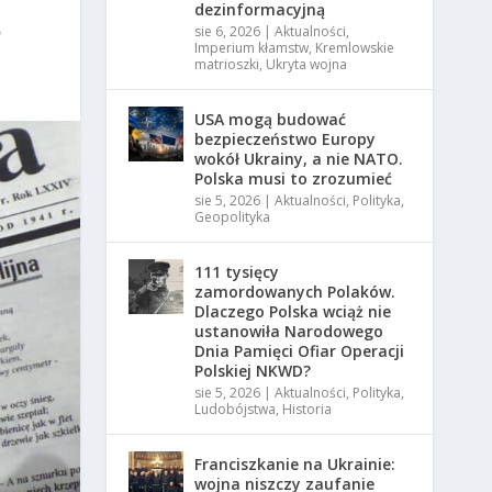
dezinformacyjną
sie 6, 2026
|
Aktualności
,
Imperium kłamstw
,
Kremlowskie
matrioszki
,
Ukryta wojna
USA mogą budować
bezpieczeństwo Europy
wokół Ukrainy, a nie NATO.
Polska musi to zrozumieć
sie 5, 2026
|
Aktualności
,
Polityka
,
Geopolityka
111 tysięcy
zamordowanych Polaków.
Dlaczego Polska wciąż nie
ustanowiła Narodowego
Dnia Pamięci Ofiar Operacji
Polskiej NKWD?
sie 5, 2026
|
Aktualności
,
Polityka
,
Ludobójstwa
,
Historia
Franciszkanie na Ukrainie:
wojna niszczy zaufanie