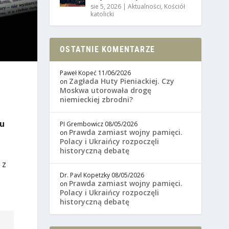
sie 5, 2026
|
Aktualności
,
Kościół
katolicki
OSTATNIE KOMENTARZE
Paweł Kopeć
11/06/2026
Zagłada Huty Pieniackiej. Czy
on
Moskwa utorowała drogę
niemieckiej zbrodni?
ku
PI Grembowicz
08/05/2026
Prawda zamiast wojny pamięci.
on
Polacy i Ukraińcy rozpoczęli
historyczną debatę
 z
Dr. Pavl Kopetzky
08/05/2026
Prawda zamiast wojny pamięci.
on
Polacy i Ukraińcy rozpoczęli
historyczną debatę