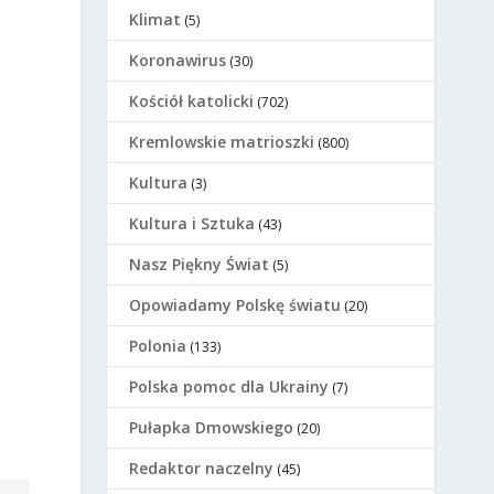
Klimat
(5)
Koronawirus
(30)
Kościół katolicki
(702)
Kremlowskie matrioszki
(800)
Kultura
(3)
Kultura i Sztuka
(43)
Nasz Piękny Świat
(5)
Opowiadamy Polskę światu
(20)
Polonia
(133)
Polska pomoc dla Ukrainy
(7)
Pułapka Dmowskiego
(20)
Redaktor naczelny
(45)