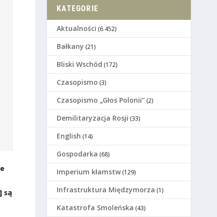
KATEGORIE
Aktualności
(6 452)
Bałkany
(21)
Bliski Wschód
(172)
Czasopismo
(3)
Czasopismo „Głos Polonii”
(2)
Demilitaryzacja Rosji
(33)
English
(14)
Gospodarka
(68)
ie
Imperium kłamstw
(129)
Infrastruktura Międzymorza
(1)
] są
Katastrofa Smoleńska
(43)