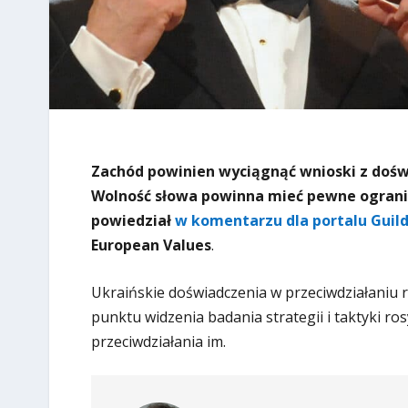
Zachód powinien wyciągnąć wnioski z dośw
Wolność słowa powinna mieć pewne ogranic
powiedział
w komentarzu dla portalu Guild
European Values
.
Ukraińskie doświadczenia w przeciwdziałaniu 
punktu widzenia badania strategii i taktyki ro
przeciwdziałania im.