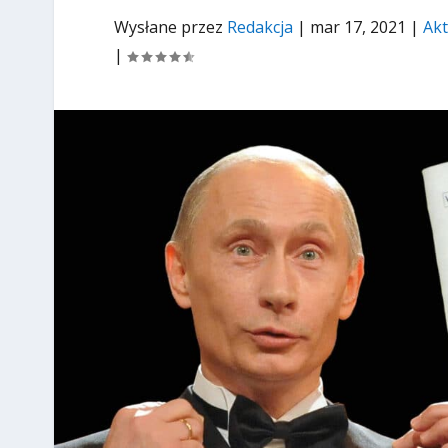
Wysłane przez
Redakcja
|
mar 17, 2021
|
Akt
|