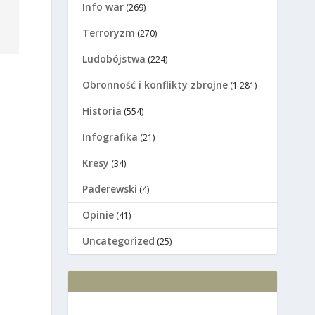
Info war
(269)
Terroryzm
(270)
Ludobójstwa
(224)
Оbronność i konflikty zbrojne
(1 281)
Historia
(554)
Infografika
(21)
Kresy
(34)
Paderewski
(4)
Opinie
(41)
Uncategorized
(25)