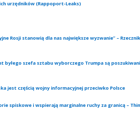
ch urzędników (Rappoport-Leaks)
ne Rosji stanowią dla nas największe wyzwanie” – Rzeczni
ystent byłego szefa sztabu wyborczego Trumpa są poszukiwan
a jest częścią wojny informacyjnej przeciwko Polsce
orie spiskowe i wspierają marginalne ruchy za granicą – Thi