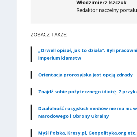
Włodzimierz Iszczuk
Redaktor naczelny portalu 
ZOBACZ TAKŻE:
„Orwell opisał, jak to działa”. Byli pracown
imperium kłamstw
Orientacja prorosyjska jest opcją zdrady
Znajdź sobie pożytecznego idiotę. 7 przyk
Działalność rosyjskich mediów nie ma nic 
Narodowego i Obrony Ukrainy
Myśl Polska, Kresy.pl, Geopolityka.org etc