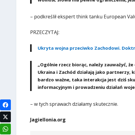
– podkreślił ekspert think tanku European Val
PRZECZYTAJ:
Ukryta wojna przeciwko Zachodowi. Dokt
„Ogólnie rzecz biorąc, należy zauważyć, że
Ukraina i Zachód działają jako partnerzy, 
bardzo ważne, taka interakcja jest dziś s
informacyjnym i prowadzeniu działań woj
– w tych sprawach działamy skutecznie.
Jagiellonia.org