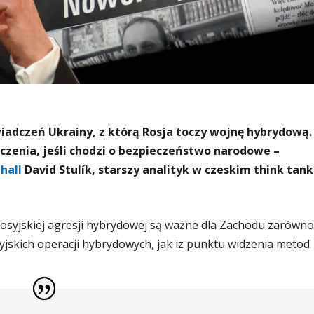
iadczeń Ukrainy, z którą Rosja toczy wojnę hybrydową.
zenia, jeśli chodzi o bezpieczeństwo narodowe –
hall
David Stulík, starszy analityk w czeskim think tan
rosyjskiej agresji hybrydowej są ważne dla Zachodu zarówno
syjskich operacji hybrydowych, jak iz punktu widzenia metod