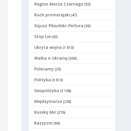
Region Morza Czarnego
(50)
Ruch prometejski
(47)
Sojusz Piłsudski–Petlura
(36)
Stop Lie
(43)
Ukryta wojna
(1 610)
Walka o Ukrainę
(300)
Polecamy
(20)
Polityka
(3 613)
Geopolityka
(3 108)
Międzymorze
(238)
Russkij Mir
(276)
Raszyzm
(69)