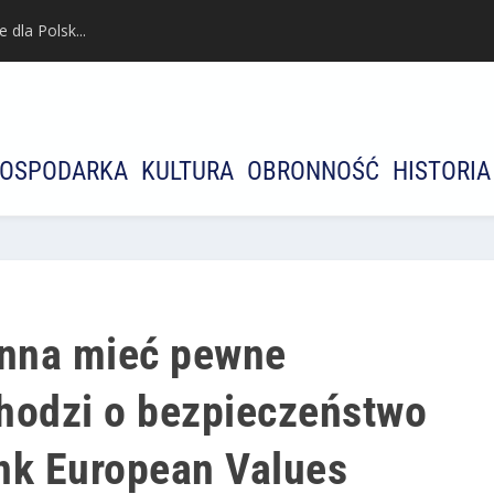
dla Polsk...
OSPODARKA
KULTURA
OBRONNOŚĆ
HISTORIA
nna mieć pewne
 chodzi o bezpieczeństwo
nk European Values