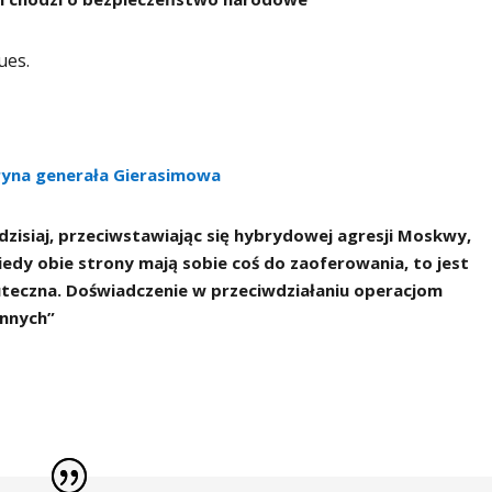
ues.
ryna generała Gierasimowa
 dzisiaj, przeciwstawiając się hybrydowej agresji Moskwy,
kiedy obie strony mają sobie coś do zaoferowania, to jest
kuteczna. Doświadczenie w przeciwdziałaniu operacjom
ennych”