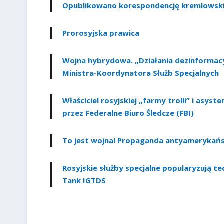
Opublikowano korespondencję kremlowski
Prorosyjska prawica
Wojna hybrydowa. „Działania dezinformacyj
Ministra-Koordynatora Służb Specjalnych
Właściciel rosyjskiej „farmy trolli” i as
przez Federalne Biuro Śledcze (FBI)
To jest wojna! Propaganda antyamerykańsk
Rosyjskie służby specjalne popularyzują te
Tank IGTDS