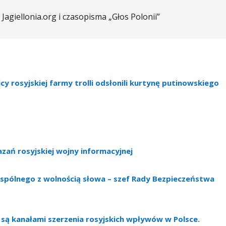
Jagiellonia.org i czasopisma „Głos Polonii”
icy rosyjskiej farmy trolli odsłonili kurtynę putinowskiego
azań rosyjskiej wojny informacyjnej
wspólnego z wolnością słowa – szef Rady Bezpieczeństwa
. są kanałami szerzenia rosyjskich wpływów w Polsce.