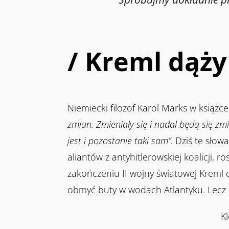
/ Kreml dąż
Niemiecki filozof Karol Marks w książce
zmian. Zmieniały się i nadal będą się zmie
jest i pozostanie taki sam”.
Dziś te słowa
aliantów z antyhitlerowskiej koalicji, r
zakończeniu II wojny światowej Kreml o
obmyć buty w wodach Atlantyku. Lecz
K