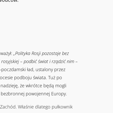
uważył:
„Polityka Rosji pozostaje bez
 rosyjskiej – podbić świat i rządzić nim –
o-poczdamski ład, ustalony przez
 procesie podboju świata. Tuż po
 nadzieję, że wkrótce będą mogli
 bezbronnej powojennej Europy.
a Zachód. Właśnie dlatego pułkownik