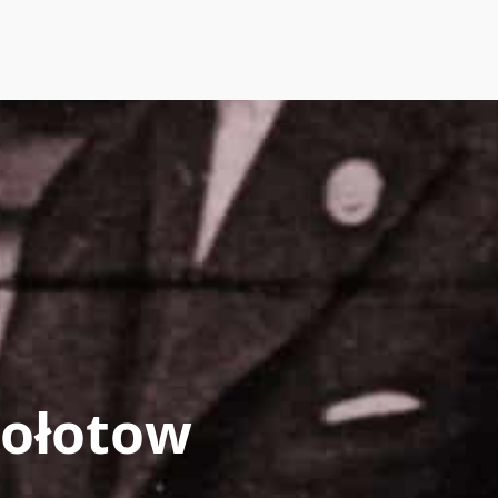
Mołotow