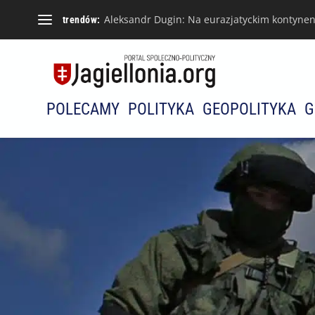
Aleksandr Dugin: Na eurazjatyckim kontynenci
trendów:
POLECAMY
POLITYKA
GEOPOLITYKA
G