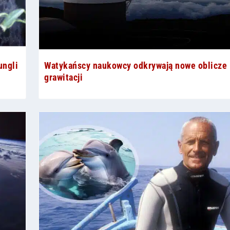
ungli
Watykańscy naukowcy odkrywają nowe oblicze
grawitacji