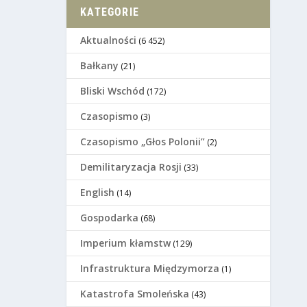
KATEGORIE
Aktualności
(6 452)
Bałkany
(21)
Bliski Wschód
(172)
Czasopismo
(3)
Czasopismo „Głos Polonii”
(2)
Demilitaryzacja Rosji
(33)
English
(14)
Gospodarka
(68)
Imperium kłamstw
(129)
Infrastruktura Międzymorza
(1)
Katastrofa Smoleńska
(43)