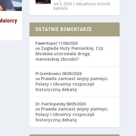
sie 5, 2026
|
Aktualności
,
Kościół
katolicki
 Maiorcy
OSTATNIE KOMENTARZE
Paweł Kopeć
11/06/2026
Zagłada Huty Pieniackiej. Czy
on
Moskwa utorowała drogę
niemieckiej zbrodni?
PI Grembowicz
08/05/2026
Prawda zamiast wojny pamięci.
on
Polacy i Ukraińcy rozpoczęli
historyczną debatę
Dr. Pavl Kopetzky
08/05/2026
Prawda zamiast wojny pamięci.
on
Polacy i Ukraińcy rozpoczęli
historyczną debatę