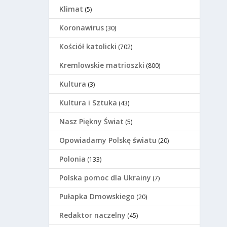
Klimat
(5)
Koronawirus
(30)
Kościół katolicki
(702)
Kremlowskie matrioszki
(800)
Kultura
(3)
Kultura i Sztuka
(43)
Nasz Piękny Świat
(5)
Opowiadamy Polskę światu
(20)
Polonia
(133)
Polska pomoc dla Ukrainy
(7)
Pułapka Dmowskiego
(20)
Redaktor naczelny
(45)