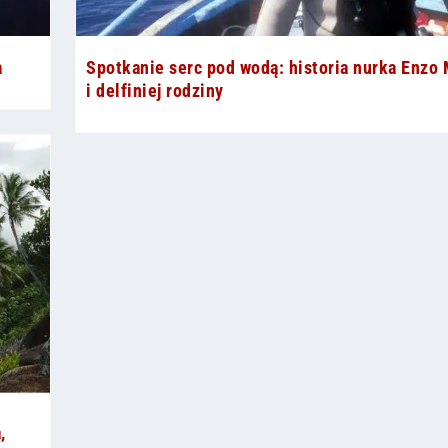
a
Spotkanie serc pod wodą: historia nurka Enzo
i delfiniej rodziny
,