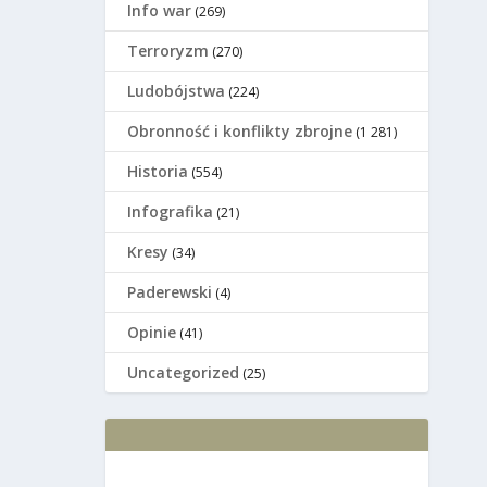
Info war
(269)
Terroryzm
(270)
Ludobójstwa
(224)
Оbronność i konflikty zbrojne
(1 281)
Historia
(554)
Infografika
(21)
Kresy
(34)
Paderewski
(4)
Opinie
(41)
Uncategorized
(25)