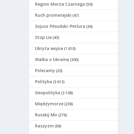
Region Morza Czarnego
(50)
Ruch prometejski
(47)
Sojusz Piłsudski–Petlura
(36)
Stop Lie
(43)
Ukryta wojna
(1 610)
Walka o Ukrainę
(300)
Polecamy
(20)
Polityka
(3 613)
Geopolityka
(3 108)
Międzymorze
(238)
Russkij Mir
(276)
Raszyzm
(69)