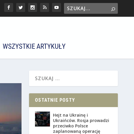
WSZYSTKIE ARTYKUŁY
OSTATNIE POSTY
Hejt na Ukrainę i
Ukraińców. Rosja prowadzi
przeciwko Polsce
zaplanowaną operację