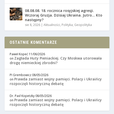
08.08.08. 18. rocznica rosyjskiej agresji.
Wczoraj Gruzja. Dzisiaj Ukraina. Jutro… Kto
następny?
sie 8, 2026
|
Aktualności
,
Polityka
,
Geopolityka
OSTATNIE KOMENTARZE
Paweł Kopeć
11/06/2026
Zagłada Huty Pieniackiej. Czy Moskwa utorowała
on
drogę niemieckiej zbrodni?
PI Grembowicz
08/05/2026
Prawda zamiast wojny pamięci. Polacy i Ukraińcy
on
rozpoczęli historyczną debatę
Dr. Pavl Kopetzky
08/05/2026
Prawda zamiast wojny pamięci. Polacy i Ukraińcy
on
rozpoczęli historyczną debatę