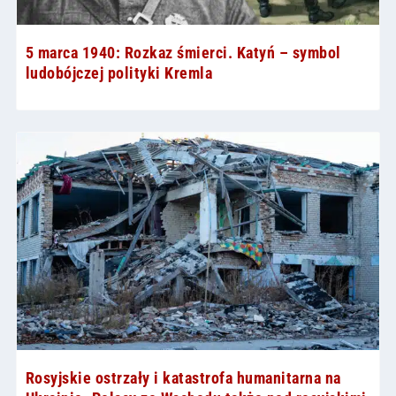
5 marca 1940: Rozkaz śmierci. Katyń – symbol
ludobójczej polityki Kremla
Rosyjskie ostrzały i katastrofa humanitarna na