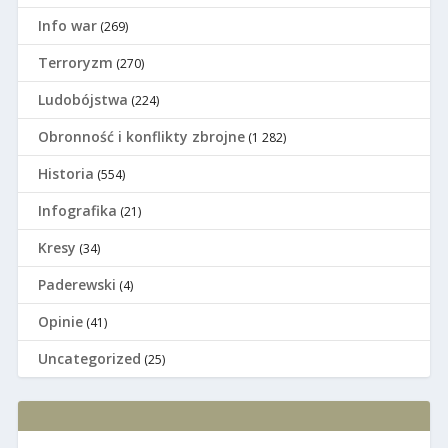
Info war
(269)
Terroryzm
(270)
Ludobójstwa
(224)
Оbronność i konflikty zbrojne
(1 282)
Historia
(554)
Infografika
(21)
Kresy
(34)
Paderewski
(4)
Opinie
(41)
Uncategorized
(25)