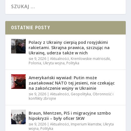
OSTATNIE POSTY
Polacy z Ukrainy cierpią pod rosyjskimi
rakietami. Skrajna prawica, szczując na
Ukrainę, uderza także w nich
sie 9, 2026
|
Aktualności
,
Kremlowskie matrioszki
,
Polonia
,
Ukryta wojna
,
Polityka
Amerykański wywiad: Putin może
zaatakować NATO tej jesieni, nie czekając
na zakończenie wojny w Ukrainie
sie 9, 2026
|
Aktualności
,
Geopolityka
,
Оbronność i
konflikty zbrojne
Braun, Mentzen, PiS i migracyjne szmbo
hipokryzii – były oficer SKW
sie 9, 2026
|
Aktualności
,
Imperium kłamstw
,
Ukryta
wojna
,
Polityka