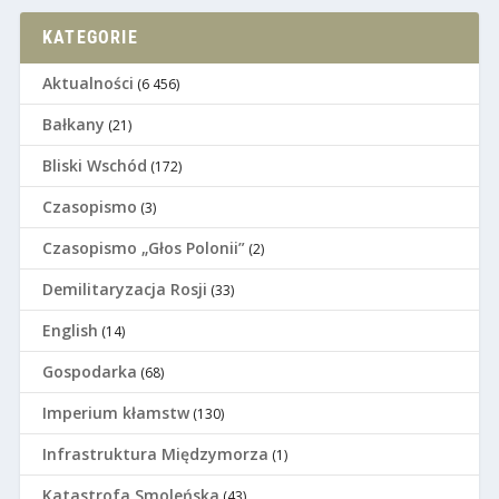
KATEGORIE
Aktualności
(6 456)
Bałkany
(21)
Bliski Wschód
(172)
Czasopismo
(3)
Czasopismo „Głos Polonii”
(2)
Demilitaryzacja Rosji
(33)
English
(14)
Gospodarka
(68)
Imperium kłamstw
(130)
Infrastruktura Międzymorza
(1)
Katastrofa Smoleńska
(43)