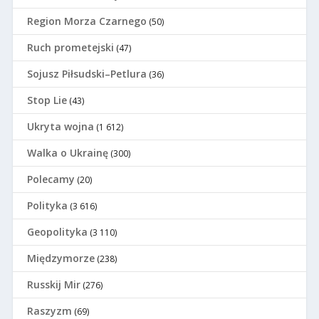
Region Morza Czarnego
(50)
Ruch prometejski
(47)
Sojusz Piłsudski–Petlura
(36)
Stop Lie
(43)
Ukryta wojna
(1 612)
Walka o Ukrainę
(300)
Polecamy
(20)
Polityka
(3 616)
Geopolityka
(3 110)
Międzymorze
(238)
Russkij Mir
(276)
Raszyzm
(69)