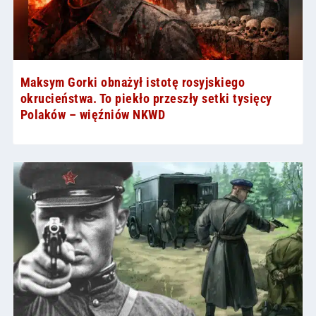
Maksym Gorki obnażył istotę rosyjskiego
okrucieństwa. To piekło przeszły setki tysięcy
Polaków – więźniów NKWD