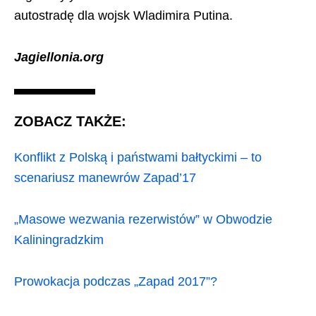
autostradę dla wojsk Wladimira Putina.
Jagiellonia.org
ZOBACZ TAKŻE:
Konflikt z Polską i państwami bałtyckimi – to
scenariusz manewrów Zapad’17
„Masowe wezwania rezerwistów” w Obwodzie
Kaliningradzkim
Prowokacja podczas „Zapad 2017”?