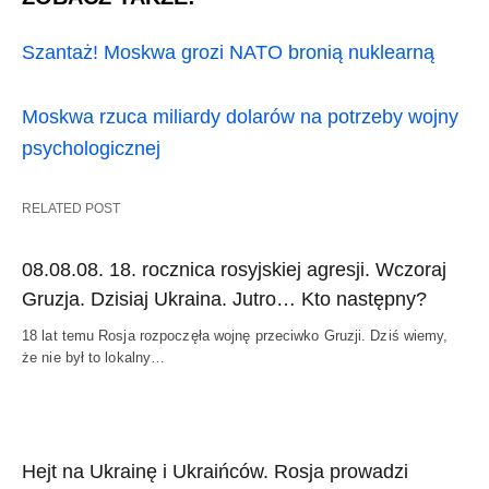
Szantaż! Moskwa grozi NATO bronią nuklearną
Moskwa rzuca miliardy dolarów na potrzeby wojny
psychologicznej
RELATED POST
08.08.08. 18. rocznica rosyjskiej agresji. Wczoraj
Gruzja. Dzisiaj Ukraina. Jutro… Kto następny?
18 lat temu Rosja rozpoczęła wojnę przeciwko Gruzji. Dziś wiemy,
że nie był to lokalny…
Hejt na Ukrainę i Ukraińców. Rosja prowadzi