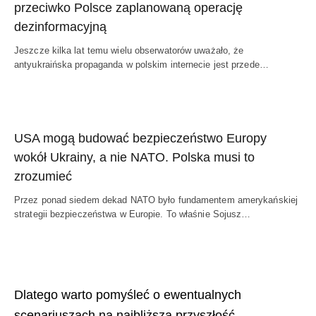
przeciwko Polsce zaplanowaną operację
dezinformacyjną
Jeszcze kilka lat temu wielu obserwatorów uważało, że
antyukraińska propaganda w polskim internecie jest przede…
USA mogą budować bezpieczeństwo Europy
wokół Ukrainy, a nie NATO. Polska musi to
zrozumieć
Przez ponad siedem dekad NATO było fundamentem amerykańskiej
strategii bezpieczeństwa w Europie. To właśnie Sojusz…
Dlatego warto pomyśleć o ewentualnych
scenariuszach na najbliższą przyszłość.