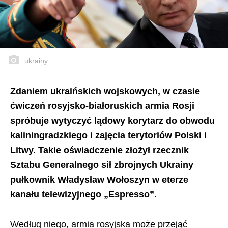
ukrainy
Zdaniem ukraińskich wojskowych, w czasie
ćwiczeń rosyjsko-białoruskich armia Rosji
spróbuje wytyczyć lądowy korytarz do obwodu
kaliningradzkiego i zajęcia terytoriów Polski i
Litwy. Takie oświadczenie złożył rzecznik
Sztabu Generalnego sił zbrojnych Ukrainy
pułkownik Władysław Wołoszyn w eterze
kanału telewizyjnego „Espresso”.
Według niego, armia rosyjska może przejąć