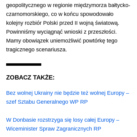
geopolitycznego w regionie międzymorza bałtycko-
czarnomorskiego, co w końcu spowodowało
kolejny rozbiór Polski przed II wojną światową.
Powinniśmy wyciągnąć wnioski z przeszłości.
Mamy obowiązek uniemożliwić powtórkę tego
tragicznego scenariusza.
ZOBACZ TAKŻE:
Bez wolnej Ukrainy nie będzie też wolnej Europy –
szef Sztabu Generalnego WP RP
W Donbasie rozstrzyga się losy całej Europy –
Wiceminister Spraw Zagranicznych RP