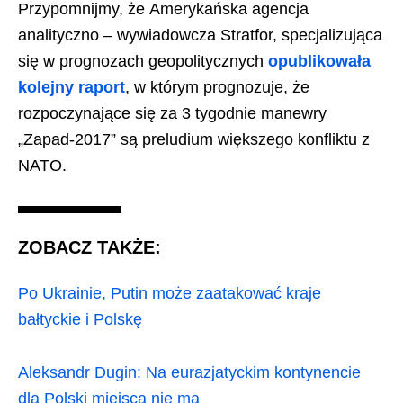
Przypomnijmy, że Amerykańska agencja
analityczno – wywiadowcza Stratfor, specjalizująca
się w prognozach geopolitycznych
opublikowała
kolejny raport
, w którym prognozuje, że
rozpoczynające się za 3 tygodnie manewry
„Zapad-2017” są preludium większego konfliktu z
NATO.
ZOBACZ TAKŻE:
Po Ukrainie, Putin może zaatakować kraje
bałtyckie i Polskę
Aleksandr Dugin: Na eurazjatyckim kontynencie
dla Polski miejsca nie ma