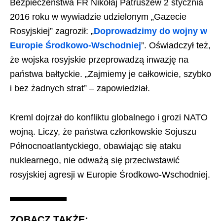
Bezpieczeństwa FR Nikołaj Patruszew 2 stycznia
2016 roku w wywiadzie udzielonym „Gazecie
Rosyjskiej” zagroził: „
Doprowadzimy do wojny w
Europie Środkowo-Wschodniej
”. Oświadczył też,
że wojska rosyjskie przeprowadzą inwazję na
państwa bałtyckie. „Zajmiemy je całkowicie, szybko
i bez żadnych strat” – zapowiedział.
Kreml dojrzał do konfliktu globalnego i grozi NATO
wojną. Liczy, że państwa członkowskie Sojuszu
Północnoatlantyckiego, obawiając się ataku
nuklearnego, nie odważą się przeciwstawić
rosyjskiej agresji w Europie Środkowo-Wschodniej.
ZOBACZ TAKŻE: