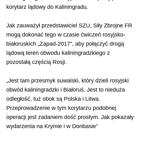
korytarz lądowy do Kaliningradu.
Jak zauważył przedstawiciel SZU, Siły Zbrojne FR
mogą dokonać tego w czasie ćwiczeń rosyjsko-
białoruskich „Zapad-2017”, aby połączyć drogą
lądową teren obwodu kaliningradzkiego z
pozostałą częścią Rosji.
„Jest tam przesmyk suwalski, który dzieli rosyjski
obwód kaliningradzki i Białoruś. Jest to nieduża
odległość, tuż obok są Polska i Litwa.
Przeprowadzenie w tym korytarzu podobnej
operacji jest zadaniem dość prostym. Jak pokazały
wydarzenia na Krymie i w Donbasie”