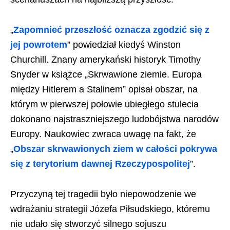
„
Zapomnieć przeszłość oznacza zgodzić się z
jej powrotem
” powiedział kiedyś Winston
Churchill. Znany amerykański historyk Timothy
Snyder w książce „Skrwawione ziemie. Europa
między Hitlerem a Stalinem” opisał obszar, na
którym w pierwszej połowie ubiegłego stulecia
dokonano najstraszniejszego ludobójstwa narodów
Europy. Naukowiec zwraca uwagę na fakt, że
„
Obszar skrwawionych ziem w całości pokrywa
się z terytorium dawnej Rzeczypospolitej
”.
Przyczyną tej tragedii było niepowodzenie we
wdrażaniu strategii Józefa Piłsudskiego, któremu
nie udało się stworzyć silnego sojuszu