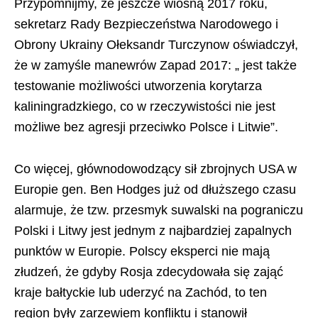
Przypomnijmy, że jeszcze wiosną 2017 roku,
sekretarz Rady Bezpieczeństwa Narodowego i
Obrony Ukrainy Ołeksandr Turczynow oświadczył,
że w zamyśle manewrów Zapad 2017: „ jest także
testowanie możliwości utworzenia korytarza
kaliningradzkiego, co w rzeczywistości nie jest
możliwe bez agresji przeciwko Polsce i Litwie”.
Co więcej, głównodowodzący sił zbrojnych USA w
Europie gen. Ben Hodges już od dłuższego czasu
alarmuje, że tzw. przesmyk suwalski na pograniczu
Polski i Litwy jest jednym z najbardziej zapalnych
punktów w Europie. Polscy eksperci nie mają
złudzeń, że gdyby Rosja zdecydowała się zająć
kraje bałtyckie lub uderzyć na Zachód, to ten
region były zarzewiem konfliktu i stanowił