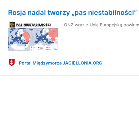
Rosja nadal tworzy „pas niestabilności
ONZ wraz z Unią Europejską powinny 
Portal Międzymorza JAGIELLONIA.ORG