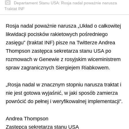
Departament Stanu USA: Rosja nadal poważnie narusza
Traktat INF
Rosja nadal poważnie narusza „Układ o całkowitej
likwidacji pocisków rakietowych pośredniego
zasięgu” (traktat INF) pisze na Twitterze Andrea
Thompson zastępca sekretarza stanu USA po
rozmowach w Genewie z rosyjskim wiceministrem
spraw zagranicznych Siergiejem Riabkowem.
„Rosja nadal w znacznym stopniu narusza traktat i
nie jest gotowa wyjaśnić, w jaki sposób zamierza
powrócić do pełnej i weryfikowalnej implementacji”.
Andrea Thompson
Zastępca sekretarza stanu USA