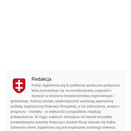
Redakcja
Portal Jagiellonia.org to platforma społeczno-polityczna,
która koncentruje się na monitorowaniu zagrożeń i
wyzwań w obszarze bezpieczeństwa regionalnego i
globalnego. Autorzy portalu systematycznie analizują agresywną
politykę zagraniczną Federacji Rosyjskiej, a ich ostrzeżenia, analizy i
prognozy – niestety – w większości przypadków znajdują
potwierdzenie. W ciągu ostatnich dziesięciu lat niemal wszystkie
przewidywania autorów dotyczące działań Rosji okazały się trafne.
Głównym celem Jagiellonia.org jest wspieranie polskiego interesu