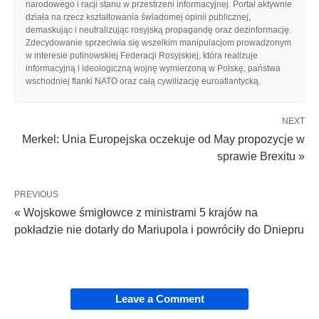
narodowego i racji stanu w przestrzeni informacyjnej. Portal aktywnie
działa na rzecz kształtowania świadomej opinii publicznej,
demaskując i neutralizując rosyjską propagandę oraz dezinformację.
Zdecydowanie sprzeciwia się wszelkim manipulacjom prowadzonym
w interesie putinowskiej Federacji Rosyjskiej, która realizuje
informacyjną i ideologiczną wojnę wymierzoną w Polskę, państwa
wschodniej flanki NATO oraz całą cywilizację euroatlantycką.
NEXT
Merkel: Unia Europejska oczekuje od May propozycje w
sprawie Brexitu »
PREVIOUS
« Wojskowe śmigłowce z ministrami 5 krajów na
pokładzie nie dotarły do Mariupola i powróciły do Dniepru
Leave a Comment