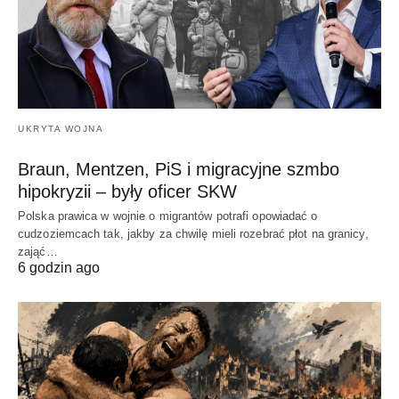
UKRYTA WOJNA
Braun, Mentzen, PiS i migracyjne szmbo
hipokryzii – były oficer SKW
Polska prawica w wojnie o migrantów potrafi opowiadać o
cudzoziemcach tak, jakby za chwilę mieli rozebrać płot na granicy,
zająć…
6 godzin ago