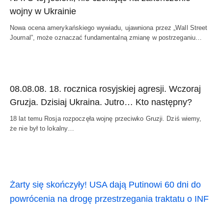
wojny w Ukrainie
Nowa ocena amerykańskiego wywiadu, ujawniona przez „Wall Street
Journal”, może oznaczać fundamentalną zmianę w postrzeganiu…
08.08.08. 18. rocznica rosyjskiej agresji. Wczoraj
Gruzja. Dzisiaj Ukraina. Jutro… Kto następny?
18 lat temu Rosja rozpoczęła wojnę przeciwko Gruzji. Dziś wiemy,
że nie był to lokalny…
Żarty się skończyły! USA dają Putinowi 60 dni do
powrócenia na drogę przestrzegania traktatu o INF