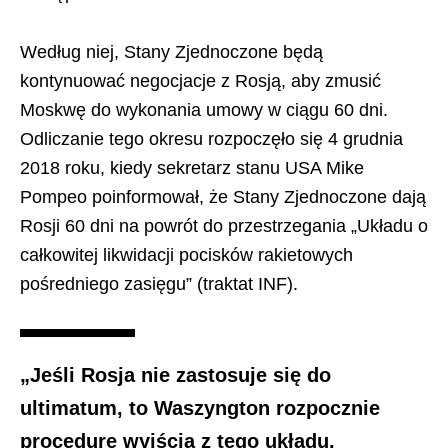
Według niej, Stany Zjednoczone będą
kontynuować negocjacje z Rosją, aby zmusić
Moskwę do wykonania umowy w ciągu 60 dni.
Odliczanie tego okresu rozpoczęło się 4 grudnia
2018 roku, kiedy sekretarz stanu USA Mike
Pompeo poinformował, że Stany Zjednoczone dają
Rosji 60 dni na powrót do przestrzegania „Układu o
całkowitej likwidacji pocisków rakietowych
pośredniego zasięgu” (traktat INF).
„Jeśli Rosja nie zastosuje się do
ultimatum, to Waszyngton rozpocznie
procedurę wyjścia z tego układu.