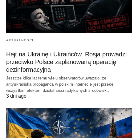
AKTUALNOŚCI
Hejt na Ukrainę i Ukraińców. Rosja prowadzi
przeciwko Polsce zaplanowaną operację
dezinformacyjną
Jeszcze kilka lat temu wielu obserwatorów uważało, że
antyukraińska propaganda w polskim internecie jest przede
wszystkim efektem działalności radykalnych środowisk…
3 dni ago