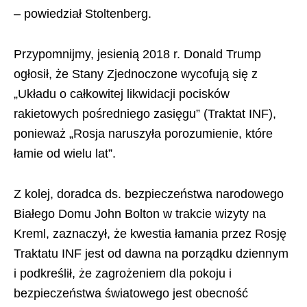
– powiedział Stoltenberg.
Przypomnijmy, jesienią 2018 r. Donald Trump
ogłosił, że Stany Zjednoczone wycofują się z
„Układu o całkowitej likwidacji pocisków
rakietowych pośredniego zasięgu” (Traktat INF),
ponieważ „Rosja naruszyła porozumienie, które
łamie od wielu lat”.
Z kolej, doradca ds. bezpieczeństwa narodowego
Białego Domu John Bolton w trakcie wizyty na
Kreml, zaznaczył, że kwestia łamania przez Rosję
Traktatu INF jest od dawna na porządku dziennym
i podkreślił, że zagrożeniem dla pokoju i
bezpieczeństwa światowego jest obecność