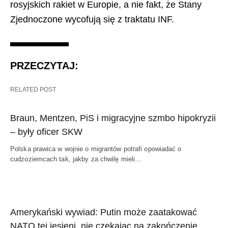
rosyjskich rakiet w Europie, a nie fakt, że Stany
Zjednoczone wycofują się z traktatu INF.
PRZECZYTAJ:
RELATED POST
Braun, Mentzen, PiS i migracyjne szmbo hipokryzii
– były oficer SKW
Polska prawica w wojnie o migrantów potrafi opowiadać o
cudzoziemcach tak, jakby za chwilę mieli…
Amerykański wywiad: Putin może zaatakować
NATO tej jesieni, nie czekając na zakończenie