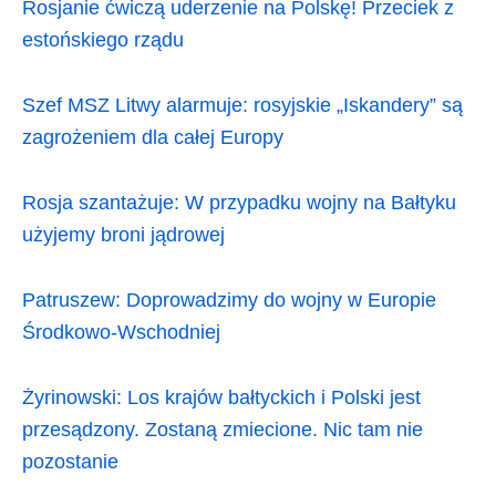
Rosjanie ćwiczą uderzenie na Polskę! Przeciek z
estońskiego rządu
Szef MSZ Litwy alarmuje: rosyjskie „Iskandery” są
zagrożeniem dla całej Europy
Rosja szantażuje: W przypadku wojny na Bałtyku
użyjemy broni jądrowej
Patruszew: Doprowadzimy do wojny w Europie
Środkowo-Wschodniej
Żyrinowski: Los krajów bałtyckich i Polski jest
przesądzony. Zostaną zmiecione. Nic tam nie
pozostanie