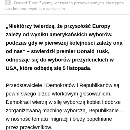
Donald Tusk: Żyjemy w czasach przedwojennych. Następne
dwa lata zadecydują o wszystkim
„Niektórzy twierdzą, że przyszłość Europy
zależy od wyniku amerykańskich wyborów,
podczas gdy w pierwszej kolejności zależy ona
od nas” – stwierdził premier Donald Tusk,
odnosząc się do wyborów prezydenckich w
USA, które odbędą się 5 listopada
.
Przedstawiciele i Demokratów i Republikanów są
pewni swego przed wtorkowym głosowaniem.
Demokraci wierzą w siłę wyborczą kobiet i dobrze
zorganizowaną machinę wyborczą, Republikanie –
w nośność tematu imigracji i błędy popełniane
przez przeciwników.