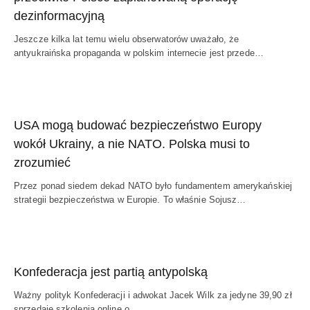
dezinformacyjną
Jeszcze kilka lat temu wielu obserwatorów uważało, że
antyukraińska propaganda w polskim internecie jest przede…
USA mogą budować bezpieczeństwo Europy
wokół Ukrainy, a nie NATO. Polska musi to
zrozumieć
Przez ponad siedem dekad NATO było fundamentem amerykańskiej
strategii bezpieczeństwa w Europie. To właśnie Sojusz…
Konfederacja jest partią antypolską
Ważny polityk Konfederacji i adwokat Jacek Wilk za jedyne 39,90 zł
sprzedaje szkolenia online o…