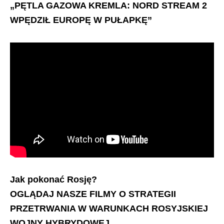
„PĘTLA GAZOWA KREMLA: NORD STREAM 2
WPĘDZIŁ EUROPĘ W PUŁAPKĘ”
Jak pokonać Rosję?
OGLĄDAJ NASZE FILMY O STRATEGII
PRZETRWANIA W WARUNKACH ROSYJSKIEJ
WOJNY HYBRYDOWEJ