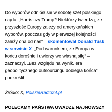
Do wyborów odniósł się w sobotę szef polskiego
rządu. „Harris czy Trump? Niektórzy twierdzą, że
przyszłość Europy zależy od amerykańskich
wyborów, podczas gdy w pierwszej kolejności
zależy ona od nas” –
skomentował Donald Tusk
w serwisie X
. „Pod warunkiem, że Europa w
końcu dorośnie i uwierzy we własną siłę” –
zaznaczył. „Bez względu na wynik, era
geopolitycznego outsourcingu dobiegła końca” –
podkreślił.
Źródło: X,
PolskieRadio24.pl
POLECAMY PAŃSTWA UWADZE NAJNOWSZY