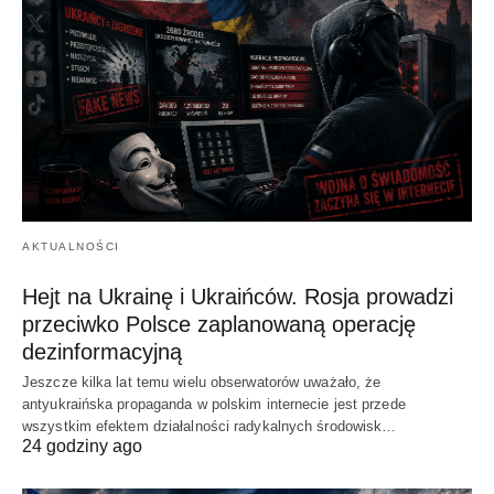
AKTUALNOŚCI
Hejt na Ukrainę i Ukraińców. Rosja prowadzi
przeciwko Polsce zaplanowaną operację
dezinformacyjną
Jeszcze kilka lat temu wielu obserwatorów uważało, że
antyukraińska propaganda w polskim internecie jest przede
wszystkim efektem działalności radykalnych środowisk…
24 godziny ago