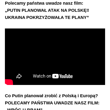
Polecamy państwa uwadze nasz film:
„PUTIN PLANOWAŁ ATAK NA POLSKĘ‼️
UKRAINA POKRZYŻOWAŁA TE PLANY”
Co Putin planował zrobić z Polską i Europą?
POLECAMY PAŃSTWA UWADZE NASZ FILM: