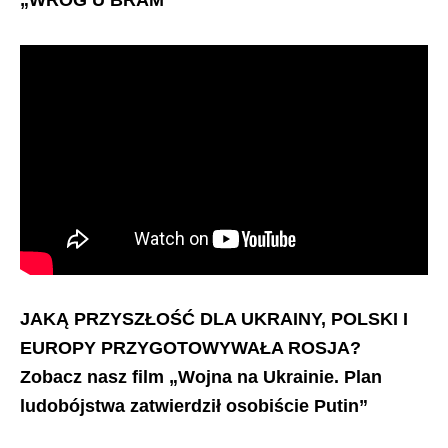
„WRÓG U BRAM”
JAKĄ PRZYSZŁOŚĆ DLA UKRAINY, POLSKI I
EUROPY PRZYGOTOWYWAŁA ROSJA?
Zobacz nasz film „Wojna na Ukrainie. Plan
ludobójstwa zatwierdził osobiście Putin”