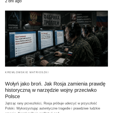
2 dni ago
KREMLOWSKIE MATRIOSZKI
Wołyń jako broń. Jak Rosja zamienia prawdę
historyczną w narzędzie wojny przeciwko
Polsce
Jątrząc rany przeszłości, Rosja próbuje uderzyć w przyszłość
Polski. Wykorzystując autentyczne tragedie i prawdziwe ludzkie