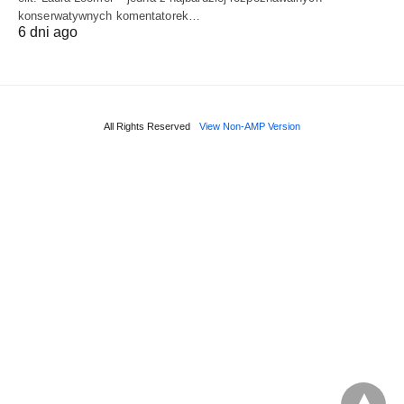
konserwatywnych komentatorek…
6 dni ago
All Rights Reserved
View Non-AMP Version