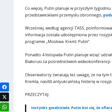
Co więcej, Putin planuje w przyszłym tygodni
przedstawicielami przemysłu obronnego,
poda
Wcześniej, według agencji TASS, poinformował 
informacja została udostępniona przez rosyjs
programie „Moskwa. Kreml. Putin”.
Ponadto 4 listopada Putin planuje wziąć udzi
Białorusi za pośrednictwem wideokonferencji.
Obserwatorzy zwracają też uwagę, że na tym tl
Kremla, nasilili antyukraińską histerię w rosyjs
PRZECZYTAJ:
Instynkt gwałciciela. Putin boi się, że of