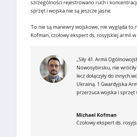
szczególności rejestrowano ruch i koncentracj
sprzęt i wojska nie są jeszcze jasne.
To nie są manewry wojskowe, nie wygląda to na
Kofman, czołowy ekspert ds. rosyjskiej armii w
„Siły 41. Armii Ogólnowojs
Nowosybirsku, nie wróciły
lecz dołączyły do innych w
Ukrainą. 1 Gwardyjska Arm
przerzuca wojska i sprzęt 
Michael Kofman
Czołowy ekspert ds. rosyjs