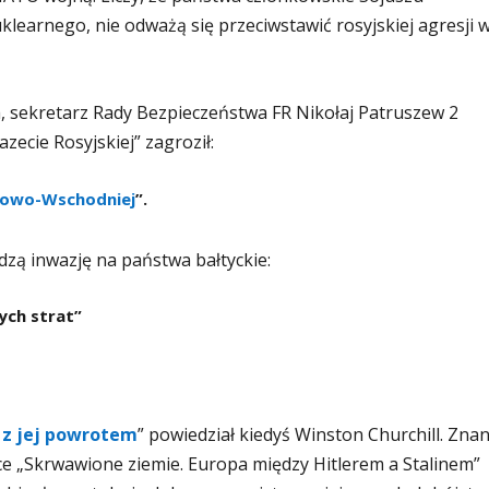
klearnego, nie odważą się przeciwstawić rosyjskiej agresji 
, sekretarz Rady Bezpieczeństwa FR Nikołaj Patruszew 2
ecie Rosyjskiej” zagroził:
kowo-Wschodniej
”.
dzą inwazję na państwa bałtyckie:
ych strat”
 z jej powrotem
” powiedział kiedyś Winston Churchill. Zna
e „Skrwawione ziemie. Europa między Hitlerem a Stalinem”