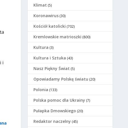
Klimat
(5)
Koronawirus
(30)
Kościół katolicki
(702)
ta
Kremlowskie matrioszki
(800)
Kultura
(3)
Kultura i Sztuka
(43)
 i
Nasz Piękny Świat
(5)
Opowiadamy Polskę światu
(20)
Polonia
(133)
Polska pomoc dla Ukrainy
(7)
Pułapka Dmowskiego
(20)
Redaktor naczelny
(45)
ana