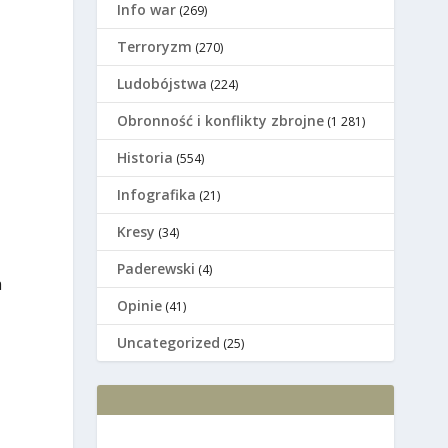
Info war
(269)
Terroryzm
(270)
Ludobójstwa
(224)
Оbronność i konflikty zbrojne
(1 281)
Historia
(554)
Infografika
(21)
Kresy
(34)
Paderewski
(4)
a
Opinie
(41)
Uncategorized
(25)