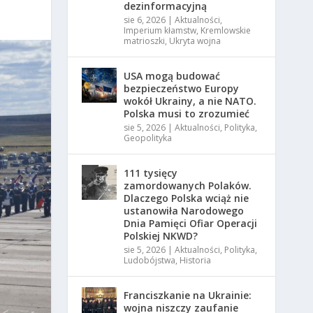
dezinformacyjną
sie 6, 2026
|
Aktualności
,
Imperium kłamstw
,
Kremlowskie
matrioszki
,
Ukryta wojna
USA mogą budować
bezpieczeństwo Europy
wokół Ukrainy, a nie NATO.
Polska musi to zrozumieć
sie 5, 2026
|
Aktualności
,
Polityka
,
Geopolityka
111 tysięcy
zamordowanych Polaków.
Dlaczego Polska wciąż nie
ustanowiła Narodowego
Dnia Pamięci Ofiar Operacji
Polskiej NKWD?
sie 5, 2026
|
Aktualności
,
Polityka
,
Ludobójstwa
,
Historia
Franciszkanie na Ukrainie:
wojna niszczy zaufanie