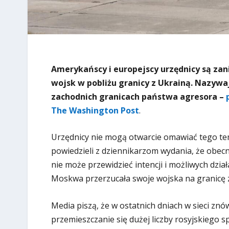
Amerykańscy i europejscy urzędnicy są zan
wojsk w pobliżu granicy z Ukrainą. Nazywa
zachodnich granicach państwa agresora –
The Washington Post
.
Urzędnicy nie mogą otwarcie omawiać tego t
powiedzieli z dziennikarzom wydania, że obec
nie może przewidzieć intencji i możliwych dział
Moskwa przerzucała swoje wojska na granicę 
Media piszą, że w ostatnich dniach w sieci znó
przemieszczanie się dużej liczby rosyjskiego 