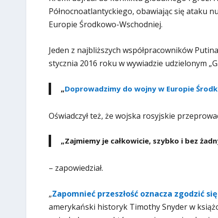
Północnoatlantyckiego, obawiając się ataku nu
Europie Środkowo-Wschodniej.
Jeden z najbliższych współpracowników Putina
stycznia 2016 roku w wywiadzie udzielonym „Gaz
„
Doprowadzimy do wojny w Europie Środ
Oświadczył też, że wojska rosyjskie przeprowa
„Zajmiemy je całkowicie, szybko i bez żadn
– zapowiedział.
„
Zapomnieć przeszłość oznacza zgodzić się
amerykański historyk Timothy Snyder w książc