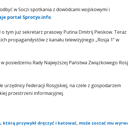
u odbyć w Soczi spotkania z dowódcami wojskowymi i
je portal Sprotyv.info
.
o tym już sekretarz prasowy Putina Dmitrij Pieskow. Teraz 
kich propagandystów z kanału telewizyjnego „Rosja 1” w
ał w posiedzeniu Rady Najwyższej Państwa Związkowego Rosji
e urzędnicy Federacji Rosyjskiej, na czele z gospodarzem
kiej przestrzeni informacyjnej.
iara, którą przywykł dręczyć i katować, może zostać mu wyrw