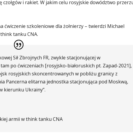
ę czołgów i rakiet. W jakim celu rosyjskie dowództwo przerz
 ćwiczenie szkoleniowe dla żołnierzy – twierdzi Michael
 think tanku CNA.
kowej Sił Zbrojnych FR, zwykle stacjonującej w
 tam po ćwiczeniach [rosyjsko-białoruskich pt. Zapad-2021],
ojsk rosyjskich skoncentrowanych w pobliżu granicy z
ia Pancerna elitarna jednostka stacjonująca pod Moskwą,
w kierunku Ukrainy”.
kiej armii w think tanku CNA