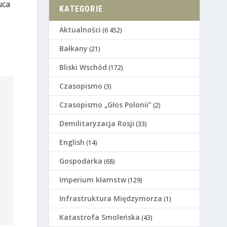
uca
KATEGORIE
Aktualności
(6 452)
Bałkany
(21)
Bliski Wschód
(172)
Czasopismo
(3)
Czasopismo „Głos Polonii”
(2)
Demilitaryzacja Rosji
(33)
English
(14)
Gospodarka
(68)
Imperium kłamstw
(129)
Infrastruktura Międzymorza
(1)
Katastrofa Smoleńska
(43)