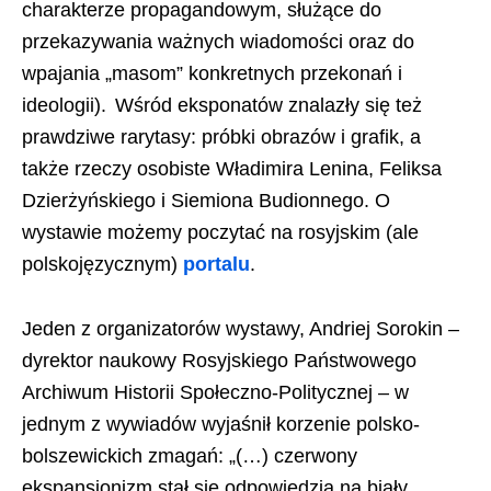
charakterze propagandowym, służące do
przekazywania ważnych wiadomości oraz do
wpajania „masom” konkretnych przekonań i
ideologii). Wśród eksponatów znalazły się też
prawdziwe rarytasy: próbki obrazów i grafik, a
także rzeczy osobiste Władimira Lenina, Feliksa
Dzierżyńskiego i Siemiona Budionnego. O
wystawie możemy poczytać na rosyjskim (ale
polskojęzycznym)
portalu
.
Jeden z organizatorów wystawy, Andriej Sorokin –
dyrektor naukowy Rosyjskiego Państwowego
Archiwum Historii Społeczno-Politycznej – w
jednym z wywiadów wyjaśnił korzenie polsko-
bolszewickich zmagań: „(…) czerwony
ekspansjonizm stał się odpowiedzią na biały