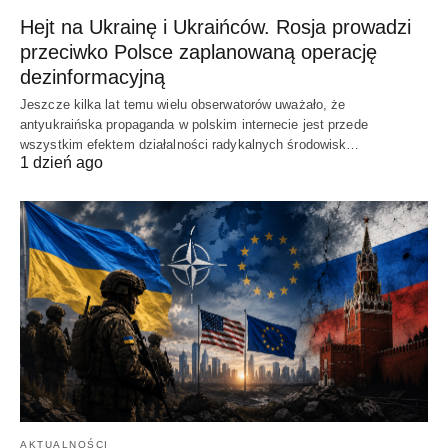
Hejt na Ukrainę i Ukraińców. Rosja prowadzi
przeciwko Polsce zaplanowaną operację
dezinformacyjną
Jeszcze kilka lat temu wielu obserwatorów uważało, że
antyukraińska propaganda w polskim internecie jest przede
wszystkim efektem działalności radykalnych środowisk…
1 dzień ago
AKTUALNOŚCI