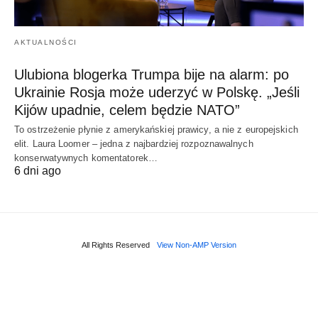
AKTUALNOŚCI
Ulubiona blogerka Trumpa bije na alarm: po
Ukrainie Rosja może uderzyć w Polskę. „Jeśli
Kijów upadnie, celem będzie NATO”
To ostrzeżenie płynie z amerykańskiej prawicy, a nie z europejskich
elit. Laura Loomer – jedna z najbardziej rozpoznawalnych
konserwatywnych komentatorek…
6 dni ago
All Rights Reserved
View Non-AMP Version