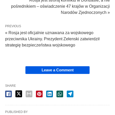
Rosja jest stroną konfliktu w Donbasie, a nie
pośrednikiem – oświadczenie 47 krajów w Organizacji
Narodów Zjednoczonych »
PREVIOUS
« Rosja jest oficjalnie uznawana za wojskowego
przeciwnika Ukrainy. Prezydent Zełenski zatwierdził
strategię bezpieczeństwa wojskowego
Leave a Comment
SHARE
PUBLISHED BY