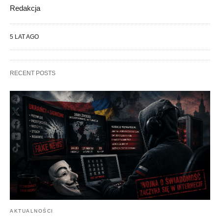
Redakcja
5 LAT AGO
RECENT POSTS
AKTUALNOŚCI