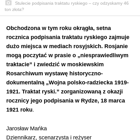
Stulecie podpisania traktatu ryskiego – czy odzyskamy 46
ton złota?
Obchodzona w tym roku okrągła, setna
rocznica podpisania traktatu ryskiego zajmuje
dużo miejsca w mediach rosyjskich. Rosjanie
mogą poczytać w prasie o „niesprawiedliwym
traktacie” i zwiedzić w moskiewskim
Rosarchiwum wystawę historyczno-
dokumentalną „Wojna polsko-radziecka 1919-
1921. Traktat ryski.” zorganizowaną z okazji
rocznicy jego podpisania w Rydze, 18 marca
1921 roku
.
Jarosław Mańka
Dziennikarz, scenarzysta i reżyser