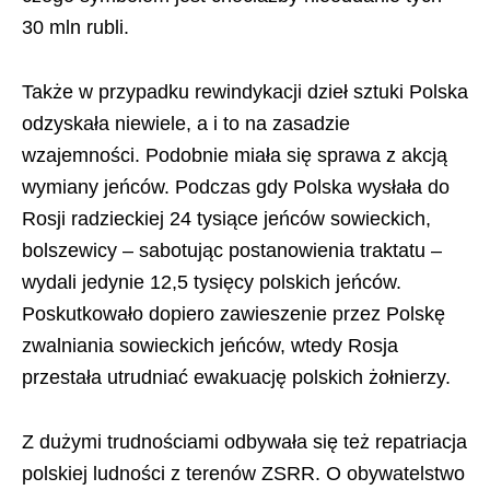
30 mln rubli.
Także w przypadku rewindykacji dzieł sztuki Polska
odzyskała niewiele, a i to na zasadzie
wzajemności. Podobnie miała się sprawa z akcją
wymiany jeńców. Podczas gdy Polska wysłała do
Rosji radzieckiej 24 tysiące jeńców sowieckich,
bolszewicy – sabotując postanowienia traktatu –
wydali jedynie 12,5 tysięcy polskich jeńców.
Poskutkowało dopiero zawieszenie przez Polskę
zwalniania sowieckich jeńców, wtedy Rosja
przestała utrudniać ewakuację polskich żołnierzy.
Z dużymi trudnościami odbywała się też repatriacja
polskiej ludności z terenów ZSRR. O obywatelstwo