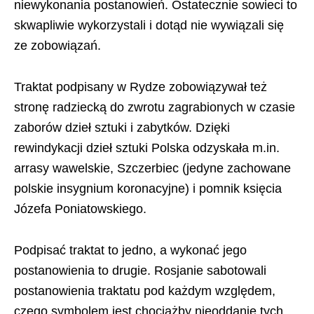
niewykonania postanowień. Ostatecznie sowieci to
skwapliwie wykorzystali i dotąd nie wywiązali się
ze zobowiązań.
Traktat podpisany w Rydze zobowiązywał też
stronę radziecką do zwrotu zagrabionych w czasie
zaborów dzieł sztuki i zabytków. Dzięki
rewindykacji dzieł sztuki Polska odzyskała m.in.
arrasy wawelskie, Szczerbiec (jedyne zachowane
polskie insygnium koronacyjne) i pomnik księcia
Józefa Poniatowskiego.
Podpisać traktat to jedno, a wykonać jego
postanowienia to drugie. Rosjanie sabotowali
postanowienia traktatu pod każdym względem,
czego symbolem jest chociażby nieoddanie tych