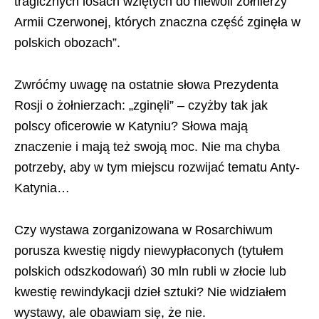
tragicznych losach wziętych do niewoli żołnierzy
Armii Czerwonej, których znaczna część zginęła w
polskich obozach”.
Zwróćmy uwagę na ostatnie słowa Prezydenta
Rosji o żołnierzach: „zginęli” – czyżby tak jak
polscy oficerowie w Katyniu? Słowa mają
znaczenie i mają też swoją moc. Nie ma chyba
potrzeby, aby w tym miejscu rozwijać tematu Anty-
Katynia…
Czy wystawa zorganizowana w Rosarchiwum
porusza kwestię nigdy niewypłaconych (tytułem
polskich odszkodowań) 30 mln rubli w złocie lub
kwestię rewindykacji dzieł sztuki? Nie widziałem
wystawy, ale obawiam się, że nie.