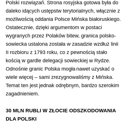
Polski rozwiązań. Strona rosyjska gotowa była do
daleko idących ustępstw terytorialnych, włącznie z
możliwością oddania Polsce Mińska białoruskiego.
Ostatecznie, dzięki argumentom w postaci
wygranych przez Polaków bitew, granica polsko-
sowiecka ustalona została w zasadzie wzdłuż linii
II rozbioru z 1793 roku, co z pewnością stało
kością w gardle delegacji sowieckiej w Rydze.
Odnośnie granic Polska mogła nawet uzyskać o
wiele więcej – sami zrezygnowaliśmy z Mińska.
Temat ten jest jednak odrębnym, bardzo szerokim
zagadnieniem.
30 MLN RUBLI W ZŁOCIE ODSZKODOWANIA
DLA POLSKI