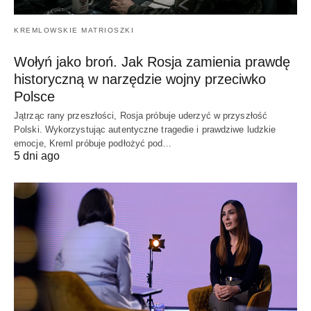
KREMLOWSKIE MATRIOSZKI
Wołyń jako broń. Jak Rosja zamienia prawdę
historyczną w narzędzie wojny przeciwko
Polsce
Jątrząc rany przeszłości, Rosja próbuje uderzyć w przyszłość
Polski. Wykorzystując autentyczne tragedie i prawdziwe ludzkie
emocje, Kreml próbuje podłożyć pod…
5 dni ago