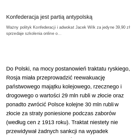
Konfederacja jest partią antypolską
Ważny polityk Konfederacji i adwokat Jacek Wilk za jedyne 39,90 zł
sprzedaje szkolenia online o…
Do Polski, na mocy postanowień traktatu ryskiego,
Rosja miała przeprowadzić reewakuację
państwowego majątku kolejowego, rzecznego i
drogowego o wartości 29 mln rubli w złocie oraz
ponadto zwrócić Polsce kolejne 30 mln rubli w
złocie za straty poniesione podczas zaborów
(według cen z 1913 roku). Traktat niestety nie
przewidywał żadnych sankcji na wypadek