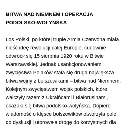
BITWA NAD NIEMNEM I OPERACJA
PODOLSKO-WOŁYŃSKA
Los Polski, po której trupie Armia Czerwona miała
nieść ideę rewolucji całej Europie, cudownie
odwrócił się 15 sierpnia 1920 roku w Bitwie
Warszawskiej. Jednak usankcjonowaniem
zwycięstwa Polaków stała się druga największa
bitwa wojny z bolszewikami – bitwa nad Niemnem.
Kolejnym zwycięstwem wojsk polskich, które
walczyły razem z Ukraińcami i Białorusinami,
okazała się bitwa podolsko-wołyńska. Dopiero
wiadomość o klęsce bolszewików otworzyła pole
do dyskusji i utorowała drogę do korzystnych dla