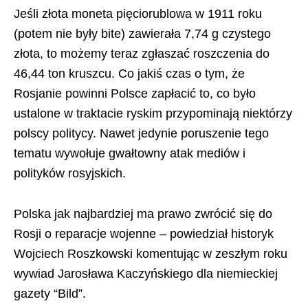
Jeśli złota moneta pięciorublowa w 1911 roku
(potem nie były bite) zawierała 7,74 g czystego
złota, to możemy teraz zgłaszać roszczenia do
46,44 ton kruszcu. Co jakiś czas o tym, że
Rosjanie powinni Polsce zapłacić to, co było
ustalone w traktacie ryskim przypominają niektórzy
polscy politycy. Nawet jedynie poruszenie tego
tematu wywołuje gwałtowny atak mediów i
polityków rosyjskich.
Polska jak najbardziej ma prawo zwrócić się do
Rosji o reparacje wojenne – powiedział historyk
Wojciech Roszkowski komentując w zeszłym roku
wywiad Jarosława Kaczyńskiego dla niemieckiej
gazety “Bild”.