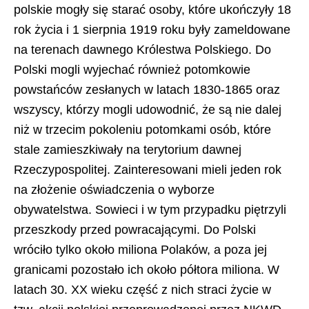
polskie mogły się starać osoby, które ukończyły 18
rok życia i 1 sierpnia 1919 roku były zameldowane
na terenach dawnego Królestwa Polskiego. Do
Polski mogli wyjechać również potomkowie
powstańców zesłanych w latach 1830-1865 oraz
wszyscy, którzy mogli udowodnić, że są nie dalej
niż w trzecim pokoleniu potomkami osób, które
stale zamieszkiwały na terytorium dawnej
Rzeczypospolitej. Zainteresowani mieli jeden rok
na złożenie oświadczenia o wyborze
obywatelstwa. Sowieci i w tym przypadku piętrzyli
przeszkody przed powracającymi. Do Polski
wróciło tylko około miliona Polaków, a poza jej
granicami pozostało ich około półtora miliona. W
latach 30. XX wieku część z nich straci życie w