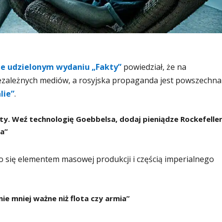
e udzielonym wydaniu „Fakty”
powiedział, że na
zależnych mediów, a rosyjska propaganda jest powszechna 
lie”
.
ty. Weź technologię Goebbelsa, dodaj pieniądze Rockefelle
a”
ło się elementem masowej produkcji i częścią imperialnego
e mniej ważne niż flota czy armia”