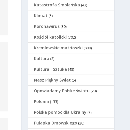
Katastrofa Smoleńska
(43)
Klimat
(5)
Koronawirus
(30)
Kościół katolicki
(702)
Kremlowskie matrioszki
(800)
Kultura
(3)
Kultura i Sztuka
(43)
Nasz Piękny Świat
(5)
Opowiadamy Polskę światu
(20)
Polonia
(133)
Polska pomoc dla Ukrainy
(7)
Pułapka Dmowskiego
(20)