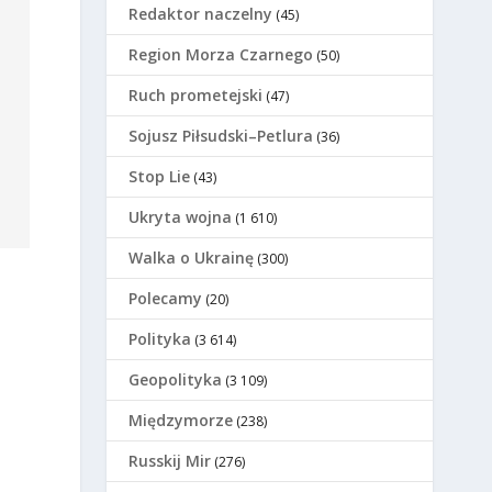
Redaktor naczelny
(45)
Region Morza Czarnego
(50)
Ruch prometejski
(47)
Sojusz Piłsudski–Petlura
(36)
Stop Lie
(43)
Ukryta wojna
(1 610)
Walka o Ukrainę
(300)
Polecamy
(20)
Polityka
(3 614)
Geopolityka
(3 109)
Międzymorze
(238)
Russkij Mir
(276)