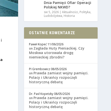
Dnia Pamięci Ofiar Operacji
Polskiej NKWD?
sie 5, 2026
|
Aktualności
,
Polityka
,
Ludobójstwa
,
Historia
OSTATNIE KOMENTARZE
i
Paweł Kopeć
11/06/2026
Zagłada Huty Pieniackiej. Czy
on
Moskwa utorowała drogę
niemieckiej zbrodni?
ra
PI Grembowicz
08/05/2026
Prawda zamiast wojny pamięci.
on
Polacy i Ukraińcy rozpoczęli
historyczną debatę
Dr. Pavl Kopetzky
08/05/2026
Prawda zamiast wojny pamięci.
on
Polacy i Ukraińcy rozpoczęli
historyczną debatę