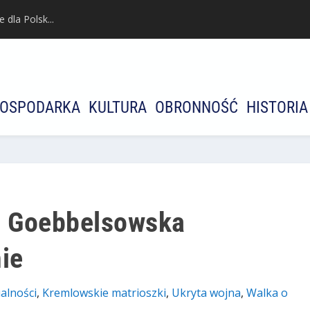
dla Polsk...
OSPODARKA
KULTURA
OBRONNOŚĆ
HISTORIA
. Goebbelsowska
ie
alności
,
Kremlowskie matrioszki
,
Ukryta wojna
,
Walka o