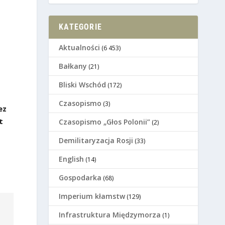
KATEGORIE
Aktualności
(6 453)
Bałkany
(21)
Bliski Wschód
(172)
Czasopismo
(3)
ez
t
Czasopismo „Głos Polonii”
(2)
Demilitaryzacja Rosji
(33)
English
(14)
Gospodarka
(68)
Imperium kłamstw
(129)
Infrastruktura Międzymorza
(1)