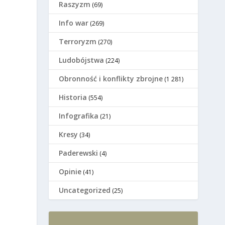
Raszyzm
(69)
Info war
(269)
Terroryzm
(270)
Ludobójstwa
(224)
Оbronność i konflikty zbrojne
(1 281)
Historia
(554)
Infografika
(21)
Kresy
(34)
Paderewski
(4)
Opinie
(41)
Uncategorized
(25)