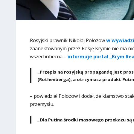
Rosyjski prawnik Nikołaj Połozow
w wywiadzi
zaanektowanym przez Rosję Krymie nie ma nie
wszechobecna –
informuje portal „Krym Rea
„Przepis na rosyjską propagandę jest pros
(Rothenberga), a otrzymasz produkt Putin
– powiedział Połozow i dodał, że kłamstwo sta
przemysłu.
„Dla Putina środki masowego przekazu są ni