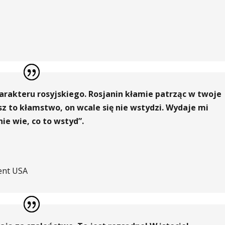
rakteru rosyjskiego. Rosjanin kłamie patrząc w twoje
isz to kłamstwo, on wcale się nie wstydzi. Wydaje mi
nie wie, co to wstyd”.
ent USA