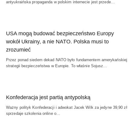
antyukraińska propaganda w polskim internecie jest przede…
USA mogą budować bezpieczeństwo Europy
wokół Ukrainy, a nie NATO. Polska musi to
zrozumieć
Przez ponad siedem dekad NATO było fundamentem amerykańskiej
strategii bezpieczeństwa w Europie. To właśnie Sojusz…
Konfederacja jest partią antypolską
Ważny polityk Konfederacji i adwokat Jacek Wilk za jedyne 39,90 zł
sprzedaje szkolenia online o…