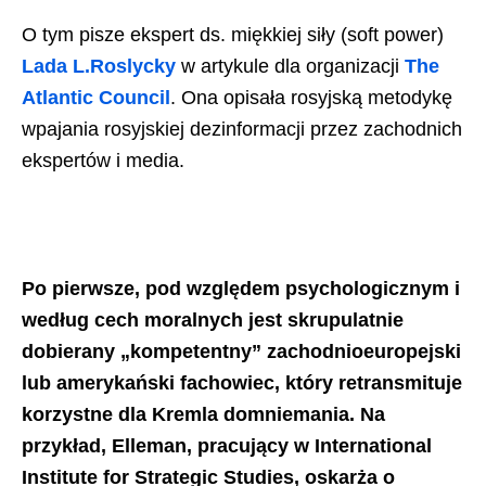
O tym pisze ekspert ds. miękkiej siły (soft power)
Lada L.Roslycky
w artykule dla organizacji
The
Atlantic Council
. Ona opisała rosyjską metodykę
wpajania rosyjskiej dezinformacji przez zachodnich
ekspertów i media.
Po pierwsze, pod względem psychologicznym i
według cech moralnych jest skrupulatnie
dobierany „kompetentny” zachodnioeuropejski
lub amerykański fachowiec, który retransmituje
korzystne dla Kremla domniemania. Na
przykład, Elleman, pracujący w International
Institute for Strategic Studies, oskarża o