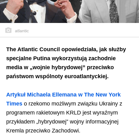
atlantic
The Atlantic Council opowiedziała, jak służby
specjalne Putina wykorzystują zachodnie
media w „wojnie hybrydowej” przeciwko
państwom wspólnoty euroatlantyckiej.
Artykuł Michaela Ellemana w The New York
Times
o rzekomo możliwym związku Ukrainy z
programem rakietowym KRLD jest wyraźnym
przykładem „hybrydowej” wojny informacyjnej
Kremla przeciwko Zachodowi.