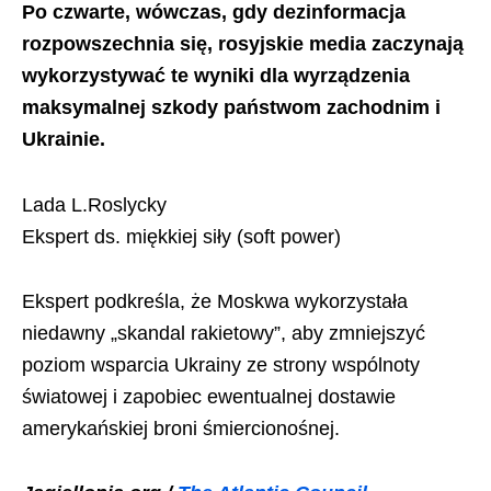
Po czwarte, wówczas, gdy dezinformacja
rozpowszechnia się, rosyjskie media zaczynają
wykorzystywać te wyniki dla wyrządzenia
maksymalnej szkody państwom zachodnim i
Ukrainie.
Lada L.Roslycky
Ekspert ds. miękkiej siły (soft power)
Ekspert podkreśla, że Moskwa wykorzystała
niedawny „skandal rakietowy”, aby zmniejszyć
poziom wsparcia Ukrainy ze strony wspólnoty
światowej i zapobiec ewentualnej dostawie
amerykańskiej broni śmiercionośnej.