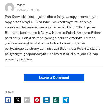
tagore
15/02/2021 at 18:06
Pan Karwecki niespecjalnie dba o fakty, zakupy interwencyjne
ropy przez Rząd USA na rynku wewnętrznym musiały się
skończyć. Bezwarunkowe przedłużenie układu "Start" przez
Bidena to konkret nie leżący w interesie Polski. Ameryka Bidena
potrzebuje Polski do tego samego celu co Ameryka Trumpa
,różnica niezwykle istotna dla Polski to brak poparcia
politycznego ze strony administracji Bidena dla Polski w starciu
politycznym,gospodarczym i ideowym z RFN.A to jest dla nas
poważny problem.
Leave a Comment
SHARE