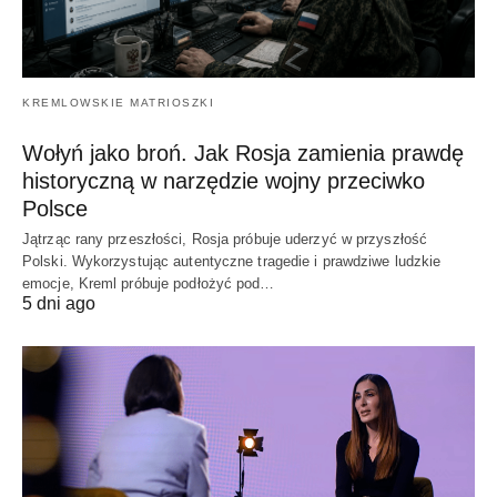
KREMLOWSKIE MATRIOSZKI
Wołyń jako broń. Jak Rosja zamienia prawdę
historyczną w narzędzie wojny przeciwko
Polsce
Jątrząc rany przeszłości, Rosja próbuje uderzyć w przyszłość
Polski. Wykorzystując autentyczne tragedie i prawdziwe ludzkie
emocje, Kreml próbuje podłożyć pod…
5 dni ago