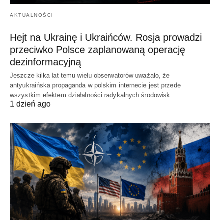
AKTUALNOŚCI
Hejt na Ukrainę i Ukraińców. Rosja prowadzi
przeciwko Polsce zaplanowaną operację
dezinformacyjną
Jeszcze kilka lat temu wielu obserwatorów uważało, że
antyukraińska propaganda w polskim internecie jest przede
wszystkim efektem działalności radykalnych środowisk…
1 dzień ago