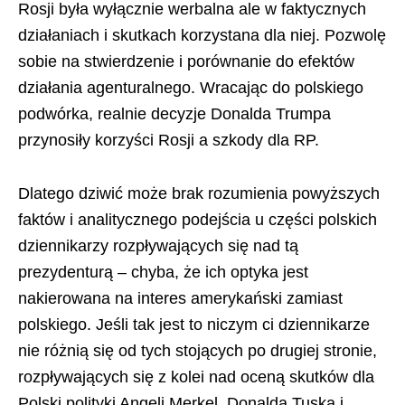
Rosji była wyłącznie werbalna ale w faktycznych
działaniach i skutkach korzystana dla niej. Pozwolę
sobie na stwierdzenie i porównanie do efektów
działania agenturalnego. Wracając do polskiego
podwórka, realnie decyzje Donalda Trumpa
przynosiły korzyści Rosji a szkody dla RP.
Dlatego dziwić może brak rozumienia powyższych
faktów i analitycznego podejścia u części polskich
dziennikarzy rozpływających się nad tą
prezydenturą – chyba, że ich optyka jest
nakierowana na interes amerykański zamiast
polskiego. Jeśli tak jest to niczym ci dziennikarze
nie różnią się od tych stojących po drugiej stronie,
rozpływających się z kolei nad oceną skutków dla
Polski polityki Angeli Merkel, Donalda Tuska i