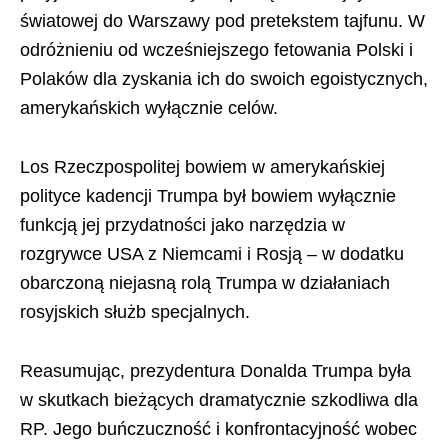
światowej do Warszawy pod pretekstem tajfunu. W
odróżnieniu od wcześniejszego fetowania Polski i
Polaków dla zyskania ich do swoich egoistycznych,
amerykańskich wyłącznie celów.
Los Rzeczpospolitej bowiem w amerykańskiej
polityce kadencji Trumpa był bowiem wyłącznie
funkcją jej przydatności jako narzędzia w
rozgrywce USA z Niemcami i Rosją – w dodatku
obarczoną niejasną rolą Trumpa w działaniach
rosyjskich służb specjalnych.
Reasumując, prezydentura Donalda Trumpa była
w skutkach bieżących dramatycznie szkodliwa dla
RP. Jego buńczuczność i konfrontacyjność wobec