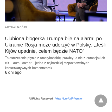
AKTUALNOŚCI
Ulubiona blogerka Trumpa bije na alarm: po
Ukrainie Rosja może uderzyć w Polskę. „Jeśli
Kijów upadnie, celem będzie NATO”
To ostrzeżenie płynie z amerykańskiej prawicy, a nie z europejskich
elit. Laura Loomer – jedna z najbardziej rozpoznawalnych
konserwatywnych komentatorek…
6 dni ago
All Rights Reserved
View Non-AMP Version