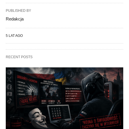
PUBLISHED BY
Redakcja
5 LAT AGO
RECENT POSTS