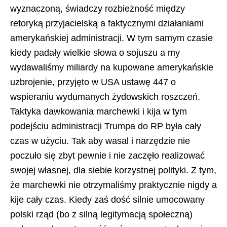
wyznaczoną, świadczy rozbieżność między
retoryką przyjacielską a faktycznymi działaniami
amerykańskiej administracji. W tym samym czasie
kiedy padały wielkie słowa o sojuszu a my
wydawaliśmy miliardy na kupowane amerykańskie
uzbrojenie, przyjęto w USA ustawę 447 o
wspieraniu wydumanych żydowskich roszczeń.
Taktyka dawkowania marchewki i kija w tym
podejściu administracji Trumpa do RP była cały
czas w użyciu. Tak aby wasal i narzędzie nie
poczuło się zbyt pewnie i nie zaczęło realizować
swojej własnej, dla siebie korzystnej polityki. Z tym,
że marchewki nie otrzymaliśmy praktycznie nigdy a
kije cały czas. Kiedy zaś dość silnie umocowany
polski rząd (bo z silną legitymacją społeczną)