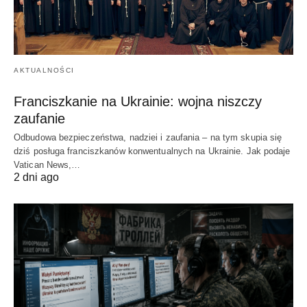
AKTUALNOŚCI
Franciszkanie na Ukrainie: wojna niszczy
zaufanie
Odbudowa bezpieczeństwa, nadziei i zaufania – na tym skupia się
dziś posługa franciszkanów konwentualnych na Ukrainie. Jak podaje
Vatican News,…
2 dni ago