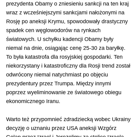
prezydenta Obamy o zniesieniu sankcji na ten kraj
wraz z wcześniejszymi sankcjami nałożonymi na
Rosję po aneksji Krymu, spowodowały drastyczny
spadek cen węglowodorów na rynkach
światowych. U schyłku kadencji Obamy były
niemal na dnie, osiągając cenę 25-30 za baryłkę.
To była katastrofa dla rosyjskiej gospodarki. Ten
niekorzystany i katastroficzny dla Rosji trend został
odwrócony niemal natychmiast po objęciu
prezydentury przez Trumpa. Między innymi
poprzez wyeliminowanie ze światowego obiegu
ekonomicznego Iranu.
Warto też przypomnieć zdradziecką wobec Ukrainy
decyzję o uznaniu przez USA aneksji Wzgórz