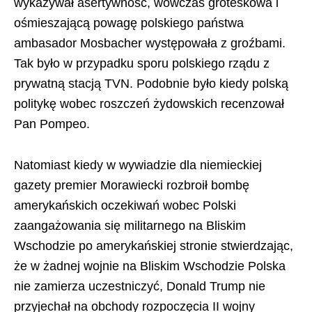
wykazywał asertywność, wówczas groteskowa i
ośmieszającą powagę polskiego państwa
ambasador Mosbacher występowała z groźbami.
Tak było w przypadku sporu polskiego rządu z
prywatną stacją TVN. Podobnie było kiedy polską
politykę wobec roszczeń żydowskich recenzował
Pan Pompeo.
Natomiast kiedy w wywiadzie dla niemieckiej
gazety premier Morawiecki rozbroił bombę
amerykańskich oczekiwań wobec Polski
zaangażowania się militarnego na Bliskim
Wschodzie po amerykańskiej stronie stwierdzając,
że w żadnej wojnie na Bliskim Wschodzie Polska
nie zamierza uczestniczyć, Donald Trump nie
przyjechał na obchody rozpoczęcia II wojny