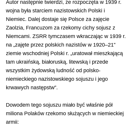
Autor następnie twierdzi, że rozpoczęta w 1939 r.
wojna była starciem nazistowskich Polski i
Niemiec. Dalej dostaje się Polsce za zajęcie
Zaolzia, Francuzom za rzekomy cichy sojusz z
Niemcami. ZSRR tymczasem wkraczając w 1939 r.
na „zajęte przez polskich nazistów w 1920–21”
ziemie wschodniej Polski r. „uratował mieszkającą
tam ukraińską, białoruską, litewską i przede
wszystkim żydowską ludność od polsko-
niemieckiego nazistowskiego sojuszu i jego
krwawych następstw”.
Dowodem tego sojuszu miało być właśnie pół
miliona Polaków rzekomo służących w niemieckiej
armii: