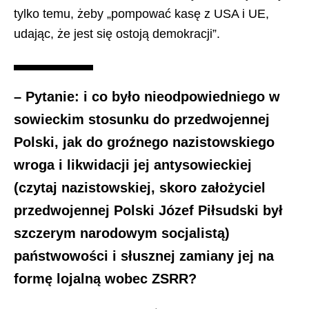
tylko temu, żeby „pompować kasę z USA i UE,
udając, że jest się ostoją demokracji”.
– Pytanie: i co było nieodpowiedniego w
sowieckim stosunku do przedwojennej
Polski, jak do groźnego nazistowskiego
wroga i likwidacji jej antysowieckiej
(czytaj nazistowskiej, skoro założyciel
przedwojennej Polski Józef Piłsudski był
szczerym narodowym socjalistą)
państwowości i słusznej zamiany jej na
formę lojalną wobec ZSRR?