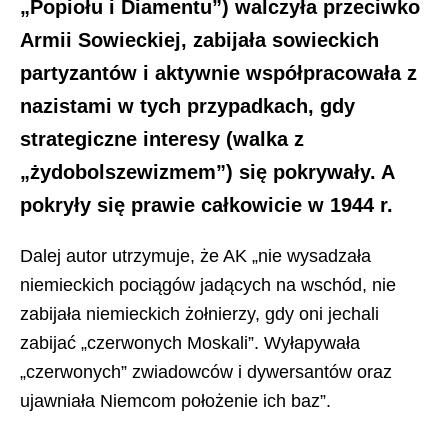
„Popiołu i Diamentu”) walczyła przeciwko
Armii Sowieckiej, zabijała sowieckich
partyzantów i aktywnie współpracowała z
nazistami w tych przypadkach, gdy
strategiczne interesy (walka z
„żydobolszewizmem”) się pokrywały. A
pokryły się prawie całkowicie w 1944 r.
Dalej autor utrzymuje, że AK „nie wysadzała
niemieckich pociągów jadących na wschód, nie
zabijała niemieckich żołnierzy, gdy oni jechali
zabijać „czerwonych Moskali”. Wyłapywała
„czerwonych” zwiadowców i dywersantów oraz
ujawniała Niemcom położenie ich baz”.