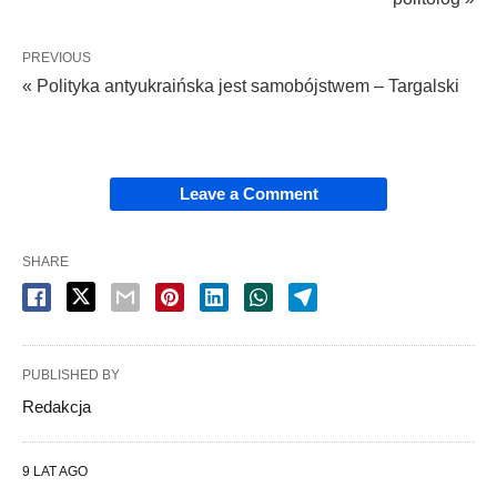
PREVIOUS
« Polityka antyukraińska jest samobójstwem – Targalski
Leave a Comment
SHARE
PUBLISHED BY
Redakcja
9 LAT AGO