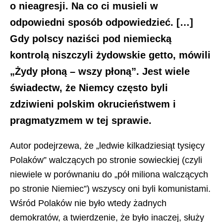
o nieagresji. Na co ci musieli w
odpowiedni sposób odpowiedzieć. […]
Gdy polscy naziści pod niemiecką
kontrolą niszczyli żydowskie getto, mówili
„Żydy płoną – wszy płoną”. Jest wiele
świadectw, że Niemcy często byli
zdziwieni polskim okrucieństwem i
pragmatyzmem w tej sprawie.
Autor podejrzewa, że „ledwie kilkadziesiąt tysięcy
Polaków” walczących po stronie sowieckiej (czyli
niewiele w porównaniu do „pół miliona walczących
po stronie Niemiec”) wszyscy oni byli komunistami.
Wśród Polaków nie było wtedy żadnych
demokratów, a twierdzenie, że było inaczej, służy