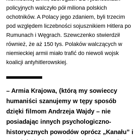
policyjnych walczyło pół miliona polskich
ochotników. A Polacy jego zdaniem, byli trzecim
pod względem liczebności sojusznikiem Hitlera po
Rumunach i Węgrach. Szewczenko stwierdził
również, że aż 150 tys. Polaków walczących w
niemieckiej armii miało trafić do niewoli wojsk
koalicji antyhitlerowskiej.
– Armia Krajowa, (którą my sowieccy
humaniści szanujemy w tępy sposób
dzięki filmom Andrzeja Wajdy – nie
posiadając innych psychologiczno-
historycznych powodów oprócz „Kanału” i