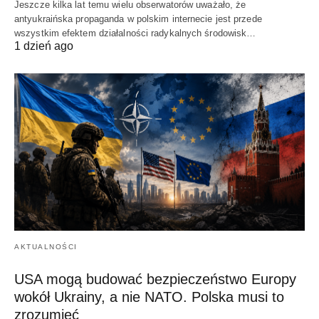
Jeszcze kilka lat temu wielu obserwatorów uważało, że
antyukraińska propaganda w polskim internecie jest przede
wszystkim efektem działalności radykalnych środowisk…
1 dzień ago
AKTUALNOŚCI
USA mogą budować bezpieczeństwo Europy
wokół Ukrainy, a nie NATO. Polska musi to
zrozumieć