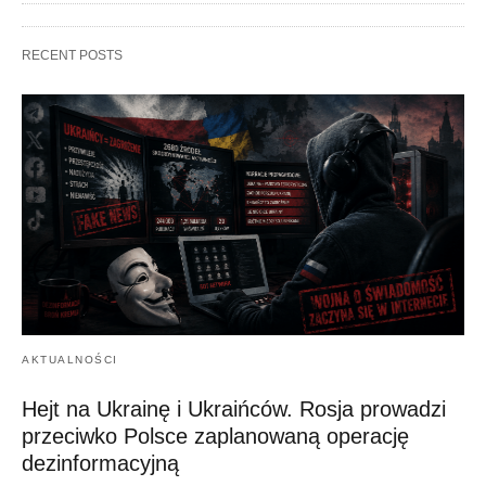
RECENT POSTS
AKTUALNOŚCI
Hejt na Ukrainę i Ukraińców. Rosja prowadzi
przeciwko Polsce zaplanowaną operację
dezinformacyjną