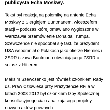
publicysta Echa Moskwy.
Tekst był reakcją na polemikę na antenie Echa
Moskwy z Siergiejem Buntmanem, wiceszefem
stacji – podczas której omawiano wygłoszone w
Warszawie przemówienie Donalda Trumpa.
Szewczence nie spodobał się fakt, że prezydent
USA wspomniał o Polakach jako ofierze Niemiec i
ZSRR i słowa Buntmana obwiniającego ZSRR o
sojusz z Hitlerem.
Maksim Szewczenko jest również członkiem Rady
ds. Praw Człowieka przy Prezydencie RF, a w
latach 2008-2012 był członkiem Izby Społecznej –
konsultacyjnego ciała analizującego projekty
nowych aktów prawnych.