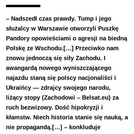
– Nadszedł czas prawdy. Tump i jego
służalcy w Warszawie otworzyli Puszkę
Pandory opowieściami o agresji na biedną
Polskę ze Wschodu.[…] Przeciwko nam
znowu jednoczą się siły Zachodu. I
awangardą nowego wyniszczającego
najazdu staną się polscy nacjonaliści i
Ukraińcy — zdrajcy swojego narodu,
liżący stopy (Zachodowi – Belsat.eu) za
ruch bezwizowy. Dość hipokryzji i
kłamstw. Niech historia stanie się nauką, a
nie propagandą.[…] – konkluduje