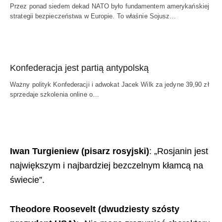
Przez ponad siedem dekad NATO było fundamentem amerykańskiej
strategii bezpieczeństwa w Europie. To właśnie Sojusz…
Konfederacja jest partią antypolską
Ważny polityk Konfederacji i adwokat Jacek Wilk za jedyne 39,90 zł
sprzedaje szkolenia online o…
Iwan Turgieniew (pisarz rosyjski)
: „Rosjanin jest
największym i najbardziej bezczelnym kłamcą na
świecie”.
Theodore Roosevelt (dwudziesty szósty