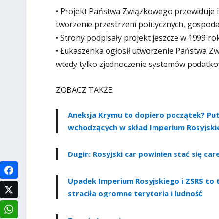
• Projekt Państwa Związkowego przewiduje in
tworzenie przestrzeni politycznych, gospodar
• Strony podpisały projekt jeszcze w 1999 ro
• Łukaszenka ogłosił utworzenie Państwa Z
wtedy tylko zjednoczenie systemów podatko
ZOBACZ TAKŻE:
Aneksja Krymu to dopiero początek? Puti
wchodzących w skład Imperium Rosyjski
Dugin: Rosyjski car powinien stać się c
Upadek Imperium Rosyjskiego i ZSRS to tr
straciła ogromne terytoria i ludność