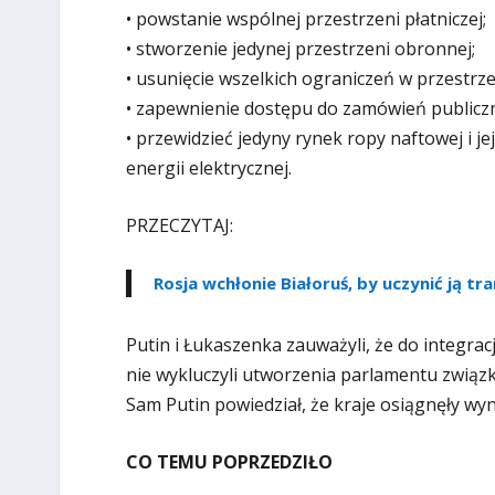
• powstanie wspólnej przestrzeni płatniczej;
• stworzenie jedynej przestrzeni obronnej;
• usunięcie wszelkich ograniczeń w przestrze
• zapewnienie dostępu do zamówień publicz
• przewidzieć jedyny rynek ropy naftowej i 
energii elektrycznej.
PRZECZYTAJ:
Rosja wchłonie Białoruś, by uczynić ją tr
Putin i Łukaszenka zauważyli, że do integrac
nie wykluczyli utworzenia parlamentu związk
Sam Putin powiedział, że kraje osiągnęły wyni
CO TEMU POPRZEDZIŁO