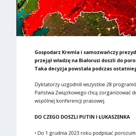
Gospodarz Kremla i samozwańczy prezyde
przejął władzę na Białorusi doszli do p
Taka decyzja powstała podczas ostatnie
Dyktatorzy uzgodnili wszystkie 28 program
Państwa Związkowego chcą zorganizować do 
wspólnej konferencji prasowej.
DO CZEGO DOSZLI PUTIN I ŁUKASZENKA
• Do 1 grudnia 2023 roku podpisać porozumie