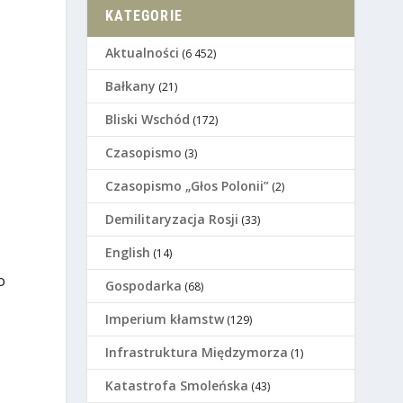
KATEGORIE
Aktualności
(6 452)
Bałkany
(21)
Bliski Wschód
(172)
Czasopismo
(3)
Czasopismo „Głos Polonii”
(2)
Demilitaryzacja Rosji
(33)
English
(14)
o
Gospodarka
(68)
Imperium kłamstw
(129)
Infrastruktura Międzymorza
(1)
Katastrofa Smoleńska
(43)