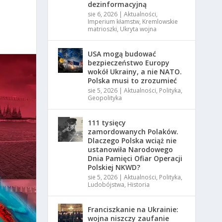
dezinformacyjną
sie 6, 2026
|
Aktualności
,
Imperium kłamstw
,
Kremlowskie
matrioszki
,
Ukryta wojna
USA mogą budować
bezpieczeństwo Europy
wokół Ukrainy, a nie NATO.
Polska musi to zrozumieć
sie 5, 2026
|
Aktualności
,
Polityka
,
Geopolityka
111 tysięcy
zamordowanych Polaków.
Dlaczego Polska wciąż nie
ustanowiła Narodowego
Dnia Pamięci Ofiar Operacji
Polskiej NKWD?
sie 5, 2026
|
Aktualności
,
Polityka
,
Ludobójstwa
,
Historia
Franciszkanie na Ukrainie:
wojna niszczy zaufanie