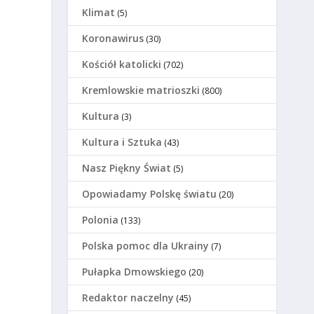
Klimat
(5)
Koronawirus
(30)
Kościół katolicki
(702)
Kremlowskie matrioszki
(800)
Kultura
(3)
Kultura i Sztuka
(43)
Nasz Piękny Świat
(5)
Opowiadamy Polskę światu
(20)
Polonia
(133)
Polska pomoc dla Ukrainy
(7)
Pułapka Dmowskiego
(20)
Redaktor naczelny
(45)