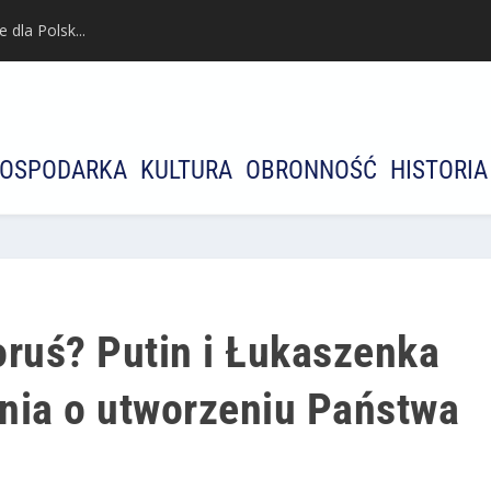
dla Polsk...
OSPODARKA
KULTURA
OBRONNOŚĆ
HISTORIA
oruś? Putin i Łukaszenka
nia o utworzeniu Państwa