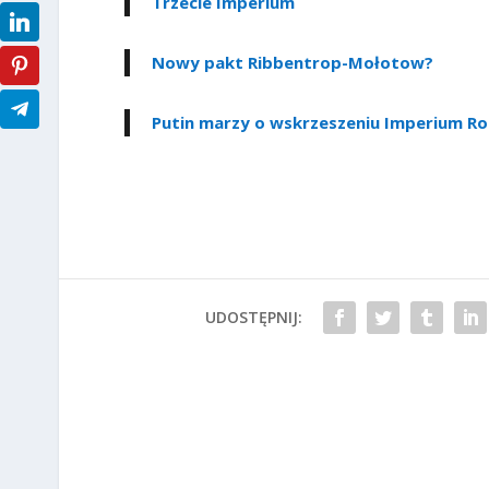
Trzecie Imperium
Nowy pakt Ribbentrop-Mołotow?
Putin marzy o wskrzeszeniu Imperium Ro
UDOSTĘPNIJ: