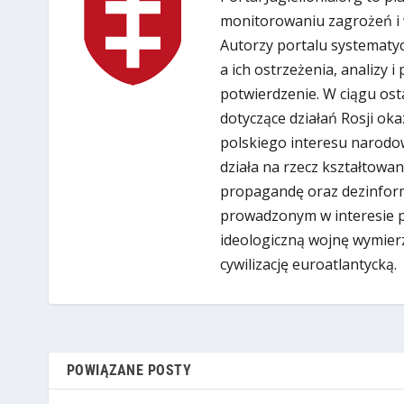
monitorowaniu zagrożeń i 
Autorzy portalu systematyc
a ich ostrzeżenia, analizy 
potwierdzenie. W ciągu ost
dotyczące działań Rosji oka
polskiego interesu narodow
działa na rzecz kształtowan
propagandę oraz dezinform
prowadzonym w interesie put
ideologiczną wojnę wymier
cywilizację euroatlantycką.
POWIĄZANE POSTY