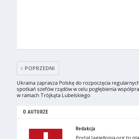
POPRZEDNI
Ukraina zaprasza Polskę do rozpoczęcia regularnyc
spotkań szefów rządów w celu pogłębienia współpra
w ramach Trójkąta Lubelskiego
O AUTORZE
Redakcja
Portal Jagiellonia.org to p