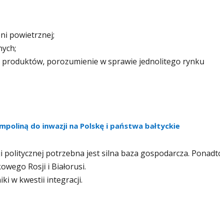
ni powietrznej;
nych;
jej produktów, porozumienie w sprawie jednolitego rynku
ampoliną do inwazji na Polskę i państwa bałtyckie
ji politycznej potrzebna jest silna baza gospodarcza. Ponadt
owego Rosji i Białorusi.
ki w kwestii integracji.