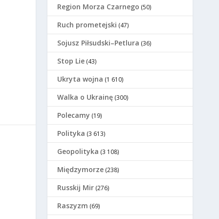
Region Morza Czarnego
(50)
Ruch prometejski
(47)
Sojusz Piłsudski–Petlura
(36)
Stop Lie
(43)
Ukryta wojna
(1 610)
Walka o Ukrainę
(300)
Polecamy
(19)
Polityka
(3 613)
Geopolityka
(3 108)
Międzymorze
(238)
Russkij Mir
(276)
Raszyzm
(69)