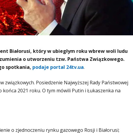
nt Białorusi, który w ubiegłym roku wbrew woli ludu
orozumienia o utworzeniu tzw. Państwa Związkowego.
go spotkania,
podaje portal 24tv.ua
.
ów związkowych. Posiedzenie Najwyższej Rady Państwowej
końca 2021 roku. O tym mówili Putin i Łukaszenka na
nie o zjednoczeniu rynku gazowego Rosji i Białorusi;