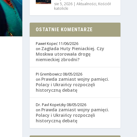
sie 5, 2026
|
Aktualności
,
Kościół
katolicki
OSTATNIE KOMENTARZE
Paweł Kopeć
11/06/2026
Zagłada Huty Pieniackiej. Czy
on
Moskwa utorowała drogę
niemieckiej zbrodni?
PI Grembowicz
08/05/2026
Prawda zamiast wojny pamięci.
on
Polacy i Ukraińcy rozpoczęli
historyczną debatę
Dr. Pavl Kopetzky
08/05/2026
Prawda zamiast wojny pamięci.
on
Polacy i Ukraińcy rozpoczęli
historyczną debatę