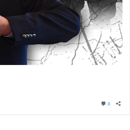
komentar
0