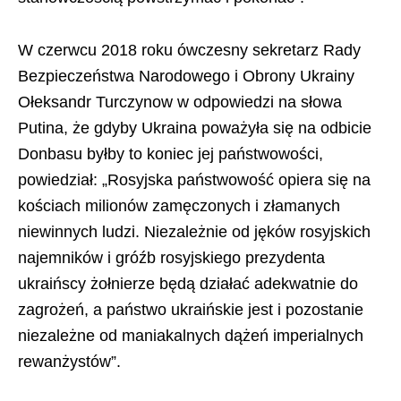
W czerwcu 2018 roku ówczesny sekretarz Rady
Bezpieczeństwa Narodowego i Obrony Ukrainy
Ołeksandr Turczynow w odpowiedzi na słowa
Putina, że gdyby Ukraina poważyła się na odbicie
Donbasu byłby to koniec jej państwowości,
powiedział: „Rosyjska państwowość opiera się na
kościach milionów zamęczonych i złamanych
niewinnych ludzi. Niezależnie od jęków rosyjskich
najemników i gróźb rosyjskiego prezydenta
ukraińscy żołnierze będą działać adekwatnie do
zagrożeń, a państwo ukraińskie jest i pozostanie
niezależne od maniakalnych dążeń imperialnych
rewanżystów”.