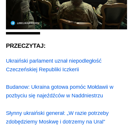
PRZECZYTAJ:
Ukraiński parlament uznał niepodległość
Czeczeńskiej Republiki Iczkerii
Budanow: Ukraina gotowa pomóc Mołdawii w
pozbyciu się najeźdźców w Naddniestrzu
Słynny ukraiński generał: „W razie potrzeby
zdobędziemy Moskwę i dotrzemy na Ural”