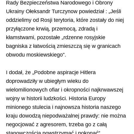
Rady Bezpieczeństwa Narodowego i Obrony
Ukrainy Ołeksandr Turczynow powiedział : „Jeśli
oddzielimy od Rosji terytoria, które zostały do niej
przyłączone krwią, przemocą, zdradą i
kłamstwami, pozostałe „rdzenne rosyjskie
bagniska z łatwością zmieszczą się w granicach
obwodu moskiewskiego”.
I dodał, że „Podobne aspiracje Hitlera
doprowadziły w ubiegłym wieku do
wielomilionowych ofiar i okropności najkrwawszej
wojny w historii ludzkości. Historia Europy
minionego stulecia i najnowsza historia naszego
kraju dowodzą niepodważalnej prawdy: nie można
negocjować z agresorem, trzeba go z całą
stanowczością powstrzymać i pokonać”.