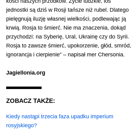
kości naszych przodków. Życie ludzkie, los
jednostki są dziś w Rosji tańsze niż rubel. Dlatego
pielęgnują iluzję własnej wielkości, podlewając ją
krwią. Rosja to śmierć. Nie ma znaczenia, dokąd
przychodzi: na Syberię, Ural, Ukrainę czy do Syrii.
Rosja to zawsze śmierć, upokorzenie, głód, smród,
ignorancja i cierpienie” – napisał mer Chersonia.
Jagiellonia.org
ZOBACZ TAKŻE:
Kiedy nastąpi trzecia faza upadku imperium
rosyjskiego?