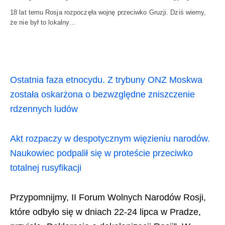
18 lat temu Rosja rozpoczęła wojnę przeciwko Gruzji. Dziś wiemy,
że nie był to lokalny…
Ostatnia faza etnocydu. Z trybuny ONZ Moskwa
została oskarżona o bezwzględne zniszczenie
rdzennych ludów
Akt rozpaczy w despotycznym więzieniu narodów.
Naukowiec podpalił się w proteście przeciwko
totalnej rusyfikacji
Przypomnijmy, II Forum Wolnych Narodów Rosji,
które odbyło się w dniach 22-24 lipca w Pradze,