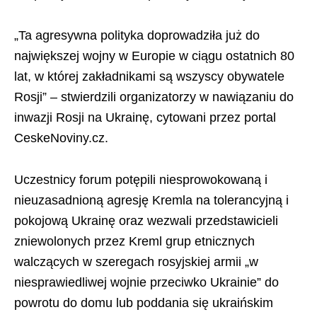
„Ta agresywna polityka doprowadziła już do
największej wojny w Europie w ciągu ostatnich 80
lat, w której zakładnikami są wszyscy obywatele
Rosji” – stwierdzili organizatorzy w nawiązaniu do
inwazji Rosji na Ukrainę, cytowani przez portal
CeskeNoviny.cz.
Uczestnicy forum potępili niesprowokowaną i
nieuzasadnioną agresję Kremla na tolerancyjną i
pokojową Ukrainę oraz wezwali przedstawicieli
zniewolonych przez Kreml grup etnicznych
walczących w szeregach rosyjskiej armii „w
niesprawiedliwej wojnie przeciwko Ukrainie” do
powrotu do domu lub poddania się ukraińskim