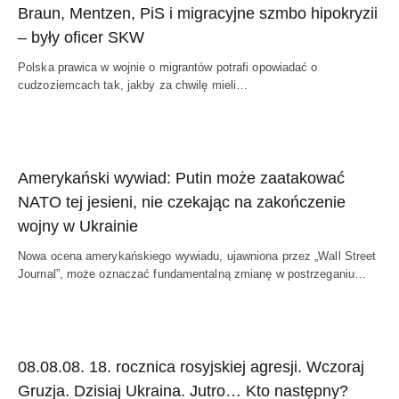
Braun, Mentzen, PiS i migracyjne szmbo hipokryzii
– były oficer SKW
Polska prawica w wojnie o migrantów potrafi opowiadać o
cudzoziemcach tak, jakby za chwilę mieli…
Amerykański wywiad: Putin może zaatakować
NATO tej jesieni, nie czekając na zakończenie
wojny w Ukrainie
Nowa ocena amerykańskiego wywiadu, ujawniona przez „Wall Street
Journal”, może oznaczać fundamentalną zmianę w postrzeganiu…
08.08.08. 18. rocznica rosyjskiej agresji. Wczoraj
Gruzja. Dzisiaj Ukraina. Jutro… Kto następny?