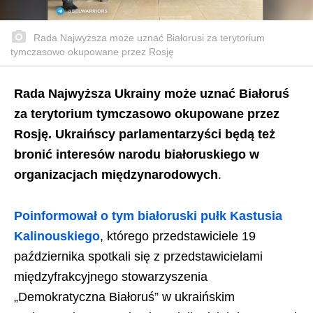
Rada Najwyższa może uznać Białorusi za terytorium
tymczasowo okupowane przez Rosję
Rada Najwyższa Ukrainy może uznać Białoruś
za terytorium tymczasowo okupowane przez
Rosję. Ukraińscy parlamentarzyści będą też
bronić interesów narodu białoruskiego w
organizacjach międzynarodowych
.
Poinformował o tym białoruski pułk Kastusia
Kalinouskiego
, którego przedstawiciele 19
października spotkali się z przedstawicielami
międzyfrakcyjnego stowarzyszenia
„Demokratyczna Białoruś” w ukraińskim