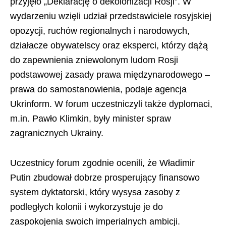
przyjęło „Deklarację o dekolonizacji Rosji”. W
wydarzeniu wzięli udział przedstawiciele rosyjskiej
opozycji, ruchów regionalnych i narodowych,
działacze obywatelscy oraz eksperci, którzy dążą
do zapewnienia zniewolonym ludom Rosji
podstawowej zasady prawa międzynarodowego –
prawa do samostanowienia, podaje agencja
Ukrinform. W forum uczestniczyli także dyplomaci,
m.in. Pawło Klimkin, były minister spraw
zagranicznych Ukrainy.
Uczestnicy forum zgodnie ocenili, że Władimir
Putin zbudował dobrze prosperujący finansowo
system dyktatorski, który wysysa zasoby z
podległych kolonii i wykorzystuje je do
zaspokojenia swoich imperialnych ambicji.