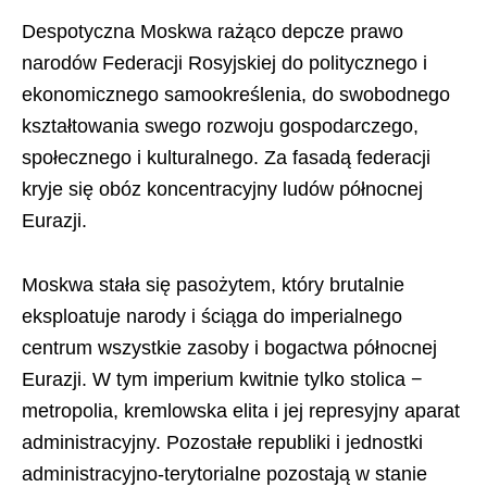
Despotyczna Moskwa rażąco depcze prawo
narodów Federacji Rosyjskiej do politycznego i
ekonomicznego samookreślenia, do swobodnego
kształtowania swego rozwoju gospodarczego,
społecznego i kulturalnego. Za fasadą federacji
kryje się obóz koncentracyjny ludów północnej
Eurazji.
Moskwa stała się pasożytem, który brutalnie
eksploatuje narody i ściąga do imperialnego
centrum wszystkie zasoby i bogactwa północnej
Eurazji. W tym imperium kwitnie tylko stolica −
metropolia, kremlowska elita i jej represyjny aparat
administracyjny. Pozostałe republiki i jednostki
administracyjno-terytorialne pozostają w stanie