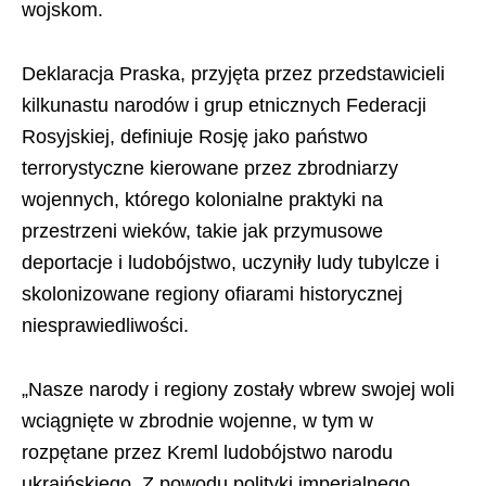
wojskom.
Deklaracja Praska, przyjęta przez przedstawicieli
kilkunastu narodów i grup etnicznych Federacji
Rosyjskiej, definiuje Rosję jako państwo
terrorystyczne kierowane przez zbrodniarzy
wojennych, którego kolonialne praktyki na
przestrzeni wieków, takie jak przymusowe
deportacje i ludobójstwo, uczyniły ludy tubylcze i
skolonizowane regiony ofiarami historycznej
niesprawiedliwości.
„Nasze narody i regiony zostały wbrew swojej woli
wciągnięte w zbrodnie wojenne, w tym w
rozpętane przez Kreml ludobójstwo narodu
ukraińskiego. Z powodu polityki imperialnego