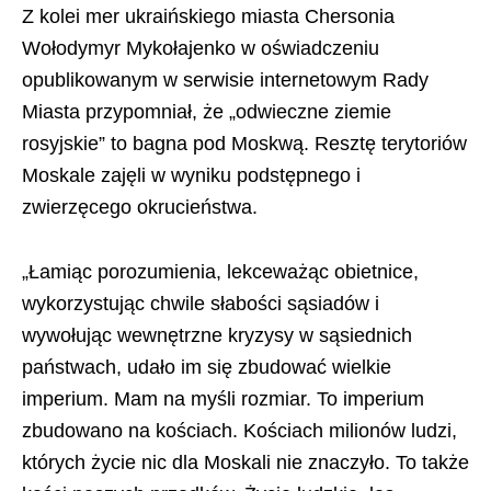
Z kolei mer ukraińskiego miasta Chersonia
Wołodymyr Mykołajenko w oświadczeniu
opublikowanym w serwisie internetowym Rady
Miasta przypomniał, że „odwieczne ziemie
rosyjskie” to bagna pod Moskwą. Resztę terytoriów
Moskale zajęli w wyniku podstępnego i
zwierzęcego okrucieństwa.
„Łamiąc porozumienia, lekceważąc obietnice,
wykorzystując chwile słabości sąsiadów i
wywołując wewnętrzne kryzysy w sąsiednich
państwach, udało im się zbudować wielkie
imperium. Mam na myśli rozmiar. To imperium
zbudowano na kościach. Kościach milionów ludzi,
których życie nic dla Moskali nie znaczyło. To także