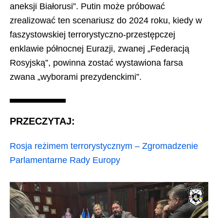
aneksji Białorusi”. Putin może próbować
zrealizować ten scenariusz do 2024 roku, kiedy w
faszystowskiej terrorystyczno-przestępczej
enklawie północnej Eurazji, zwanej „Federacją
Rosyjską”, powinna zostać wystawiona farsa
zwana „wyborami prezydenckimi”.
PRZECZYTAJ:
Rosja reżimem terrorystycznym – Zgromadzenie
Parlamentarne Rady Europy