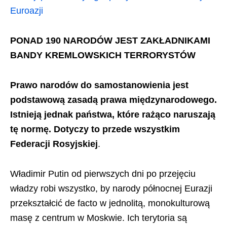
Euroazji
PONAD 190 NARODÓW JEST ZAKŁADNIKAMI
BANDY KREMLOWSKICH TERRORYSTÓW
Prawo narodów do samostanowienia jest
podstawową zasadą prawa międzynarodowego.
Istnieją jednak państwa, które rażąco naruszają
tę normę. Dotyczy to przede wszystkim
Federacji Rosyjskiej
.
Władimir Putin od pierwszych dni po przejęciu
władzy robi wszystko, by narody północnej Eurazji
przekształcić de facto w jednolitą, monokulturową
masę z centrum w Moskwie. Ich terytoria są