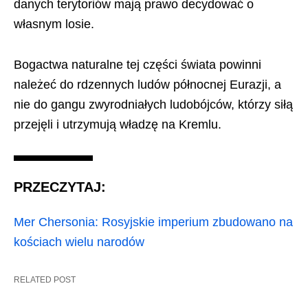
danych terytoriów mają prawo decydować o
własnym losie.
Bogactwa naturalne tej części świata powinni
należeć do rdzennych ludów północnej Eurazji, a
nie do gangu zwyrodniałych ludobójców, którzy siłą
przejęli i utrzymują władzę na Kremlu.
PRZECZYTAJ:
Mer Chersonia: Rosyjskie imperium zbudowano na
kościach wielu narodów
RELATED POST