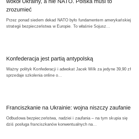
wokół Ukrainy, a nie NATO. Polska musi to
zrozumieć
Przez ponad siedem dekad NATO było fundamentem amerykańskiej
strategii bezpieczeństwa w Europie. To właśnie Sojusz…
Konfederacja jest partią antypolską
Ważny polityk Konfederacji i adwokat Jacek Wilk za jedyne 39,90 zł
sprzedaje szkolenia online o…
Franciszkanie na Ukrainie: wojna niszczy zaufanie
Odbudowa bezpieczeństwa, nadziei i zaufania – na tym skupia się
dziś posługa franciszkanów konwentualnych na…