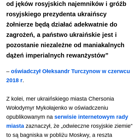
od jęków rosyjskich najemników i gróźb
rosyjskiego prezydenta ukraińscy
żołnierze będą działać adekwatnie do
zagrożeń, a państwo ukraińskie jest i
pozostanie niezależne od maniakalnych
dążeń imperialnych rewanżystów”
–
oświadczył Ołeksandr Turczynow w czerwcu
2018 r
.
Z kolei, mer ukraińskiego miasta Chersonia
Wołodymyr Mykołajenko w oświadczeniu
opublikowanym na
serwisie internetowym rady
miasta
zaznaczył, że „odwieczne rosyjskie ziemie”
to są bagniska w pobliżu Moskwy, a reszta