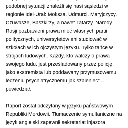
podobnej sytuacji znaleźli się nasi sąsiedzi w
regionie Idel-Ural: Moksza, Udmurci, Maryjczycy,
Czuwasze, Baszkirzy, a nawet Tatarzy. Narody
Rosji pozbawieni prawa mieć własnych partii
politycznych, uniwersytetów ani studiować w
szkołach w ich ojczystym języku. Tylko tańce w
strojach ludowych. Każdy, kto walczy o prawa
swojego ludu, jest prześladowany przez policję
jako ekstremista lub poddawany przymusowemu
leczeniu psychiatrycznemu jak szaleniec” –
powiedział.
Raport został odczytany w języku państwowym
Republiki Mordowii. Tłumaczenie symultaniczne na
język angielski zapewnił sekretariat injazora