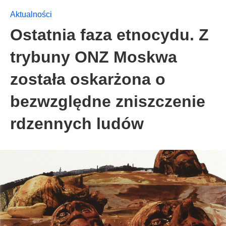
Aktualności
Ostatnia faza etnocydu. Z
trybuny ONZ Moskwa
została oskarżona o
bezwzględne zniszczenie
rdzennych ludów