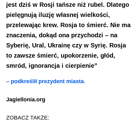
jest dziś w Rosji tańsze niż rubel. Dlatego
pielęgnują iluzję własnej wielkości,
przelewając krew. Rosja to śmierć. Nie ma
znaczenia, dokąd ona przychodzi – na
Syberię, Ural, Ukrainę czy w Syrię. Rosja
to zawsze śmierć, upokorzenie, głód,
smród, ignorancja i cierpienie”
–
podkreślił prezydent miasta
.
Jagiellonia.org
ZOBACZ TAKŻE: