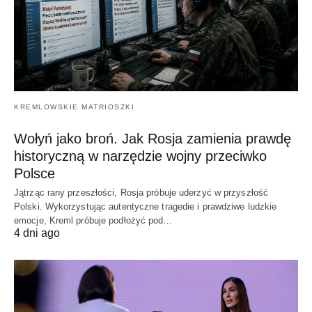
KREMLOWSKIE MATRIOSZKI
Wołyń jako broń. Jak Rosja zamienia prawdę
historyczną w narzędzie wojny przeciwko
Polsce
Jątrząc rany przeszłości, Rosja próbuje uderzyć w przyszłość
Polski. Wykorzystując autentyczne tragedie i prawdziwe ludzkie
emocje, Kreml próbuje podłożyć pod…
4 dni ago