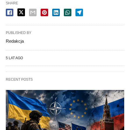
SHARE
PUBLISHED BY
Redakcja
5 LAT AGO
RECENT POSTS