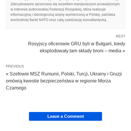
Zdecydowanie sprzeciwia się wszelkim manipulacjom prowadzonym
w interesie putinowskiej Federacji Rosyjskiej, która realizuje
informacyjną i ideologiczną wojnę wymierzoną w Polskę, państwa
wschodniej flanki NATO oraz całą cywilizację euroatlantycką.
NEXT
Rosyjscy oficerowie GRU byli w Bułgarii, kiedy
eksplodowały tam składy broni – media »
PREVIOUS
« Szefowie MSZ Rumunii, Polski, Turcji, Ukrainy i Gruzji
omówią kwestie bezpieczeństwa w regionie Morza
Czarnego
Leave a Comment