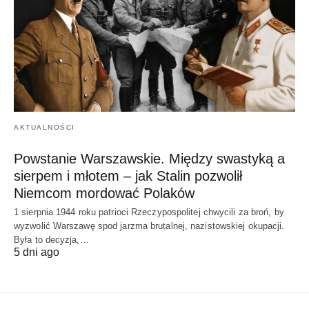
AKTUALNOŚCI
Powstanie Warszawskie. Między swastyką a
sierpem i młotem – jak Stalin pozwolił
Niemcom mordować Polaków
1 sierpnia 1944 roku patrioci Rzeczypospolitej chwycili za broń, by
wyzwolić Warszawę spod jarzma brutalnej, nazistowskiej okupacji.
Była to decyzja,…
5 dni ago