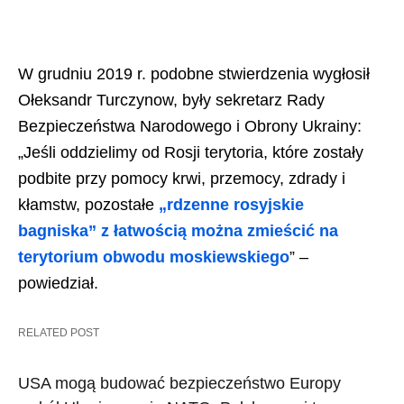
W grudniu 2019 r. podobne stwierdzenia wygłosił
Ołeksandr Turczynow, były sekretarz Rady
Bezpieczeństwa Narodowego i Obrony Ukrainy:
„Jeśli oddzielimy od Rosji terytoria, które zostały
podbite przy pomocy krwi, przemocy, zdrady i
kłamstw, pozostałe
„rdzenne rosyjskie
bagniska” z łatwością można zmieścić na
terytorium obwodu moskiewskiego
” –
powiedział.
RELATED POST
USA mogą budować bezpieczeństwo Europy