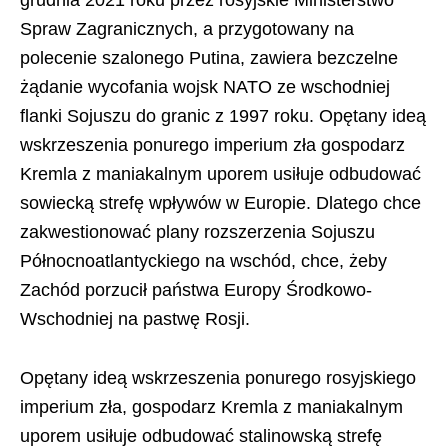
Spraw Zagranicznych, a przygotowany na
polecenie szalonego Putina, zawiera bezczelne
żądanie wycofania wojsk NATO ze wschodniej
flanki Sojuszu do granic z 1997 roku. Opętany ideą
wskrzeszenia ponurego imperium zła gospodarz
Kremla z maniakalnym uporem usiłuje odbudować
sowiecką strefę wpływów w Europie. Dlatego chce
zakwestionować plany rozszerzenia Sojuszu
Północnoatlantyckiego na wschód, chce, żeby
Zachód porzucił państwa Europy Środkowo-
Wschodniej na pastwę Rosji.
Opętany ideą wskrzeszenia ponurego rosyjskiego
imperium zła, gospodarz Kremla z maniakalnym
uporem usiłuje odbudować stalinowską strefę