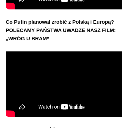
Co Putin planował zrobić z Polską i Europą?
POLECAMY PAŃSTWA UWADZE NASZ FILM:
„WRÓG U BRAM”