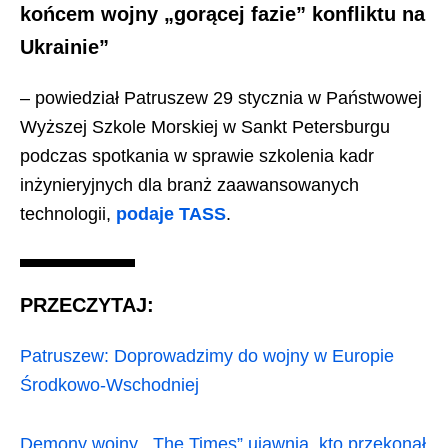
końcem wojny „gorącej fazie” konfliktu na
Ukrainie”
– powiedział Patruszew 29 stycznia w Państwowej
Wyższej Szkole Morskiej w Sankt Petersburgu
podczas spotkania w sprawie szkolenia kadr
inżynieryjnych dla branż zaawansowanych
technologii,
podaje TASS
.
PRZECZYTAJ:
Patruszew: Doprowadzimy do wojny w Europie
Środkowo-Wschodniej
Demony wojny. „The Times” ujawnia, kto przekonał