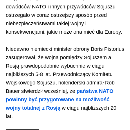
dowódców NATO i innych przywódców Sojuszu
ostrzegało w coraz ostrzejszy sposób przed
niebezpieczeństwami takiej wojny i
konsekwencjami, jakie może ona mieć dla Europy.
Niedawno niemiecki minister obrony Boris Pistorius
zasugerował, że wojna pomiędzy Sojuszem a
Rosją prawdopodobnie wybuchnie w ciągu
najbliższych 5-8 lat. Przewodniczący Komitetu
Wojskowego Sojuszu, holenderski admirał Rob
Bauer stwierdził wcześniej, że
państwa NATO
powinny być przygotowane na możliwość
wojny totalnej z Rosją
w ciągu najbliższych 20
lat.