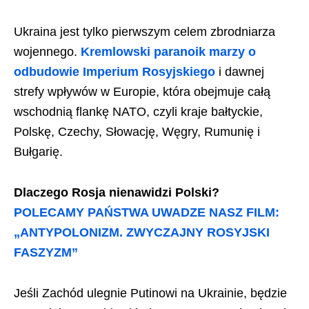
Ukraina jest tylko pierwszym celem zbrodniarza
wojennego.
Kremlowski paranoik marzy o
odbudowie Imperium Rosyjskiego
i dawnej
strefy wpływów w Europie, która obejmuje całą
wschodnią flankę NATO, czyli kraje bałtyckie,
Polskę, Czechy, Słowację, Węgry, Rumunię i
Bułgarię.
Dlaczego Rosja nienawidzi Polski?
POLECAMY PAŃSTWA UWADZE NASZ FILM:
„ANTYPOLONIZM. ZWYCZAJNY ROSYJSKI
FASZYZM”
Jeśli Zachód ulegnie Putinowi na Ukrainie, będzie