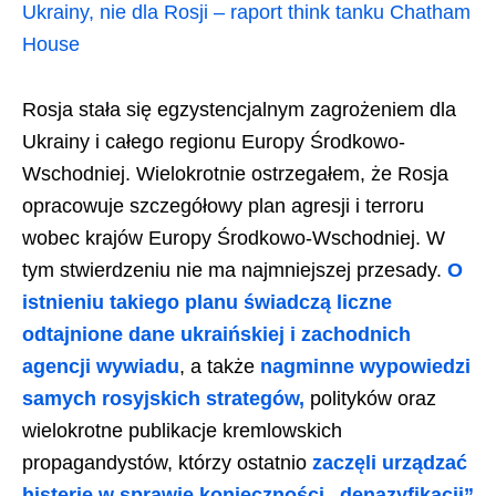
Ukrainy, nie dla Rosji – raport think tanku Chatham
House
Rosja stała się egzystencjalnym zagrożeniem dla
Ukrainy i całego regionu Europy Środkowo-
Wschodniej. Wielokrotnie ostrzegałem, że Rosja
opracowuje szczegółowy plan agresji i terroru
wobec krajów Europy Środkowo-Wschodniej. W
tym stwierdzeniu nie ma najmniejszej przesady.
O
istnieniu takiego planu świadczą liczne
odtajnione dane ukraińskiej i zachodnich
agencji wywiadu
, a także
nagminne wypowiedzi
samych rosyjskich strategów,
polityków oraz
wielokrotne publikacje kremlowskich
propagandystów, którzy ostatnio
zaczęli urządzać
histerię w sprawie konieczności „denazyfikacji”