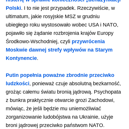
Polski
. I to nie jest przypadek. Rzeczywiście, w
ultimatum, jakie rosyjskie MSZ w grudniu
ubiegłego roku wystosowało wobec USA i NATO,
pojawiło się żądanie rozbrojenia krajów Europy
Środkowo-Wschodniej, czyli
przywrócenia
Moskwie dawnej strefy wpływów na Starym
Kontynencie
.
Putin popełnia poważne zbrodnie przeciwko
ludzkości
, ponieważ czuje absolutną bezkarność,
grożąc całemu światu bronią jądrową. Psychopata
z bunkra praktycznie otwarcie grozi Zachodowi,
mówiąc, że jeśli będzie mu uniemożliwiać
zorganizowanie ludobójstwa na Ukrainie, użyje
broni jądrowej przeciwko państwom NATO.