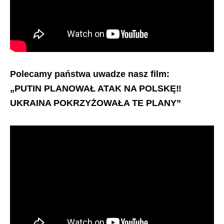
Polecamy państwa uwadze nasz film:
„PUTIN PLANOWAŁ ATAK NA POLSKĘ‼️
UKRAINA POKRZYŻOWAŁA TE PLANY”