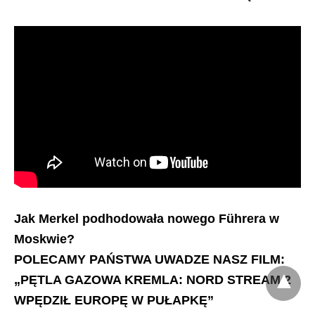
Jak Merkel podhodowała nowego Führera w
Moskwie?
POLECAMY PAŃSTWA UWADZE NASZ FILM:
„PĘTLA GAZOWA KREMLA: NORD STREAM 2
WPĘDZIŁ EUROPĘ W PUŁAPKĘ”