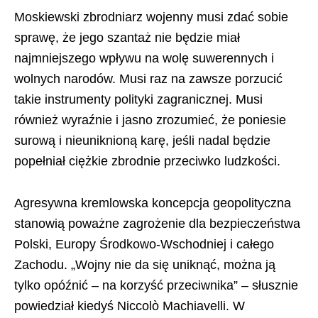
Moskiewski zbrodniarz wojenny musi zdać sobie
sprawę, że jego szantaż nie będzie miał
najmniejszego wpływu na wolę suwerennych i
wolnych narodów. Musi raz na zawsze porzucić
takie instrumenty polityki zagranicznej. Musi
również wyraźnie i jasno zrozumieć, że poniesie
surową i nieuniknioną karę, jeśli nadal będzie
popełniał ciężkie zbrodnie przeciwko ludzkości.
Agresywna kremlowska koncepcja geopolityczna
stanowią poważne zagrożenie dla bezpieczeństwa
Polski, Europy Środkowo-Wschodniej i całego
Zachodu. „Wojny nie da się uniknąć, można ją
tylko opóźnić – na korzyść przeciwnika” – słusznie
powiedział kiedyś Niccolò Machiavelli. W