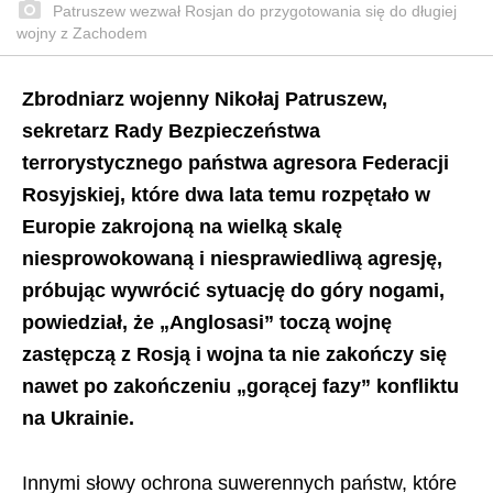
Patruszew wezwał Rosjan do przygotowania się do długiej
wojny z Zachodem
Zbrodniarz wojenny Nikołaj Patruszew,
sekretarz Rady Bezpieczeństwa
terrorystycznego państwa agresora Federacji
Rosyjskiej, które dwa lata temu rozpętało w
Europie zakrojoną na wielką skalę
niesprowokowaną i niesprawiedliwą agresję,
próbując wywrócić sytuację do góry nogami,
powiedział, że „Anglosasi” toczą wojnę
zastępczą z Rosją i wojna ta nie zakończy się
nawet po zakończeniu „gorącej fazy” konfliktu
na Ukrainie
.
Innymi słowy ochrona suwerennych państw, które