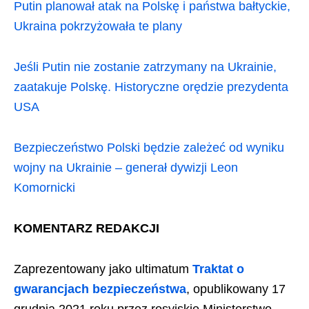
Putin planował atak na Polskę i państwa bałtyckie,
Ukraina pokrzyżowała te plany
Jeśli Putin nie zostanie zatrzymany na Ukrainie,
zaatakuje Polskę. Historyczne orędzie prezydenta
USA
Bezpieczeństwo Polski będzie zależeć od wyniku
wojny na Ukrainie – generał dywizji Leon
Komornicki
KOMENTARZ REDAKCJI
Zaprezentowany jako ultimatum
Traktat o
gwarancjach bezpieczeństwa
, opublikowany 17
grudnia 2021 roku przez rosyjskie Ministerstwo