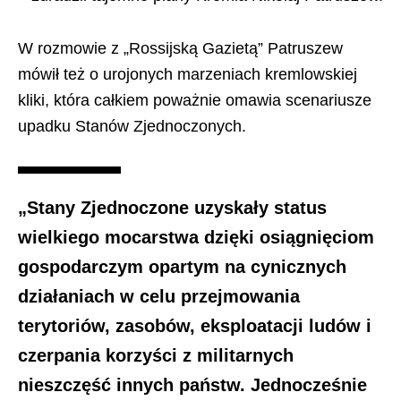
W rozmowie z „Rossijską Gazietą” Patruszew
mówił też o urojonych marzeniach kremlowskiej
kliki, która całkiem poważnie omawia scenariusze
upadku Stanów Zjednoczonych.
„Stany Zjednoczone uzyskały status
wielkiego mocarstwa dzięki osiągnięciom
gospodarczym opartym na cynicznych
działaniach w celu przejmowania
terytoriów, zasobów, eksploatacji ludów i
czerpania korzyści z militarnych
nieszczęść innych państw. Jednocześnie