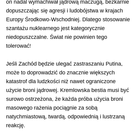
on nadal wymachiwał jądrową maczugą, bezkarnie
dopuszczając się agresji i ludobójstwa w krajach
Europy Środkowo-Wschodniej. Dlatego stosowanie
szantażu nuklearnego jest kategorycznie
niedopuszczalne. Świat nie powinien tego
tolerować!
Jeśli Zachód będzie ulegać zastraszaniu Putina,
może to doprowadzić do znacznie większych
katastrof dla ludzkości niż nawet ograniczone
użycie broni jądrowej. Kremlowska bestia musi być
surowo ostrzeżona, że każda próba użycia broni
masowego rażenia pociągnie za sobą
natychmiastową, twardą, odpowiednią i lustrzaną
reakcję.