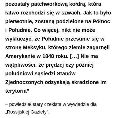
pozostały patchworkową kołdrą, która
łatwo rozchodzi się w szwach. Jak to było
pierwotnie, zostaną podzielone na Północ
i Południe. Co więcej, nikt nie może
wykluczyć, że Południe przesunie się w
stronę Meksyku, którego ziemie zagarnęli
Amerykanie w 1848 roku. […] Nie ma
wątpliwości, że prędzej czy później
południowi sąsiedzi Stanów
Zjednoczonych odzyskają skradzione im
terytoria”
– powiedział stary czekista w wywiadzie dla
„Rossijskiej Gaziety”.