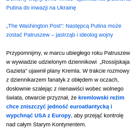
Putina do inwazji na Ukrainę
„The Washington Post”: Następcą Putina może
zostać Patruszew – jastrząb i ideolog wojny
Przypomnijmy, w marcu ubiegłego roku Patruszew
w wywiadzie udzielonym dziennikowi ​ „Rossijskaja
Gazieta” ujawnił plany Kremla. W trakcie rozmowy
z dziennikarzem fanatyk z obłędem w oczach,
dosłownie szalejąc z nienawiści wobec wolnego
świata, otwarcie przyznał, że
kremlowski reżim
chce zniszczyć jedność euroatlantycką i
wypchnąć USA z Europy
, aby przejąć kontrolę
nad całym Starym Kontynentem.