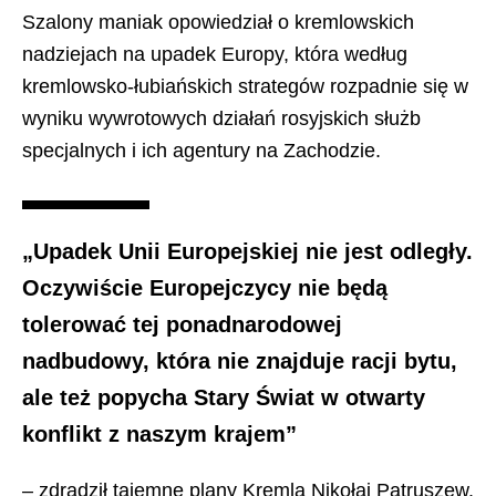
Szalony maniak opowiedział o kremlowskich
nadziejach na upadek Europy, która według
kremlowsko-łubiańskich strategów rozpadnie się w
wyniku wywrotowych działań rosyjskich służb
specjalnych i ich agentury na Zachodzie.
„Upadek Unii Europejskiej nie jest odległy.
Oczywiście Europejczycy nie będą
tolerować tej ponadnarodowej
nadbudowy, która nie znajduje racji bytu,
ale też popycha Stary Świat w otwarty
konflikt z naszym krajem”
– zdradził tajemne plany Kremla Nikołaj Patruszew.