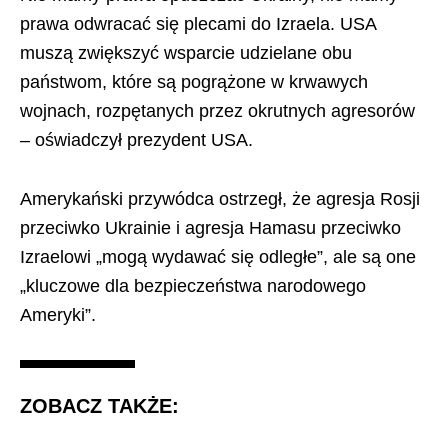
prawa odwracać się plecami do Izraela. USA
muszą zwiększyć wsparcie udzielane obu
państwom, które są pogrążone w krwawych
wojnach, rozpętanych przez okrutnych agresorów
– oświadczył prezydent USA.
Amerykański przywódca ostrzegł, że agresja Rosji
przeciwko Ukrainie i agresja Hamasu przeciwko
Izraelowi „mogą wydawać się odległe”, ale są one
„kluczowe dla bezpieczeństwa narodowego
Ameryki”.
ZOBACZ TAKŻE: