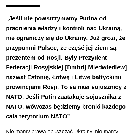
„Jeśli nie powstrzymamy Putina od
pragnienia władzy i kontroli nad Ukrainą,
nie ograniczy się do Ukrainy. Już grozi, że
przypomni Polsce, że część jej ziem są
prezentem od Rosji. Były Prezydent
Federacji Rosyjskiej [Dmitrij Miedwiediew]
nazwał Estonię, Łotwę i Litwę bałtyckimi
prowincjami Rosji. To są nasi sojusznicy z
NATO. Jeśli Putin zaatakuje sojusznika z
NATO, wówczas będziemy bronić każdego
cala terytorium NATO”.
Nie mamy prawa opuszczać Ukrainy, nie mamy