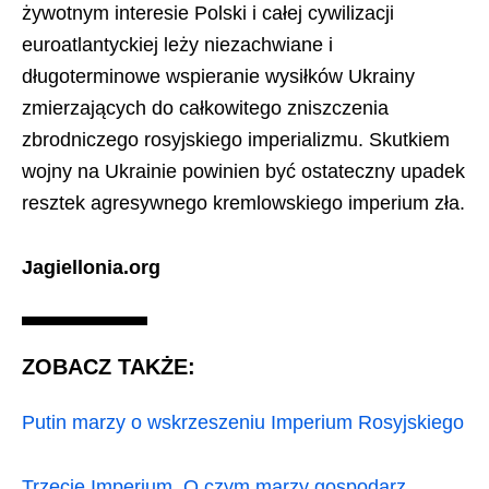
żywotnym interesie Polski i całej cywilizacji
euroatlantyckiej leży niezachwiane i
długoterminowe wspieranie wysiłków Ukrainy
zmierzających do całkowitego zniszczenia
zbrodniczego rosyjskiego imperializmu. Skutkiem
wojny na Ukrainie powinien być ostateczny upadek
resztek agresywnego kremlowskiego imperium zła.
Jagiellonia.org
ZOBACZ TAKŻE:
Putin marzy o wskrzeszeniu Imperium Rosyjskiego
Trzecie Imperium. O czym marzy gospodarz