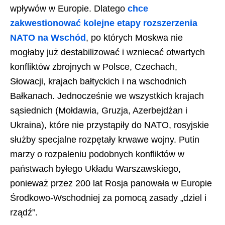
wpływów w Europie. Dlatego
chce
zakwestionować kolejne etapy rozszerzenia
NATO na Wschód
, po których Moskwa nie
mogłaby już destabilizować i wzniecać otwartych
konfliktów zbrojnych w Polsce, Czechach,
Słowacji, krajach bałtyckich i na wschodnich
Bałkanach. Jednocześnie we wszystkich krajach
sąsiednich (Mołdawia, Gruzja, Azerbejdżan i
Ukraina), które nie przystąpiły do NATO, rosyjskie
służby specjalne rozpętały krwawe wojny. Putin
marzy o rozpaleniu podobnych konfliktów w
państwach byłego Układu Warszawskiego,
ponieważ przez 200 lat Rosja panowała w Europie
Środkowo-Wschodniej za pomocą zasady „dziel i
rządź”.