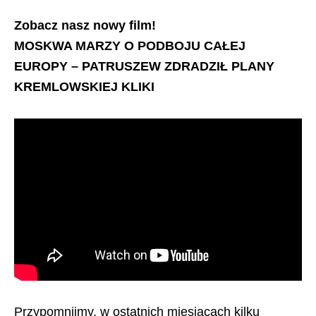
Zobacz nasz nowy film!
MOSKWA MARZY O PODBOJU CAŁEJ
EUROPY – PATRUSZEW ZDRADZIŁ PLANY
KREMLOWSKIEJ KLIKI
Przypomnijmy, w ostatnich miesiącach kilku