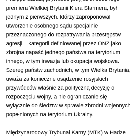
premiera Wielkiej Brytanii Kiera Starmera, był
jednym z pierwszych, którzy zaproponowali
utworzenie osobnego sądu specjalnie
przeznaczonego do rozpatrywania przestępstw
agresji – kategorii definiowanej przez ONZ jako
zbrojna napaść jednego państwa na terytorium
innego, w tym inwazja lub okupacja wojskowa.
Szereg państw zachodnich, w tym Wielka Brytania,
uważa za konieczne osądzenie rosyjskich
przywódców właśnie za polityczną decyzję o
rozpoczęciu wojny, a nie ograniczanie się
wyłącznie do śledztw w sprawie zbrodni wojennych
popełnionych na terytorium Ukrainy.
Międzynarodowy Trybunał Karny (MTK) w Hadze