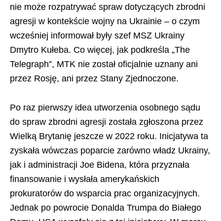
nie może rozpatrywać spraw dotyczących zbrodni
agresji w kontekście wojny na Ukrainie – o czym
wcześniej informował były szef MSZ Ukrainy
Dmytro Kułeba. Co więcej, jak podkreśla „The
Telegraph”, MTK nie został oficjalnie uznany ani
przez Rosję, ani przez Stany Zjednoczone.
Po raz pierwszy idea utworzenia osobnego sądu
do spraw zbrodni agresji została zgłoszona przez
Wielką Brytanię jeszcze w 2022 roku. Inicjatywa ta
zyskała wówczas poparcie zarówno władz Ukrainy,
jak i administracji Joe Bidena, która przyznała
finansowanie i wysłała amerykańskich
prokuratorów do wsparcia prac organizacyjnych.
Jednak po powrocie Donalda Trumpa do Białego