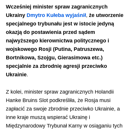
Wcześniej minister spraw zagranicznych
Ukrainy
Dmytro Kułeba wyjaśnił
,
że utworzenie
specjalnego trybunału jest w istocie jedyną
okazją do postawienia przed sądem
najwyższego kierownictwa politycznego i
wojskowego Rosji (Putina, Patruszewa,
Bortnikowa, Szojgu, Gierasimowa etc.)
specjalnie za zbrodnię agresji przeciwko
Ukrainie
.
Z kolei, minister spraw zagranicznych Holandii
Hanke Bruins Slot podkreśliła, że Rosja musi
zapłacić za swoje zbrodnie przeciwko Ukrainie, a
inne kraje muszą wspierać Ukrainę i
Międzynarodowy Trybunał Karny w osiąganiu tych