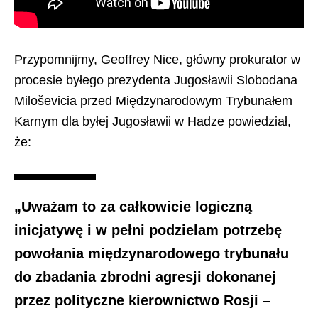
Przypomnijmy, Geoffrey Nice, główny prokurator w
procesie byłego prezydenta Jugosławii Slobodana
Miloševicia przed Międzynarodowym Trybunałem
Karnym dla byłej Jugosławii w Hadze powiedział,
że:
„Uważam to za całkowicie logiczną
inicjatywę i w pełni podzielam potrzebę
powołania międzynarodowego trybunału
do zbadania zbrodni agresji dokonanej
przez polityczne kierownictwo Rosji –