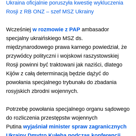
Ukraina oficjalnie poruszyła kwestię wykluczenia
Rosji z RB ONZ – szef MSZ Ukrainy
Wcześniej
w rozmowie z PAP
ambasador
specjalny ukraińskiego MSZ ds.
międzynarodowego prawa karnego powiedział, że
przywódcy polityczni i wojskowi raszystowskiej
Rosji powinni być traktowani jak naziści, dlatego
Kijów z całą determinacją będzie dążyć do
powołania specjalnego trybunału do zbadania
rosyjskich zbrodni wojennych.
Potrzebę powołania specjalnego organu sądowego
do rozliczenia przestępstw wojennych
Putina
wyjaśniał minister spraw zagranicznych
Ukrainy Dmytro Kułeba podczas konferencji