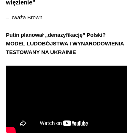
więzienie”
– uważa Brown.
Putin planował „denazyfikację” Polski?
MODEL LUDOBÓJSTWA I WYNARODOWIENIA
TESTOWANY NA UKRAINIE