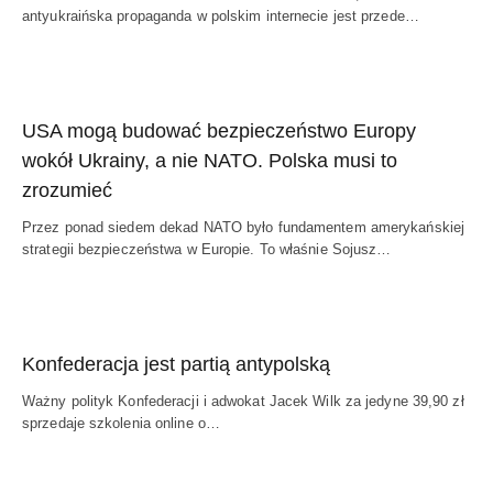
antyukraińska propaganda w polskim internecie jest przede…
USA mogą budować bezpieczeństwo Europy
wokół Ukrainy, a nie NATO. Polska musi to
zrozumieć
Przez ponad siedem dekad NATO było fundamentem amerykańskiej
strategii bezpieczeństwa w Europie. To właśnie Sojusz…
Konfederacja jest partią antypolską
Ważny polityk Konfederacji i adwokat Jacek Wilk za jedyne 39,90 zł
sprzedaje szkolenia online o…