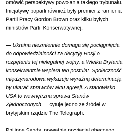
omówić perspektywy powołania takiego trybunału.
Inicjatywę poparli również były premier z ramienia
Partii Pracy Gordon Brown oraz kilku byłych
ministrów Partii Konserwatywnej.
— Ukraina niezmiennie domaga się pociągnięcia
do odpowiedzialności za decyzję Rosji o
rozpętaniu tej nielegalnej wojny, a Wielka Brytania
konsekwentnie wspiera ten postulat. Społeczność
międzynarodowa wykazuje wyraźną determinację,
by ukarać sprawców aktu agresji. A stanowisko
USA to wewnętrzna sprawa Stanów
Zjednoczonych
— cytuje jedno ze źródeł w
brytyjskim rządzie The Telegraph.
Philippe Sands, prywatnie przyjaciel obecnego