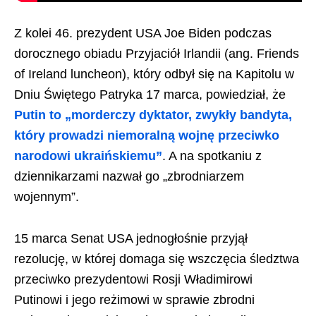
Z kolei 46. prezydent USA Joe Biden podczas
dorocznego obiadu Przyjaciół Irlandii (ang. Friends
of Ireland luncheon), który odbył się na Kapitolu w
Dniu Świętego Patryka 17 marca, powiedział, że
Putin to „morderczy dyktator, zwykły bandyta,
który prowadzi niemoralną wojnę przeciwko
narodowi ukraińskiemu”
. A na spotkaniu z
dziennikarzami nazwał go „zbrodniarzem
wojennym”.
15 marca Senat USA jednogłośnie przyjął
rezolucję, w której domaga się wszczęcia śledztwa
przeciwko prezydentowi Rosji Władimirowi
Putinowi i jego reżimowi w sprawie zbrodni