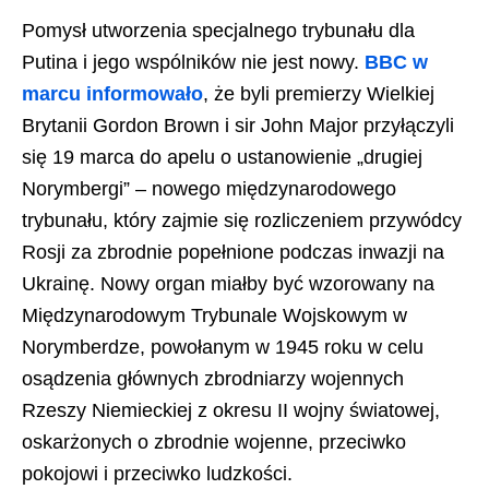
Pomysł utworzenia specjalnego trybunału dla
Putina i jego wspólników nie jest nowy.
BBC w
marcu informowało
, że byli premierzy Wielkiej
Brytanii Gordon Brown i sir John Major przyłączyli
się 19 marca do apelu o ustanowienie „drugiej
Norymbergi” – nowego międzynarodowego
trybunału, który zajmie się rozliczeniem przywódcy
Rosji za zbrodnie popełnione podczas inwazji na
Ukrainę. Nowy organ miałby być wzorowany na
Międzynarodowym Trybunale Wojskowym w
Norymberdze, powołanym w 1945 roku w celu
osądzenia głównych zbrodniarzy wojennych
Rzeszy Niemieckiej z okresu II wojny światowej,
oskarżonych o zbrodnie wojenne, przeciwko
pokojowi i przeciwko ludzkości.