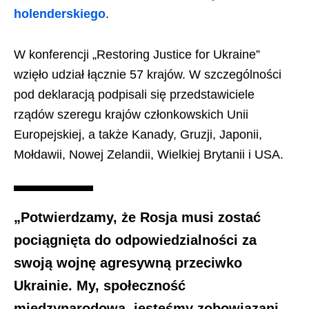
holenderskiego
.
W konferencji „Restoring Justice for Ukraine”
wzięło udział łącznie 57 krajów. W szczególności
pod deklaracją podpisali się przedstawiciele
rządów szeregu krajów członkowskich Unii
Europejskiej, a także Kanady, Gruzji, Japonii,
Mołdawii, Nowej Zelandii, Wielkiej Brytanii i USA.
„Potwierdzamy, że Rosja musi zostać
pociągnięta do odpowiedzialności za
swoją wojnę agresywną przeciwko
Ukrainie. My, społeczność
międzynarodowa, jesteśmy zobowiązani