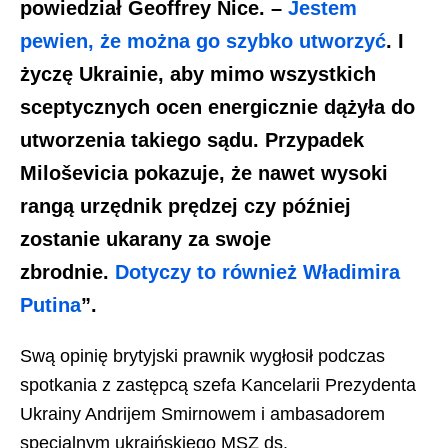
powiedział Geoffrey Nice. –
Jestem
pewien, że można go szybko utworzyć
. I
życzę Ukrainie, aby mimo wszystkich
sceptycznych ocen energicznie dążyła do
utworzenia takiego sądu. Przypadek
Miloševicia pokazuje, że nawet wysoki
rangą urzędnik prędzej czy później
zostanie ukarany za swoje
zbrodnie.
Dotyczy to również Władimira
Putina
”.
Swą opinię brytyjski prawnik wygłosił podczas
spotkania z zastępcą szefa Kancelarii Prezydenta
Ukrainy Andrijem Smirnowem i ambasadorem
specjalnym ukraińskiego MSZ ds.