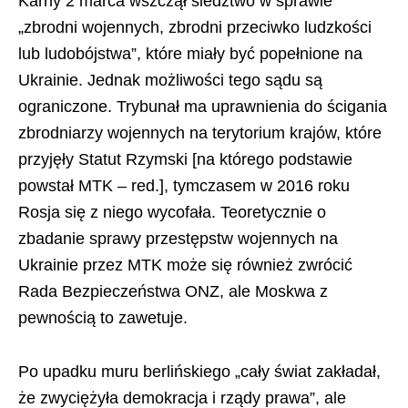
Karny 2 marca wszczął śledztwo w sprawie
„zbrodni wojennych, zbrodni przeciwko ludzkości
lub ludobójstwa”, które miały być popełnione na
Ukrainie. Jednak możliwości tego sądu są
ograniczone. Trybunał ma uprawnienia do ścigania
zbrodniarzy wojennych na terytorium krajów, które
przyjęły Statut Rzymski [na którego podstawie
powstał MTK – red.], tymczasem w 2016 roku
Rosja się z niego wycofała. Teoretycznie o
zbadanie sprawy przestępstw wojennych na
Ukrainie przez MTK może się również zwrócić
Rada Bezpieczeństwa ONZ, ale Moskwa z
pewnością to zawetuje.
Po upadku muru berlińskiego „cały świat zakładał,
że zwyciężyła demokracja i rządy prawa”, ale