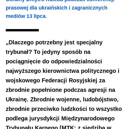
prasowej dla ukraińskich i zagranicznych
mediów 13 lipca
.
„Dlaczego potrzebny jest specjalny
trybunał? To jedyny sposób na
pociągnięcie do odpowiedzialności
najwyższego kierownictwa politycznego i
wojskowego Federacji Rosyjskiej za
zbrodnie popełnione podczas agresji na
Ukrainę. Zbrodnie wojenne, ludobójstwo,
zbrodnie przeciwko ludzkości to wszystko
podlega jurysdykcji Międzynarodowego
Trybunału Karnego [MTK; z siedzibą w