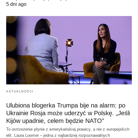
5 dni ago
AKTUALNOŚCI
Ulubiona blogerka Trumpa bije na alarm: po
Ukrainie Rosja może uderzyć w Polskę. „Jeśli
Kijów upadnie, celem będzie NATO”
To ostrzeżenie płynie z amerykańskiej prawicy, a nie z europejskich
elit. Laura Loomer – jedna z najbardziej rozpoznawalnych