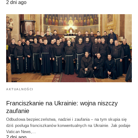
2 dni ago
AKTUALNOŚCI
Franciszkanie na Ukrainie: wojna niszczy
zaufanie
Odbudowa bezpieczeństwa, nadziei i zaufania – na tym skupia się
dziś posługa franciszkanów konwentualnych na Ukrainie. Jak podaje
Vatican News,…
2 dni ago