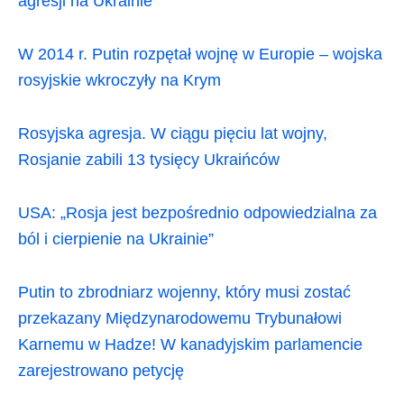
agresji na Ukrainie
W 2014 r. Putin rozpętał wojnę w Europie – wojska
rosyjskie wkroczyły na Krym
Rosyjska agresja. W ciągu pięciu lat wojny,
Rosjanie zabili 13 tysięcy Ukraińców
USA: „Rosja jest bezpośrednio odpowiedzialna za
ból i cierpienie na Ukrainie”
Putin to zbrodniarz wojenny, który musi zostać
przekazany Międzynarodowemu Trybunałowi
Karnemu w Hadze! W kanadyjskim parlamencie
zarejestrowano petycję