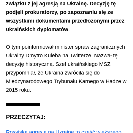
związku z jej agresją na Ukrainę. Decyzję tę
podjęli prokuratorzy, po zapoznaniu się ze
wszystkimi dokumentami przedłożonymi przez
ukraińskich dyplomatów
.
O tym poinformował minister spraw zagranicznych
Ukrainy Dmytro Kuleba na Twitterze. Nazwał tę
decyzję historyczną. Szef ukraińskiego MSZ
przypomniał, że Ukraina zwróciła się do
Międzynarodowego Trybunału Karnego w Hadze w
2015 roku.
PRZECZYTAJ:
Rosyjska agresja na Ukrainę to część większego