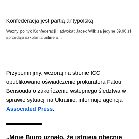
Konfederacja jest partią antypolską
Ważny polityk Konfederacji i adwokat Jacek Wilk za jedyne 39,90 zł
sprzedaje szkolenia online o…
Przypomnijmy, wczoraj na stronie ICC
opublikowano oświadczenie prokuratora Fatou
Bensouda o zakończeniu wstępnego śledztwa w
sprawie sytuacji na Ukrainie, informuje agencja
Associated Press
.
„Moje Biuro uznało, że istnieją obecnie