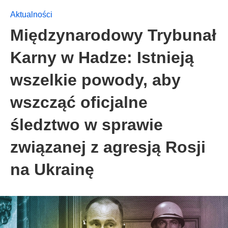
Aktualności
Międzynarodowy Trybunał
Karny w Hadze: Istnieją
wszelkie powody, aby
wszcząć oficjalne
śledztwo w sprawie
związanej z agresją Rosji
na Ukrainę