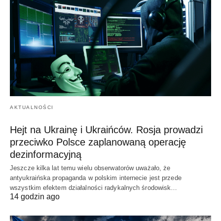
AKTUALNOŚCI
Hejt na Ukrainę i Ukraińców. Rosja prowadzi
przeciwko Polsce zaplanowaną operację
dezinformacyjną
Jeszcze kilka lat temu wielu obserwatorów uważało, że
antyukraińska propaganda w polskim internecie jest przede
wszystkim efektem działalności radykalnych środowisk…
14 godzin ago