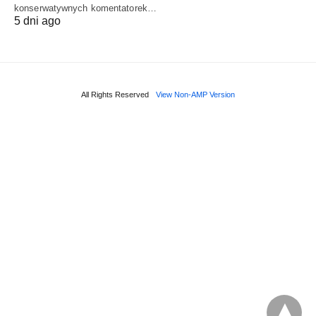
konserwatywnych komentatorek…
5 dni ago
All Rights Reserved
View Non-AMP Version