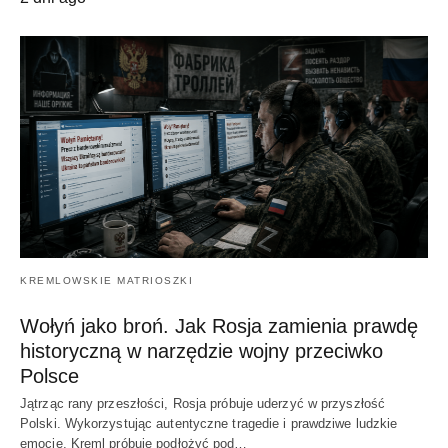
KREMLOWSKIE MATRIOSZKI
Wołyń jako broń. Jak Rosja zamienia prawdę
historyczną w narzędzie wojny przeciwko
Polsce
Jątrząc rany przeszłości, Rosja próbuje uderzyć w przyszłość
Polski. Wykorzystując autentyczne tragedie i prawdziwe ludzkie
emocje, Kreml próbuje podłożyć pod…