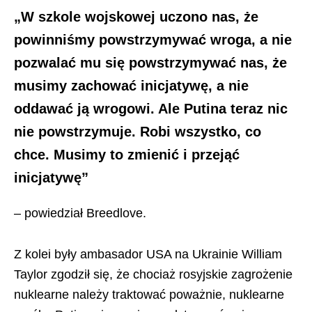
„W szkole wojskowej uczono nas, że
powinniśmy powstrzymywać wroga, a nie
pozwalać mu się powstrzymywać nas, że
musimy zachować inicjatywę, a nie
oddawać ją wrogowi. Ale Putina teraz nic
nie powstrzymuje. Robi wszystko, co
chce. Musimy to zmienić i przejąć
inicjatywę”
– powiedział Breedlove.
Z kolei były ambasador USA na Ukrainie William
Taylor zgodził się, że сhociaż rosyjskie zagrożenie
nuklearne należy traktować poważnie, nuklearne