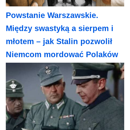
Powstanie Warszawskie.
Między swastyką a sierpem i
młotem – jak Stalin pozwolił
Niemcom mordować Polaków