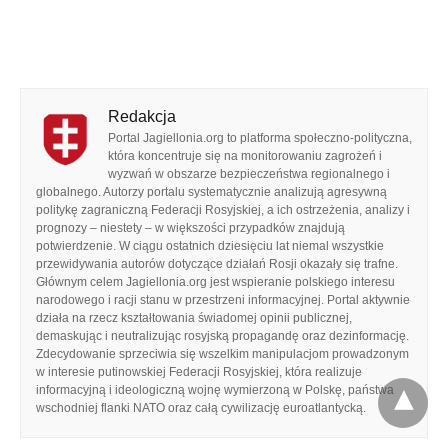
Redakcja
Portal Jagiellonia.org to platforma społeczno-polityczna,
która koncentruje się na monitorowaniu zagrożeń i
wyzwań w obszarze bezpieczeństwa regionalnego i
globalnego. Autorzy portalu systematycznie analizują agresywną
politykę zagraniczną Federacji Rosyjskiej, a ich ostrzeżenia, analizy i
prognozy – niestety – w większości przypadków znajdują
potwierdzenie. W ciągu ostatnich dziesięciu lat niemal wszystkie
przewidywania autorów dotyczące działań Rosji okazały się trafne.
Głównym celem Jagiellonia.org jest wspieranie polskiego interesu
narodowego i racji stanu w przestrzeni informacyjnej. Portal aktywnie
działa na rzecz kształtowania świadomej opinii publicznej,
demaskując i neutralizując rosyjską propagandę oraz dezinformację.
Zdecydowanie sprzeciwia się wszelkim manipulacjom prowadzonym
w interesie putinowskiej Federacji Rosyjskiej, która realizuje
informacyjną i ideologiczną wojnę wymierzoną w Polskę, państwa
wschodniej flanki NATO oraz całą cywilizację euroatlantycką.