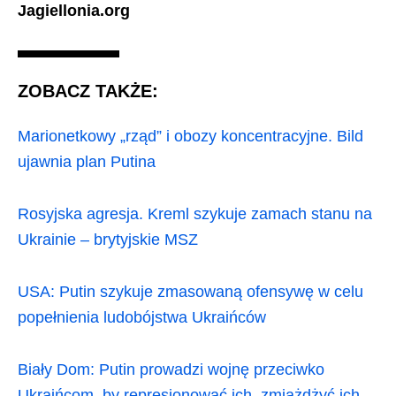
Jagiellonia.org
ZOBACZ TAKŻE:
Marionetkowy „rząd” i obozy koncentracyjne. Bild
ujawnia plan Putina
Rosyjska agresja. Kreml szykuje zamach stanu na
Ukrainie – brytyjskie MSZ
USA: Putin szykuje zmasowaną ofensywę w celu
popełnienia ludobójstwa Ukraińców
Biały Dom: Putin prowadzi wojnę przeciwko
Ukraińcom, by represjonować ich, zmiażdżyć ich,