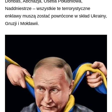
Donbas, Abchazja, Osetia Południowa,
Naddniestrze – wszystkie te terrorystyczne
enklawy muszą zostać powrócone w skład Ukrainy,
Gruzji i Mołdawii.