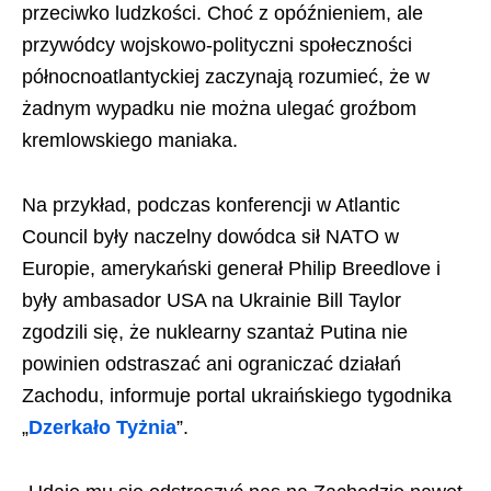
przeciwko ludzkości. Сhoć z opóźnieniem, ale
przywódcy wojskowo-polityczni społeczności
północnoatlantyckiej zaczynają rozumieć, że w
żadnym wypadku nie można ulegać groźbom
kremlowskiego maniaka.
Na przykład, podczas konferencji w Atlantic
Council były naczelny dowódca sił NATO w
Europie, amerykański generał Philip Breedlove i
były ambasador USA na Ukrainie Bill Taylor
zgodzili się, że nuklearny szantaż Putina nie
powinien odstraszać ani ograniczać działań
Zachodu, informuje portal ukraińskiego tygodnika
„
Dzerkało Tyżnia
”.