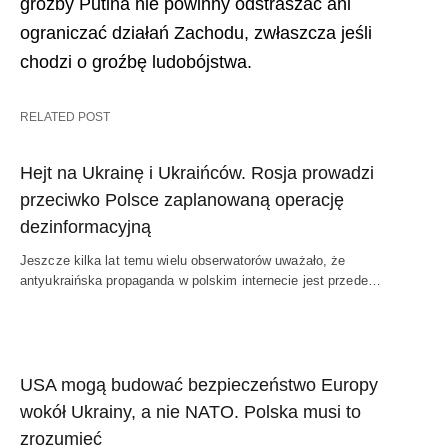
groźby Putina nie powinny odstraszać ani
ograniczać działań Zachodu, zwłaszcza jeśli
chodzi o groźbę ludobójstwa.
RELATED POST
Hejt na Ukrainę i Ukraińców. Rosja prowadzi
przeciwko Polsce zaplanowaną operację
dezinformacyjną
Jeszcze kilka lat temu wielu obserwatorów uważało, że
antyukraińska propaganda w polskim internecie jest przede…
USA mogą budować bezpieczeństwo Europy
wokół Ukrainy, a nie NATO. Polska musi to
zrozumieć