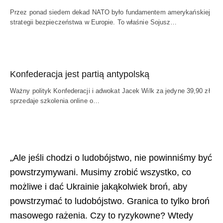
Przez ponad siedem dekad NATO było fundamentem amerykańskiej
strategii bezpieczeństwa w Europie. To właśnie Sojusz…
Konfederacja jest partią antypolską
Ważny polityk Konfederacji i adwokat Jacek Wilk za jedyne 39,90 zł
sprzedaje szkolenia online o…
„Ale jeśli chodzi o ludobójstwo, nie powinniśmy być
powstrzymywani. Musimy zrobić wszystko, co
możliwe i dać Ukrainie jakąkolwiek broń, aby
powstrzymać to ludobójstwo. Granica to tylko broń
masowego rażenia. Czy to ryzykowne? Wtedy