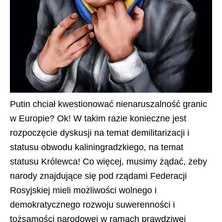
Putin chciał kwestionować nienaruszalność granic
w Europie? Ok! W takim razie konieczne jest
rozpoczęcie dyskusji na temat demilitarizacji i
statusu obwodu kaliningradzkiego, na temat
statusu Królewca! Co więcej, musimy żądać, żeby
narody znajdujące się pod rządami Federacji
Rosyjskiej mieli możliwości wolnego i
demokratycznego rozwoju suwerenności i
tożsamości narodowej w ramach prawdziwej