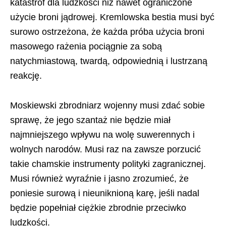
katastrof dla ludzkości niż nawet ograniczone
użycie broni jądrowej. Kremlowska bestia musi być
surowo ostrzeżona, że każda próba użycia broni
masowego rażenia pociągnie za sobą
natychmiastową, twardą, odpowiednią i lustrzaną
reakcję.
Moskiewski zbrodniarz wojenny musi zdać sobie
sprawę, że jego szantaż nie będzie miał
najmniejszego wpływu na wolę suwerennych i
wolnych narodów. Musi raz na zawsze porzucić
takie chamskie instrumenty polityki zagranicznej.
Musi również wyraźnie i jasno zrozumieć, że
poniesie surową i nieuniknioną karę, jeśli nadal
będzie popełniał ciężkie zbrodnie przeciwko
ludzkości.