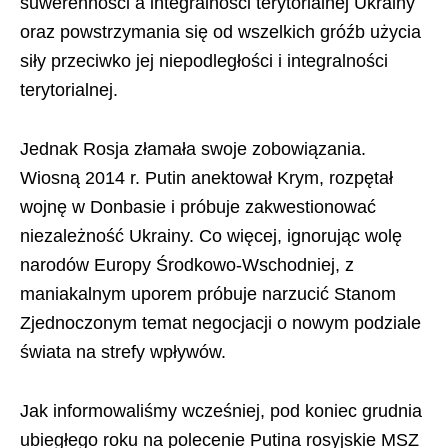
suwerenności a integralności terytorialnej Ukrainy
oraz powstrzymania się od wszelkich gróźb użycia
siły przeciwko jej niepodległości i integralności
terytorialnej.
Jednak Rosja złamała swoje zobowiązania.
Wiosną 2014 r. Putin anektował Krym, rozpętał
wojnę w Donbasie i próbuje zakwestionować
niezależność Ukrainy. Co więcej, ignorując wolę
narodów Europy Środkowo-Wschodniej, z
maniakalnym uporem próbuje narzucić Stanom
Zjednoczonym temat negocjacji o nowym podziale
świata na strefy wpływów.
Jak informowaliśmy wcześniej, pod koniec grudnia
ubiegłego roku na polecenie Putina rosyjskie MSZ