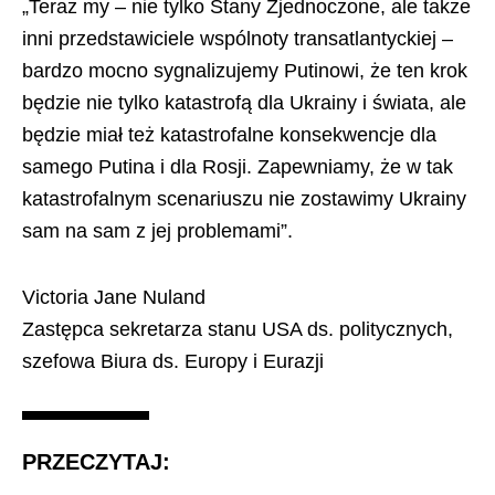
„Teraz my – nie tylko Stany Zjednoczone, ale także
inni przedstawiciele wspólnoty transatlantyckiej –
bardzo mocno sygnalizujemy Putinowi, że ten krok
będzie nie tylko katastrofą dla Ukrainy i świata, ale
będzie miał też katastrofalne konsekwencje dla
samego Putina i dla Rosji. Zapewniamy, że w tak
katastrofalnym scenariuszu nie zostawimy Ukrainy
sam na sam z jej problemami”.
Victoria Jane Nuland
Zastępca sekretarza stanu USA ds. politycznych,
szefowa Biura ds. Europy i Eurazji
PRZECZYTAJ: