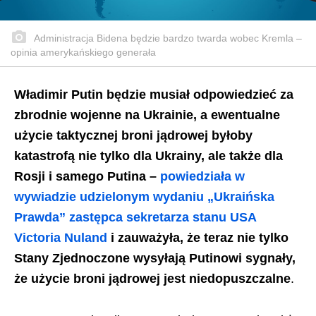
Administracja Bidena będzie bardzo twarda wobec Kremla –
opinia amerykańskiego generała
Władimir Putin będzie musiał odpowiedzieć za
zbrodnie wojenne na Ukrainie, a ewentualne
użycie taktycznej broni jądrowej byłoby
katastrofą nie tylko dla Ukrainy, ale także dla
Rosji i samego Putina –
powiedziała w
wywiadzie udzielonym wydaniu „Ukraińska
Prawda” zastępca sekretarza stanu USA
Victoria Nuland
i zauważyła, że ​​teraz nie tylko
Stany Zjednoczone wysyłają Putinowi sygnały,
że użycie broni jądrowej jest niedopuszczalne
.