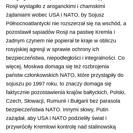
Rosji wystąpiło z aroganckimi i chamskimi
żądaniami wobec USA i NATO, by Sojusz
Północnoatlantycki nie rozszerzał się na wschód, a
pozostawił sąsiadów Rosji na pastwę Kremla i
żadnym czynem nie popierał te kraje w obliczu
rosyjskiej agresji w sprawie ochrony ich
bezpieczeństwa, niepodległości i integralności. Co
więcej, Moskwa domaga się też rozbrojenia
państw członkowskich NATO, które przystąpiły do
sojuszu po 1997 roku, to znaczy domaga się
faktycznie pozostawienia krajów bałtyckich, Polski,
Czech, Słowacji, Rumunii i Bułgarii bez parasola
bezpieczeństwa NATO. Innymi słowy, Putin
zażądał, aby USA i NATO podzieliły świat i
przywróciły Kremlowi kontrolę nad stalinowską