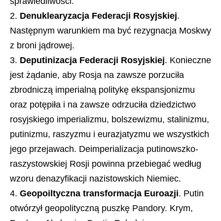
sprawiedliwości.
Denuklearyzacja Federacji Rosyjskiej
.
Następnym warunkiem ma być rezygnacja Moskwy
z broni jądrowej.
Deputinizacja Federacji Rosyjskiej
. Konieczne
jest żądanie, aby Rosja na zawsze porzuciła
zbrodniczą imperialną politykę ekspansjonizmu
oraz potępiła i na zawsze odrzuciła dziedzictwo
rosyjskiego imperializmu, bolszewizmu, stalinizmu,
putinizmu, raszyzmu i eurazjatyzmu we wszystkich
jego przejawach. Deimperializacja putinowszko-
raszystowskiej Rosji powinna przebiegać według
wzoru denazyfikacji nazistowskich Niemiec.
Geopoiltyczna transformacja Euroazji
. Putin
otwórzył geopolityczną puszkę Pandory. Krym,