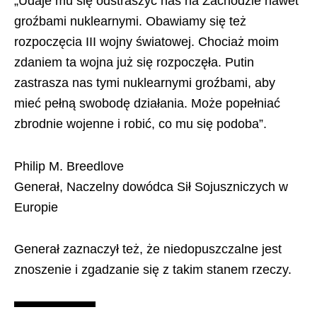
„Udaje mu się odstraszyć nas na Zachodzie nawet
groźbami nuklearnymi. Obawiamy się też
rozpoczęcia III wojny światowej. Chociaż moim
zdaniem ta wojna już się rozpoczęła. Putin
zastrasza nas tymi nuklearnymi groźbami, aby
mieć pełną swobodę działania. Może popełniać
zbrodnie wojenne i robić, co mu się podoba”.
Philip M. Breedlove
Generał, Naczelny dowódca Sił Sojuszniczych w
Europie
Generał zaznaczył też, że niedopuszczalne jest
znoszenie i zgadzanie się z takim stanem rzeczy.