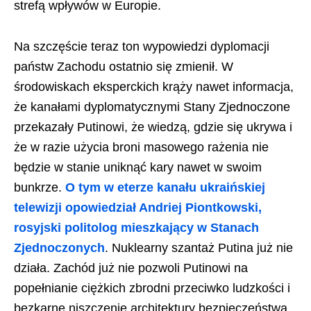
strefą wpływów w Europie.
Na szczęście teraz ton wypowiedzi dyplomacji
państw Zachodu ostatnio się zmienił. W
środowiskach eksperckich krąży nawet informacja,
że kanałami dyplomatycznymi Stany Zjednoczone
przekazały Putinowi, że wiedzą, gdzie się ukrywa i
że w razie użycia broni masowego rażenia nie
będzie w stanie uniknąć kary nawet w swoim
bunkrze.
O tym w eterze kanału ukraińskiej
telewizji opowiedział Andriej Piontkowski,
rosyjski politolog mieszkający w Stanach
Zjednoczonych
. Nuklearny szantaż Putina już nie
działa. Zachód już nie pozwoli Putinowi na
popełnianie ciężkich zbrodni przeciwko ludzkości i
bezkarne niszczenie architektury bezpieczeństwa