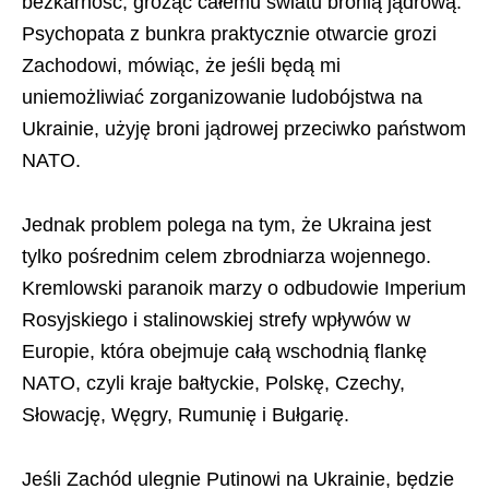
bezkarność, grożąc całemu swiatu bronią jądrową.
Psychopata z bunkra praktycznie otwarcie grozi
Zachodowi, mówiąc, że jeśli będą mi
uniemożliwiać zorganizowanie ludobójstwa na
Ukrainie, użyję broni jądrowej przeciwko państwom
NATO.
Jednak problem polega na tym, że Ukraina jest
tylko pośrednim celem zbrodniarza wojennego.
Kremlowski paranoik marzy o odbudowie Imperium
Rosyjskiego i stalinowskiej strefy wpływów w
Europie, która obejmuje całą wschodnią flankę
NATO, czyli kraje bałtyckie, Polskę, Czechy,
Słowację, Węgry, Rumunię i Bułgarię.
Jeśli Zachód ulegnie Putinowi na Ukrainie, będzie