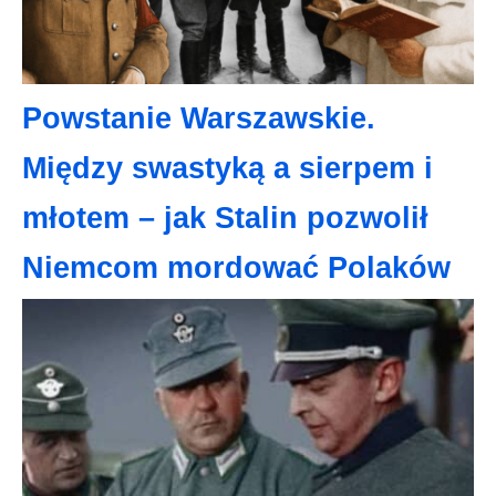
Powstanie Warszawskie.
Między swastyką a sierpem i
młotem – jak Stalin pozwolił
Niemcom mordować Polaków