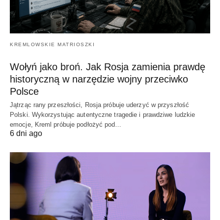
KREMLOWSKIE MATRIOSZKI
Wołyń jako broń. Jak Rosja zamienia prawdę
historyczną w narzędzie wojny przeciwko
Polsce
Jątrząc rany przeszłości, Rosja próbuje uderzyć w przyszłość
Polski. Wykorzystując autentyczne tragedie i prawdziwe ludzkie
emocje, Kreml próbuje podłożyć pod…
6 dni ago