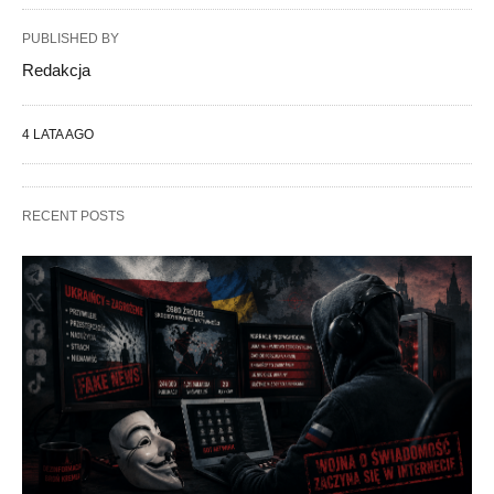
PUBLISHED BY
Redakcja
4 LATA AGO
RECENT POSTS