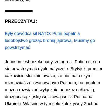
PRZECZYTAJ:
Były dowódca sił NATO: Putin popełnia
ludobójstwo grożąc bronią jądrową. Musimy go
powstrzymać
Johnson jest przekonany, że agresji Putina nie da
się powstrzymać dyplomatycznie. Brytyjski premier
całkowicie słusznie uważa, że ​​nie ma o czym
rozmawiać ze zwariowanym Putinem, bo problem
można rozwiązać wyłącznie poprzez całkowitą,
druzgocącą klęskę wojskową wojsk Putina na
Ukrainie. Właśnie w tym celu kolektywny Zachód