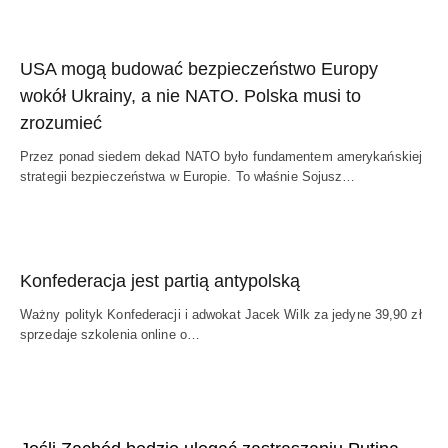
USA mogą budować bezpieczeństwo Europy
wokół Ukrainy, a nie NATO. Polska musi to
zrozumieć
Przez ponad siedem dekad NATO było fundamentem amerykańskiej
strategii bezpieczeństwa w Europie. To właśnie Sojusz…
Konfederacja jest partią antypolską
Ważny polityk Konfederacji i adwokat Jacek Wilk za jedyne 39,90 zł
sprzedaje szkolenia online o…