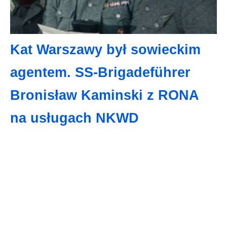
Kat Warszawy był sowieckim
agentem. SS-Brigadeführer
Bronisław Kaminski z RONA
na usługach NKWD