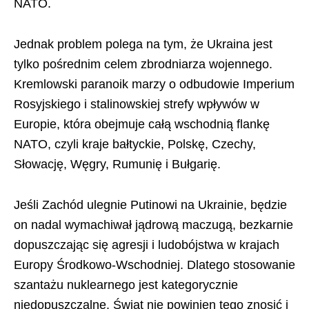
NATO.
Jednak problem polega na tym, że Ukraina jest
tylko pośrednim celem zbrodniarza wojennego.
Kremlowski paranoik marzy o odbudowie Imperium
Rosyjskiego i stalinowskiej strefy wpływów w
Europie, która obejmuje całą wschodnią flankę
NATO, czyli kraje bałtyckie, Polskę, Czechy,
Słowację, Węgry, Rumunię i Bułgarię.
Jeśli Zachód ulegnie Putinowi na Ukrainie, będzie
on nadal wymachiwał jądrową maczugą, bezkarnie
dopuszczając się agresji i ludobójstwa w krajach
Europy Środkowo-Wschodniej. Dlatego stosowanie
szantażu nuklearnego jest kategorycznie
niedopuszczalne. Świat nie powinien tego znosić i