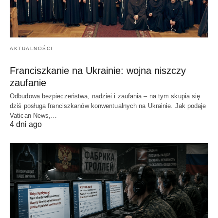
AKTUALNOŚCI
Franciszkanie na Ukrainie: wojna niszczy
zaufanie
Odbudowa bezpieczeństwa, nadziei i zaufania – na tym skupia się
dziś posługa franciszkanów konwentualnych na Ukrainie. Jak podaje
Vatican News,…
4 dni ago