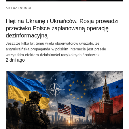
AKTUALNOŚCI
Hejt na Ukrainę i Ukraińców. Rosja prowadzi
przeciwko Polsce zaplanowaną operację
dezinformacyjną
Jeszcze kilka lat temu wielu obserwatorów uważało, że
antyukraińska propaganda w polskim internecie jest przede
wszystkim efektem działalności radykalnych środowisk…
2 dni ago