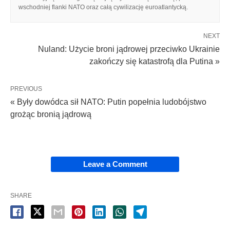
wschodniej flanki NATO oraz całą cywilizację euroatlantycką.
NEXT
Nuland: Użycie broni jądrowej przeciwko Ukrainie
zakończy się katastrofą dla Putina »
PREVIOUS
« Były dowódca sił NATO: Putin popełnia ludobójstwo
grożąc bronią jądrową
Leave a Comment
SHARE