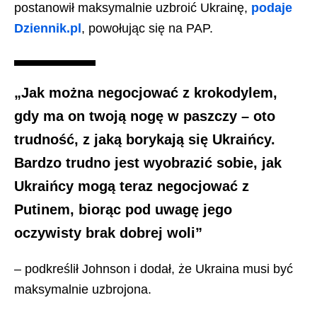
postanowił maksymalnie uzbroić Ukrainę,
podaje
Dziennik.pl
, powołując się na PAP.
„Jak można negocjować z krokodylem,
gdy ma on twoją nogę w paszczy – oto
trudność, z jaką borykają się Ukraińcy.
Bardzo trudno jest wyobrazić sobie, jak
Ukraińcy mogą teraz negocjować z
Putinem, biorąc pod uwagę jego
oczywisty brak dobrej woli”
– podkreślił Johnson i dodał, że Ukraina musi być
maksymalnie uzbrojona.