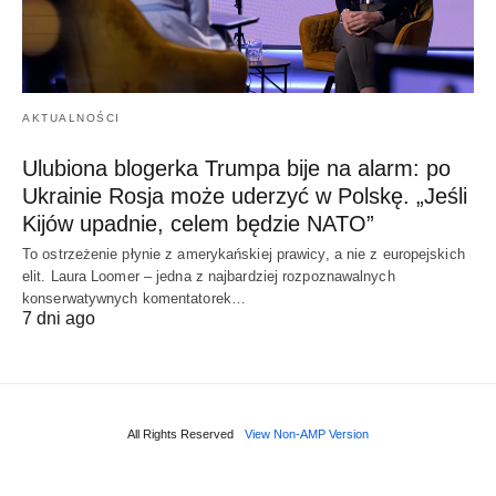
AKTUALNOŚCI
Ulubiona blogerka Trumpa bije na alarm: po
Ukrainie Rosja może uderzyć w Polskę. „Jeśli
Kijów upadnie, celem będzie NATO”
To ostrzeżenie płynie z amerykańskiej prawicy, a nie z europejskich
elit. Laura Loomer – jedna z najbardziej rozpoznawalnych
konserwatywnych komentatorek…
7 dni ago
All Rights Reserved
View Non-AMP Version