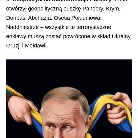
otwórzył geopolityczną puszkę Pandory. Krym,
Donbas, Abchazja, Osetia Południowa,
Naddniestrze – wszystkie te terrorystyczne
enklawy muszą zostać powrócone w skład Ukrainy,
Gruzji i Mołdawii.