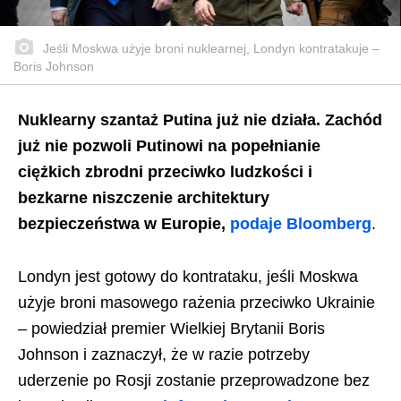
Jeśli Moskwa użyje broni nuklearnej, Londyn kontratakuje –
Boris Johnson
Nuklearny szantaż Putina już nie działa. Zachód
już nie pozwoli Putinowi na popełnianie
ciężkich zbrodni przeciwko ludzkości i
bezkarne niszczenie architektury
bezpieczeństwa w Europie,
podaje Bloomberg
.
Londyn jest gotowy do kontrataku, jeśli Moskwa
użyje broni masowego rażenia przeciwko Ukrainie
– powiedział premier Wielkiej Brytanii Boris
Johnson i zaznaczył, że w razie potrzeby
uderzenie po Rosji zostanie przeprowadzone bez