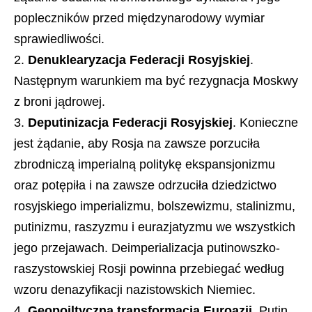
popleczników przed międzynarodowy wymiar
sprawiedliwości.
Denuklearyzacja Federacji Rosyjskiej
.
Następnym warunkiem ma być rezygnacja Moskwy
z broni jądrowej.
Deputinizacja Federacji Rosyjskiej
. Konieczne
jest żądanie, aby Rosja na zawsze porzuciła
zbrodniczą imperialną politykę ekspansjonizmu
oraz potępiła i na zawsze odrzuciła dziedzictwo
rosyjskiego imperializmu, bolszewizmu, stalinizmu,
putinizmu, raszyzmu i eurazjatyzmu we wszystkich
jego przejawach. Deimperializacja putinowszko-
raszystowskiej Rosji powinna przebiegać według
wzoru denazyfikacji nazistowskich Niemiec.
Geopoiltyczna transformacja Euroazji
. Putin