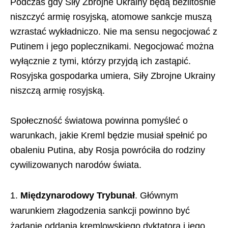
Podczas gdy Siły Zbrojne Ukrainy będą bezlitośnie
niszczyć armię rosyjską, atomowe sankcje muszą
wzrastać wykładniczo. Nie ma sensu negocjować z
Putinem i jego poplecznikami. Negocjować można
wyłącznie z tymi, którzy przyjdą ich zastąpić.
Rosyjska gospodarka umiera, Siły Zbrojne Ukrainy
niszczą armię rosyjską.
Społeczność światowa powinna pomyśleć o
warunkach, jakie Kreml będzie musiał spełnić po
obaleniu Putina, aby Rosja powróciła do rodziny
cywilizowanych narodów świata.
Międzynarodowy Trybunał
. Głównym
warunkiem złagodzenia sankcji powinno być
żądanie oddania kremlowskiego dyktatora i jego