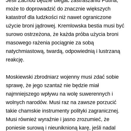
Jeśli Zachód będzie ulegać zastraszaniu Putina,
może to doprowadzić do znacznie większych
katastrof dla ludzkości niż nawet ograniczone
użycie broni jądrowej. Kremlowska bestia musi być
surowo ostrzeżona, że każda próba użycia broni
masowego rażenia pociągnie za sobą
natychmiastową, twardą, odpowiednią i lustrzaną
reakcję.
Moskiewski zbrodniarz wojenny musi zdać sobie
sprawę, że jego szantaż nie będzie miał
najmniejszego wpływu na wolę suwerennych i
wolnych narodów. Musi raz na zawsze porzucić
takie chamskie instrumenty polityki zagranicznej.
Musi również wyraźnie i jasno zrozumieć, że
poniesie surową i nieuniknioną karę, jeśli nadal