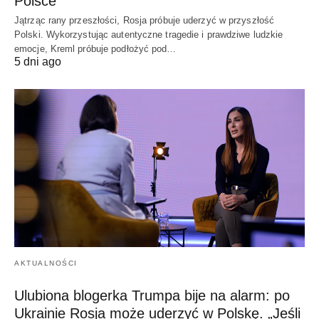
Polsce
Jątrząc rany przeszłości, Rosja próbuje uderzyć w przyszłość
Polski. Wykorzystując autentyczne tragedie i prawdziwe ludzkie
emocje, Kreml próbuje podłożyć pod…
5 dni ago
AKTUALNOŚCI
Ulubiona blogerka Trumpa bije na alarm: po
Ukrainie Rosja może uderzyć w Polskę. „Jeśli