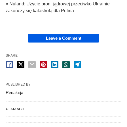
« Nuland: Użycie broni jądrowej przeciwko Ukrainie
zakończy się katastrofą dla Putina
Leave a Comment
SHARE
PUBLISHED BY
Redakcja
4 LATA AGO