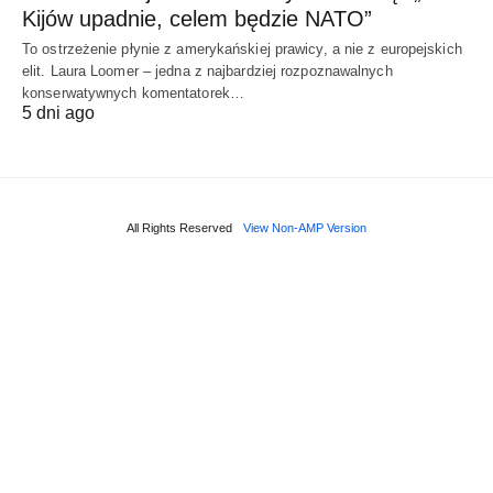
Kijów upadnie, celem będzie NATO”
To ostrzeżenie płynie z amerykańskiej prawicy, a nie z europejskich
elit. Laura Loomer – jedna z najbardziej rozpoznawalnych
konserwatywnych komentatorek…
5 dni ago
All Rights Reserved
View Non-AMP Version