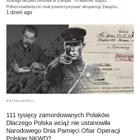
strategii bezpieczeństwa w Europie. To właśnie Sojusz
Północnoatlantycki miał powstrzymywać ekspansję Związku…
1 dzień ago
AKTUALNOŚCI
111 tysięcy zamordowanych Polaków.
Dlaczego Polska wciąż nie ustanowiła
Narodowego Dnia Pamięci Ofiar Operacji
Polskiej NKWD?