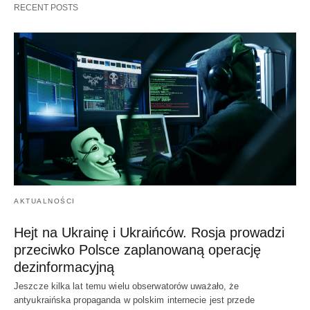
RECENT POSTS
AKTUALNOŚCI
Hejt na Ukrainę i Ukraińców. Rosja prowadzi
przeciwko Polsce zaplanowaną operację
dezinformacyjną
Jeszcze kilka lat temu wielu obserwatorów uważało, że
antyukraińska propaganda w polskim internecie jest przede