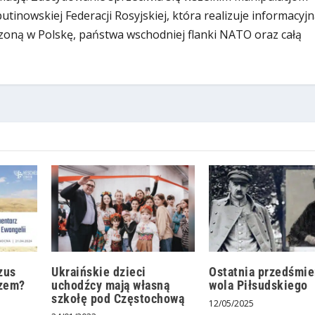
inowskiej Federacji Rosyjskiej, która realizuje informacyjn
zoną w Polskę, państwa wschodniej flanki NATO oraz całą
zus
Ukraińskie dzieci
Ostatnia przedśmie
rzem?
uchodźcy mają własną
wola Piłsudskiego
szkołę pod Częstochową
12/05/2025