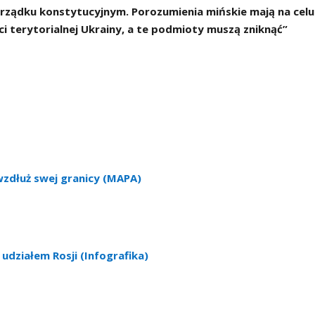
orządku konstytucyjnym. Porozumienia mińskie mają na celu
i terytorialnej Ukrainy, a te podmioty muszą zniknąć”
wzdłuż swej granicy (MAPA)
 udziałem Rosji (Infografika)