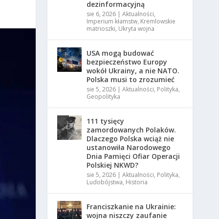
dezinformacyjną
sie 6, 2026
|
Aktualności
,
Imperium kłamstw
,
Kremlowskie
matrioszki
,
Ukryta wojna
USA mogą budować
bezpieczeństwo Europy
wokół Ukrainy, a nie NATO.
Polska musi to zrozumieć
sie 5, 2026
|
Aktualności
,
Polityka
,
Geopolityka
111 tysięcy
zamordowanych Polaków.
Dlaczego Polska wciąż nie
ustanowiła Narodowego
Dnia Pamięci Ofiar Operacji
Polskiej NKWD?
sie 5, 2026
|
Aktualności
,
Polityka
,
Ludobójstwa
,
Historia
Franciszkanie na Ukrainie:
wojna niszczy zaufanie