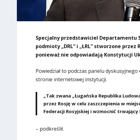
Specjalny przedstawiciel Departamentu S
podmioty „DRL” i „ŁRL” stworzone przez 
ponieważ nie odpowiadają Konstytucji Uk
Powiedział to podczas panelu dyskusyjnego 
stronie internetowej instytucji.
„Tak zwana „Ługańska Republika Ludowa
przez Rosję w celu zaszczepienia w miejs
Federacji Rosyjskiej i wzmocnić trwający
– podkreślił.