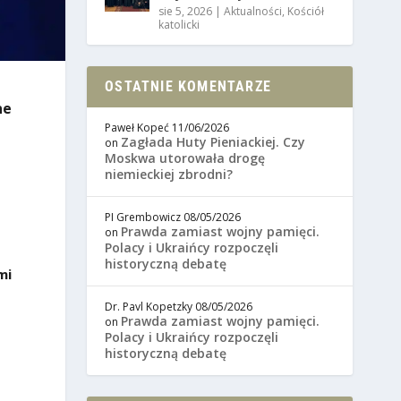
sie 5, 2026
|
Aktualności
,
Kościół
katolicki
OSTATNIE KOMENTARZE
ne
Paweł Kopeć
11/06/2026
Zagłada Huty Pieniackiej. Czy
on
Moskwa utorowała drogę
niemieckiej zbrodni?
PI Grembowicz
08/05/2026
Prawda zamiast wojny pamięci.
on
Polacy i Ukraińcy rozpoczęli
historyczną debatę
mi
Dr. Pavl Kopetzky
08/05/2026
Prawda zamiast wojny pamięci.
on
Polacy i Ukraińcy rozpoczęli
historyczną debatę