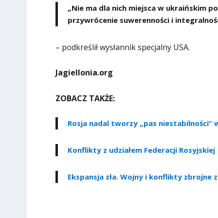
„Nie ma dla nich miejsca w ukraińskim p
przywrócenie suwerenności i integralnośc
– podkreślił wysłannik specjalny USA.
Jagiellonia.org
ZOBACZ TAKŻE:
Rosja nadal tworzy „pas niestabilności” 
Konflikty z udziałem Federacji Rosyjskiej
Ekspansja zła. Wojny i konflikty zbrojne z