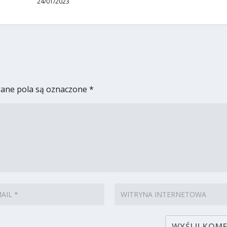
24/01/2023
ne pola są oznaczone
*