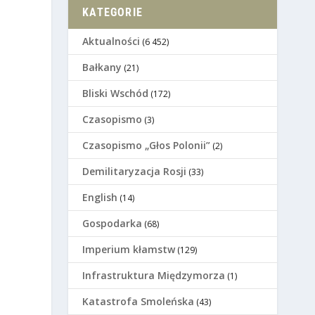
KATEGORIE
Aktualności
(6 452)
Bałkany
(21)
Bliski Wschód
(172)
Czasopismo
(3)
Czasopismo „Głos Polonii”
(2)
Demilitaryzacja Rosji
(33)
English
(14)
Gospodarka
(68)
Imperium kłamstw
(129)
Infrastruktura Międzymorza
(1)
Katastrofa Smoleńska
(43)