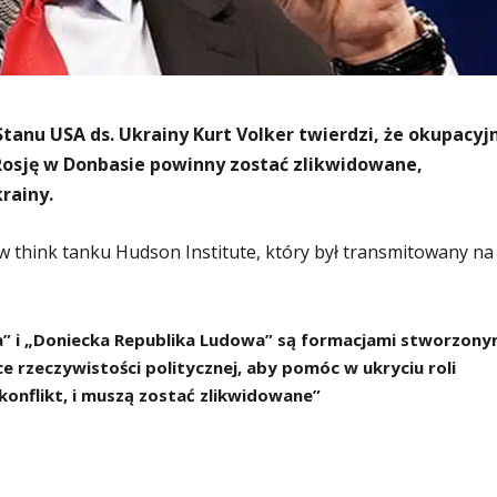
tanu USA ds. Ukrainy Kurt Volker twierdzi, że okupacyj
Rosję w Donbasie powinny zostać zlikwidowane,
rainy.
w think tanku Hudson Institute, który był transmitowany na
” i „Doniecka Republika Ludowa” są formacjami stworzony
ce rzeczywistości politycznej, aby pomóc w ukryciu roli
 konflikt, i muszą zostać zlikwidowane”