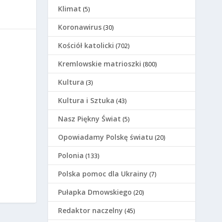
Klimat
(5)
Koronawirus
(30)
Kościół katolicki
(702)
Kremlowskie matrioszki
(800)
Kultura
(3)
Kultura i Sztuka
(43)
Nasz Piękny Świat
(5)
Opowiadamy Polskę światu
(20)
Polonia
(133)
Polska pomoc dla Ukrainy
(7)
Pułapka Dmowskiego
(20)
Redaktor naczelny
(45)