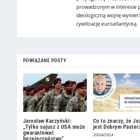
prowadzonym w interesie put
ideologiczną wojnę wymier
cywilizację euroatlantycką.
POWIĄZANE POSTY
Jarosław Kaczyński:
Co to znaczy, że Je
„Tylko sojusz z USA może
jest Dobrym Paste
gwarantować
20/04/2024
bezpieczeństwo”