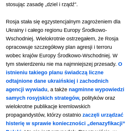
stosując zasadę „dziel i rządź”.
Rosja stała się egzystencjalnym zagrożeniem dla
Ukrainy i całego regionu Europy Środkowo-
Wschodniej. Wielokrotnie ostrzegałem, że Rosja
opracowuje szczegółowy plan agresji i terroru
wobec krajów Europy Środkowo-Wschodniej. W
tym stwierdzeniu nie ma najmniejszej przesady.
O
istnieniu takiego planu świadczą liczne
odtajnione dane ukraińskiej i zachodnich
agencji wywiadu
, a także
nagminne wypowiedzi
samych rosyjskich strategów,
polityków oraz
wielokrotne publikacje kremlowskich
propagandystów, którzy ostatnio
zaczęli urządzać
histerię w sprawie konieczności „denazyfikacji”