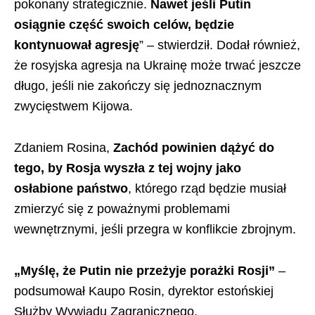
pokonany strategicznie.
Nawet jeśli Putin
osiągnie część swoich celów, będzie
kontynuował agresję
” – stwierdził. Dodał również,
że rosyjska agresja na Ukrainę może trwać jeszcze
długo, jeśli nie zakończy się jednoznacznym
zwycięstwem Kijowa.
Zdaniem Rosina,
Zachód powinien dążyć do
tego, by Rosja wyszła z tej wojny jako
osłabione państwo
, którego rząd będzie musiał
zmierzyć się z poważnymi problemami
wewnętrznymi, jeśli przegra w konflikcie zbrojnym.
„Myślę, że Putin nie przeżyje porażki Rosji”
–
podsumował Kaupo Rosin, dyrektor estońskiej
Służby Wywiadu Zagranicznego.