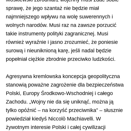
sprawę, że jego szantaż nie będzie miał
najmniejszego wpływu na wolę suwerennych i
wolnych narodów. Musi raz na zawsze porzucić
takie instrumenty polityki zagranicznej. Musi
również wyraźnie i jasno zrozumieć, że poniesie
surową i nieuniknioną karę, jeśli nadal będzie
popełniał ciężkie zbrodnie przeciwko ludzkości.
Agresywna kremlowska koncepcja geopolityczna
stanowią poważne zagrożenie dla bezpieczeństwa
Polski, Europy Środkowo-Wschodniej i całego
Zachodu. „Wojny nie da się uniknąć, można ją
tylko opóźnić – na korzyść przeciwnika” – słusznie
powiedział kiedyś Niccolò Machiavelli. W
żywotnym interesie Polski i całej cywilizacji