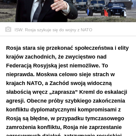
ISW: Rosja szykuje się do wojny z NATO
Rosja stara się przekonać społeczeństwa i elity
krajów zachodnich, że zwycięstwo nad
Federacją Rosyjską jest niemożliwe. To
nieprawda. Moskwa celowo sieje strach w
krajach NATO, a Zachód swoją widoczną
słabością wręcz „zaprasza” Kreml do eskalacji
agresji. Obecne próby szybkiego zakończenia
konfliktu dyplomatycznymi kompromisami z
Rosją są błędne, w przypadku tymczasowego
zamrożenia konfliktu, Rosja nie zaprzestanie