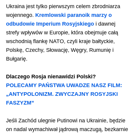
Ukraina jest tylko pierwszym celem zbrodniarza
wojennego.
Kremlowski paranoik marzy o
odbudowie Imperium Rosyjskiego
i dawnej
strefy wpływów w Europie, która obejmuje całą
wschodnią flankę NATO, czyli kraje bałtyckie,
Polskę, Czechy, Słowację, Węgry, Rumunię i
Bułgarię.
Dlaczego Rosja nienawidzi Polski?
POLECAMY PAŃSTWA UWADZE NASZ FILM:
„ANTYPOLONIZM. ZWYCZAJNY ROSYJSKI
FASZYZM”
Jeśli Zachód ulegnie Putinowi na Ukrainie, będzie
on nadal wymachiwał jądrową maczugą, bezkarnie