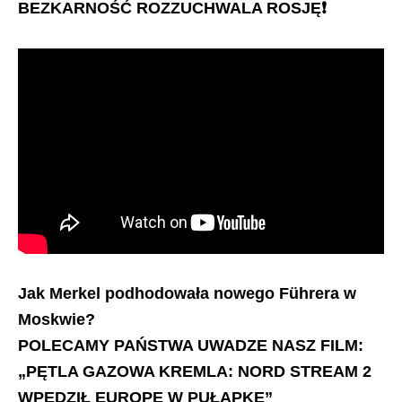
BEZKARNOŚĆ ROZZUCHWALA ROSJĘ
❗️
Jak Merkel podhodowała nowego Führera w
Moskwie?
POLECAMY PAŃSTWA UWADZE NASZ FILM:
„PĘTLA GAZOWA KREMLA: NORD STREAM 2
WPĘDZIŁ EUROPĘ W PUŁAPKĘ”