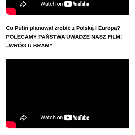
Co Putin planował zrobić z Polską i Europą?
POLECAMY PAŃSTWA UWADZE NASZ FILM:
„WRÓG U BRAM”