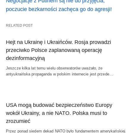
Negocjacje z Putinem są nie do przyjęcia,
poczucie bezkarności zachęca go do agresji!
RELATED POST
Hejt na Ukrainę i Ukraińców. Rosja prowadzi
przeciwko Polsce zaplanowaną operację
dezinformacyjną
Jeszcze kilka lat temu wielu obserwatorów uważało, że
antyukraińska propaganda w polskim internecie jest przede…
USA mogą budować bezpieczeństwo Europy
wokół Ukrainy, a nie NATO. Polska musi to
zrozumieć
Przez ponad siedem dekad NATO było fundamentem amerykańskiej