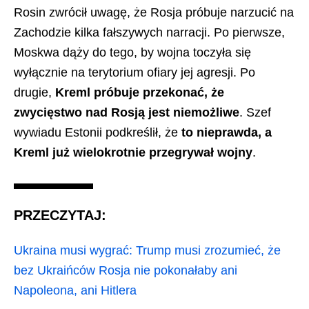
Rosin zwrócił uwagę, że Rosja próbuje narzucić na
Zachodzie kilka fałszywych narracji. Po pierwsze,
Moskwa dąży do tego, by wojna toczyła się
wyłącznie na terytorium ofiary jej agresji. Po
drugie,
Kreml próbuje przekonać, że
zwycięstwo nad Rosją jest niemożliwe
. Szef
wywiadu Estonii podkreślił, że
to nieprawda, a
Kreml już wielokrotnie przegrywał wojny
.
PRZECZYTAJ:
Ukraina musi wygrać: Trump musi zrozumieć, że
bez Ukraińców Rosja nie pokonałaby ani
Napoleona, ani Hitlera