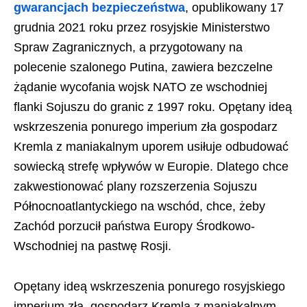
gwarancjach bezpieczeństwa
, opublikowany 17
grudnia 2021 roku przez rosyjskie Ministerstwo
Spraw Zagranicznych, a przygotowany na
polecenie szalonego Putina, zawiera bezczelne
żądanie wycofania wojsk NATO ze wschodniej
flanki Sojuszu do granic z 1997 roku. Opętany ideą
wskrzeszenia ponurego imperium zła gospodarz
Kremla z maniakalnym uporem usiłuje odbudować
sowiecką strefę wpływów w Europie. Dlatego chce
zakwestionować plany rozszerzenia Sojuszu
Północnoatlantyckiego na wschód, chce, żeby
Zachód porzucił państwa Europy Środkowo-
Wschodniej na pastwę Rosji.
Opętany ideą wskrzeszenia ponurego rosyjskiego
imperium zła, gospodarz Kremla z maniakalnym