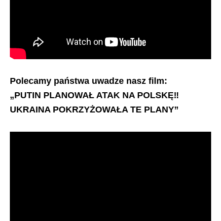
Polecamy państwa uwadze nasz film:
„PUTIN PLANOWAŁ ATAK NA POLSKĘ‼️
UKRAINA POKRZYŻOWAŁA TE PLANY”