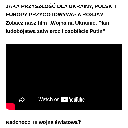
JAKĄ PRZYSZŁOŚĆ DLA UKRAINY, POLSKI I
EUROPY PRZYGOTOWYWAŁA ROSJA?
Zobacz nasz film „Wojna na Ukrainie. Plan
ludobójstwa zatwierdził osobiście Putin”
Nadchodzi III wojna światowa
❓