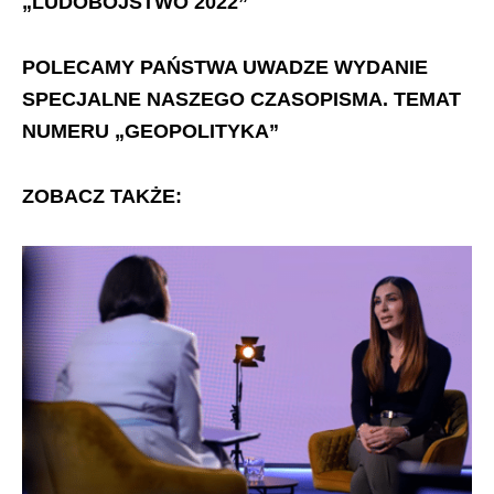
„LUDOBÓJSTWO 2022”
POLECAMY PAŃSTWA UWADZE WYDANIE
SPECJALNE NASZEGO CZASOPISMA. TEMAT
NUMERU „GEOPOLITYKA”
ZOBACZ TAKŻE: