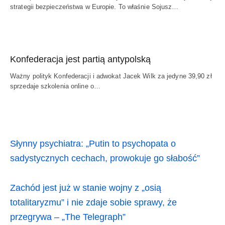
strategii bezpieczeństwa w Europie. To właśnie Sojusz…
Konfederacja jest partią antypolską
Ważny polityk Konfederacji i adwokat Jacek Wilk za jedyne 39,90 zł
sprzedaje szkolenia online o…
Słynny psychiatra: „Putin to psychopata o
sadystycznych cechach, prowokuje go słabość”
Zachód jest już w stanie wojny z „osią
totalitaryzmu” i nie zdaje sobie sprawy, że
przegrywa – „The Telegraph”