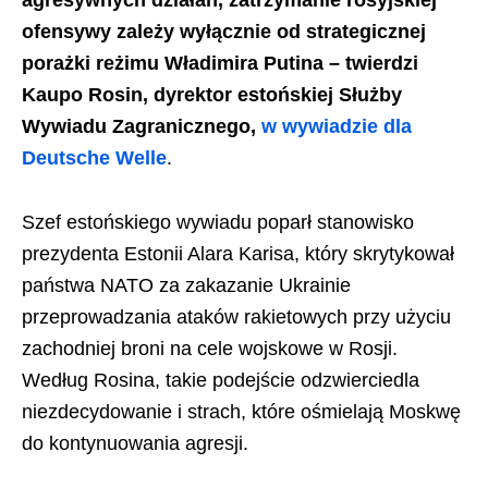
agresywnych działań, zatrzymanie rosyjskiej
ofensywy zależy wyłącznie od strategicznej
porażki reżimu Władimira Putina – twierdzi
Kaupo Rosin, dyrektor estońskiej Służby
Wywiadu Zagranicznego,
w wywiadzie dla
Deutsche Welle
.
Szef estońskiego wywiadu poparł stanowisko
prezydenta Estonii Alara Karisa, który skrytykował
państwa NATO za zakazanie Ukrainie
przeprowadzania ataków rakietowych przy użyciu
zachodniej broni na cele wojskowe w Rosji.
Według Rosina, takie podejście odzwierciedla
niezdecydowanie i strach, które ośmielają Moskwę
do kontynuowania agresji.