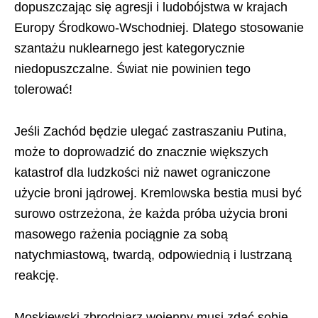
dopuszczając się agresji i ludobójstwa w krajach
Europy Środkowo-Wschodniej. Dlatego stosowanie
szantażu nuklearnego jest kategorycznie
niedopuszczalne. Świat nie powinien tego
tolerować!
Jeśli Zachód będzie ulegać zastraszaniu Putina,
może to doprowadzić do znacznie większych
katastrof dla ludzkości niż nawet ograniczone
użycie broni jądrowej. Kremlowska bestia musi być
surowo ostrzeżona, że każda próba użycia broni
masowego rażenia pociągnie za sobą
natychmiastową, twardą, odpowiednią i lustrzaną
reakcję.
Moskiewski zbrodniarz wojenny musi zdać sobie