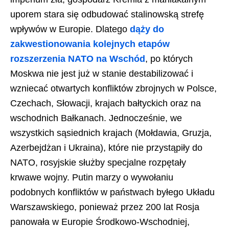
uporem stara się odbudować stalinowską strefę
wpływów w Europie. Dlatego
dąży do
zakwestionowania kolejnych etapów
rozszerzenia NATO na Wschód
, po których
Moskwa nie jest już w stanie destabilizować i
wzniecać otwartych konfliktów zbrojnych w Polsce,
Czechach, Słowacji, krajach bałtyckich oraz na
wschodnich Bałkanach. Jednocześnie, we
wszystkich sąsiednich krajach (Mołdawia, Gruzja,
Azerbejdżan i Ukraina), które nie przystąpiły do
NATO, rosyjskie służby specjalne rozpętały
krwawe wojny. Putin marzy o wywołaniu
podobnych konfliktów w państwach byłego Układu
Warszawskiego, ponieważ przez 200 lat Rosja
panowała w Europie Środkowo-Wschodniej,