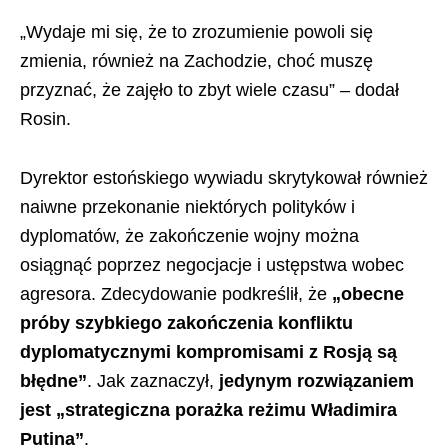
„Wydaje mi się, że to zrozumienie powoli się
zmienia, również na Zachodzie, choć muszę
przyznać, że zajęło to zbyt wiele czasu” – dodał
Rosin.
Dyrektor estońskiego wywiadu skrytykował również
naiwne przekonanie niektórych polityków i
dyplomatów, że zakończenie wojny można
osiągnąć poprzez negocjacje i ustępstwa wobec
agresora. Zdecydowanie podkreślił, że
„obecne
próby szybkiego zakończenia konfliktu
dyplomatycznymi kompromisami z Rosją są
błędne”
. Jak zaznaczył,
jedynym rozwiązaniem
jest „strategiczna porażka reżimu Władimira
Putina”
.