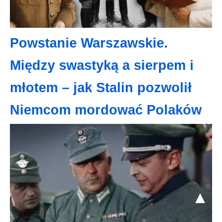
Powstanie Warszawskie.
Między swastyką a sierpem i
młotem – jak Stalin pozwolił
Niemcom mordować Polaków