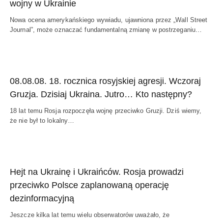
wojny w Ukrainie
Nowa ocena amerykańskiego wywiadu, ujawniona przez „Wall Street
Journal”, może oznaczać fundamentalną zmianę w postrzeganiu…
08.08.08. 18. rocznica rosyjskiej agresji. Wczoraj
Gruzja. Dzisiaj Ukraina. Jutro… Kto następny?
18 lat temu Rosja rozpoczęła wojnę przeciwko Gruzji. Dziś wiemy,
że nie był to lokalny…
Hejt na Ukrainę i Ukraińców. Rosja prowadzi
przeciwko Polsce zaplanowaną operację
dezinformacyjną
Jeszcze kilka lat temu wielu obserwatorów uważało, że