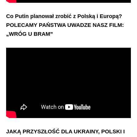
Co Putin planował zrobić z Polską i Europą?
POLECAMY PAŃSTWA UWADZE NASZ FILM:
„WRÓG U BRAM”
JAKĄ PRZYSZŁOŚĆ DLA UKRAINY, POLSKI I