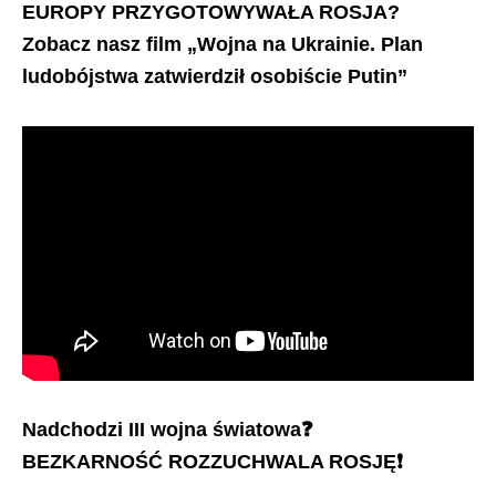
EUROPY PRZYGOTOWYWAŁA ROSJA?
Zobacz nasz film „Wojna na Ukrainie. Plan
ludobójstwa zatwierdził osobiście Putin”
Nadchodzi III wojna światowa
❓
BEZKARNOŚĆ ROZZUCHWALA ROSJĘ
❗️