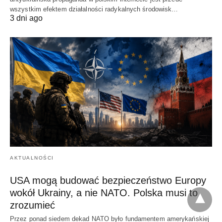
wszystkim efektem działalności radykalnych środowisk…
3 dni ago
AKTUALNOŚCI
USA mogą budować bezpieczeństwo Europy
wokół Ukrainy, a nie NATO. Polska musi to
zrozumieć
Przez ponad siedem dekad NATO było fundamentem amerykańskiej