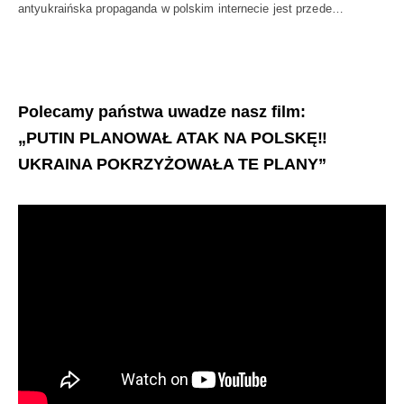
antyukraińska propaganda w polskim internecie jest przede…
Polecamy państwa uwadze nasz film:
„PUTIN PLANOWAŁ ATAK NA POLSKĘ‼️
UKRAINA POKRZYŻOWAŁA TE PLANY”