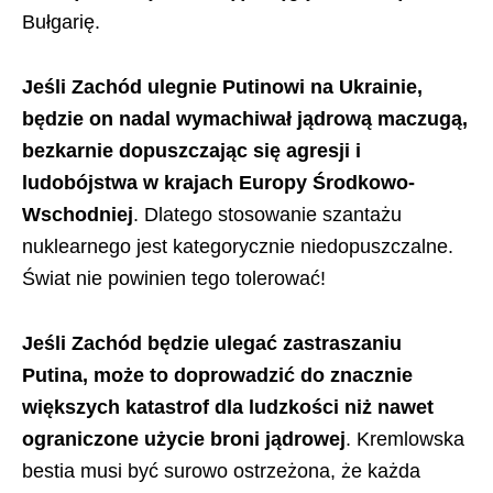
Bułgarię.
Jeśli Zachód ulegnie Putinowi na Ukrainie,
będzie on nadal wymachiwał jądrową maczugą,
bezkarnie dopuszczając się agresji i
ludobójstwa w krajach Europy Środkowo-
Wschodniej
. Dlatego stosowanie szantażu
nuklearnego jest kategorycznie niedopuszczalne.
Świat nie powinien tego tolerować!
Jeśli Zachód będzie ulegać zastraszaniu
Putina, może to doprowadzić do znacznie
większych katastrof dla ludzkości niż nawet
ograniczone użycie broni jądrowej
. Kremlowska
bestia musi być surowo ostrzeżona, że każda