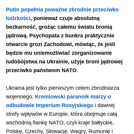
Putin popełnia poważne zbrodnie przeciwko
ludzkości
, ponieważ czuje absolutną
bezkarność, grożąc całemu światu bronią
jądrową. Psychopata z bunkra praktycznie
otwarcie grozi Zachodowi, mówiąc, że jeśli
będzie mu uniemożliwiać zorganizowanie
ludobójstwa na Ukrainie, użyje broni jądrowej
przeciwko państwom NATO
.
Ukraina jest tylko pierwszym celem zbrodniarza
wojennego.
Kremlowski paranoik marzy o
odbudowie Imperium Rosyjskiego
i dawnej
strefy wpływów w Europie, która obejmuje całą
wschodnią flankę NATO, czyli kraje bałtyckie,
Polskę, Czechy, Słowację, Węgry, Rumunię i