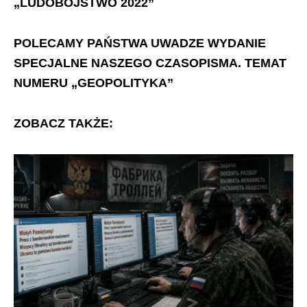
„LUDOBÓJSTWO 2022”
POLECAMY PAŃSTWA UWADZE WYDANIE
SPECJALNE NASZEGO CZASOPISMA. TEMAT
NUMERU „GEOPOLITYKA”
ZOBACZ TAKŻE: