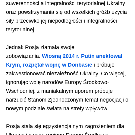
suwerenności a integralności terytorialnej Ukrainy
oraz powstrzymania się od wszelkich gróźb użycia
siły przeciwko jej niepodległości i integralności
terytorialnej.
Jednak Rosja złamała swoje
zobowiązania.
Wiosną 2014 r. Putin anektował
Krym, rozpętał wojnę w Donbasie
i próbuje
zakwestionować niezależność Ukrainy. Co więcej,
ignorując wolę narodów Europy Środkowo-
Wschodniej, z maniakalnym uporem próbuje
narzucić Stanom Zjednoczonym temat negocjacji o
nowym podziale świata na strefy wpływów.
Rosja stała się egzystencjalnym zagrożeniem dla