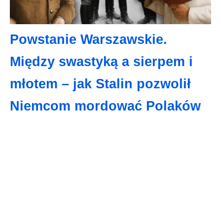
Powstanie Warszawskie.
Między swastyką a sierpem i
młotem – jak Stalin pozwolił
Niemcom mordować Polaków