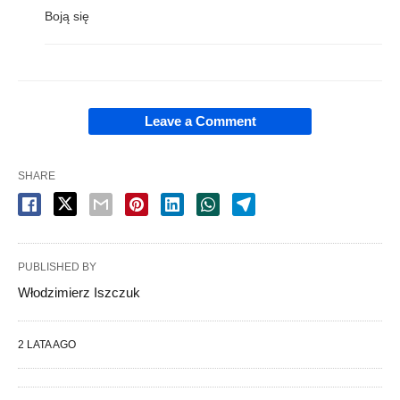
Boją się
Leave a Comment
SHARE
PUBLISHED BY
Włodzimierz Iszczuk
2 LATA AGO