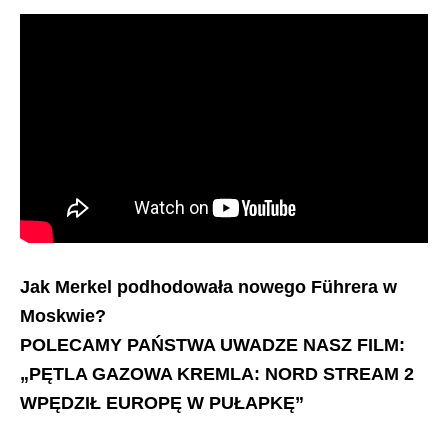
Jak Merkel podhodowała nowego Führera w
Moskwie?
POLECAMY PAŃSTWA UWADZE NASZ FILM:
„PĘTLA GAZOWA KREMLA: NORD STREAM 2
WPĘDZIŁ EUROPĘ W PUŁAPKĘ”