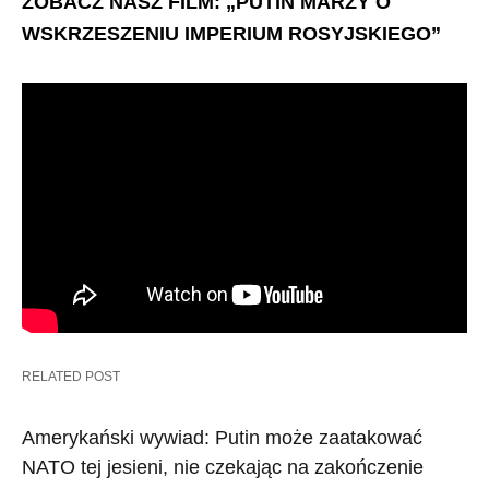
ZOBACZ NASZ FILM: „PUTIN MARZY O
WSKRZESZENIU IMPERIUM ROSYJSKIEGO”
RELATED POST
Amerykański wywiad: Putin może zaatakować
NATO tej jesieni, nie czekając na zakończenie