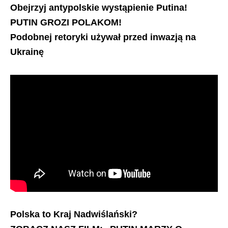
Obejrzyj antypolskie wystąpienie Putina!
PUTIN GROZI POLAKOM!
Podobnej retoryki używał przed inwazją na
Ukrainę
Polska to Kraj Nadwiślański?