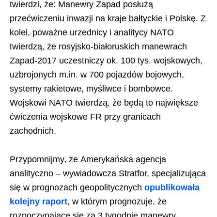
twierdzi, że: Manewry Zapad posłużą
przećwiczeniu inwazji na kraje bałtyckie i Polskę. Z
kolei, poważne urzednicy i analitycy NATO
twierdzą, że rosyjsko-białoruskich manewrach
Zapad-2017 uczestniczy ok. 100 tys. wojskowych,
uzbrojonych m.in. w 700 pojazdów bojowych,
systemy rakietowe, myśliwce i bombowce.
Wojskowi NATO twierdzą, że będą to największe
ćwiczenia wojskowe FR przy granicach
zachodnich.
Przypomnijmy, że Amerykańska agencja
analityczno – wywiadowcza Stratfor, specjalizująca
się w prognozach geopolitycznych
opublikowała
kolejny raport
, w którym prognozuje, że
rozpoczynające się za 3 tygodnie manewry