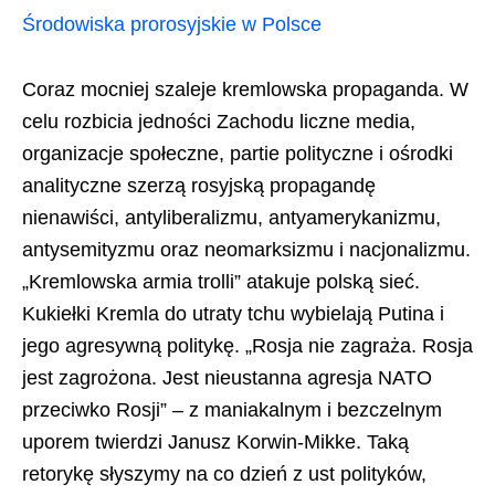
Środowiska prorosyjskie w Polsce
Coraz mocniej szaleje kremlowska propaganda. W
celu rozbicia jedności Zachodu liczne media,
organizacje społeczne, partie polityczne i ośrodki
analityczne szerzą rosyjską propagandę
nienawiści, antyliberalizmu, antyamerykanizmu,
antysemityzmu oraz neomarksizmu i nacjonalizmu.
„Kremlowska armia trolli” atakuje polską sieć.
Kukiełki Kremla do utraty tchu wybielają Putina i
jego agresywną politykę. „Rosja nie zagraża. Rosja
jest zagrożona. Jest nieustanna agresja NATO
przeciwko Rosji” – z maniakalnym i bezczelnym
uporem twierdzi Janusz Korwin-Mikke. Taką
retorykę słyszymy na co dzień z ust polityków,