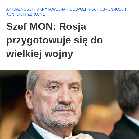
AKTUALNOŚCI
UKRYTA WOJNA
GEOPOLITYKA
ОBRONNOŚĆ I
KONFLIKTY ZBROJNE
Szef MON: Rosja
przygotowuje się do
wielkiej wojny