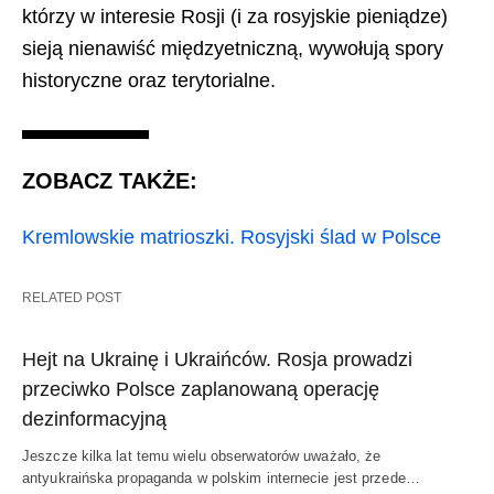
którzy w interesie Rosji (i za rosyjskie pieniądze)
sieją nienawiść międzyetniczną, wywołują spory
historyczne oraz terytorialne.
ZOBACZ TAKŻE:
Kremlowskie matrioszki. Rosyjski ślad w Polsce
RELATED POST
Hejt na Ukrainę i Ukraińców. Rosja prowadzi
przeciwko Polsce zaplanowaną operację
dezinformacyjną
Jeszcze kilka lat temu wielu obserwatorów uważało, że
antyukraińska propaganda w polskim internecie jest przede…