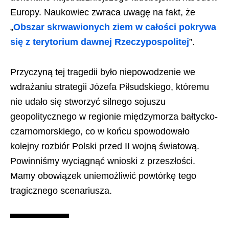
Europy. Naukowiec zwraca uwagę na fakt, że
„
Obszar skrwawionych ziem w całości pokrywa
się z terytorium dawnej Rzeczypospolitej
”.
Przyczyną tej tragedii było niepowodzenie we
wdrażaniu strategii Józefa Piłsudskiego, któremu
nie udało się stworzyć silnego sojuszu
geopolitycznego w regionie międzymorza bałtycko-
czarnomorskiego, co w końcu spowodowało
kolejny rozbiór Polski przed II wojną światową.
Powinniśmy wyciągnąć wnioski z przeszłości.
Mamy obowiązek uniemożliwić powtórkę tego
tragicznego scenariusza.