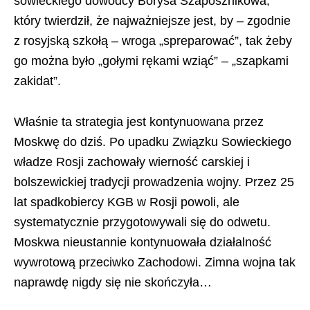
sowieckiego dowódcy Borysa Szaposznikowa,
który twierdził, że najważniejsze jest, by – zgodnie
z rosyjską szkołą – wroga „spreparować”, tak żeby
go można było „gołymi rękami wziąć” – „szapkami
zakidat”.
Właśnie ta strategia jest kontynuowana przez
Moskwę do dziś. Po upadku Związku Sowieckiego
władze Rosji zachowały wierność carskiej i
bolszewickiej tradycji prowadzenia wojny. Przez 25
lat spadkobiercy KGB w Rosji powoli, ale
systematycznie przygotowywali się do odwetu.
Moskwa nieustannie kontynuowała działalność
wywrotową przeciwko Zachodowi. Zimna wojna tak
naprawdę nigdy się nie skończyła…