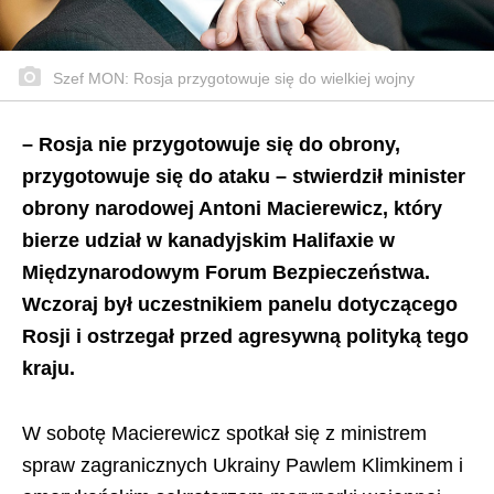
Szef MON: Rosja przygotowuje się do wielkiej wojny
– Rosja nie przygotowuje się do obrony,
przygotowuje się do ataku – stwierdził minister
obrony narodowej Antoni Macierewicz, który
bierze udział w kanadyjskim Halifaxie w
Międzynarodowym Forum Bezpieczeństwa.
Wczoraj był uczestnikiem panelu dotyczącego
Rosji i ostrzegał przed agresywną polityką tego
kraju.
W sobotę Macierewicz spotkał się z ministrem
spraw zagranicznych Ukrainy Pawlem Klimkinem i