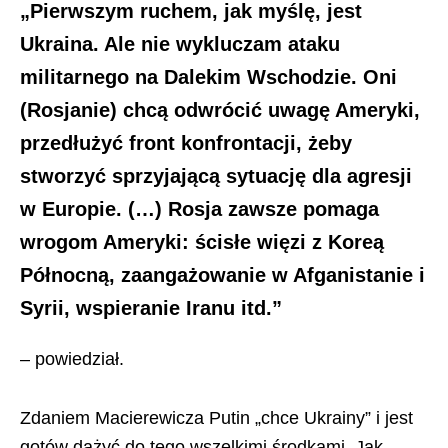
„Pierwszym ruchem, jak myślę, jest
Ukraina. Ale nie wykluczam ataku
militarnego na Dalekim Wschodzie. Oni
(Rosjanie) chcą odwrócić uwagę Ameryki,
przedłużyć front konfrontacji, żeby
stworzyć sprzyjającą sytuację dla agresji
w Europie. (…) Rosja zawsze pomaga
wrogom Ameryki: ścisłe więzi z Koreą
Północną, zaangażowanie w Afganistanie i
Syrii, wspieranie Iranu itd.”
– powiedział.
Zdaniem Macierewicza Putin „chce Ukrainy” i jest
gotów dążyć do tego wszelkimi środkami. Jak