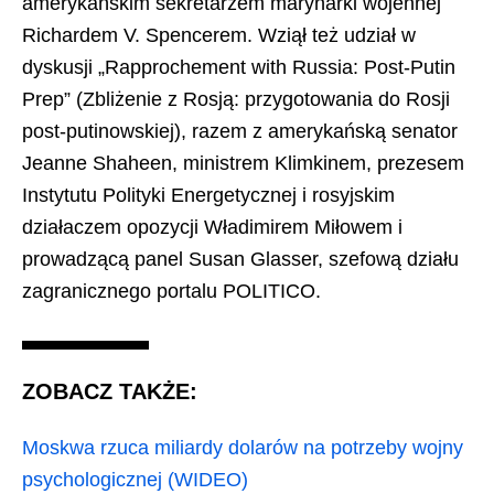
amerykańskim sekretarzem marynarki wojennej
Richardem V. Spencerem. Wziął też udział w
dyskusji „Rapprochement with Russia: Post-Putin
Prep” (Zbliżenie z Rosją: przygotowania do Rosji
post-putinowskiej), razem z amerykańską senator
Jeanne Shaheen, ministrem Klimkinem, prezesem
Instytutu Polityki Energetycznej i rosyjskim
działaczem opozycji Władimirem Miłowem i
prowadzącą panel Susan Glasser, szefową działu
zagranicznego portalu POLITICO.
ZOBACZ TAKŻE:
Moskwa rzuca miliardy dolarów na potrzeby wojny
psychologicznej (WIDEO)