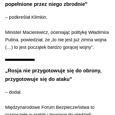
popełnione przez niego zbrodnie”
– podkreślał Klimkin.
Minister Macierewicz, oceniając politykę Władimira
Putina, powiedział, że „to nie jest już zimna wojna
(…) to jest początek bardzo gorącej wojny”.
„Rosja nie przygotowuje się do obrony,
przygotowuje się do ataku”
– dodał.
Międzynarodowe Forum Bezpieczeństwa to
rozpoczęte w piątek i trwające do niedzieli