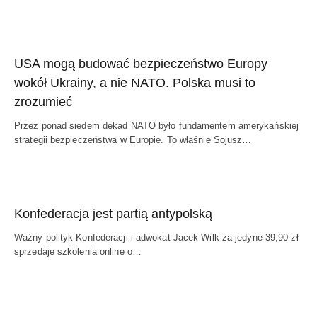
USA mogą budować bezpieczeństwo Europy
wokół Ukrainy, a nie NATO. Polska musi to
zrozumieć
Przez ponad siedem dekad NATO było fundamentem amerykańskiej
strategii bezpieczeństwa w Europie. To właśnie Sojusz…
Konfederacja jest partią antypolską
Ważny polityk Konfederacji i adwokat Jacek Wilk za jedyne 39,90 zł
sprzedaje szkolenia online o…