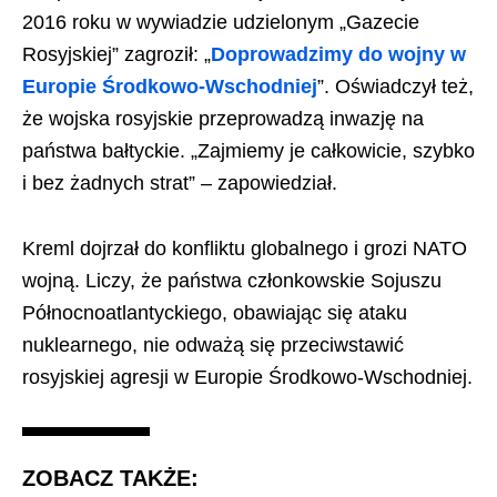
2016 roku w wywiadzie udzielonym „Gazecie
Rosyjskiej” zagroził: „
Doprowadzimy do wojny w
Europie Środkowo-Wschodniej
”. Oświadczył też,
że wojska rosyjskie przeprowadzą inwazję na
państwa bałtyckie. „Zajmiemy je całkowicie, szybko
i bez żadnych strat” – zapowiedział.
Kreml dojrzał do konfliktu globalnego i grozi NATO
wojną. Liczy, że państwa członkowskie Sojuszu
Północnoatlantyckiego, obawiając się ataku
nuklearnego, nie odważą się przeciwstawić
rosyjskiej agresji w Europie Środkowo-Wschodniej.
ZOBACZ TAKŻE: