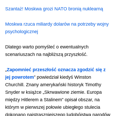
Szantaż! Moskwa grozi NATO bronią nuklearną
Moskwa rzuca miliardy dolarów na potrzeby wojny
psychologicznej
Dlatego warto pomyśleć o ewentualnych
scenariuszach na najbliższą przyszłość.
„
Zapomnieć przeszłość oznacza zgodzić się z
jej powrotem
” powiedział kiedyś Winston
Churchill. Znany amerykański historyk Timothy
Snyder w książce „Skrwawione ziemie. Europa
między Hitlerem a Stalinem” opisał obszar, na
którym w pierwszej połowie ubiegłego stulecia
dokonano najstraszniejszego ludobójstwa narodów