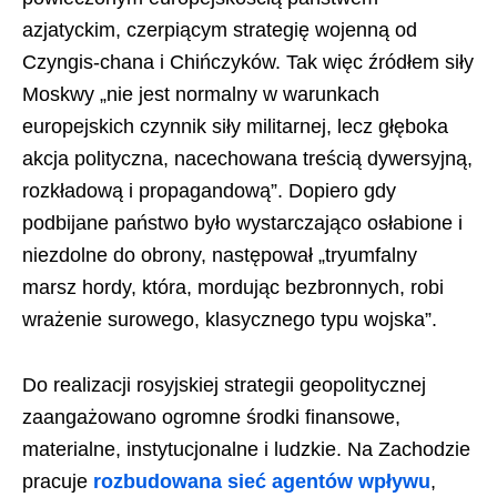
azjatyckim, czerpiącym strategię wojenną od
Czyngis-chana i Chińczyków. Tak więc źródłem siły
Moskwy „nie jest normalny w warunkach
europejskich czynnik siły militarnej, lecz głęboka
akcja polityczna, nacechowana treścią dywersyjną,
rozkładową i propagandową”. Dopiero gdy
podbijane państwo było wystarczająco osłabione i
niezdolne do obrony, następował „tryumfalny
marsz hordy, która, mordując bezbronnych, robi
wrażenie surowego, klasycznego typu wojska”.
Do realizacji rosyjskiej strategii geopolitycznej
zaangażowano ogromne środki finansowe,
materialne, instytucjonalne i ludzkie. Na Zachodzie
pracuje
rozbudowana sieć agentów wpływu
,