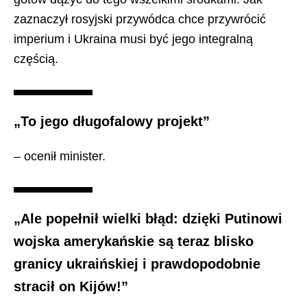
zaznaczył rosyjski przywódca chce przywrócić
imperium i Ukraina musi być jego integralną
częścią.
„To jego długofalowy projekt”
– ocenił minister.
„Ale popełnił wielki błąd: dzięki Putinowi
wojska amerykańskie są teraz blisko
granicy ukraińskiej i prawdopodobnie
stracił on Kijów!”