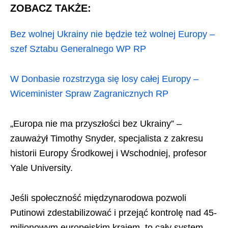
ZOBACZ TAKŻE:
Bez wolnej Ukrainy nie będzie też wolnej Europy –
szef Sztabu Generalnego WP RP
W Donbasie rozstrzyga się losy całej Europy –
Wiceminister Spraw Zagranicznych RP
„Europa nie ma przyszłości bez Ukrainy” –
zauważył Timothy Snyder, specjalista z zakresu
historii Europy Środkowej i Wschodniej, profesor
Yale University.
Jeśli społeczność międzynarodowa pozwoli
Putinowi zdestabilizować i przejąć kontrolę nad 45-
milionowym europejskim krajem, to cały system