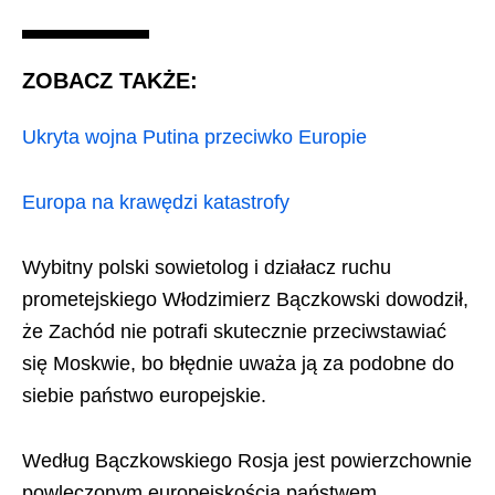
ZOBACZ TAKŻE:
Ukryta wojna Putina przeciwko Europie
Europa na krawędzi katastrofy
Wybitny polski sowietolog i działacz ruchu
prometejskiego Włodzimierz Bączkowski dowodził,
że Zachód nie potrafi skutecznie przeciwstawiać
się Moskwie, bo błędnie uważa ją za podobne do
siebie państwo europejskie.
Według Bączkowskiego Rosja jest powierzchownie
powleczonym europejskością państwem