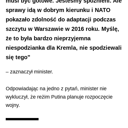
musi być gotowe. Jesteśmy spóźnieni. Ale
sprawy idą w dobrym kierunku i NATO
pokazało zdolność do adaptacji podczas
szczytu w Warszawie w 2016 roku. Myślę,
że to była bardzo nieprzyjemna
niespodzianka dla Kremla, nie spodziewali
się tego”
– zaznaczył minister.
Odpowiadając na jedno z pytań, minister nie
wykluczył, że reżim Putina planuje rozpoczęcie
wojny.