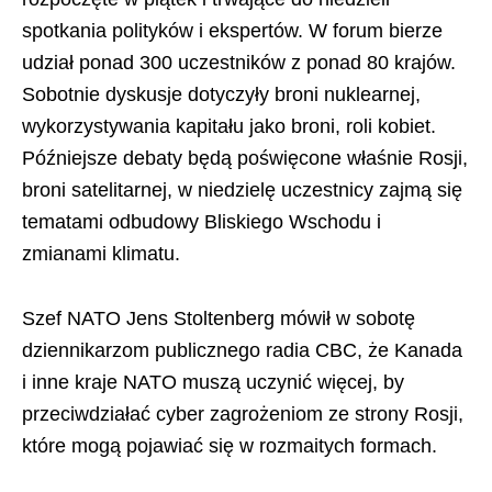
spotkania polityków i ekspertów. W forum bierze
udział ponad 300 uczestników z ponad 80 krajów.
Sobotnie dyskusje dotyczyły broni nuklearnej,
wykorzystywania kapitału jako broni, roli kobiet.
Późniejsze debaty będą poświęcone właśnie Rosji,
broni satelitarnej, w niedzielę uczestnicy zajmą się
tematami odbudowy Bliskiego Wschodu i
zmianami klimatu.
Szef NATO Jens Stoltenberg mówił w sobotę
dziennikarzom publicznego radia CBC, że Kanada
i inne kraje NATO muszą uczynić więcej, by
przeciwdziałać cyber zagrożeniom ze strony Rosji,
które mogą pojawiać się w rozmaitych formach.