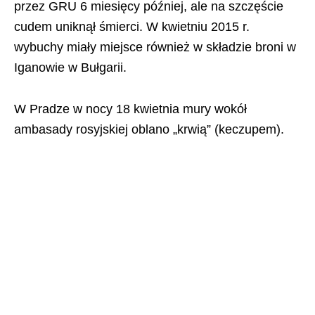
przez GRU 6 miesięcy później, ale na szczęście
cudem uniknął śmierci. W kwietniu 2015 r.
wybuchy miały miejsce również w składzie broni w
Iganowie w Bułgarii.
W Pradze w nocy 18 kwietnia mury wokół
ambasady rosyjskiej oblano „krwią” (keczupem).