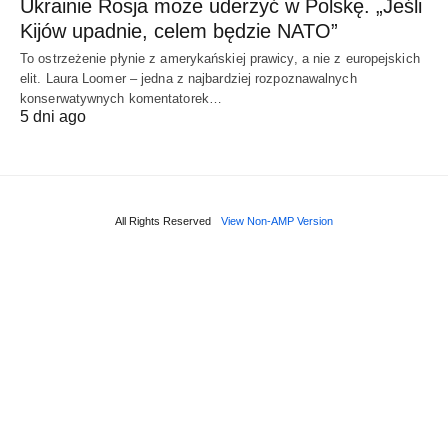
Ukrainie Rosja może uderzyć w Polskę. „Jeśli
Kijów upadnie, celem będzie NATO”
To ostrzeżenie płynie z amerykańskiej prawicy, a nie z europejskich
elit. Laura Loomer – jedna z najbardziej rozpoznawalnych
konserwatywnych komentatorek…
5 dni ago
All Rights Reserved
View Non-AMP Version