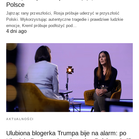
Polsce
Jątrząc rany przeszłości, Rosja próbuje uderzyć w przyszłość
Polski. Wykorzystując autentyczne tragedie i prawdziwe ludzkie
emocje, Kreml próbuje podłożyć pod…
4 dni ago
AKTUALNOŚCI
Ulubiona blogerka Trumpa bije na alarm: po