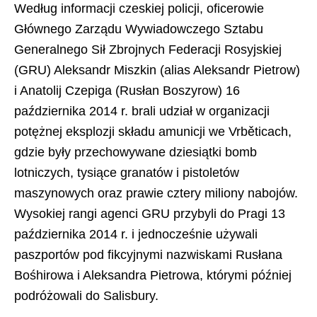
Według informacji czeskiej policji, oficerowie
Głównego Zarządu Wywiadowczego Sztabu
Generalnego Sił Zbrojnych Federacji Rosyjskiej
(GRU) Aleksandr Miszkin (alias Aleksandr Pietrow)
i Anatolij Czepiga (Rusłan Boszyrow) 16
października 2014 r. brali udział w organizacji
potężnej eksplozji składu amunicji we Vrběticach,
gdzie były przechowywane dziesiątki bomb
lotniczych, tysiące granatów i pistoletów
maszynowych oraz prawie cztery miliony nabojów.
Wysokiej rangi agenci GRU przybyli do Pragi 13
października 2014 r. i jednocześnie używali
paszportów pod fikcyjnymi nazwiskami Rusłana
Bośhirowa i Aleksandra Pietrowa, którymi później
podróżowali do Salisbury.