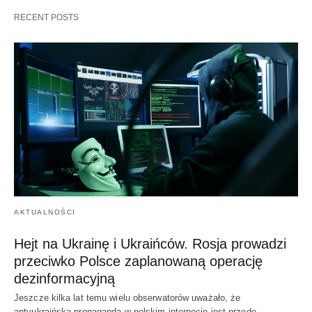
RECENT POSTS
AKTUALNOŚCI
Hejt na Ukrainę i Ukraińców. Rosja prowadzi
przeciwko Polsce zaplanowaną operację
dezinformacyjną
Jeszcze kilka lat temu wielu obserwatorów uważało, że
antyukraińska propaganda w polskim internecie jest przede