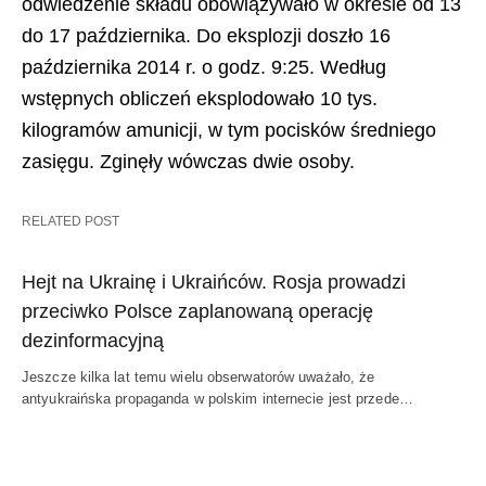
odwiedzenie składu obowiązywało w okresie od 13
do 17 października. Do eksplozji doszło 16
października 2014 r. o godz. 9:25. Według
wstępnych obliczeń eksplodowało 10 tys.
kilogramów amunicji, w tym pocisków średniego
zasięgu. Zginęły wówczas dwie osoby.
RELATED POST
Hejt na Ukrainę i Ukraińców. Rosja prowadzi
przeciwko Polsce zaplanowaną operację
dezinformacyjną
Jeszcze kilka lat temu wielu obserwatorów uważało, że
antyukraińska propaganda w polskim internecie jest przede…