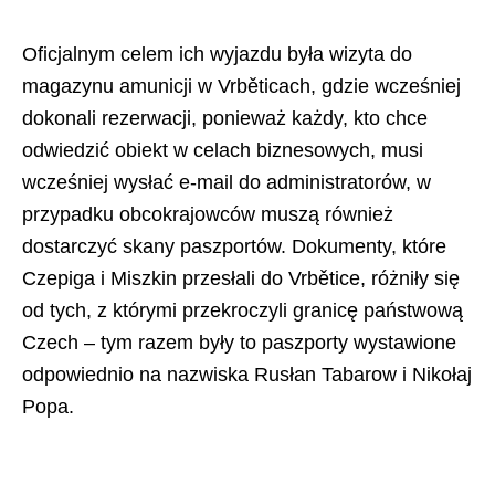
Oficjalnym celem ich wyjazdu była wizyta do
magazynu amunicji w Vrběticach, gdzie wcześniej
dokonali rezerwacji, ponieważ każdy, kto chce
odwiedzić obiekt w celach biznesowych, musi
wcześniej wysłać e-mail do administratorów, w
przypadku obcokrajowców muszą również
dostarczyć skany paszportów. Dokumenty, które
Czepiga i Miszkin przesłali do Vrbětice, różniły się
od tych, z którymi przekroczyli granicę państwową
Czech – tym razem były to paszporty wystawione
odpowiednio na nazwiska Rusłan Tabarow i Nikołaj
Popa.