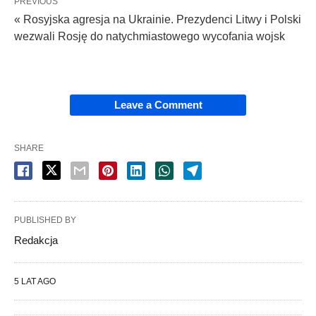
PREVIOUS
« Rosyjska agresja na Ukrainie. Prezydenci Litwy i Polski
wezwali Rosję do natychmiastowego wycofania wojsk
Leave a Comment
SHARE
PUBLISHED BY
Redakcja
5 LAT AGO