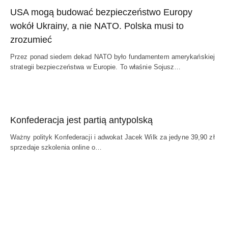
USA mogą budować bezpieczeństwo Europy
wokół Ukrainy, a nie NATO. Polska musi to
zrozumieć
Przez ponad siedem dekad NATO było fundamentem amerykańskiej
strategii bezpieczeństwa w Europie. To właśnie Sojusz…
Konfederacja jest partią antypolską
Ważny polityk Konfederacji i adwokat Jacek Wilk za jedyne 39,90 zł
sprzedaje szkolenia online o…