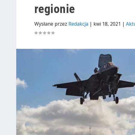
regionie
Wysłane przez
Redakcja
|
kwi 18, 2021
|
Akt