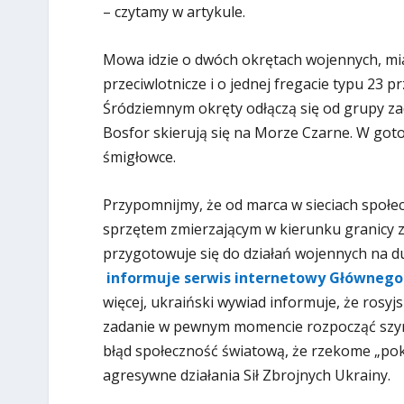
– czytamy w artykule.
Mowa idzie o dwóch okrętach wojennych, mia
przeciwlotnicze i o jednej fregacie typu 23
Śródziemnym okręty odłączą się od grupy za
Bosfor skierują się na Morze Czarne. W goto
śmigłowce.
Przypomnijmy, że od marca w sieciach społecz
sprzętem zmierzającym w kierunku granicy z 
przygotowuje się do działań wojennych na d
informuje serwis internetowy Głównego
więcej, ukraiński wywiad informuje, że rosyj
zadanie w pewnym momencie rozpocząć szy
błąd społeczność światową, że rzekome „pok
agresywne działania Sił Zbrojnych Ukrainy.