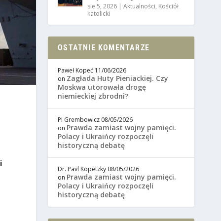
sie 5, 2026
|
Aktualności
,
Kościół
katolicki
OSTATNIE KOMENTARZE
Paweł Kopeć
11/06/2026
Zagłada Huty Pieniackiej. Czy
on
Moskwa utorowała drogę
niemieckiej zbrodni?
PI Grembowicz
08/05/2026
Prawda zamiast wojny pamięci.
on
Polacy i Ukraińcy rozpoczęli
historyczną debatę
i
Dr. Pavl Kopetzky
08/05/2026
Prawda zamiast wojny pamięci.
on
Polacy i Ukraińcy rozpoczęli
historyczną debatę