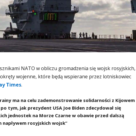
usznikami NATO w obliczu gromadzenia się wojsk rosyjskich,
 okręty wojenne, które będą wspierane przez lotniskowiec
ay Times
.
ainy ma na celu zademonstrowanie solidarności z Kijowem 
 po tym, jak prezydent USA Joe Biden zdecydował się
ch jednostek na Morze Czarne w obawie przed dalszą
 napływem rosyjskich wojsk”