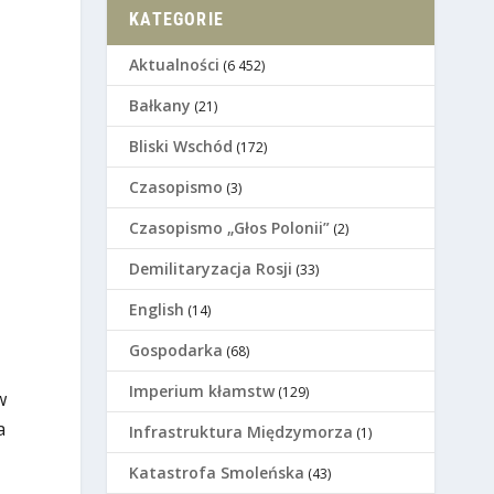
KATEGORIE
Aktualności
(6 452)
Bałkany
(21)
Bliski Wschód
(172)
Czasopismo
(3)
Czasopismo „Głos Polonii”
(2)
Demilitaryzacja Rosji
(33)
English
(14)
Gospodarka
(68)
Imperium kłamstw
(129)
w
a
Infrastruktura Międzymorza
(1)
Katastrofa Smoleńska
(43)