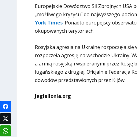
Europejskie Dowództwo Sił Zbrojnych USA po
„możliwego kryzysu” do najwyższego poziom
York Times
. Ponadto europejscy obserwator
okupowanych terytoriach.
Rosyjska agresja na Ukrainę rozpoczęła się 
rozpoczęła agresję na wschodzie Ukrainy. Wal
a armią rosyjską i wspieranymi przez Rosję 
ługańskiego z drugiej. Oficjalnie Federacja 
dowodów przedstawionych przez Kijów.
Jagiellonia.org