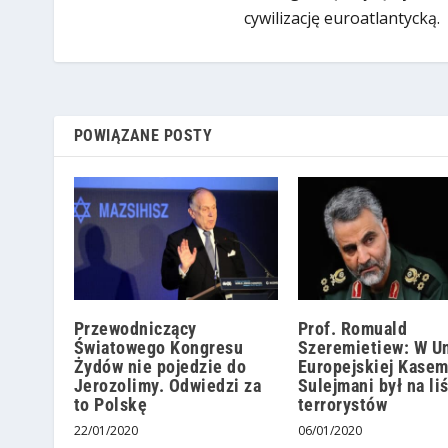
cywilizację euroatlantycką.
POWIĄZANE POSTY
Przewodniczący
Prof. Romuald
Światowego Kongresu
Szeremietiew: W Un
Żydów nie pojedzie do
Europejskiej Kase
Jerozolimy. Odwiedzi za
Sulejmani był na li
to Polskę
terrorystów
22/01/2020
06/01/2020