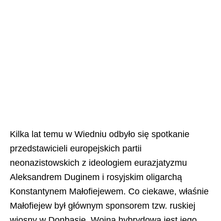
Kilka lat temu w Wiedniu odbyło się spotkanie
przedstawicieli europejskich partii
neonazistowskich z ideologiem eurazjatyzmu
Aleksandrem Duginem i rosyjskim oligarchą
Konstantynem Małofiejewem. Co ciekawe, właśnie
Małofiejew był głównym sponsorem tzw. ruskiej
wiosny w Donbasie. Wojna hybrydowa jest jego