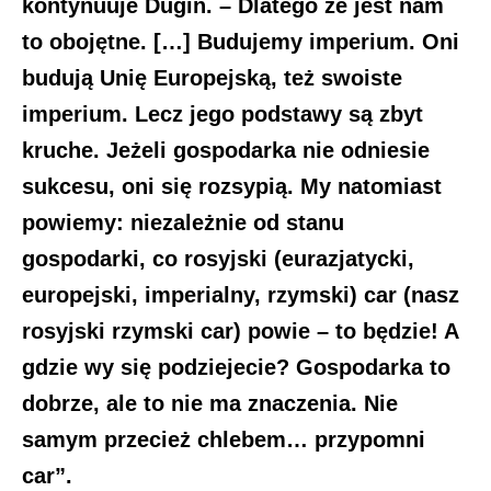
kontynuuje Dugin. – Dlatego że jest nam
to obojętne. […] Budujemy imperium. Oni
budują Unię Europejską, też swoiste
imperium. Lecz jego podstawy są zbyt
kruche. Jeżeli gospodarka nie odniesie
sukcesu, oni się rozsypią. My natomiast
powiemy: niezależnie od stanu
gospodarki, co rosyjski (eurazjatycki,
europejski, imperialny, rzymski) car (nasz
rosyjski rzymski car) powie – to będzie! A
gdzie wy się podziejecie? Gospodarka to
dobrze, ale to nie ma znaczenia. Nie
samym przecież chlebem… przypomni
car”.