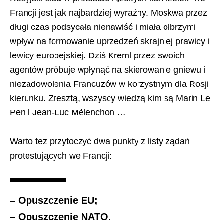
Francji jest jak najbardziej wyraźny. Moskwa przez
długi czas podsycała nienawiść i miała olbrzymi
wpływ na formowanie uprzedzeń skrajniej prawicy i
lewicy europejskiej. Dziś Kreml przez swoich
agentów próbuje wpłynąć na skierowanie gniewu i
niezadowolenia Francuzów w korzystnym dla Rosji
kierunku. Zresztą, wszyscy wiedzą kim są Marin Le
Pen i Jean-Luc Mélenchon …
Warto też przytoczyć dwa punkty z listy żądań
protestujących we Francji:
– Opuszczenie EU;
– Opuszczenie NATO.