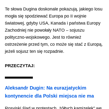
Te słowa Dugina doskonale pokazują, jakiego losu
mogła się spodziewać Europa po II wojnie
światowej, gdyby USA, Kanada i państwa Europy
Zachodniej nie powołały NATO – sojuszu
polityczno-wojskowego. Jest to również
ostrzeżenie przed tym, co może się stać z Europą,
jeżeli sojusz ten się rozpadnie.
PRZECZYTAJ:
Aleksandr Dugin: Na eurazjatyckim
kontynencie dla Polski miejsca nie ma
Rosyjski ślad w protestach „żółtych kamizelek” we