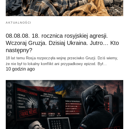
AKTUALNOŚCI
08.08.08. 18. rocznica rosyjskiej agresji.
Wczoraj Gruzja. Dzisiaj Ukraina. Jutro… Kto
następny?
18 lat temu Rosja rozpoczęła wojnę przeciwko Gruzji. Dziś wiemy,
że nie był to lokalny konflikt ani przypadkowy epizod. Był…
10 godzin ago