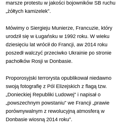
marsze protestu w jakości bojowników SB ruchu
„żółtych kamizelek”.
Mówimy o Siergieju Munierze, Francuzie, który
urodził się w Ługańsku w 1992 roku. W wieku
dziesięciu lat wrócił do Francji, aw 2014 roku
poszedł walczyć przeciwko Ukrainie po stronie
pachołków Rosji w Donbasie.
Proporosyjski terrorysta opublikował niedawno
swoją fotografię z Pól Elizejskich z flagą tzw.
„Donieckiej Republiki Ludowej” i napisał o
„powszechnym powstaniu” we Francji „prawie
porównywalnym z rewolucyjną atmosferą w
Donbasie wiosną 2014 roku”.