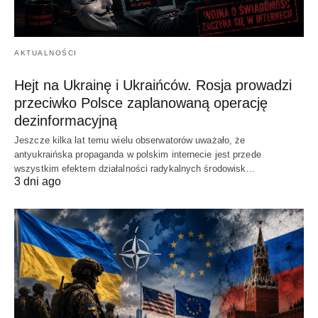
AKTUALNOŚCI
Hejt na Ukrainę i Ukraińców. Rosja prowadzi
przeciwko Polsce zaplanowaną operację
dezinformacyjną
Jeszcze kilka lat temu wielu obserwatorów uważało, że
antyukraińska propaganda w polskim internecie jest przede
wszystkim efektem działalności radykalnych środowisk…
3 dni ago