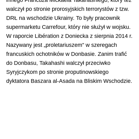
walczył po stronie prorosyjskich terrorystów z tzw.
DRŁ na wschodzie Ukrainy. To były pracownik
supermarketu Carrefour, który nie służył w wojsku.
W raporcie Libération z Doniecka z sierpnia 2014 r.
Nazywany jest „proletariuszem” w szeregach
francuskich ochotników w Donbasie. Zanim trafić
do Donbasu, Takahashi walczył przeciwko
Syryjczykom po stronie proputinowskiego
dyktatora Baszara al-Asada na Bliskim Wschodzie.