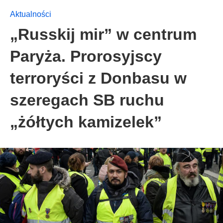
Aktualności
„Russkij mir” w centrum
Paryża. Prorosyjscy
terroryści z Donbasu w
szeregach SB ruchu
„żółtych kamizelek”