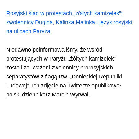
Rosyjski ślad w protestach „żółtych kamizelek”:
zwolennicy Dugina, Kalinka Malinka i język rosyjski
na ulicach Paryża
Niedawno poinformowaliśmy, że wśród
protestujących w Paryżu „żółtych kamizelek”
zostali zauważeni zwolennicy prorosyjskich
separatystów z flagą tzw. „Donieckiej Republiki
Ludowej”. Ich zdjęcie na Twitterze opublikował
polski dziennikarz Marcin Wyrwał.