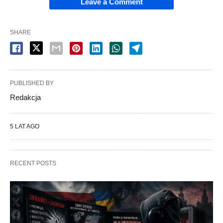
Leave a Comment
SHARE
PUBLISHED BY
Redakcja
5 LAT AGO
RECENT POSTS