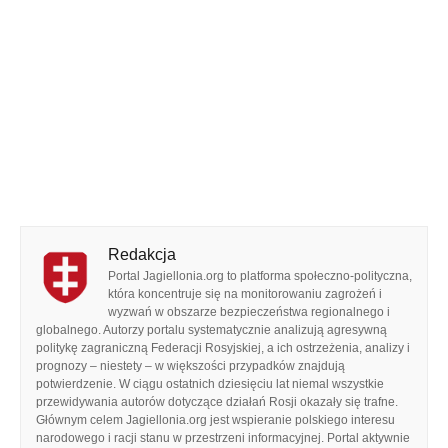
Redakcja
Portal Jagiellonia.org to platforma społeczno-polityczna,
która koncentruje się na monitorowaniu zagrożeń i
wyzwań w obszarze bezpieczeństwa regionalnego i
globalnego. Autorzy portalu systematycznie analizują agresywną
politykę zagraniczną Federacji Rosyjskiej, a ich ostrzeżenia, analizy i
prognozy – niestety – w większości przypadków znajdują
potwierdzenie. W ciągu ostatnich dziesięciu lat niemal wszystkie
przewidywania autorów dotyczące działań Rosji okazały się trafne.
Głównym celem Jagiellonia.org jest wspieranie polskiego interesu
narodowego i racji stanu w przestrzeni informacyjnej. Portal aktywnie