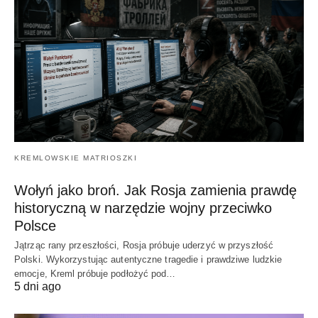
KREMLOWSKIE MATRIOSZKI
Wołyń jako broń. Jak Rosja zamienia prawdę
historyczną w narzędzie wojny przeciwko
Polsce
Jątrząc rany przeszłości, Rosja próbuje uderzyć w przyszłość
Polski. Wykorzystując autentyczne tragedie i prawdziwe ludzkie
emocje, Kreml próbuje podłożyć pod…
5 dni ago