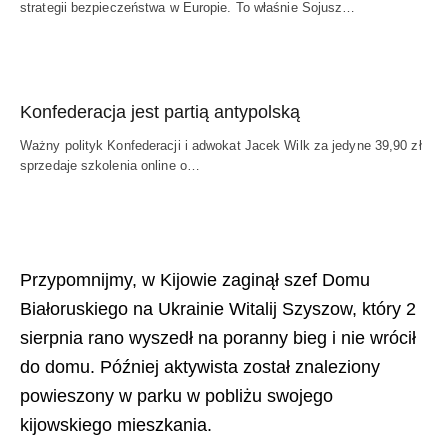
strategii bezpieczeństwa w Europie. To właśnie Sojusz…
Konfederacja jest partią antypolską
Ważny polityk Konfederacji i adwokat Jacek Wilk za jedyne 39,90 zł
sprzedaje szkolenia online o…
Przypomnijmy, w Kijowie zaginął szef Domu
Białoruskiego na Ukrainie Witalij Szyszow, który 2
sierpnia rano wyszedł na poranny bieg i nie wrócił
do domu. Później aktywista został znaleziony
powieszony w parku w pobliżu swojego
kijowskiego mieszkania.