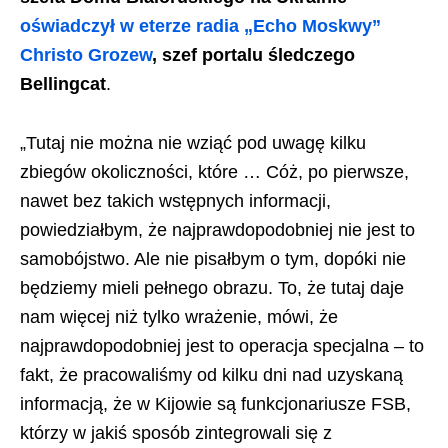
oświadczył w eterze radia „Echo Moskwy”
Christo Grozew
, szef portalu śledczego
Bellingcat
.
„Tutaj nie można nie wziąć pod uwagę kilku
zbiegów okoliczności, które … Cóż, po pierwsze,
nawet bez takich wstępnych informacji,
powiedziałbym, że najprawdopodobniej nie jest to
samobójstwo. Ale nie pisałbym o tym, dopóki nie
będziemy mieli pełnego obrazu. To, że tutaj daje
nam więcej niż tylko wrażenie, mówi, że
najprawdopodobniej jest to operacja specjalna – to
fakt, że pracowaliśmy od kilku dni nad uzyskaną
informacją, że w Kijowie są funkcjonariusze FSB,
którzy w jakiś sposób zintegrowali się z