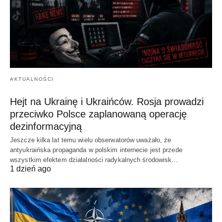
AKTUALNOŚCI
Hejt na Ukrainę i Ukraińców. Rosja prowadzi
przeciwko Polsce zaplanowaną operację
dezinformacyjną
Jeszcze kilka lat temu wielu obserwatorów uważało, że
antyukraińska propaganda w polskim internecie jest przede
wszystkim efektem działalności radykalnych środowisk…
1 dzień ago