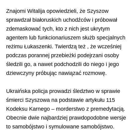
Znajomi Witalija opowiedzieli, że Szyszow
sprawdzał białoruskich uchodźców i próbował
zdemaskować tych, kto z nich jest ukrytym
agentem lub funkcionariuszem służb specjalnych
reżimu Łukaszenki. Twierdzą też , że wcześniej
podczas porannej przebieżki podejrzani osoby
śledzili go, a nawet podchodzili do niego i jego
dziewczyny próbując nawiązać rozmowę.
Ukraińska policja prowadzi śledztwo w sprawie
śmierci Szyszowa na podstawie artykułu 115
Kodeksu Karnego – morderstwo z premedytacją.
Obecnie dwie najbardziej prawdopodobne wersje
to samobójstwo i symulowane samobójstwo.