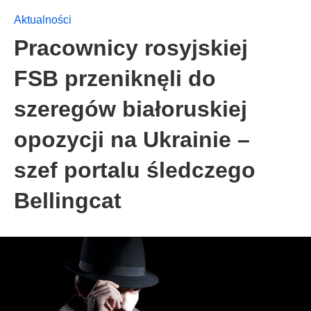
Aktualności
Pracownicy rosyjskiej
FSB przeniknęli do
szeregów białoruskiej
opozycji na Ukrainie –
szef portalu śledczego
Bellingcat