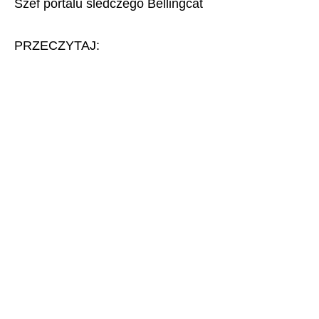
Szef portalu śledczego Bellingcat
PRZECZYTAJ: