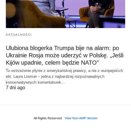
AKTUALNOŚCI
Ulubiona blogerka Trumpa bije na alarm: po
Ukrainie Rosja może uderzyć w Polskę. „Jeśli
Kijów upadnie, celem będzie NATO”
To ostrzeżenie płynie z amerykańskiej prawicy, a nie z europejskich
elit. Laura Loomer – jedna z najbardziej rozpoznawalnych
konserwatywnych komentatorek…
7 dni ago
All Rights Reserved
View Non-AMP Version