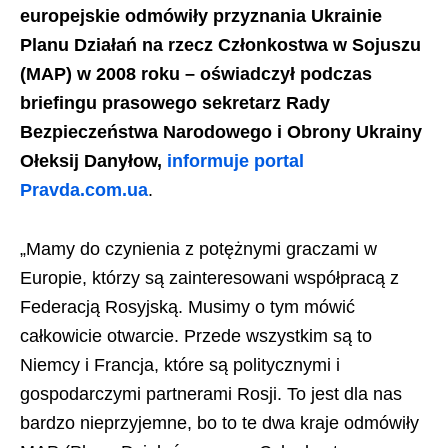
europejskie odmówiły przyznania Ukrainie
Planu Działań na rzecz Członkostwa w Sojuszu
(MAP) w 2008 roku – oświadczył podczas
briefingu prasowego sekretarz Rady
Bezpieczeństwa Narodowego i Obrony Ukrainy
Ołeksij Danyłow,
informuje portal
Pravda.com.ua
.
„Mamy do czynienia z potężnymi graczami w
Europie, którzy są zainteresowani współpracą z
Federacją Rosyjską. Musimy o tym mówić
całkowicie otwarcie. Przede wszystkim są to
Niemcy i Francja, które są politycznymi i
gospodarczymi partnerami Rosji. To jest dla nas
bardzo nieprzyjemne, bo to te dwa kraje odmówiły