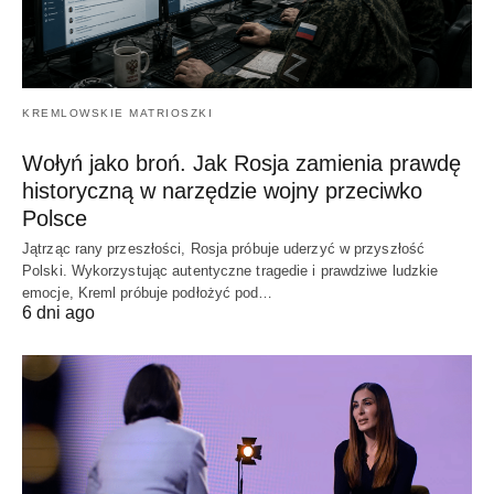
KREMLOWSKIE MATRIOSZKI
Wołyń jako broń. Jak Rosja zamienia prawdę
historyczną w narzędzie wojny przeciwko
Polsce
Jątrząc rany przeszłości, Rosja próbuje uderzyć w przyszłość
Polski. Wykorzystując autentyczne tragedie i prawdziwe ludzkie
emocje, Kreml próbuje podłożyć pod…
6 dni ago