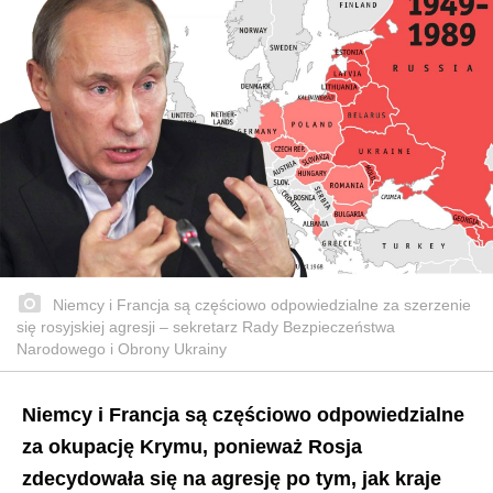
Niemcy i Francja są częściowo odpowiedzialne za szerzenie
się rosyjskiej agresji – sekretarz Rady Bezpieczeństwa
Narodowego i Obrony Ukrainy
Niemcy i Francja są częściowo odpowiedzialne
za okupację Krymu, ponieważ Rosja
zdecydowała się na agresję po tym, jak kraje