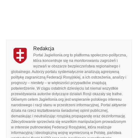
Redakcja
Portal Jagiellonia.org to platforma społeczno-polityczna,
która koncentruje się na monitorowaniu zagrożeń i
wyzwań w obszarze bezpieczeństwa regionalnego i
globalnego. Autorzy portalu systematycznie analizują agresywną
politykę zagraniczną Federacji Rosyjskiej, a ich ostrzeżenia, analizy i
prognozy – niestety – w większości przypadków znajdują
potwierdzenie. W ciągu ostatnich dziesięciu lat niemal wszystkie
przewidywania autorów dotyczące działań Rosji okazały się trafne.
Głównym celem Jagiellonia.org jest wspieranie polskiego interesu
narodowego i racji stanu w przestrzeni informacyjnej. Portal aktywnie
działa na rzecz kształtowania świadomej opinii publicznej,
demaskując i neutralizując rosyjską propagandę oraz dezinformację.
Zdecydowanie sprzeciwia się wszelkim manipulacjom prowadzonym
w interesie putinowskiej Federacji Rosyjskiej, która realizuje
informacyjną i ideologiczną wojnę wymierzoną w Polskę, państwa