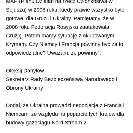
MAP (Planu Działań na rzecz Członkostwa w
Sojuszu) w 2008 roku, kiedy prawie wszystko było
gotowe, dla Gruzji i Ukrainy. Pamiętamy, że w
2008 roku Federacja Rosyjska zaatakowała
Gruzję. Potem mamy sytuację z okupowanym
Krymem. Czy Niemcy i Francja powinny być za to
odpowiedzialne? Uważam, że powinny”.
Ołeksij Danyłow
Sekretarz Rady Bezpieczeństwa Narodowego i
Obrony Ukrainy
Dodał, że Ukraina prowadzi negocjacje z Francją i
Niemcami ze względu na poparcie tych krajów dla
budowy gazociągu Nord Stream 2.