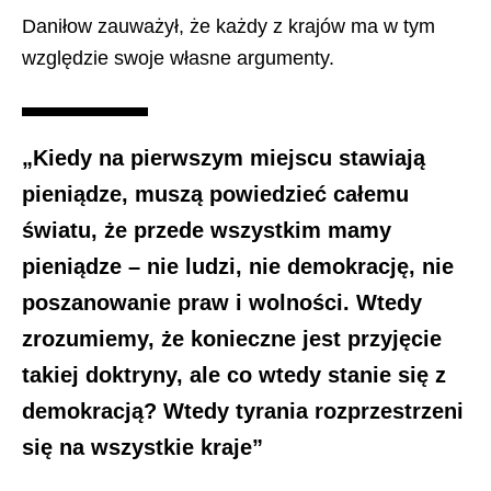
Daniłow zauważył, że każdy z krajów ma w tym
względzie swoje własne argumenty.
„Kiedy na pierwszym miejscu stawiają
pieniądze, muszą powiedzieć całemu
światu, że przede wszystkim mamy
pieniądze – nie ludzi, nie demokrację, nie
poszanowanie praw i wolności. Wtedy
zrozumiemy, że konieczne jest przyjęcie
takiej doktryny, ale co wtedy stanie się z
demokracją? Wtedy tyrania rozprzestrzeni
się na wszystkie kraje”