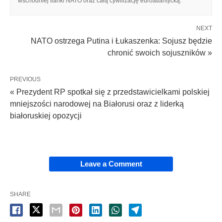
wschodniej flanki NATO oraz całą cywilizację euroatlantycką.
NEXT
NATO ostrzega Putina i Łukaszenka: Sojusz będzie
chronić swoich sojuszników »
PREVIOUS
« Prezydent RP spotkał się z przedstawicielkami polskiej
mniejszości narodowej na Białorusi oraz z liderką
białoruskiej opozycji
Leave a Comment
SHARE