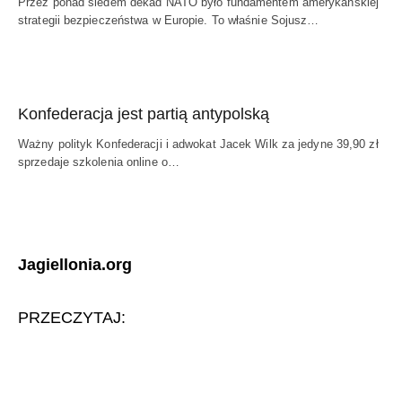
Przez ponad siedem dekad NATO było fundamentem amerykańskiej
strategii bezpieczeństwa w Europie. To właśnie Sojusz…
Konfederacja jest partią antypolską
Ważny polityk Konfederacji i adwokat Jacek Wilk za jedyne 39,90 zł
sprzedaje szkolenia online o…
Jagiellonia.org
PRZECZYTAJ: