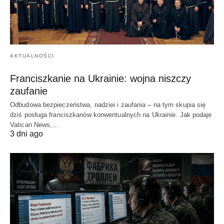
AKTUALNOŚCI
Franciszkanie na Ukrainie: wojna niszczy
zaufanie
Odbudowa bezpieczeństwa, nadziei i zaufania – na tym skupia się
dziś posługa franciszkanów konwentualnych na Ukrainie. Jak podaje
Vatican News,…
3 dni ago