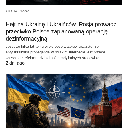
AKTUALNOŚCI
Hejt na Ukrainę i Ukraińców. Rosja prowadzi
przeciwko Polsce zaplanowaną operację
dezinformacyjną
Jeszcze kilka lat temu wielu obserwatorów uważało, że
antyukraińska propaganda w polskim internecie jest przede
wszystkim efektem działalności radykalnych środowisk…
2 dni ago