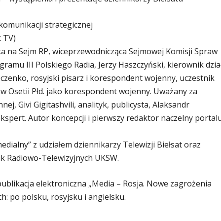
 komunikacji strategicznej
 TV)
ka na Sejm RP, wiceprzewodnicząca Sejmowej Komisji Spraw
gramu III Polskiego Radia, Jerzy Haszczyński, kierownik dzia
czenko, rosyjski pisarz i korespondent wojenny, uczestnik
 w Osetii Płd. jako korespondent wojenny. Uważany za
, Givi Gigitashvili, analityk, publicysta, Alaksandr
ekspert. Autor koncepcji i pierwszy redaktor naczelny portal
edialny” z udziałem dziennikarzy Telewizji Biełsat oraz
k Radiowo-Telewizyjnych UKSW.
publikacja elektroniczna „Media – Rosja. Nowe zagrożenia
 po polsku, rosyjsku i angielsku.