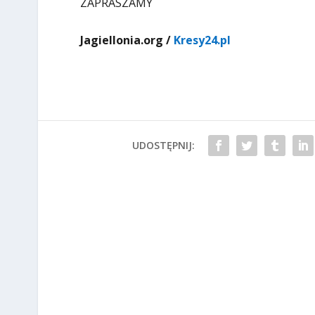
ZAPRASZAMY
Jagiellonia.org /
Kresy24.pl
UDOSTĘPNIJ: