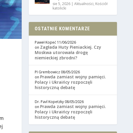
sie 5, 2026
|
Aktualności
,
Kościół
katolicki
OSTATNIE KOMENTARZE
Paweł Kopeć
11/06/2026
Zagłada Huty Pieniackiej. Czy
on
Moskwa utorowała drogę
niemieckiej zbrodni?
PI Grembowicz
08/05/2026
Prawda zamiast wojny pamięci.
on
Polacy i Ukraińcy rozpoczęli
historyczną debatę
Dr. Pavl Kopetzky
08/05/2026
Prawda zamiast wojny pamięci.
on
Polacy i Ukraińcy rozpoczęli
historyczną debatę
em
ej