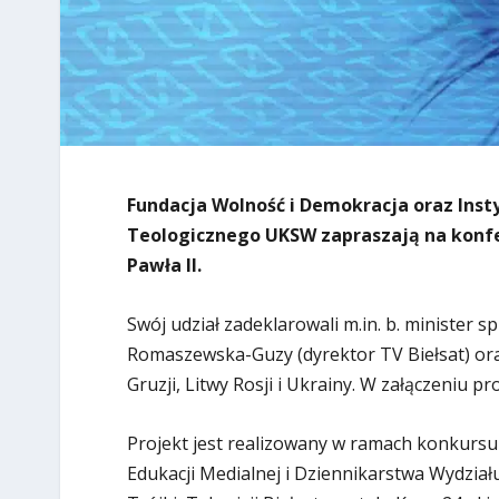
Fundacja Wolność i Demokracja oraz Inst
Teologicznego UKSW zapraszają na konfere
Pawła II.
Swój udział zadeklarowali m.in. b. minister 
Romaszewska-Guzy (dyrektor TV Biełsat) oraz 
Gruzji, Litwy Rosji i Ukrainy. W załączeniu p
Projekt jest realizowany w ramach konkursu
Edukacji Medialnej i Dziennikarstwa Wydzi