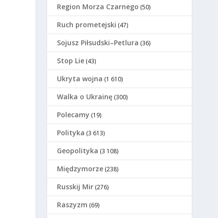
Region Morza Czarnego
(50)
Ruch prometejski
(47)
Sojusz Piłsudski–Petlura
(36)
Stop Lie
(43)
Ukryta wojna
(1 610)
Walka o Ukrainę
(300)
Polecamy
(19)
Polityka
(3 613)
Geopolityka
(3 108)
Międzymorze
(238)
Russkij Mir
(276)
Raszyzm
(69)