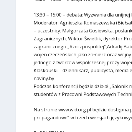
13:30 – 15:00 – debata: Wyzwania dla unijnej
Moderator: Agnieszka Romaszewska (Biełsat
– uczestnicy: Małgorzata Gosiewska, posłan
Zagranicznych, Wiktor Świetlik, dyrektor Pro
zagranicznego „Rzeczpospolitej”,Arkadij Bab
wojen czeczeńskich jako żołnierz oraz wojny
jednego z twórców współczesnej prozy wojennej
Klaskouski – dziennikarz, publicysta, media 
naviny.by
Podczas konferencji będzie działał „Salonik m
studentów z Pracowni Podstawowych Techni
Na stronie www.wid.org.pl będzie dostępna 
propagandowe” w trzech wersjach językowych: