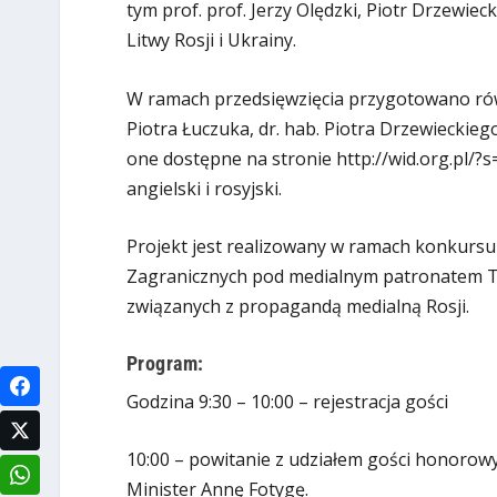
tym prof. prof. Jerzy Olędzki, Piotr Drzewieck
Litwy Rosji i Ukrainy.
W ramach przedsięwzięcia przygotowano równ
Piotra Łuczuka, dr. hab. Piotra Drzewieckieg
one dostępne na stronie http://wid.org.pl/
angielski i rosyjski.
Projekt jest realizowany w ramach konkurs
Zagranicznych pod medialnym patronatem Te
związanych z propagandą medialną Rosji.
Program:
Godzina 9:30 – 10:00 – rejestracja gości
10:00 – powitanie z udziałem gości honorowyc
Minister Annę Fotygę.