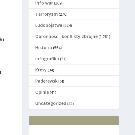
Info war
(269)
Terroryzm
(270)
Ludobójstwa
(224)
Оbronność i konflikty zbrojne
(1 281)
łu
Historia
(554)
Infografika
(21)
Kresy
(34)
u
Paderewski
(4)
Opinie
(41)
Uncategorized
(25)