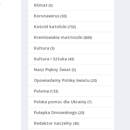
,
Klimat
(5)
Koronawirus
(30)
Kościół katolicki
(702)
Kremlowskie matrioszki
(800)
Kultura
(3)
Kultura i Sztuka
(43)
Nasz Piękny Świat
(5)
Opowiadamy Polskę światu
(20)
Polonia
(133)
Polska pomoc dla Ukrainy
(7)
Pułapka Dmowskiego
(20)
Redaktor naczelny
(45)