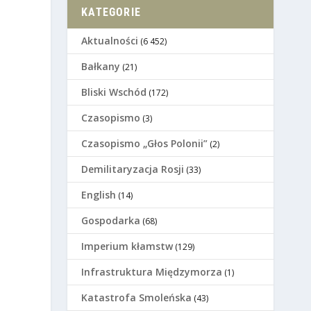
KATEGORIE
Aktualności
(6 452)
Bałkany
(21)
Bliski Wschód
(172)
Czasopismo
(3)
Czasopismo „Głos Polonii”
(2)
Demilitaryzacja Rosji
(33)
English
(14)
Gospodarka
(68)
Imperium kłamstw
(129)
Infrastruktura Międzymorza
(1)
Katastrofa Smoleńska
(43)