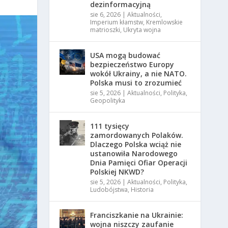
dezinformacyjną
sie 6, 2026
|
Aktualności
,
Imperium kłamstw
,
Kremlowskie
matrioszki
,
Ukryta wojna
USA mogą budować
bezpieczeństwo Europy
wokół Ukrainy, a nie NATO.
Polska musi to zrozumieć
sie 5, 2026
|
Aktualności
,
Polityka
,
Geopolityka
111 tysięcy
zamordowanych Polaków.
Dlaczego Polska wciąż nie
ustanowiła Narodowego
Dnia Pamięci Ofiar Operacji
Polskiej NKWD?
sie 5, 2026
|
Aktualności
,
Polityka
,
Ludobójstwa
,
Historia
Franciszkanie na Ukrainie:
wojna niszczy zaufanie