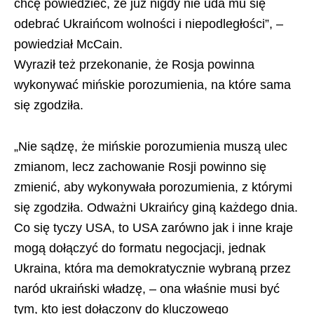
chcę powiedzieć, że już nigdy nie uda mu się
odebrać Ukraińcom wolności i niepodległości”, –
powiedział McCain.
Wyraził też przekonanie, że Rosja powinna
wykonywać mińskie porozumienia, na które sama
się zgodziła.
„Nie sądzę, że mińskie porozumienia muszą ulec
zmianom, lecz zachowanie Rosji powinno się
zmienić, aby wykonywała porozumienia, z którymi
się zgodziła. Odważni Ukraińcy giną każdego dnia.
Co się tyczy USA, to USA zarówno jak i inne kraje
mogą dołączyć do formatu negocjacji, jednak
Ukraina, która ma demokratycznie wybraną przez
naród ukraiński władzę, – ona właśnie musi być
tym, kto jest dołączony do kluczowego