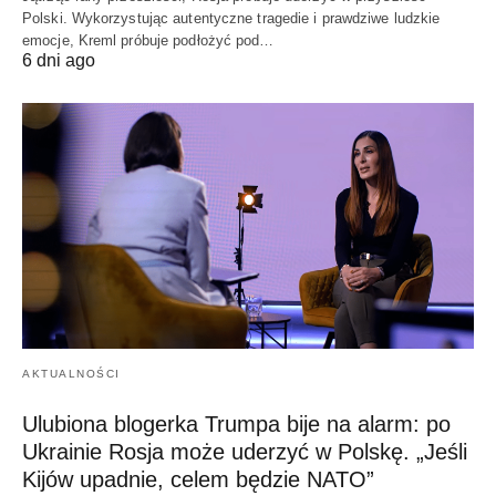
Polski. Wykorzystując autentyczne tragedie i prawdziwe ludzkie
emocje, Kreml próbuje podłożyć pod…
6 dni ago
AKTUALNOŚCI
Ulubiona blogerka Trumpa bije na alarm: po
Ukrainie Rosja może uderzyć w Polskę. „Jeśli
Kijów upadnie, celem będzie NATO”