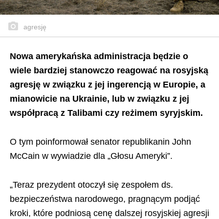
agresję
Nowa amerykańska administracja będzie o
wiele bardziej stanowczo reagować na rosyjską
agresję w związku z jej ingerencją w Europie, a
mianowicie na Ukrainie, lub w związku z jej
współpracą z Talibami czy reżimem syryjskim.
O tym poinformował senator republikanin John
McCain w wywiadzie dla „Głosu Ameryki”.
„Teraz prezydent otoczył się zespołem ds.
bezpieczeństwa narodowego, pragnącym podjąć
kroki, które podniosą cenę dalszej rosyjskiej agresji