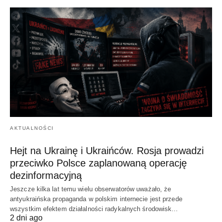
AKTUALNOŚCI
Hejt na Ukrainę i Ukraińców. Rosja prowadzi
przeciwko Polsce zaplanowaną operację
dezinformacyjną
Jeszcze kilka lat temu wielu obserwatorów uważało, że
antyukraińska propaganda w polskim internecie jest przede
wszystkim efektem działalności radykalnych środowisk…
2 dni ago