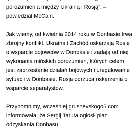
porozumienia między Ukrainą i Rosją”, –
powiedział McCain.
Jak wiemy, od kwietnia 2014 roku w Donbasie trwa
zbrojny konflikt. Ukraina i Zachód oskarżają Rosję
o wsparcie bojowców w Donbasie i żądają od niej
wykonania mińskich porozumień, których celem
jest zaprzestanie działań bojowych i uregulowanie
sytuacji w Donbasie. Rosja odrzuca oskarżenia o
wsparcie separatystów.
Przypomnimy, wcześniej grushevskogo5.com
informowała, że Sergij Taruta ogłosił plan
odzyskania Donbasu.