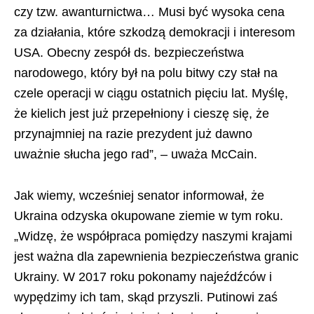
czy tzw. awanturnictwa… Musi być wysoka cena
za działania, które szkodzą demokracji i interesom
USA. Obecny zespół ds. bezpieczeństwa
narodowego, który był na polu bitwy czy stał na
czele operacji w ciągu ostatnich pięciu lat. Myślę,
że kielich jest już przepełniony i cieszę się, że
przynajmniej na razie prezydent już dawno
uważnie słucha jego rad”, – uważa McCain.
Jak wiemy, wcześniej senator informował, że
Ukraina odzyska okupowane ziemie w tym roku.
„Widzę, że współpraca pomiędzy naszymi krajami
jest ważna dla zapewnienia bezpieczeństwa granic
Ukrainy. W 2017 roku pokonamy najeźdźców i
wypędzimy ich tam, skąd przyszli. Putinowi zaś