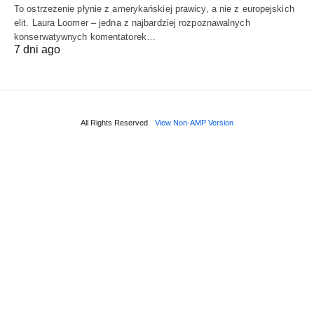
To ostrzeżenie płynie z amerykańskiej prawicy, a nie z europejskich
elit. Laura Loomer – jedna z najbardziej rozpoznawalnych
konserwatywnych komentatorek…
7 dni ago
All Rights Reserved
View Non-AMP Version