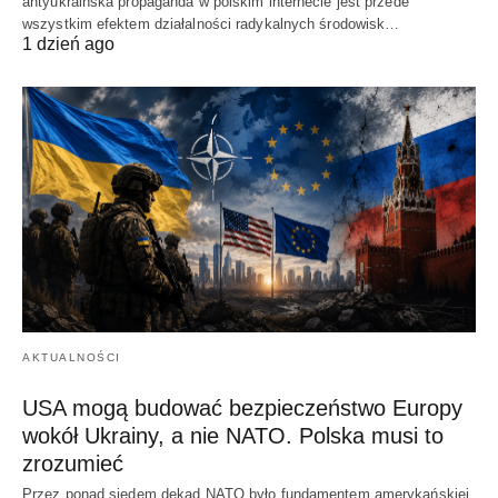
antyukraińska propaganda w polskim internecie jest przede
wszystkim efektem działalności radykalnych środowisk…
1 dzień ago
AKTUALNOŚCI
USA mogą budować bezpieczeństwo Europy
wokół Ukrainy, a nie NATO. Polska musi to
zrozumieć
Przez ponad siedem dekad NATO było fundamentem amerykańskiej