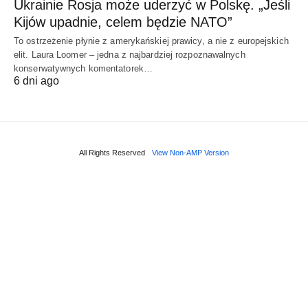
Ukrainie Rosja może uderzyć w Polskę. „Jeśli
Kijów upadnie, celem będzie NATO”
To ostrzeżenie płynie z amerykańskiej prawicy, a nie z europejskich
elit. Laura Loomer – jedna z najbardziej rozpoznawalnych
konserwatywnych komentatorek…
6 dni ago
All Rights Reserved
View Non-AMP Version