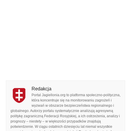
Redakcja
Portal Jagiellonia.org to platforma społeczno-polityczna,
która koncentruje się na monitorowaniu zagrożeń i
wyzwań w obszarze bezpieczeństwa regionalnego i
globalnego. Autorzy portalu systematycznie analizują agresywną
politykę zagraniczną Federacji Rosyjskiej, a ich ostrzeżenia, analizy i
prognozy – niestety – w większości przypadków znajdują
potwierdzenie. W ciągu ostatnich dziesięciu lat niemal wszystkie