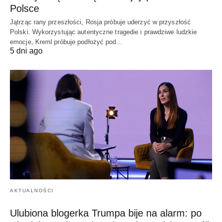
Polsce
Jątrząc rany przeszłości, Rosja próbuje uderzyć w przyszłość
Polski. Wykorzystując autentyczne tragedie i prawdziwe ludzkie
emocje, Kreml próbuje podłożyć pod…
5 dni ago
AKTUALNOŚCI
Ulubiona blogerka Trumpa bije na alarm: po