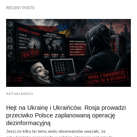
RECENT POSTS
AKTUALNOŚCI
Hejt na Ukrainę i Ukraińców. Rosja prowadzi
przeciwko Polsce zaplanowaną operację
dezinformacyjną
Jeszcze kilka lat temu wielu obserwatorów uważało, że