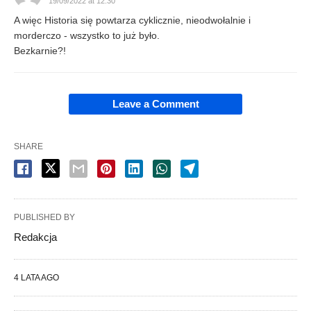
19/09/2022 at 12:30
A więc Historia się powtarza cyklicznie, nieodwołalnie i
morderczo - wszystko to już było.
Bezkarnie?!
Leave a Comment
SHARE
PUBLISHED BY
Redakcja
4 LATA AGO