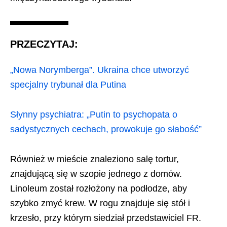
PRZECZYTAJ:
„Nowa Norymberga”. Ukraina chce utworzyć
specjalny trybunał dla Putina
Słynny psychiatra: „Putin to psychopata o
sadystycznych cechach, prowokuje go słabość”
Również w mieście znaleziono salę tortur,
znajdującą się w szopie jednego z domów.
Linoleum został rozłożony na podłodze, aby
szybko zmyć krew. W rogu znajduje się stół i
krzesło, przy którym siedział przedstawiciel FR.