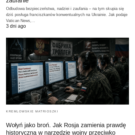
zaufanie
Odbudowa bezpieczeństwa, nadziei i zaufania – na tym skupia się
dziś posługa franciszkanów konwentualnych na Ukrainie. Jak podaje
Vatican News,…
3 dni ago
KREMLOWSKIE MATRIOSZKI
Wołyń jako broń. Jak Rosja zamienia prawdę
historyczną w narzędzie wojny przeciwko