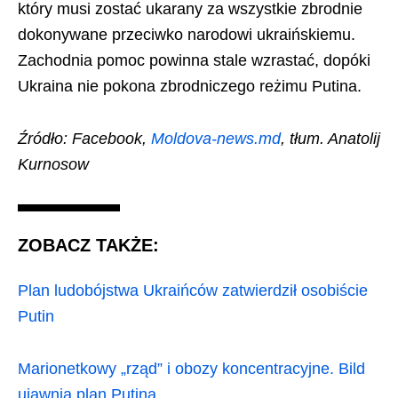
który musi zostać ukarany za wszystkie zbrodnie
dokonywane przeciwko narodowi ukraińskiemu.
Zachodnia pomoc powinna stale wzrastać, dopóki
Ukraina nie pokona zbrodniczego reżimu Putina.
Źródło: Facebook,
Moldova-news.md
, tłum. Anatolij
Kurnosow
ZOBACZ TAKŻE:
Plan ludobójstwa Ukraińców zatwierdził osobiście
Putin
Marionetkowy „rząd” i obozy koncentracyjne. Bild
ujawnia plan Putina