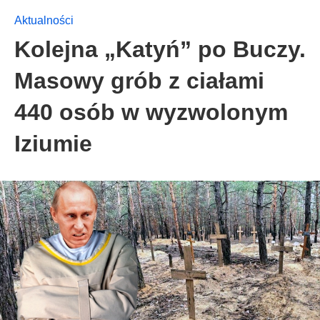
Aktualności
Kolejna „Katyń” po Buczy.
Masowy grób z ciałami
440 osób w wyzwolonym
Iziumie