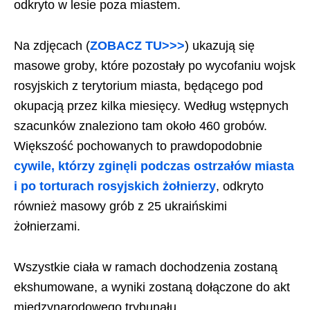
odkryto w lesie poza miastem.
Na zdjęcach (
ZOBACZ TU>>>
) ukazują się
masowe groby, które pozostały po wycofaniu wojsk
rosyjskich z terytorium miasta, będącego pod
okupacją przez kilka miesięcy. Według wstępnych
szacunków znaleziono tam około 460 grobów.
Większość pochowanych to prawdopodobnie
cywile, którzy zginęli podczas ostrzałów miasta
i po torturach rosyjskich żołnierzy
, odkryto
również masowy grób z 25 ukraińskimi
żołnierzami.
Wszystkie ciała w ramach dochodzenia zostaną
ekshumowane, a wyniki zostaną dołączone do akt
międzynarodowego trybunału.