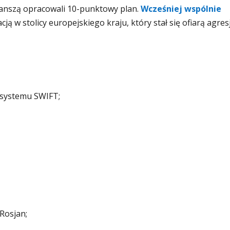
Janszą opracowali 10-punktowy plan.
Wcześniej wspólnie
acją w stolicy europejskiego kraju, który stał się ofiarą agresj
 systemu SWIFT;
Rosjan;