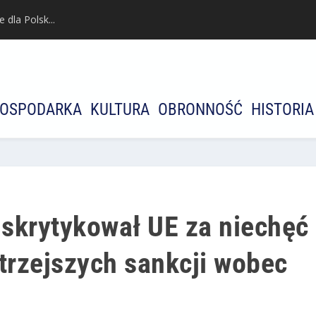
dla Polsk...
OSPODARKA
KULTURA
OBRONNOŚĆ
HISTORIA
skrytykował UE za niechęć
trzejszych sankcji wobec