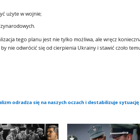
yć użyte w wojnie;
ędzynarodowych.
lizacja tego planu jest nie tylko możliwa, ale wręcz konieczn
by nie odwrócić się od cierpienia Ukrainy i stawić czoło tem
izm odradza się na naszych oczach i destabilizuje sytuację