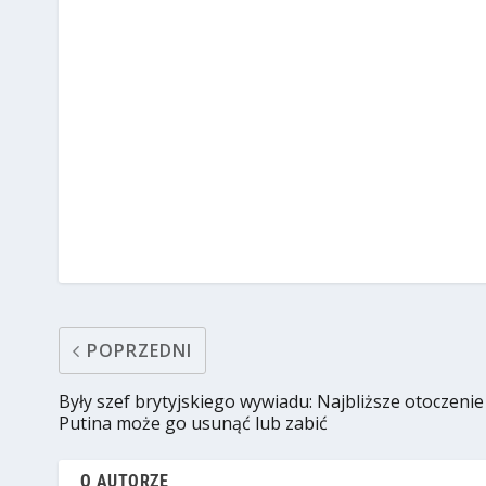
POPRZEDNI
Były szef brytyjskiego wywiadu: Najbliższe otoczenie
Putina może go usunąć lub zabić
O AUTORZE