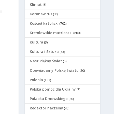
Klimat
(5)
i
Koronawirus
(30)
Kościół katolicki
(702)
Kremlowskie matrioszki
(800)
Kultura
(3)
Kultura i Sztuka
(43)
Nasz Piękny Świat
(5)
Opowiadamy Polskę światu
(20)
Polonia
(133)
Polska pomoc dla Ukrainy
(7)
Pułapka Dmowskiego
(20)
Redaktor naczelny
(45)