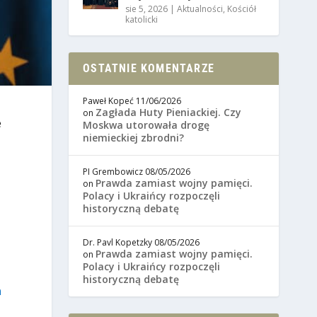
sie 5, 2026
|
Aktualności
,
Kościół
katolicki
OSTATNIE KOMENTARZE
Paweł Kopeć
11/06/2026
Zagłada Huty Pieniackiej. Czy
on
e
Moskwa utorowała drogę
niemieckiej zbrodni?
PI Grembowicz
08/05/2026
Prawda zamiast wojny pamięci.
on
Polacy i Ukraińcy rozpoczęli
historyczną debatę
Dr. Pavl Kopetzky
08/05/2026
Prawda zamiast wojny pamięci.
on
Polacy i Ukraińcy rozpoczęli
historyczną debatę
n