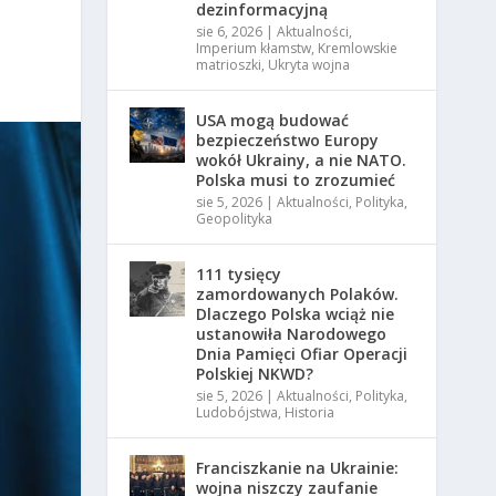
dezinformacyjną
sie 6, 2026
|
Aktualności
,
Imperium kłamstw
,
Kremlowskie
matrioszki
,
Ukryta wojna
USA mogą budować
bezpieczeństwo Europy
wokół Ukrainy, a nie NATO.
Polska musi to zrozumieć
sie 5, 2026
|
Aktualności
,
Polityka
,
Geopolityka
111 tysięcy
zamordowanych Polaków.
Dlaczego Polska wciąż nie
ustanowiła Narodowego
Dnia Pamięci Ofiar Operacji
Polskiej NKWD?
sie 5, 2026
|
Aktualności
,
Polityka
,
Ludobójstwa
,
Historia
Franciszkanie na Ukrainie:
wojna niszczy zaufanie