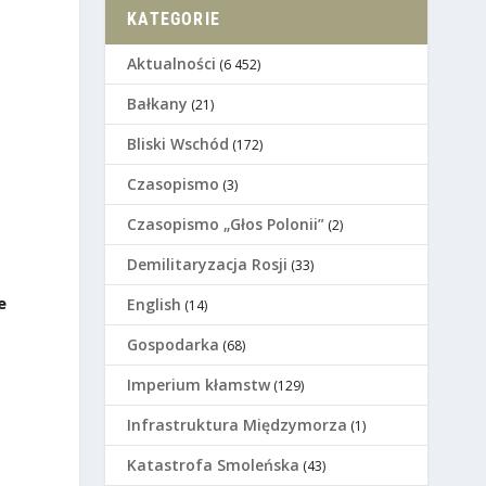
KATEGORIE
Aktualności
(6 452)
Bałkany
(21)
Bliski Wschód
(172)
Czasopismo
(3)
Czasopismo „Głos Polonii”
(2)
Demilitaryzacja Rosji
(33)
e
English
(14)
Gospodarka
(68)
Imperium kłamstw
(129)
Infrastruktura Międzymorza
(1)
Katastrofa Smoleńska
(43)