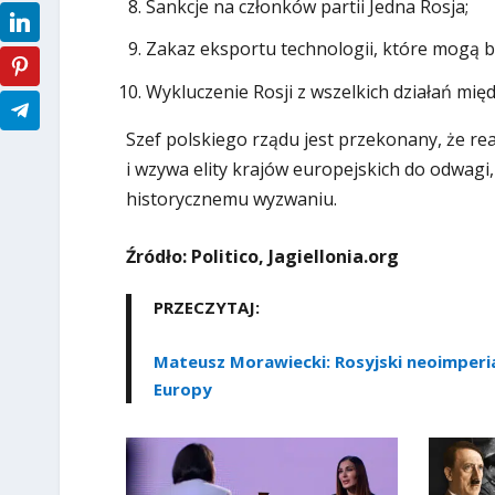
Sankcje na członków partii Jedna Rosja;
Zakaz eksportu technologii, które mogą b
Wykluczenie Rosji z wszelkich działań mi
Szef polskiego rządu jest przekonany, że rea
i wzywa elity krajów europejskich do odwagi, 
historycznemu wyzwaniu.
Źródło: Politico, Jagiellonia.org
PRZECZYTAJ:
Mateusz Morawiecki: Rosyjski neoimperial
Europy