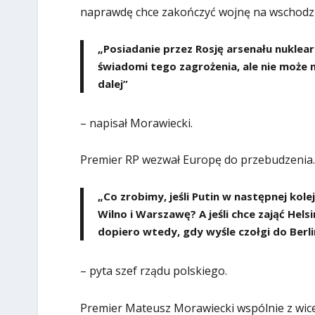
naprawdę chce zakończyć wojnę na wschodz
„Posiadanie przez Rosję arsenału nuklea
świadomi tego zagrożenia, ale nie może
dalej”
– napisał Morawiecki.
Premier RP wezwał Europę do przebudzenia.
„Co zrobimy, jeśli Putin w następnej kole
Wilno i Warszawę? A jeśli chce zająć Hel
dopiero wtedy, gdy wyśle czołgi do Berli
– pyta szef rządu polskiego.
Premier Mateusz Morawiecki wspólnie z wi