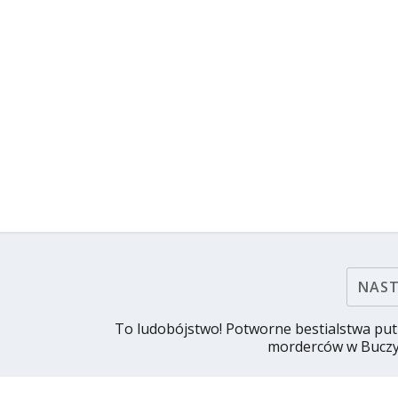
NAS
To ludobójstwo! Potworne bestialstwa pu
morderców w Buczy 