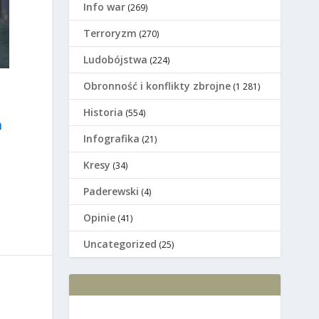
Info war
(269)
Terroryzm
(270)
Ludobójstwa
(224)
Оbronność i konflikty zbrojne
(1 281)
Historia
(554)
a
Infografika
(21)
Kresy
(34)
Paderewski
(4)
Opinie
(41)
Uncategorized
(25)