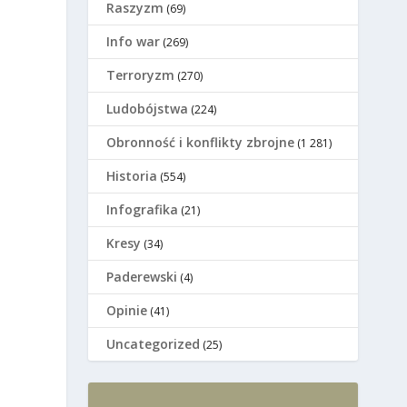
Raszyzm
(69)
Info war
(269)
Terroryzm
(270)
Ludobójstwa
(224)
Оbronność i konflikty zbrojne
(1 281)
Historia
(554)
Infografika
(21)
Kresy
(34)
Paderewski
(4)
Opinie
(41)
Uncategorized
(25)