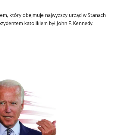
kiem, który obejmuje najwyższy urząd w Stanach
zydentem katolikiem był John F. Kennedy.