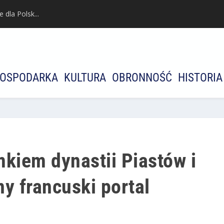
dla Polsk...
OSPODARKA
KULTURA
OBRONNOŚĆ
HISTORIA
mkiem dynastii Piastów i
y francuski portal