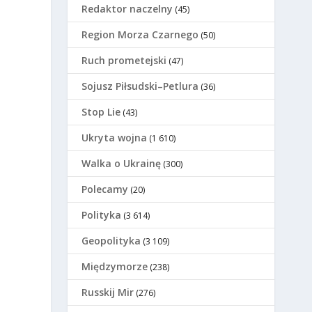
Redaktor naczelny
(45)
Region Morza Czarnego
(50)
Ruch prometejski
(47)
Sojusz Piłsudski–Petlura
(36)
Stop Lie
(43)
Ukryta wojna
(1 610)
Walka o Ukrainę
(300)
Polecamy
(20)
Polityka
(3 614)
Geopolityka
(3 109)
Międzymorze
(238)
Russkij Mir
(276)