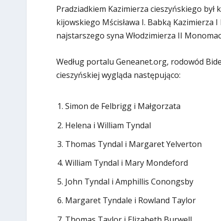
Pradziadkiem Kazimierza cieszyńskiego był ks
kijowskiego Mścisława I. Babką Kazimierza I 
najstarszego syna Włodzimierza II Monomac
Według portalu Geneanet.org, rodowód Bide
cieszyńskiej wygląda następująco:
Simon de Felbrigg i Małgorzata
Helena i William Tyndal
Thomas Tyndal i Margaret Yelverton
William Tyndal i Mary Mondeford
John Tyndal i Amphillis Conongsby
Margaret Tyndale i Rowland Taylor
Thomas Taylor i Elizabeth Burwell