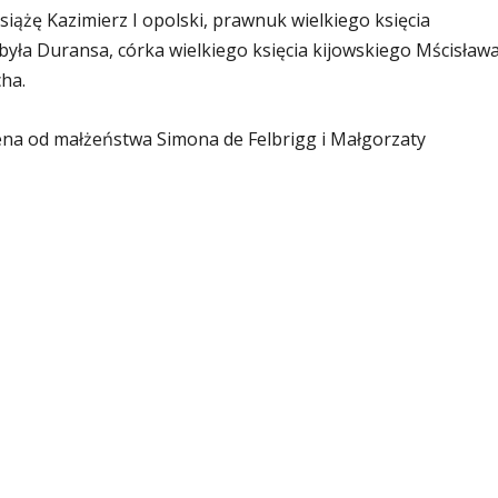
iążę Kazimierz I opolski, prawnuk wielkiego księcia
była Duransa, córka wielkiego księcia kijowskiego Mścisława
ha.
na od małżeństwa Simona de Felbrigg i Małgorzaty