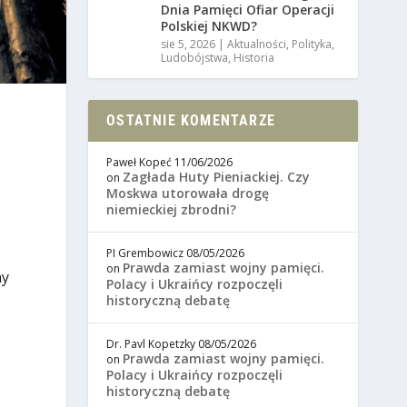
Dnia Pamięci Ofiar Operacji
Polskiej NKWD?
sie 5, 2026
|
Aktualności
,
Polityka
,
Ludobójstwa
,
Historia
OSTATNIE KOMENTARZE
Paweł Kopeć
11/06/2026
Zagłada Huty Pieniackiej. Czy
on
Moskwa utorowała drogę
niemieckiej zbrodni?
PI Grembowicz
08/05/2026
Prawda zamiast wojny pamięci.
on
ny
Polacy i Ukraińcy rozpoczęli
historyczną debatę
Dr. Pavl Kopetzky
08/05/2026
Prawda zamiast wojny pamięci.
on
Polacy i Ukraińcy rozpoczęli
historyczną debatę