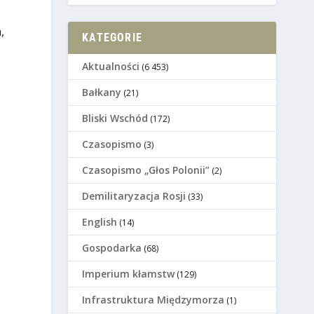
,
KATEGORIE
Aktualności
(6 453)
Bałkany
(21)
Bliski Wschód
(172)
Czasopismo
(3)
Czasopismo „Głos Polonii”
(2)
Demilitaryzacja Rosji
(33)
English
(14)
Gospodarka
(68)
Imperium kłamstw
(129)
Infrastruktura Międzymorza
(1)