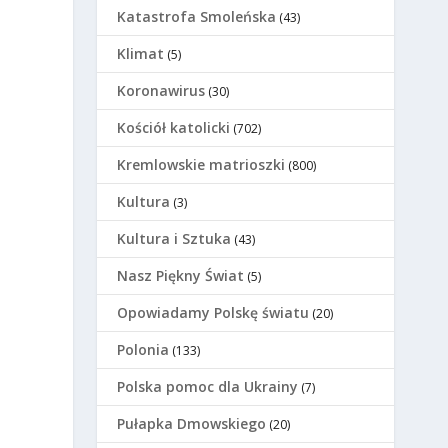
Katastrofa Smoleńska
(43)
Klimat
(5)
Koronawirus
(30)
Kościół katolicki
(702)
Kremlowskie matrioszki
(800)
Kultura
(3)
Kultura i Sztuka
(43)
Nasz Piękny Świat
(5)
Opowiadamy Polskę światu
(20)
Polonia
(133)
Polska pomoc dla Ukrainy
(7)
Pułapka Dmowskiego
(20)