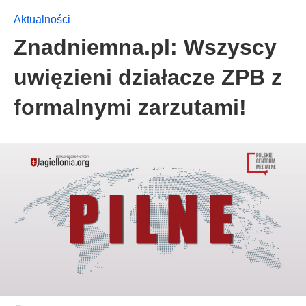
Aktualności
Znadniemna.pl: Wszyscy
uwięzieni działacze ZPB z
formalnymi zarzutami!