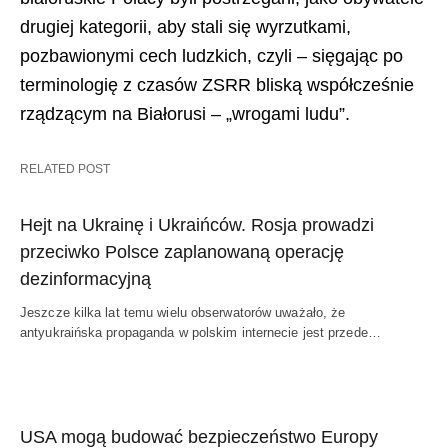
drugiej kategorii, aby stali się wyrzutkami,
pozbawionymi cech ludzkich, czyli – sięgając po
terminologię z czasów ZSRR bliską współcześnie
rządzącym na Białorusi – „wrogami ludu”.
RELATED POST
Hejt na Ukrainę i Ukraińców. Rosja prowadzi
przeciwko Polsce zaplanowaną operację
dezinformacyjną
Jeszcze kilka lat temu wielu obserwatorów uważało, że
antyukraińska propaganda w polskim internecie jest przede…
USA mogą budować bezpieczeństwo Europy