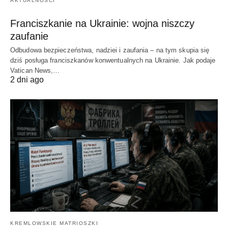
AKTUALNOŚCI
Franciszkanie na Ukrainie: wojna niszczy
zaufanie
Odbudowa bezpieczeństwa, nadziei i zaufania – na tym skupia się
dziś posługa franciszkanów konwentualnych na Ukrainie. Jak podaje
Vatican News,…
2 dni ago
KREMLOWSKIE MATRIOSZKI