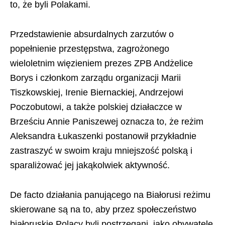
to, że byli Polakami.
Przedstawienie absurdalnych zarzutów o
popełnienie przestępstwa, zagrożonego
wieloletnim więzieniem prezes ZPB Andżelice
Borys i członkom zarządu organizacji Marii
Tiszkowskiej, Irenie Biernackiej, Andrzejowi
Poczobutowi, a także polskiej działaczce w
Brześciu Annie Paniszewej oznacza to, że reżim
Aleksandra Łukaszenki postanowił przykładnie
zastraszyć w swoim kraju mniejszość polską i
sparaliżować jej jakąkolwiek aktywność.
De facto działania panującego na Białorusi reżimu
skierowane są na to, aby przez społeczeństwo
białoruskie Polacy byli postrzegani, jako obywatele