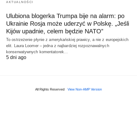
AKTUALNOŚCI
Ulubiona blogerka Trumpa bije na alarm: po
Ukrainie Rosja może uderzyć w Polskę. „Jeśli
Kijów upadnie, celem będzie NATO”
To ostrzeżenie płynie z amerykańskiej prawicy, a nie z europejskich
elit. Laura Loomer – jedna z najbardziej rozpoznawalnych
konserwatywnych komentatorek…
5 dni ago
All Rights Reserved
View Non-AMP Version