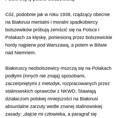
Cóż, podobnie jak w roku 1939, rządzący obecnie
na Białorusi mentalni i moralni spadkobiercy
bolszewików próbują zemścić się na Polsce i
Polakach za klęskę, poniesioną przez bolszewickie
hordy najpierw pod Warszawą, a potem w Bitwie
nad Niemnem.
Białoruscy neobolszewicy mszczą się na Polakach
podłymi (innych nie znają) sposobami,
zaczerpniętymi z metodyk, rozpracowanych przez
stalinowskich oprawców z NKWD. Stawiają
działaczom polskiej mniejszości na Białorusi
absurdalne zarzuty wedle znanej stalinowskiej
zasady: „dajcie mi człowieka, a paragraf się