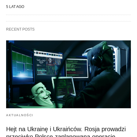
5 LAT AGO
RECENT POSTS
AKTUALNOŚCI
Hejt na Ukrainę i Ukraińców. Rosja prowadzi
przeciwko Polsce zaplanowaną operację