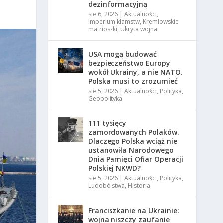
dezinformacyjną
sie 6, 2026
|
Aktualności
,
Imperium kłamstw
,
Kremlowskie
matrioszki
,
Ukryta wojna
USA mogą budować
bezpieczeństwo Europy
wokół Ukrainy, a nie NATO.
Polska musi to zrozumieć
sie 5, 2026
|
Aktualności
,
Polityka
,
Geopolityka
111 tysięcy
zamordowanych Polaków.
Dlaczego Polska wciąż nie
ustanowiła Narodowego
Dnia Pamięci Ofiar Operacji
Polskiej NKWD?
sie 5, 2026
|
Aktualności
,
Polityka
,
Ludobójstwa
,
Historia
Franciszkanie na Ukrainie:
wojna niszczy zaufanie