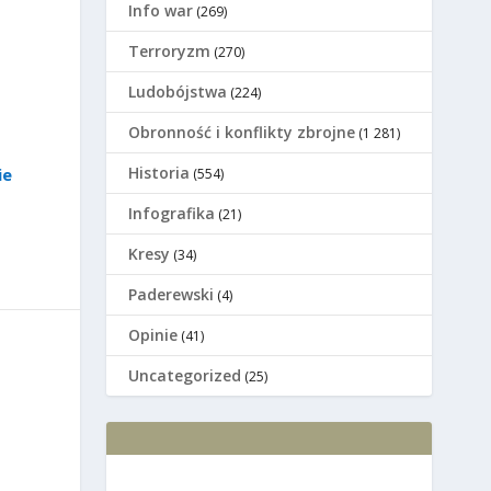
Info war
(269)
Terroryzm
(270)
Ludobójstwa
(224)
Оbronność i konflikty zbrojne
(1 281)
Historia
ie
(554)
Infografika
(21)
Kresy
(34)
Paderewski
(4)
Opinie
(41)
Uncategorized
(25)