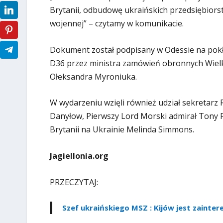
Brytanii, odbudowę ukraińskich przedsiębior
wojennej” – czytamy w komunikacie.
Dokument został podpisany w Odessie na pokł
D36 przez ministra zamówień obronnych Wielki
Ołeksandra Myroniuka.
W wydarzeniu wzięli również udział sekretarz
Danyłow, Pierwszy Lord Morski admirał Tony 
Brytanii na Ukrainie Melinda Simmons.
Jagiellonia.org
PRZECZYTAJ:
Szef ukraińskiego MSZ : Kijów jest zainte