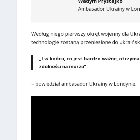
Wadym Prystajko
Ambasador Ukrainy w Lon
Według niego pierwszy okręt wojenny dla Ukra
technologie zostaną przeniesione do ukraiński
„I w końcu, co jest bardzo ważne, otrzy
zdolności na morzu”
– powiedział ambasador Ukrainy w Londynie.