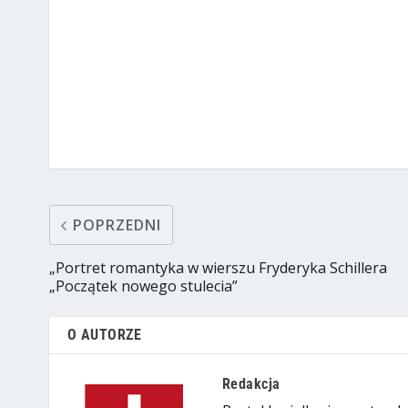
POPRZEDNI
„Portret romantyka w wierszu Fryderyka Schillera
„Początek nowego stulecia”
O AUTORZE
Redakcja