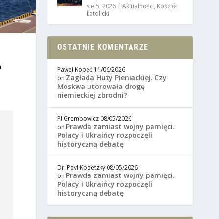
sie 5, 2026
|
Aktualności
,
Kościół
katolicki
OSTATNIE KOMENTARZE
h
Paweł Kopeć
11/06/2026
Zagłada Huty Pieniackiej. Czy
on
Moskwa utorowała drogę
niemieckiej zbrodni?
PI Grembowicz
08/05/2026
Prawda zamiast wojny pamięci.
on
Polacy i Ukraińcy rozpoczęli
historyczną debatę
Dr. Pavl Kopetzky
08/05/2026
Prawda zamiast wojny pamięci.
on
Polacy i Ukraińcy rozpoczęli
historyczną debatę