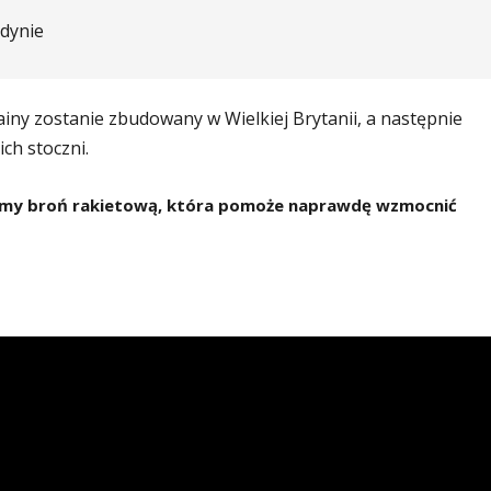
dynie
iny zostanie zbudowany w Wielkiej Brytanii, a następnie
ch stoczni.
mamy broń rakietową, która pomoże naprawdę wzmocnić