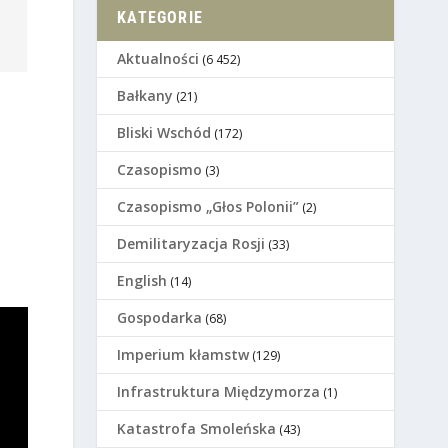
KATEGORIE
Aktualności
(6 452)
Bałkany
(21)
Bliski Wschód
(172)
Czasopismo
(3)
Czasopismo „Głos Polonii”
(2)
Demilitaryzacja Rosji
(33)
English
(14)
Gospodarka
(68)
Imperium kłamstw
(129)
Infrastruktura Międzymorza
(1)
Katastrofa Smoleńska
(43)