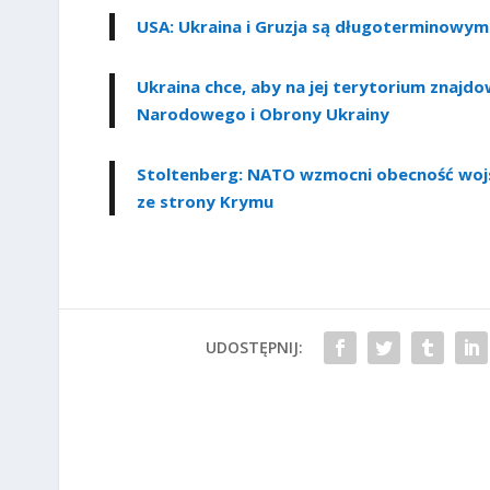
USA: Ukraina i Gruzja są długoterminowymi
Ukraina chce, aby na jej terytorium znajd
Narodowego i Obrony Ukrainy
Stoltenberg: NATO wzmocni obecność wojs
ze strony Krymu
UDOSTĘPNIJ: