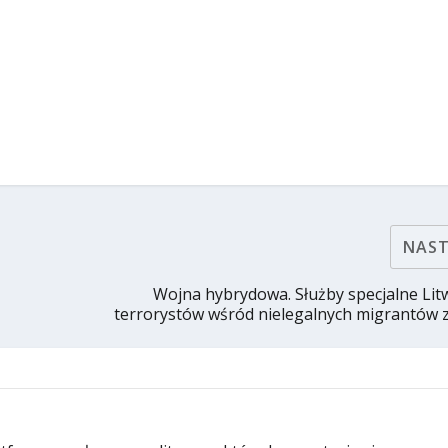
NAS
Wojna hybrydowa. Służby specjalne Lit
terrorystów wśród nielegalnych migrantów z