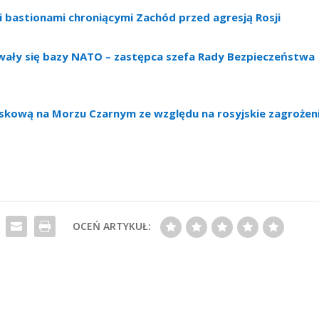
 bastionami chroniącymi Zachód przed agresją Rosji
owały się bazy NATO – zastępca szefa Rady Bezpieczeństwa
kową na Morzu Czarnym ze względu na rosyjskie zagrożen
OCEŃ ARTYKUŁ: