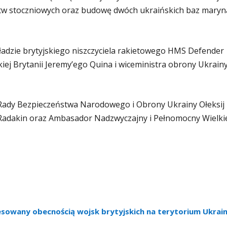
stw stoczniowych oraz budowę dwóch ukraińskich baz maryn
adzie brytyjskiego niszczyciela rakietowego HMS Defender
ej Brytanii Jeremy’ego Quina i wiceministra obrony Ukrain
 Rady Bezpieczeństwa Narodowego i Obrony Ukrainy Ołeksij
Radakin oraz Ambasador Nadzwyczajny i Pełnomocny Wielki
resowany obecnością wojsk brytyjskich na terytorium Ukrai