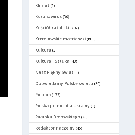
Klimat
(5)
Koronawirus
(30)
Kościół katolicki
(702)
Kremlowskie matrioszki
(800)
Kultura
(3)
Kultura i Sztuka
(43)
Nasz Piękny Świat
(5)
Opowiadamy Polskę światu
(20)
Polonia
(133)
Polska pomoc dla Ukrainy
(7)
Pułapka Dmowskiego
(20)
Redaktor naczelny
(45)