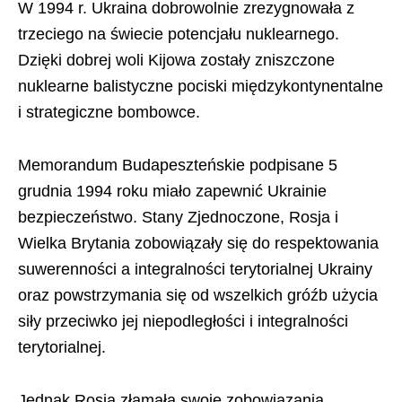
W 1994 r. Ukraina dobrowolnie zrezygnowała z
trzeciego na świecie potencjału nuklearnego.
Dzięki dobrej woli Kijowa zostały zniszczone
nuklearne balistyczne pociski międzykontynentalne
i strategiczne bombowce.
Memorandum Budapeszteńskie podpisane 5
grudnia 1994 roku miało zapewnić Ukrainie
bezpieczeństwo. Stany Zjednoczone, Rosja i
Wielka Brytania zobowiązały się do respektowania
suwerenności a integralności terytorialnej Ukrainy
oraz powstrzymania się od wszelkich gróźb użycia
siły przeciwko jej niepodległości i integralności
terytorialnej.
Jednak Rosja złamała swoje zobowiązania.