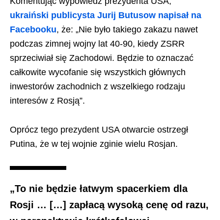
Komentując wypowiedź prezydenta USA,
ukraiński publicysta Jurij Butusow napisał na
Facebooku
, że: „Nie było takiego zakazu nawet
podczas zimnej wojny lat 40-90, kiedy ZSRR
sprzeciwiał się Zachodowi. Będzie to oznaczać
całkowite wycofanie się wszystkich głównych
inwestorów zachodnich z wszelkiego rodzaju
interesów z Rosją”.
Oprócz tego prezydent USA otwarcie ostrzegł
Putina, że w tej wojnie zginie wielu Rosjan.
„To nie będzie łatwym spacerkiem dla
Rosji … […] zapłacą wysoką cenę od razu,