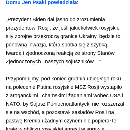
Domu Jen Psaki powiedziała
:
„Prezydent Biden dał jasno do zrozumienia
prezydentowi Rosji, że jeśli jakiekolwiek rosyjskie
siły zbrojne przekroczą granicę Ukrainy, będzie to
ponowna inwazja, która spotka się z szybką,
twardą i zjednoczoną reakcją ze strony Stanów
Zjednoczonych i naszych sojuszników…”.
Przypomnijmy, pod koniec grudnia ubiegłego roku
na polecenie Putina rosyjskie MSZ Rosji wystąpiło
z aroganckimi i chamskimi żądaniami wobec USA i
NATO, by Sojusz Północnoatlantycki nie rozszerzał
się na wschód, a pozostawił sąsiadów Rosji na
pastwę Kremla i żadnym czynem nie popierał te
kraje w obliczu rosyjskiej agresji w sprawie