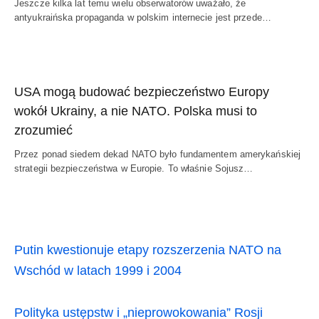
Jeszcze kilka lat temu wielu obserwatorów uważało, że
antyukraińska propaganda w polskim internecie jest przede…
USA mogą budować bezpieczeństwo Europy
wokół Ukrainy, a nie NATO. Polska musi to
zrozumieć
Przez ponad siedem dekad NATO było fundamentem amerykańskiej
strategii bezpieczeństwa w Europie. To właśnie Sojusz…
Putin kwestionuje etapy rozszerzenia NATO na
Wschód w latach 1999 i 2004
Polityka ustępstw i „nieprowokowania” Rosji