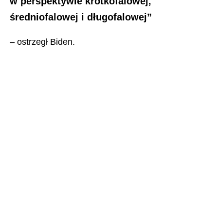
w perspektywie krótkofalowej,
średniofalowej i długofalowej”
– ostrzegł Biden.