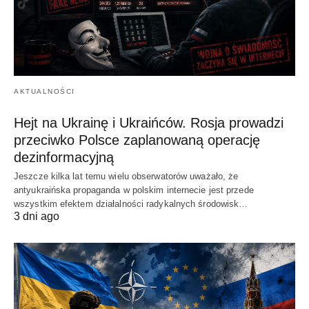
AKTUALNOŚCI
Hejt na Ukrainę i Ukraińców. Rosja prowadzi
przeciwko Polsce zaplanowaną operację
dezinformacyjną
Jeszcze kilka lat temu wielu obserwatorów uważało, że
antyukraińska propaganda w polskim internecie jest przede
wszystkim efektem działalności radykalnych środowisk…
3 dni ago