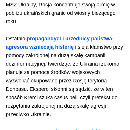
MSZ Ukrainy, Rosja koncentruje swoją armię w
pobliżu ukraińskich granic od wiosny bieżącego
roku.
Ostatnio
propagandyci i urzędnicy państwa-
agresora wzniecają histerię
i sieją kłamstwo przy
pomocy zakrojonej na dużą skalę kampanii
dezinformacyjnej, twierdząc, że Ukraina rzekomo
planuje za pomocą środków wojskowych
wyzwoliać okupowane przez Rosję terytoria
Donbasu. Eksperci skłonni są sądzić, że w ten
sposób Kreml szuka casus belli czyli pretekst do
rozpętania zakrojonej na dużą skalę agresji
przeciwko Ukrainie.