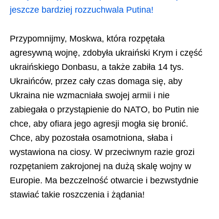
jeszcze bardziej rozzuchwala Putina!
Przypomnijmy, Moskwa, która rozpętała
agresywną wojnę, zdobyła ukraiński Krym i część
ukraińskiego Donbasu, a także zabiła 14 tys.
Ukraińców, przez cały czas domaga się, aby
Ukraina nie wzmacniała swojej armii i nie
zabiegała o przystąpienie do NATO, bo Putin nie
chce, aby ofiara jego agresji mogła się bronić.
Chce, aby pozostała osamotniona, słaba i
wystawiona na ciosy. W przeciwnym razie grozi
rozpętaniem zakrojonej na dużą skalę wojny w
Europie. Ma bezczelność otwarcie i bezwstydnie
stawiać takie roszczenia i żądania!