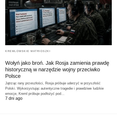
KREMLOWSKIE MATRIOSZKI
Wołyń jako broń. Jak Rosja zamienia prawdę
historyczną w narzędzie wojny przeciwko
Polsce
Jątrząc rany przeszłości, Rosja próbuje uderzyć w przyszłość
Polski. Wykorzystując autentyczne tragedie i prawdziwe ludzkie
emocje, Kreml próbuje podłożyć pod…
7 dni ago