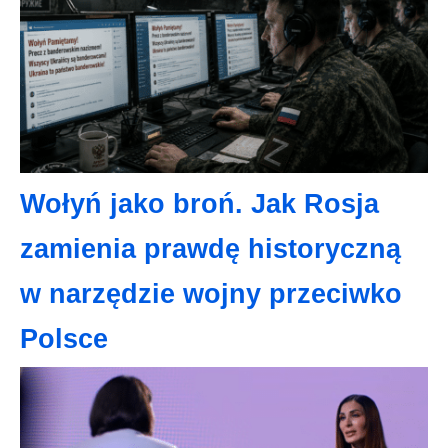
Wołyń jako broń. Jak Rosja
zamienia prawdę historyczną
w narzędzie wojny przeciwko
Polsce