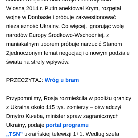
Wiosną 2014 r. Putin anektował Krym, rozpętał
wojnę w Donbasie i próbuje zakwestionować
niezależność Ukrainy. Co więcej, ignorując wolę
narodów Europy Środkowo-Wschodniej, z
maniakalnym uporem próbuje narzucić Stanom
Zjednoczonym temat negocjacji o nowym podziale
świata na strefy wpływów.
PRZECZYTAJ:
Wróg u bram
Przypomnijmy, Rosja rozmieściła w pobliżu granicy
z Ukrainą około 115 tys. żołnierzy – oświadczył
Dmytro Kułeba, minister spraw zagranicznych
Ukrainy, podaje
portal programu
„TSN”
ukraińskiej telewizji 1+1. Według szefa