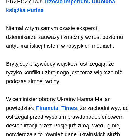
PRZECZYTAJ:
Trzecie Imperium. Ulubiona
książka Putina
Niemal w tym samym czasie eksperci i
dziennikarze zauważyli znaczny wzrost poziomu
antyukraińskiej histerii w rosyjskich mediach.
Brytyjscy przywódcy wojskowi ostrzegają, że
ryzyko konfliktu zbrojnego jest teraz większe niż
podczas zimnej wojny.
Wiceminister obrony Ukrainy Hanna Maliar
powiedziała
Financial Times
, że zachodni wywiad
ostrzegał przed wysokim prawdopodobieństwem
destabilizacji przez Rosję już zimą. Według niej
potwierdzają to również dane ukraińskich służb