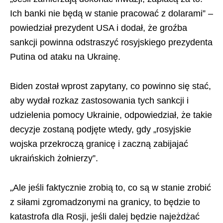
Ich banki nie będą w stanie pracować z dolarami” –
powiedział prezydent USA i dodał, że groźba
sankcji powinna odstraszyć rosyjskiego prezydenta
Putina od ataku na Ukrainę.
Biden został wprost zapytany, co powinno się stać,
aby wydał rozkaz zastosowania tych sankcji i
udzielenia pomocy Ukrainie, odpowiedział, że takie
decyzje zostaną podjęte wtedy, gdy „rosyjskie
wojska przekroczą granicę i zaczną zabijajać
ukraińskich żołnierzy”.
„Ale jeśli faktycznie zrobią to, co są w stanie zrobić
z siłami zgromadzonymi na granicy, to będzie to
katastrofa dla Rosji, jeśli dalej będzie najeżdżać