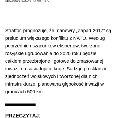
sprzedaje szkolenia online o…
Stratfor, prognozuje, że manewry „Zapad-2017” są
preludium większego konfliktu z NATO. Według
poprzednich szacunków ekspertów, tworzone
rosyjskie ugrupowanie do 2020 roku będzie
całkiem przezbrojone i gotowe do zmasowanej
inwazji na sąsiadujące kraje. Sądząc po składzie
zjednoczeń wojskowych i tworzonej dla nich
infrastrukturze, planowana głębokość inwazji w
granicach 500 km.
PRZECZYTAJ: