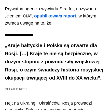
Prywatna agencja wywiadu Stratfor, nazywana
„cieniem CIA”,
opublikowała raport
, w którym
zwraca uwagę na to, że:
„Kraje bałtyckie i Polska są otwarte dla
Rosji. […] Kraje te nie są bezpieczne, w
dużym stopniu z powodu siły wojskowej
Rosji, o czym świadczy historia rosyjskiej
okupacji trwającej od XVIII do XX wieku”.
RELATED POST
Hejt na Ukrainę i Ukraińców. Rosja prowadzi
przeciwko Polsce zaplanowaną operację