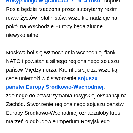
Rosyjskiego w granicach z 1914 roku
. Dopóki
Rosja będzie rządzona przez autorytarny reżim
rewanżystów i stalinistów, wszelkie nadzieje na
pokój na Wschodzie Europy będą złudne i
niewykonalne.
Moskwa boi się wzmocnienia wschodniej flanki
NATO i powstania silnego regionalnego sojuszu
państw Międzymorza. Kreml usiłuje za wszelką
cenę uniemożliwić stworzenie
sojuszu
państw Europy Środkowo-Wschodniej
,
zdolnego do powstrzymania rosyjskiej ekspansji na
Zachód. Stworzenie regionalnego sojuszu państw
Europy Środkowo-Wschodniej oznaczałoby kres
marzeń o odbudowie Imperium Rosyjskiego.