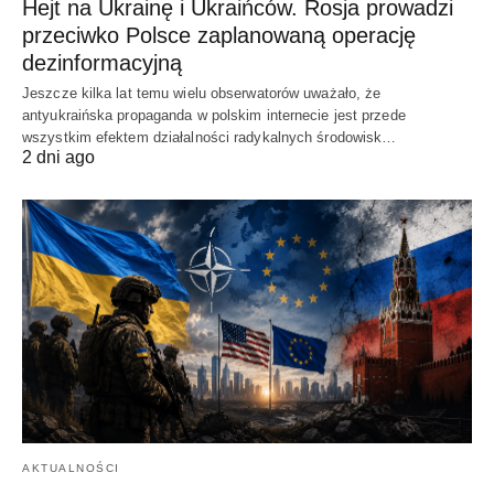
Hejt na Ukrainę i Ukraińców. Rosja prowadzi
przeciwko Polsce zaplanowaną operację
dezinformacyjną
Jeszcze kilka lat temu wielu obserwatorów uważało, że
antyukraińska propaganda w polskim internecie jest przede
wszystkim efektem działalności radykalnych środowisk…
2 dni ago
AKTUALNOŚCI