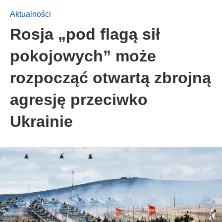
Aktualności
Rosja „pod flagą sił
pokojowych” może
rozpocząć otwartą zbrojną
agresję przeciwko
Ukrainie