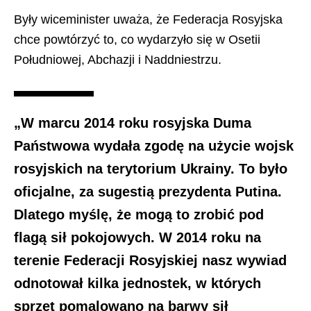
Były wiceminister uważa, że ​​Federacja Rosyjska
chce powtórzyć to, co wydarzyło się w Osetii
Południowej, Abchazji i Naddniestrzu.
„W marcu 2014 roku rosyjska Duma
Państwowa wydała zgodę na użycie wojsk
rosyjskich na terytorium Ukrainy. To było
oficjalne, za sugestią prezydenta Putina.
Dlatego myślę, że mogą to zrobić pod
flagą sił pokojowych. W 2014 roku na
terenie Federacji Rosyjskiej nasz wywiad
odnotował kilka jednostek, w których
sprzęt pomalowano na barwy sił