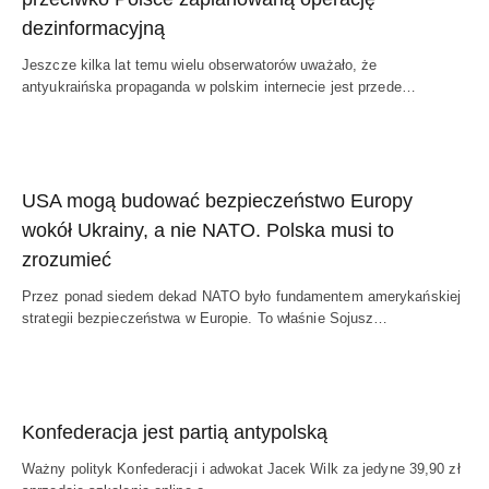
dezinformacyjną
Jeszcze kilka lat temu wielu obserwatorów uważało, że
antyukraińska propaganda w polskim internecie jest przede…
USA mogą budować bezpieczeństwo Europy
wokół Ukrainy, a nie NATO. Polska musi to
zrozumieć
Przez ponad siedem dekad NATO było fundamentem amerykańskiej
strategii bezpieczeństwa w Europie. To właśnie Sojusz…
Konfederacja jest partią antypolską
Ważny polityk Konfederacji i adwokat Jacek Wilk za jedyne 39,90 zł