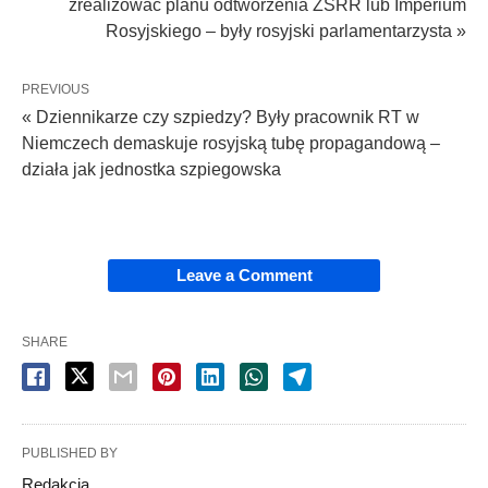
zrealizować planu odtworzenia ZSRR lub Imperium
Rosyjskiego – były rosyjski parlamentarzysta »
PREVIOUS
« Dziennikarze czy szpiedzy? Były pracownik RT w
Niemczech demaskuje rosyjską tubę propagandową –
działa jak jednostka szpiegowska
Leave a Comment
SHARE
PUBLISHED BY
Redakcja