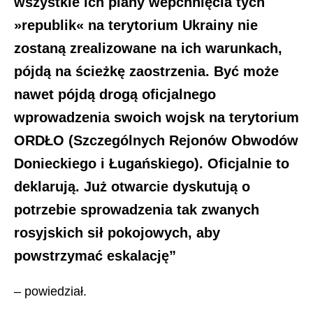
wszystkie ich plany wepchnięcia tych
»republik« na terytorium Ukrainy nie
zostaną zrealizowane na ich warunkach,
pójdą na ścieżkę zaostrzenia. Być może
nawet pójdą drogą oficjalnego
wprowadzenia swoich wojsk na terytorium
ORDŁO (Szczególnych Rejonów Obwodów
Donieckiego i Ługańskiego). Oficjalnie to
deklarują. Już otwarcie dyskutują o
potrzebie sprowadzenia tak zwanych
rosyjskich sił pokojowych, aby
powstrzymać eskalację”
– powiedział.