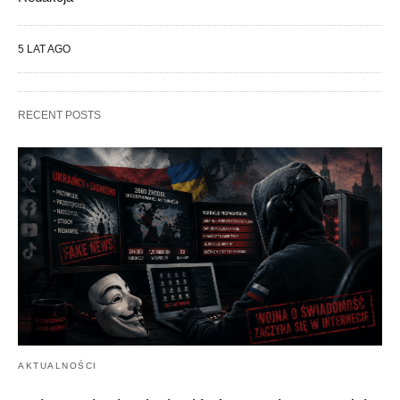
5 LAT AGO
RECENT POSTS
AKTUALNOŚCI