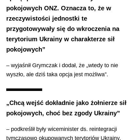
pokojowych ONZ. Oznacza to, że w
rzeczywistości jednostki te
przygotowywały się do wkroczenia na
terytorium Ukrainy w charakterze sił
pokojowych”
– wyjaśnił Grymczak i dodał, że „wtedy to nie
wyszło, ale dziś taka opcja jest możliwa”.
„Chcą wejść dokładnie jako żołnierze sił
pokojowych, choć bez zgody Ukrainy”
– podkreślił były wiceminister ds. reintegracji
tymczasowo okupowanych terytoriów Ukrainy.