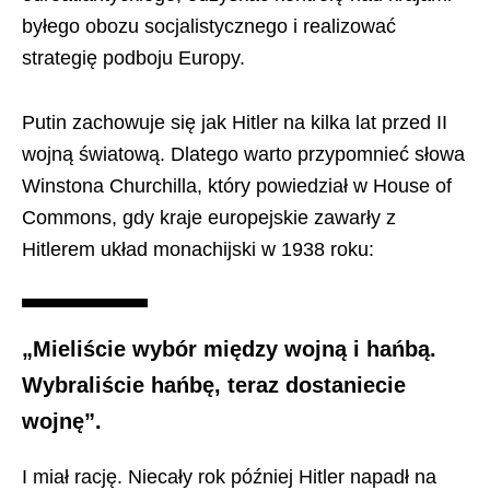
byłego obozu socjalistycznego i realizować
strategię podboju Europy.
Putin zachowuje się jak Hitler na kilka lat przed II
wojną światową. Dlatego warto przypomnieć słowa
Winstona Churchilla, który powiedział w House of
Commons, gdy kraje europejskie zawarły z
Hitlerem układ monachijski w 1938 roku:
„Mieliście wybór między wojną i hańbą.
Wybraliście hańbę, teraz dostaniecie
wojnę”.
I miał rację. Niecały rok później Hitler napadł na