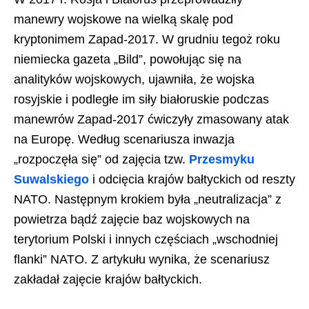
manewry wojskowe na wielką skalę pod
kryptonimem Zapad-2017. W grudniu tegoż roku
niemiecka gazeta „Bild”, powołując się na
analityków wojskowych, ujawniła, że wojska
rosyjskie i podległe im siły białoruskie podczas
manewrów Zapad-2017 ćwiczyły zmasowany atak
na Europę. Według scenariusza inwazja
„rozpoczęła się” od zajęcia tzw.
Przesmyku
Suwalskiego
i odcięcia krajów bałtyckich od reszty
NATO. Następnym krokiem była „neutralizacja” z
powietrza bądź zajęcie baz wojskowych na
terytorium Polski i innych częściach „wschodniej
flanki” NATO. Z artykułu wynika, że scenariusz
zakładał zajęcie krajów bałtyckich.