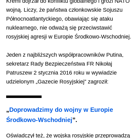
Kreml dojrzał do konfliktu globalnego i grozi NATO
wojną. Liczy, że państwa członkowskie Sojuszu
Północnoatlantyckiego, obawiając się ataku
nuklearnego, nie odważą się przeciwstawić
rosyjskiej agresji w Europie Środkowo-Wschodniej.
Jeden z najbliższych współpracowników Putina,
sekretarz Rady Bezpieczeństwa FR Nikołaj
Patruszew 2 stycznia 2016 roku w wywiadzie
udzielonym „Gazecie Rosyjskiej” zagroził:
„
Doprowadzimy do wojny w Europie
Środkowo-Wschodniej
”.
Oświadczył też, że wojska rosyjskie przeprowadzą