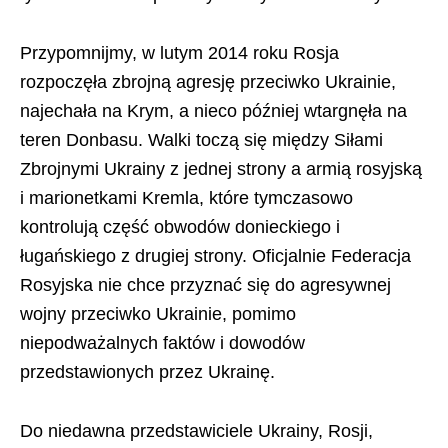
Przypomnijmy, w lutym 2014 roku Rosja
rozpoczęła zbrojną agresję przeciwko Ukrainie,
najechała na Krym, a nieco później wtargnęła na
teren Donbasu. Walki toczą się między Siłami
Zbrojnymi Ukrainy z jednej strony a armią rosyjską
i marionetkami Kremla, które tymczasowo
kontrolują część obwodów donieckiego i
ługańskiego z drugiej strony. Oficjalnie Federacja
Rosyjska nie chce przyznać się do agresywnej
wojny przeciwko Ukrainie, pomimo
niepodważalnych faktów i dowodów
przedstawionych przez Ukrainę.
Do niedawna przedstawiciele Ukrainy, Rosji,