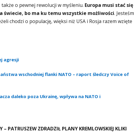
 także o pewnej rewolucji w myśleniu.
Europa musi stać się
a świecie, bo ma ku temu wszystkie możliwości
. Jesteś
żeli chodzi o populację, więksi niż USA i Rosja razem wzięte
j agresji
aństwa wschodniej flanki NATO – raport śledczy Voice of
acza daleko poza Ukrainę, wpływa na NATO i
 – PATRUSZEW ZDRADZIŁ PLANY KREMLOWSKIEJ KLIKI