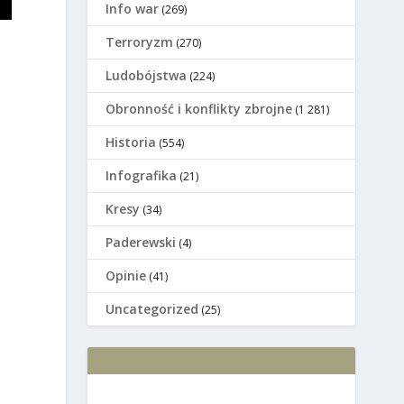
Info war
(269)
Terroryzm
(270)
Ludobójstwa
(224)
Оbronność i konflikty zbrojne
(1 281)
Historia
(554)
Infografika
(21)
Kresy
(34)
Paderewski
(4)
Opinie
(41)
Uncategorized
(25)