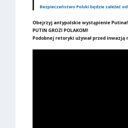
Bezpieczeństwo Polski będzie zależeć od
Obejrzyj antypolskie wystąpienie Putina!
PUTIN GROZI POLAKOM!
Podobnej retoryki używał przed inwazją 