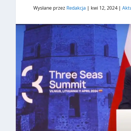
Wysłane przez
Redakcja
|
kwi 12, 2024
|
Akt