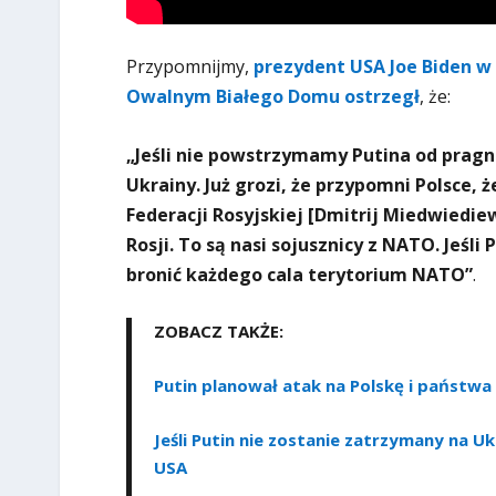
Przypomnijmy,
prezydent USA Joe Biden w
Owalnym Białego Domu ostrzegł
, że:
„Jeśli nie powstrzymamy Putina od pragnie
Ukrainy. Już grozi, że przypomni Polsce, 
Federacji Rosyjskiej [Dmitrij Miedwiedie
Rosji. To są nasi sojusznicy z NATO. Jeś
bronić każdego cala terytorium NATO”
.
ZOBACZ TAKŻE:
Putin planował atak na Polskę i państwa
Jeśli Putin nie zostanie zatrzymany na U
USA