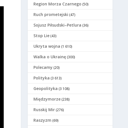
Region Morza Czarnego
(50)
Ruch prometejski
(47)
Sojusz Piłsudski–Petlura
(36)
Stop Lie
(43)
Ukryta wojna
(1 610)
Walka o Ukrainę
(300)
Polecamy
(20)
Polityka
(3 613)
Geopolityka
(3 108)
Międzymorze
(238)
Russkij Mir
(276)
Raszyzm
(69)