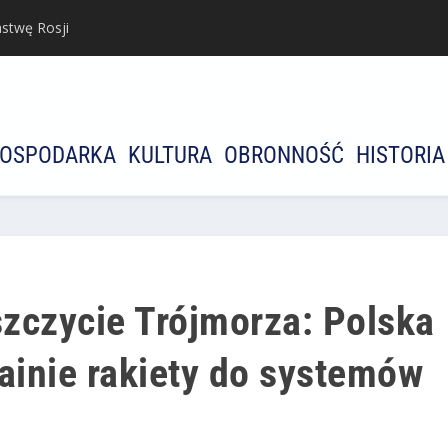
stwę Rosji
OSPODARKA
KULTURA
OBRONNOŚĆ
HISTORIA
zczycie Trójmorza: Polska
ainie rakiety do systemów