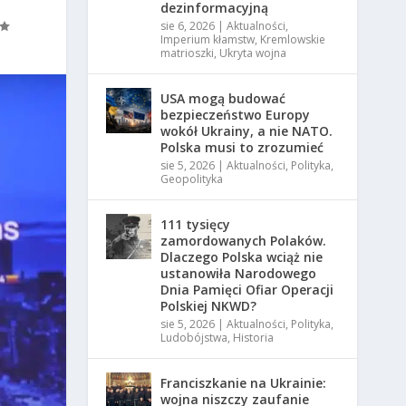
dezinformacyjną
sie 6, 2026
|
Aktualności
,
Imperium kłamstw
,
Kremlowskie
matrioszki
,
Ukryta wojna
USA mogą budować
bezpieczeństwo Europy
wokół Ukrainy, a nie NATO.
Polska musi to zrozumieć
sie 5, 2026
|
Aktualności
,
Polityka
,
Geopolityka
111 tysięcy
zamordowanych Polaków.
Dlaczego Polska wciąż nie
ustanowiła Narodowego
Dnia Pamięci Ofiar Operacji
Polskiej NKWD?
sie 5, 2026
|
Aktualności
,
Polityka
,
Ludobójstwa
,
Historia
Franciszkanie na Ukrainie:
wojna niszczy zaufanie