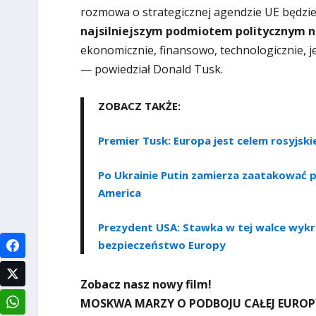
rozmowa o strategicznej agendzie UE będzie
najsilniejszym podmiotem politycznym n
ekonomicznie, finansowo, technologicznie, je
— powiedział Donald Tusk.
ZOBACZ TAKŻE:
Premier Tusk: Europa jest celem rosyjskie
Po Ukrainie Putin zamierza zaatakować p
America
Prezydent USA: Stawka w tej walce wykr
bezpieczeństwo Europy
Zobacz nasz nowy film!
MOSKWA MARZY O PODBOJU CAŁEJ EUROPY