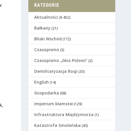
w
KATEGORIE
Aktualności
(6 452)
Bałkany
(21)
Bliski Wschód
(172)
Czasopismo
(3)
Czasopismo „Głos Polonii”
(2)
Demilitaryzacja Rosji
(33)
English
(14)
Gospodarka
(68)
Imperium kłamstw
(129)
k,
Infrastruktura Międzymorza
(1)
Katastrofa Smoleńska
(43)