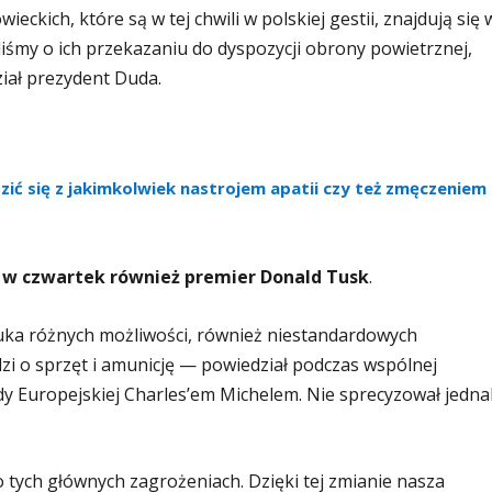
eckich, które są w tej chwili w polskiej gestii, znajdują się 
liśmy o ich przekazaniu do dyspozycji obrony powietrznej,
iał prezydent Duda.
zić się z jakimkolwiek nastrojem apatii czy też zmęczeniem
 w czwartek również premier Donald Tusk
.
uka różnych możliwości, również niestandardowych
dzi o sprzęt i amunicję — powiedział podczas wspólnej
y Europejskiej Charles’em Michelem. Nie sprecyzował jedna
 tych głównych zagrożeniach. Dzięki tej zmianie nasza