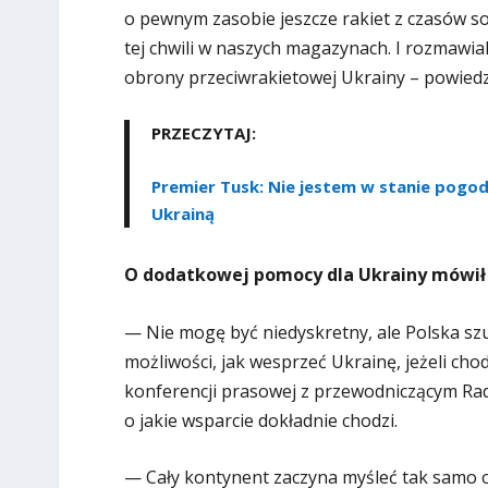
o pewnym zasobie jeszcze rakiet z czasów sowi
tej chwili w naszych magazynach. I rozmawia
obrony przeciwrakietowej Ukrainy – powiedz
PRZECZYTAJ:
Premier Tusk: Nie jestem w stanie pogod
Ukrainą
O dodatkowej pomocy dla Ukrainy mówił
— Nie mogę być niedyskretny, ale Polska sz
możliwości, jak wesprzeć Ukrainę, jeżeli cho
konferencji prasowej z przewodniczącym Rad
o jakie wsparcie dokładnie chodzi.
— Cały kontynent zaczyna myśleć tak samo o