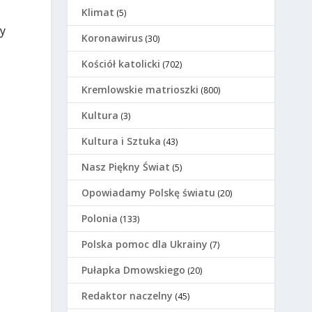
Klimat
(5)
my
Koronawirus
(30)
Kościół katolicki
(702)
Kremlowskie matrioszki
(800)
Kultura
(3)
Kultura i Sztuka
(43)
Nasz Piękny Świat
(5)
Opowiadamy Polskę światu
(20)
Polonia
(133)
Polska pomoc dla Ukrainy
(7)
Pułapka Dmowskiego
(20)
Redaktor naczelny
(45)