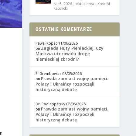
sie 5, 2026
|
Aktualności
,
Kościół
katolicki
OSTATNIE KOMENTARZE
Paweł Kopeć
11/06/2026
Zagłada Huty Pieniackiej. Czy
on
Moskwa utorowała drogę
niemieckiej zbrodni?
PI Grembowicz
08/05/2026
Prawda zamiast wojny pamięci.
on
Polacy i Ukraińcy rozpoczęli
historyczną debatę
Dr. Pavl Kopetzky
08/05/2026
Prawda zamiast wojny pamięci.
on
Polacy i Ukraińcy rozpoczęli
historyczną debatę
m