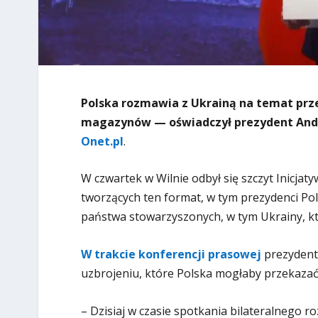
Polska rozmawia z Ukrainą na temat prze
magazynów — oświadczył prezydent Andr
Onet.pl
.
W czwartek w Wilnie odbył się szczyt Inicjat
tworzących ten format, w tym prezydenci Pols
państwa stowarzyszonych, w tym Ukrainy, kt
W trakcie konferencji prasowej
prezydent
uzbrojeniu, które Polska mogłaby przekazać
– Dzisiaj w czasie spotkania bilateralneg