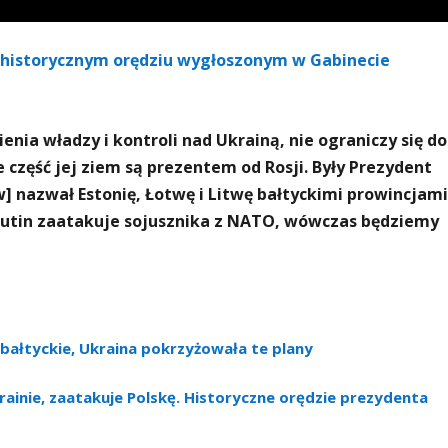
 historycznym orędziu wygłoszonym w Gabinecie
nia władzy i kontroli nad Ukrainą, nie ograniczy się do
że część jej ziem są prezentem od Rosji. Były Prezydent
w] nazwał Estonię, Łotwę i Litwę bałtyckimi prowincjami
li Putin zaatakuje sojusznika z NATO, wówczas będziemy
 bałtyckie, Ukraina pokrzyżowała te plany
krainie, zaatakuje Polskę. Historyczne orędzie prezydenta