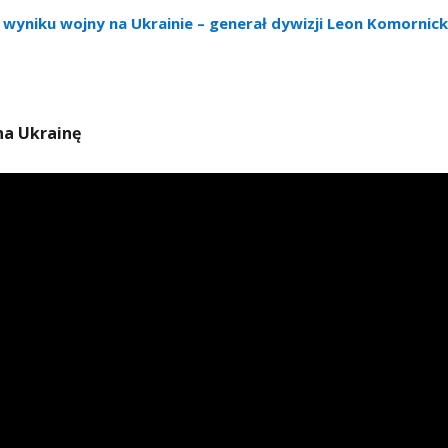
 wyniku wojny na Ukrainie – generał dywizji Leon Komornick
na Ukrainę