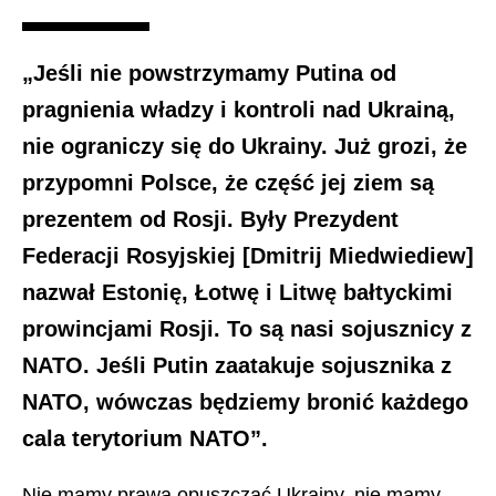
„Jeśli nie powstrzymamy Putina od
pragnienia władzy i kontroli nad Ukrainą,
nie ograniczy się do Ukrainy. Już grozi, że
przypomni Polsce, że część jej ziem są
prezentem od Rosji. Były Prezydent
Federacji Rosyjskiej [Dmitrij Miedwiediew]
nazwał Estonię, Łotwę i Litwę bałtyckimi
prowincjami Rosji. To są nasi sojusznicy z
NATO. Jeśli Putin zaatakuje sojusznika z
NATO, wówczas będziemy bronić każdego
cala terytorium NATO”.
Nie mamy prawa opuszczać Ukrainy, nie mamy