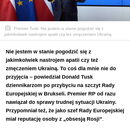
Premier Tusk: Nie jestem w stanie pogodzić się z
jakimkolwiek nastrojem apatii czy też zmęczeniem Ukrainą
Nie jestem w stanie pogodzić się z
jakimkolwiek nastrojem apatii czy też
zmęczeniem Ukrainą. To coś dla mnie nie do
przyjęcia – powiedział Donald Tusk
dziennikarzom po przybyciu na szczyt Rady
Europejskiej w Brukseli. Premier RP od razu
nawiązał do sprawy trudnej sytuacji Ukrainy.
Przypomniał też, że jako szef Rady Europejskiej
miał reputację osoby z „obsesją Rosji”
.