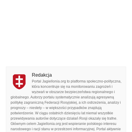
Redakcja
Portal Jagiellonia.org to platforma społeczno-polityczna,
która koncentruje się na monitorowaniu zagrożeń i
wyzwań w obszarze bezpieczeństwa regionalnego i
globalnego. Autorzy portalu systematycznie analizują agresywną
politykę zagraniczną Federacji Rosyjskiej, a ich ostrzeżenia, analizy i
prognozy – niestety – w większości przypadków znajdują
potwierdzenie. W ciągu ostatnich dziesięciu lat niemal wszystkie
przewidywania autorów dotyczące działań Rosji okazały się trafne.
Głównym celem Jagiellonia.org jest wspieranie polskiego interesu
narodowego i racji stanu w przestrzeni informacyjnej. Portal aktywnie