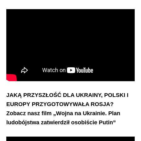
JAKĄ PRZYSZŁOŚĆ DLA UKRAINY, POLSKI I
EUROPY PRZYGOTOWYWAŁA ROSJA?
Zobacz nasz film „Wojna na Ukrainie. Plan
ludobójstwa zatwierdził osobiście Putin”