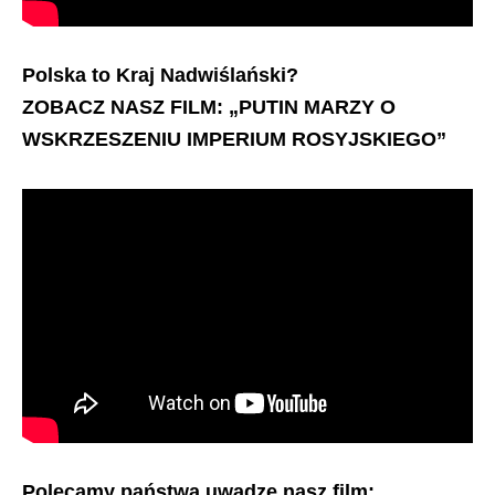
Polska to Kraj Nadwiślański?
ZOBACZ NASZ FILM: „PUTIN MARZY O
WSKRZESZENIU IMPERIUM ROSYJSKIEGO”
Polecamy państwa uwadze nasz film: