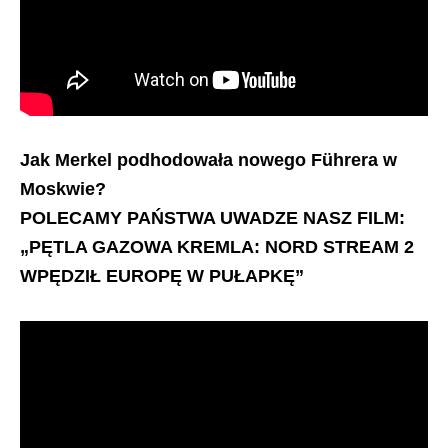
Jak Merkel podhodowała nowego Führera w
Moskwie?
POLECAMY PAŃSTWA UWADZE NASZ FILM:
„PĘTLA GAZOWA KREMLA: NORD STREAM 2
WPĘDZIŁ EUROPĘ W PUŁAPKĘ”