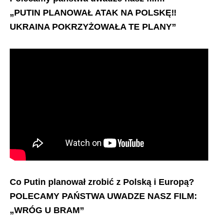
„PUTIN PLANOWAŁ ATAK NA POLSKĘ‼️
UKRAINA POKRZYŻOWAŁA TE PLANY”
Co Putin planował zrobić z Polską i Europą?
POLECAMY PAŃSTWA UWADZE NASZ FILM:
„WRÓG U BRAM”