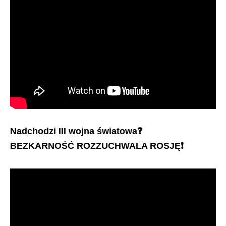
Nadchodzi III wojna światowa❓
BEZKARNOŚĆ ROZZUCHWALA ROSJĘ❗️