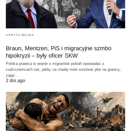
UKRYTA WOJNA
Braun, Mentzen, PiS i migracyjne szmbo
hipokryzii – były oficer SKW
Polska prawica w wojnie o migrantów potrafi opowiadać o
cudzoziemcach tak, jakby za chwilę mieli rozebrać płot na granicy,
zająć…
2 dni ago