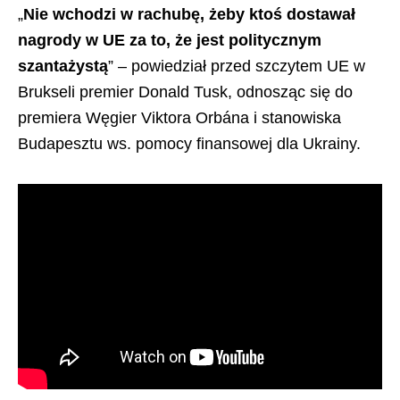
„
Nie wchodzi w rachubę, żeby ktoś dostawał
nagrody w UE za to, że jest politycznym
szantażystą
” – powiedział przed szczytem UE w
Brukseli premier Donald Tusk, odnosząc się do
premiera Węgier Viktora Orbána i stanowiska
Budapesztu ws. pomocy finansowej dla Ukrainy.