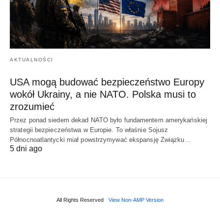
AKTUALNOŚCI
USA mogą budować bezpieczeństwo Europy
wokół Ukrainy, a nie NATO. Polska musi to
zrozumieć
Przez ponad siedem dekad NATO było fundamentem amerykańskiej
strategii bezpieczeństwa w Europie. To właśnie Sojusz
Północnoatlantycki miał powstrzymywać ekspansję Związku…
5 dni ago
All Rights Reserved
View Non-AMP Version