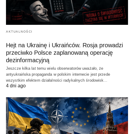
AKTUALNOŚCI
Hejt na Ukrainę i Ukraińców. Rosja prowadzi
przeciwko Polsce zaplanowaną operację
dezinformacyjną
Jeszcze kilka lat temu wielu obserwatorów uważało, że
antyukraińska propaganda w polskim internecie jest przede
wszystkim efektem działalności radykalnych środowisk…
4 dni ago