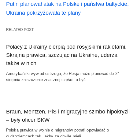
Putin planował atak na Polskę i państwa bałtyckie,
Ukraina pokrzyżowała te plany
RELATED POST
Polacy z Ukrainy cierpią pod rosyjskimi rakietami.
Skrajna prawica, szczując na Ukrainę, uderza
także w nich
Amerykański wywiad ostrzega, że Rosja może planować do 24
sierpnia zniszczenie znacznej części, a być…
Braun, Mentzen, PiS i migracyjne szmbo hipokryzii
– były oficer SKW
Polska prawica w wojnie o migrantów potrafi opowiadać o
cudzoziemcach tak, jakby za chwilę mieli…