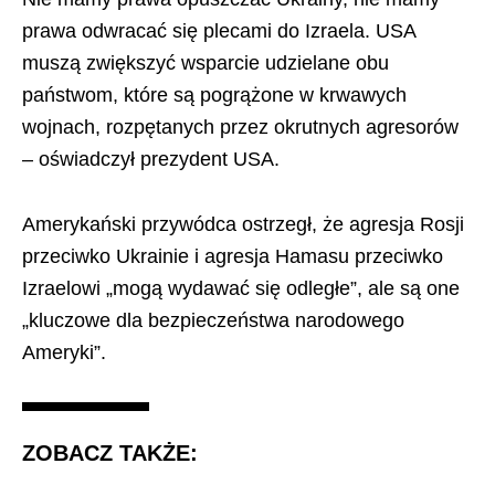
prawa odwracać się plecami do Izraela. USA
muszą zwiększyć wsparcie udzielane obu
państwom, które są pogrążone w krwawych
wojnach, rozpętanych przez okrutnych agresorów
– oświadczył prezydent USA.
Amerykański przywódca ostrzegł, że agresja Rosji
przeciwko Ukrainie i agresja Hamasu przeciwko
Izraelowi „mogą wydawać się odległe”, ale są one
„kluczowe dla bezpieczeństwa narodowego
Ameryki”.
ZOBACZ TAKŻE: