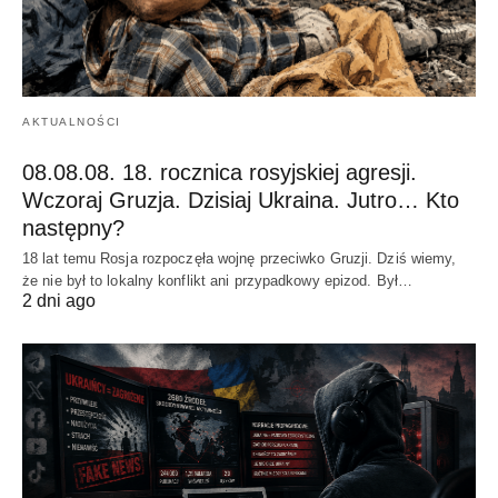
AKTUALNOŚCI
08.08.08. 18. rocznica rosyjskiej agresji.
Wczoraj Gruzja. Dzisiaj Ukraina. Jutro… Kto
następny?
18 lat temu Rosja rozpoczęła wojnę przeciwko Gruzji. Dziś wiemy,
że nie był to lokalny konflikt ani przypadkowy epizod. Był…
2 dni ago