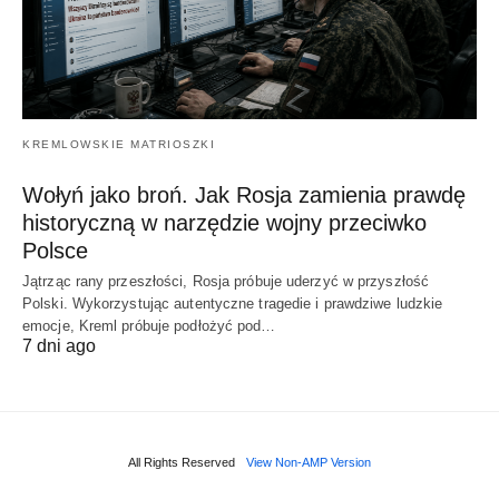
KREMLOWSKIE MATRIOSZKI
Wołyń jako broń. Jak Rosja zamienia prawdę
historyczną w narzędzie wojny przeciwko
Polsce
Jątrząc rany przeszłości, Rosja próbuje uderzyć w przyszłość
Polski. Wykorzystując autentyczne tragedie i prawdziwe ludzkie
emocje, Kreml próbuje podłożyć pod…
7 dni ago
All Rights Reserved
View Non-AMP Version