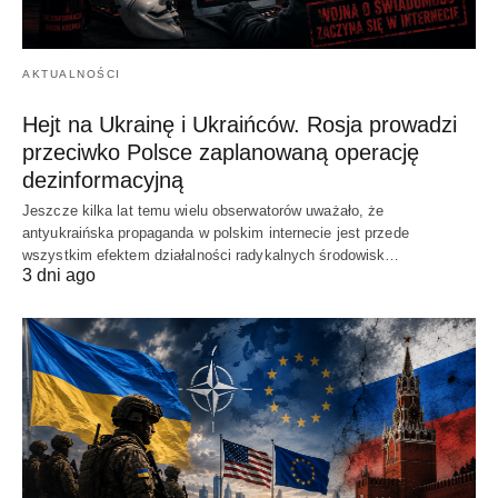
AKTUALNOŚCI
Hejt na Ukrainę i Ukraińców. Rosja prowadzi
przeciwko Polsce zaplanowaną operację
dezinformacyjną
Jeszcze kilka lat temu wielu obserwatorów uważało, że
antyukraińska propaganda w polskim internecie jest przede
wszystkim efektem działalności radykalnych środowisk…
3 dni ago