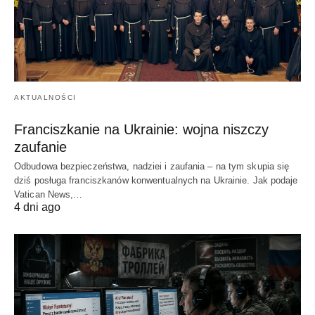
AKTUALNOŚCI
Franciszkanie na Ukrainie: wojna niszczy
zaufanie
Odbudowa bezpieczeństwa, nadziei i zaufania – na tym skupia się
dziś posługa franciszkanów konwentualnych na Ukrainie. Jak podaje
Vatican News,…
4 dni ago