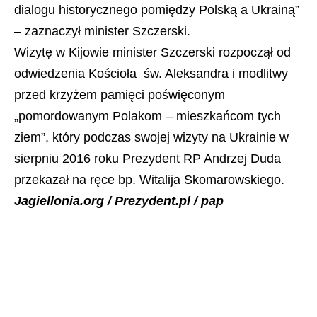
dialogu historycznego pomiędzy Polską a Ukrainą”
– zaznaczył minister Szczerski.
Wizytę w Kijowie minister Szczerski rozpoczął od
odwiedzenia Kościoła św. Aleksandra i modlitwy
przed krzyżem pamięci poświęconym
„pomordowanym Polakom – mieszkańcom tych
ziem”, który podczas swojej wizyty na Ukrainie w
sierpniu 2016 roku Prezydent RP Andrzej Duda
przekazał na ręce bp. Witalija Skomarowskiego.
Jagiellonia.org / Prezydent.pl / pap