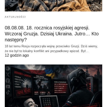
AKTUALNOŚCI
08.08.08. 18. rocznica rosyjskiej agresji.
Wczoraj Gruzja. Dzisiaj Ukraina. Jutro… Kto
następny?
18 lat temu Rosja rozpoczęła wojnę przeciwko Gruzji. Dziś wiemy,
że nie był to lokalny konflikt ani przypadkowy epizod. Był…
12 godzin ago