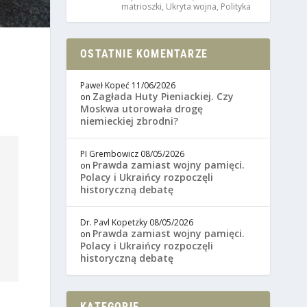
matrioszki
,
Ukryta wojna
,
Polityka
OSTATNIE KOMENTARZE
Paweł Kopeć
11/06/2026
Zagłada Huty Pieniackiej. Czy
on
Moskwa utorowała drogę
niemieckiej zbrodni?
PI Grembowicz
08/05/2026
Prawda zamiast wojny pamięci.
on
Polacy i Ukraińcy rozpoczęli
historyczną debatę
Dr. Pavl Kopetzky
08/05/2026
Prawda zamiast wojny pamięci.
on
Polacy i Ukraińcy rozpoczęli
historyczną debatę
KATEGORIE