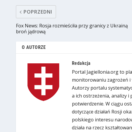
POPRZEDNI
Fox News: Rosja rozmieściła przy granicy z Ukrainą
broń jądrową
O AUTORZE
Redakcja
Portal Jagiellonia.org to p
monitorowaniu zagrożeń i 
Autorzy portalu systematyc
a ich ostrzeżenia, analizy 
potwierdzenie. W ciągu ost
dotyczące działań Rosji oka
polskiego interesu narodow
działa na rzecz kształtowan