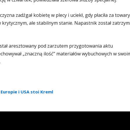
zyzna zadźgał kobietę w plecy i uciekł, gdy płaciła za towary
krytycznym, ale stabilnym stanie. Napastnik został zatrzy
został aresztowany pod zarzutem przygotowania aktu
rzechowywał „znaczną ilość” materiałów wybuchowych w swoi
.
 Europie i USA stoi Kreml