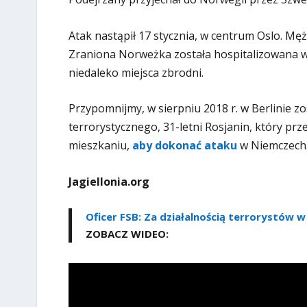
Atak nastąpił 17 stycznia, w centrum Oslo. Mężc
Zraniona Norweżka została hospitalizowana w 
niedaleko miejsca zbrodni.
Przypomnijmy, w sierpniu 2018 r. w Berlinie 
terrorystycznego, 31-letni Rosjanin, który p
mieszkaniu,
aby dokonać ataku
w Niemczech
Jagiellonia.org
Oficer FSB: Za działalnością terrorystów w
ZOBACZ WIDEO: