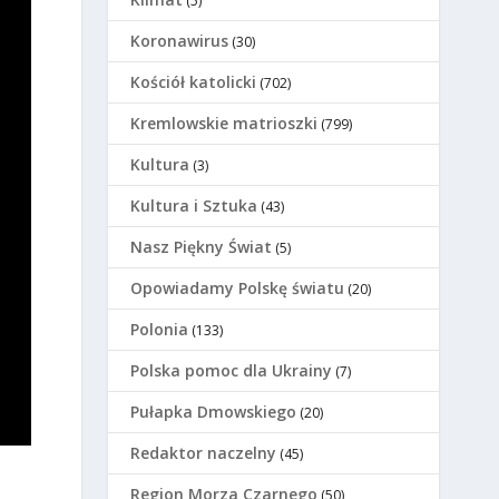
(5)
Koronawirus
(30)
Kościół katolicki
(702)
Kremlowskie matrioszki
(799)
Kultura
(3)
Kultura i Sztuka
(43)
Nasz Piękny Świat
(5)
Opowiadamy Polskę światu
(20)
Polonia
(133)
Polska pomoc dla Ukrainy
(7)
Pułapka Dmowskiego
(20)
Redaktor naczelny
(45)
Region Morza Czarnego
(50)