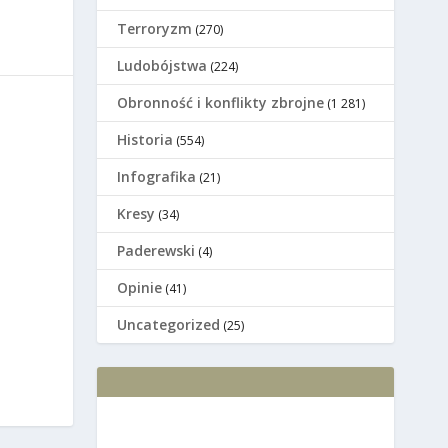
Terroryzm
(270)
Ludobójstwa
(224)
Оbronność i konflikty zbrojne
(1 281)
Historia
(554)
Infografika
(21)
Kresy
(34)
Paderewski
(4)
Opinie
(41)
Uncategorized
(25)