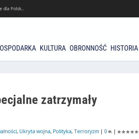
dla Polsk...
OSPODARKA
KULTURA
OBRONNOŚĆ
HISTORIA
ecjalne zatrzymały
alności
,
Ukryta wojna
,
Polityka
,
Terroryzm
|
0
|