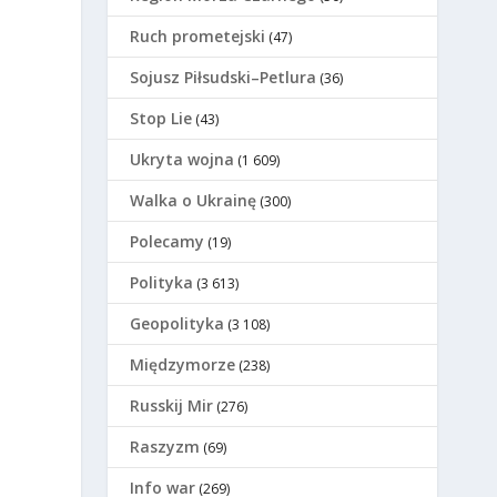
Ruch prometejski
(47)
Sojusz Piłsudski–Petlura
(36)
Stop Lie
(43)
Ukryta wojna
(1 609)
Walka o Ukrainę
(300)
Polecamy
(19)
Polityka
(3 613)
Geopolityka
(3 108)
Międzymorze
(238)
Russkij Mir
(276)
Raszyzm
(69)
Info war
(269)