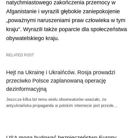
natychmiastowego zakończenia przemocy w
Afganistanie i wyrazili głębokie zaniepokojenie
„poważnymi naruszeniami praw człowieka w tym
kraju”. Wyrazili także poparcie dla społeczeństwa
obywatelskiego kraju.
RELATED POST
Hejt na Ukrainę i Ukraińców. Rosja prowadzi
przeciwko Polsce zaplanowaną operację
dezinformacyjną
Jeszcze kilka lat temu wielu obserwatorów uważało, że
antyukraińska propaganda w polskim internecie jest przede…
USA mogą budować bezpieczeństwo Europy