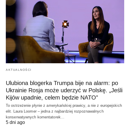
AKTUALNOŚCI
Ulubiona blogerka Trumpa bije na alarm: po
Ukrainie Rosja może uderzyć w Polskę. „Jeśli
Kijów upadnie, celem będzie NATO”
To ostrzeżenie płynie z amerykańskiej prawicy, a nie z europejskich
elit. Laura Loomer – jedna z najbardziej rozpoznawalnych
konserwatywnych komentatorek…
5 dni ago