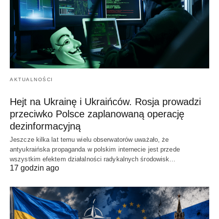
AKTUALNOŚCI
Hejt na Ukrainę i Ukraińców. Rosja prowadzi
przeciwko Polsce zaplanowaną operację
dezinformacyjną
Jeszcze kilka lat temu wielu obserwatorów uważało, że
antyukraińska propaganda w polskim internecie jest przede
wszystkim efektem działalności radykalnych środowisk…
17 godzin ago