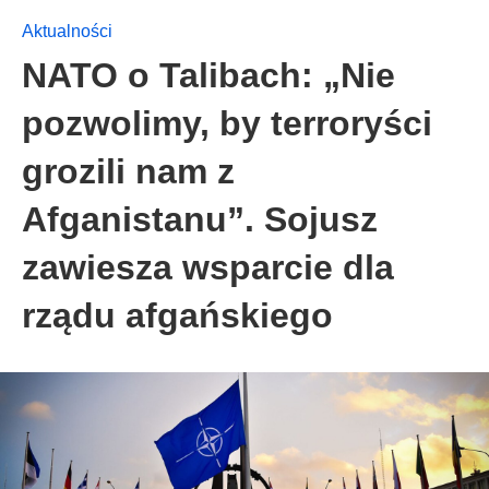
Aktualności
NATO o Talibach: „Nie
pozwolimy, by terroryści
grozili nam z
Afganistanu”. Sojusz
zawiesza wsparcie dla
rządu afgańskiego