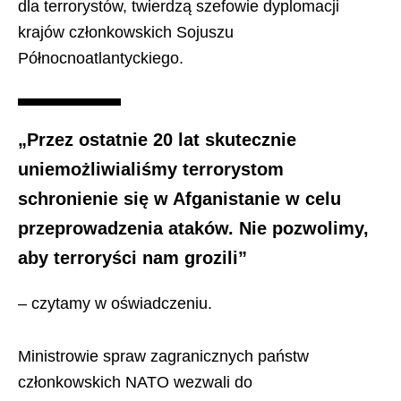
dla terrorystów, twierdzą szefowie dyplomacji
krajów członkowskich Sojuszu
Północnoatlantyckiego.
„Przez ostatnie 20 lat skutecznie
uniemożliwialiśmy terrorystom
schronienie się w Afganistanie w celu
przeprowadzenia ataków. Nie pozwolimy,
aby terroryści nam grozili”
– czytamy w oświadczeniu.
Ministrowie spraw zagranicznych państw
członkowskich NATO wezwali do