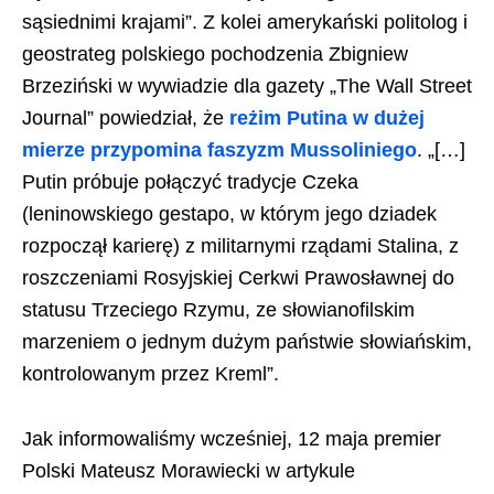
sąsiednimi krajami”. Z kolei amerykański politolog i
geostrateg polskiego pochodzenia Zbigniew
Brzeziński w wywiadzie dla gazety „The Wall Street
Journal” powiedział, że
reżim Putina w dużej
mierze przypomina faszyzm Mussoliniego
. „[…]
Putin próbuje połączyć tradycje Czeka
(leninowskiego gestapo, w którym jego dziadek
rozpoczął karierę) z militarnymi rządami Stalina, z
roszczeniami Rosyjskiej Cerkwi Prawosławnej do
statusu Trzeciego Rzymu, ze słowianofilskim
marzeniem o jednym dużym państwie słowiańskim,
kontrolowanym przez Kreml”.
Jak informowaliśmy wcześniej, 12 maja premier
Polski Mateusz Morawiecki w artykule