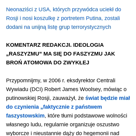
Neonaziści z USA, których przywódca uciekł do
Rosji i nosi koszulkę z portretem Putina, zostali
dodani na unijną listę grup terrorystycznych
KOMENTARZ REDAKCJI. IDEOLOGIA
„RASZYZMU” MA SIĘ DO FASZYZMU JAK
BROŃ ATOMOWA DO ZWYKŁEJ
Przypomnijmy, w 2006 r. eksdyrektor Centrali
Wywiadu (DCI) Robert James Woolsey, mówiąc o
putinowskiej Rosji, zauważył, że
świat będzie miał
do czynienia „faktycznie z państwem
faszystowskim
, które tłumi podstawowe wolności
własnego ludu, regularnie organizuje oszustwo
wyborcze i nieustannie dąży do hegemonii nad