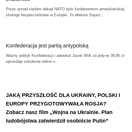
Przez ponad siedem dekad NATO było fundamentem amerykańskiej
strategii bezpieczeństwa w Europie. To właśnie Sojusz…
Konfederacja jest partią antypolską
Ważny polityk Konfederacji i adwokat Jacek Wilk za jedyne 39,90 zł
sprzedaje szkolenia online o…
JAKĄ PRZYSZŁOŚĆ DLA UKRAINY, POLSKI I
EUROPY PRZYGOTOWYWAŁA ROSJA?
Zobacz nasz film „Wojna na Ukrainie. Plan
ludobójstwa zatwierdził osobiście Putin”