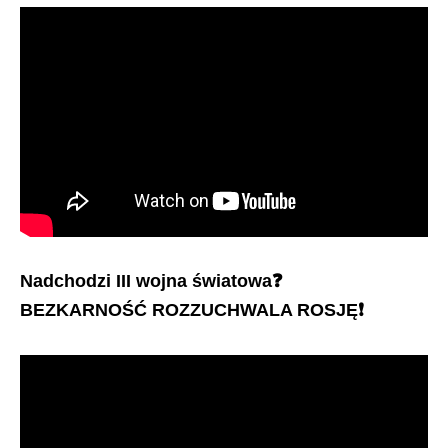
Nadchodzi III wojna światowa
❓
BEZKARNOŚĆ ROZZUCHWALA ROSJĘ
❗️