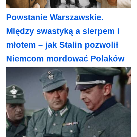
Powstanie Warszawskie.
Między swastyką a sierpem i
młotem – jak Stalin pozwolił
Niemcom mordować Polaków