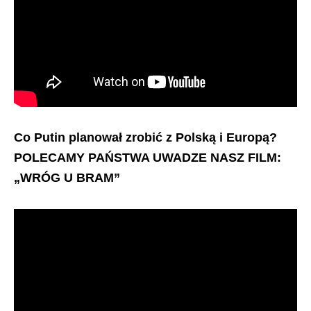
Co Putin planował zrobić z Polską i Europą?
POLECAMY PAŃSTWA UWADZE NASZ FILM:
„WRÓG U BRAM”