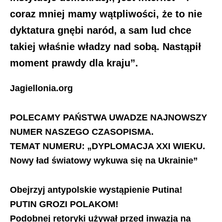
coraz mniej mamy wątpliwości, że to nie
dyktatura gnębi naród, a sam lud chce
takiej właśnie władzy nad sobą. Nastąpił
moment prawdy dla kraju”.
Jagiellonia.org
POLECAMY PAŃSTWA UWADZE NAJNOWSZY
NUMER NASZEGO CZASOPISMA.
TEMAT NUMERU:
„DYPLOMACJA XXI WIEKU.
Nowy ład światowy wykuwa się na Ukrainie”
Obejrzyj antypolskie wystąpienie Putina!
PUTIN GROZI POLAKOM!
Podobnej retoryki używał przed inwazją na