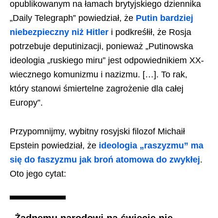
opublikowanym na łamach brytyjskiego dziennika
„Daily Telegraph” powiedział, że
Putin bardziej
niebezpieczny niż Hitler
i podkreśłił, że Rosja
potrzebuje deputinizacji, ponieważ „Putinowska
ideologia „ruskiego miru” jest odpowiednikiem XX-
wiecznego komunizmu i nazizmu. […]. To rak,
który stanowi śmiertelne zagrożenie dla całej
Europy”.
Przypomnijmy, wybitny rosyjski filozof Michaił
Epstein powiedział, że
ideologia „raszyzmu” ma
się do faszyzmu jak broń atomowa do zwykłej
.
Oto jego cytat: