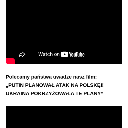
Polecamy państwa uwadze nasz film:
„PUTIN PLANOWAŁ ATAK NA POLSKĘ‼️
UKRAINA POKRZYŻOWAŁA TE PLANY”