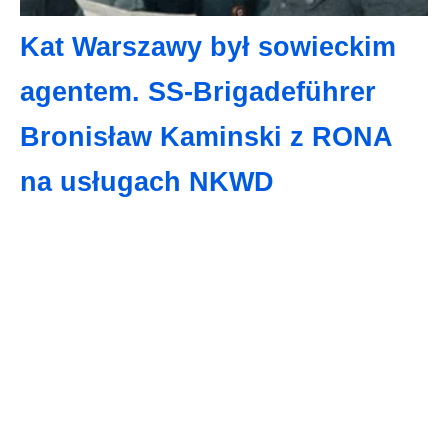
Kat Warszawy był sowieckim
agentem. SS-Brigadeführer
Bronisław Kaminski z RONA
na usługach NKWD