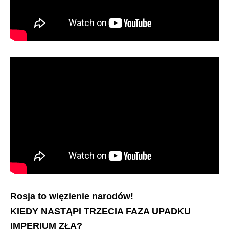
Rosja to więzienie narodów!
KIEDY NASTĄPI TRZECIA FAZA UPADKU
IMPERIUM ZŁA?