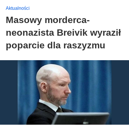
Aktualności
Masowy morderca-
neonazista Breivik wyraził
poparcie dla raszyzmu