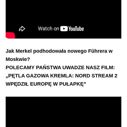
Jak Merkel podhodowała nowego Führera w
Moskwie?
POLECAMY PAŃSTWA UWADZE NASZ FILM:
„PĘTLA GAZOWA KREMLA: NORD STREAM 2
WPĘDZIŁ EUROPĘ W PUŁAPKĘ”