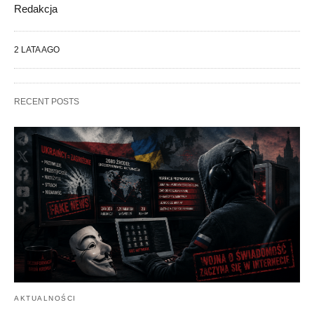
Redakcja
2 LATA AGO
RECENT POSTS
AKTUALNOŚCI