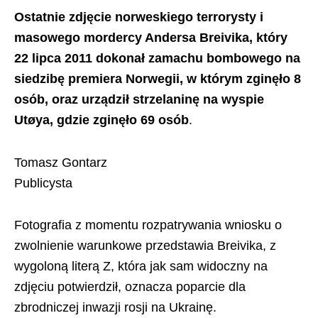
Ostatnie zdjęcie norweskiego terrorysty i
masowego mordercy Andersa Breivika, który
22 lipca 2011 dokonał zamachu bombowego na
siedzibę premiera Norwegii, w którym zginęło 8
osób, oraz urządził strzelaninę na wyspie
Utøya, gdzie zginęło 69 osób
.
Tomasz Gontarz
Publicysta
Fotografia z momentu rozpatrywania wniosku o
zwolnienie warunkowe przedstawia Breivika, z
wygoloną literą Z, która jak sam widoczny na
zdjęciu potwierdził, oznacza poparcie dla
zbrodniczej inwazji rosji na Ukrainę.