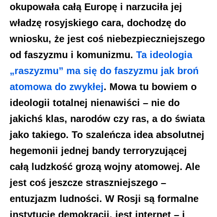
okupowała całą Europę i narzuciła jej
władzę rosyjskiego cara, dochodzę do
wniosku, że jest coś niebezpieczniejszego
od faszyzmu i komunizmu.
Ta ideologia
„raszyzmu” ma się do faszyzmu jak broń
atomowa do zwykłej
. Mowa tu bowiem o
ideologii totalnej nienawiści – nie do
jakichś klas, narodów czy ras, a do świata
jako takiego. To szaleńcza idea absolutnej
hegemonii jednej bandy terroryzującej
całą ludzkość grozą wojny atomowej. Ale
jest coś jeszcze straszniejszego –
entuzjazm ludności. W Rosji są formalne
instytucje demokracji, jest internet – i