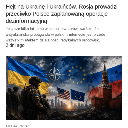
Hejt na Ukrainę i Ukraińców. Rosja prowadzi
przeciwko Polsce zaplanowaną operację
dezinformacyjną
Jeszcze kilka lat temu wielu obserwatorów uważało, że
antyukraińska propaganda w polskim internecie jest przede
wszystkim efektem działalności radykalnych środowisk…
2 dni ago
AKTUALNOŚCI