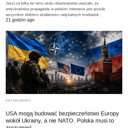
Jeszcze kilka lat temu wielu obserwatorów uważało, że
antyukraińska propaganda w polskim internecie jest przede
wszystkim efektem działalności radykalnych środowisk…
21 godzin ago
AKTUALNOŚCI
USA mogą budować bezpieczeństwo Europy
wokół Ukrainy, a nie NATO. Polska musi to
zrozumieć