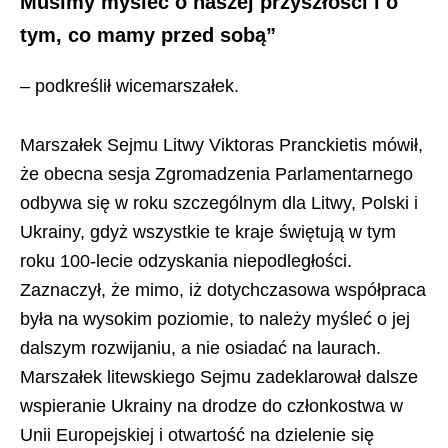
Musimy myśleć o naszej przyszłości i o
tym, co mamy przed sobą”
– podkreślił wicemarszałek.
Marszałek Sejmu Litwy Viktoras Pranckietis mówił,
że obecna sesja Zgromadzenia Parlamentarnego
odbywa się w roku szczególnym dla Litwy, Polski i
Ukrainy, gdyż wszystkie te kraje świętują w tym
roku 100-lecie odzyskania niepodległości.
Zaznaczył, że mimo, iż dotychczasowa współpraca
była na wysokim poziomie, to należy myśleć o jej
dalszym rozwijaniu, a nie osiadać na laurach.
Marszałek litewskiego Sejmu zadeklarował dalsze
wspieranie Ukrainy na drodze do członkostwa w
Unii Europejskiej i otwartość na dzielenie się