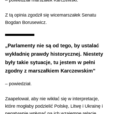
– powiedział marszałek Karczewski.
Z tą opinia zgodził się wicemarszałek Senatu
Bogdan Borusewicz.
„Parlamenty nie są od tego, by ustalać
wykładnię prawdy historycznej. Niestety
były takie sytuacje, tu jestem w pełni
zgodny z marszałkiem Karczewskim”
– powiedział.
Zaapelował, aby nie wikłać się w interpretacje,
które mogłaby podzielić Polskę, Litwę i Ukrainę i
negatywnie wpłynąć na ich wzajemne relacje.