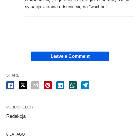
sytuacja Ukraina odsunie się na "wschód".
Leave a Comment
SHARE
PUBLISHED BY
Redakcja
8 LAT AGO