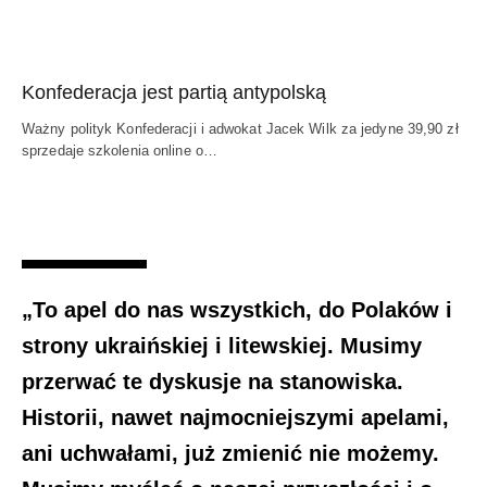
Konfederacja jest partią antypolską
Ważny polityk Konfederacji i adwokat Jacek Wilk za jedyne 39,90 zł
sprzedaje szkolenia online o…
„To apel do nas wszystkich, do Polaków i
strony ukraińskiej i litewskiej. Musimy
przerwać te dyskusje na stanowiska.
Historii, nawet najmocniejszymi apelami,
ani uchwałami, już zmienić nie możemy.