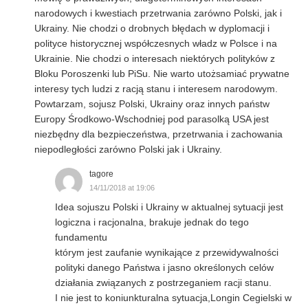
narodowych i kwestiach przetrwania zarówno Polski, jak i
Ukrainy. Nie chodzi o drobnych błędach w dyplomacji i
polityce historycznej współczesnych władz w Polsce i na
Ukrainie. Nie chodzi o interesach niektórych polityków z
Bloku Poroszenki lub PiSu. Nie warto utożsamiać prywatne
interesy tych ludzi z racją stanu i interesem narodowym.
Powtarzam, sojusz Polski, Ukrainy oraz innych państw
Europy Środkowo-Wschodniej pod parasolką USA jest
niezbędny dla bezpieczeństwa, przetrwania i zachowania
niepodległości zarówno Polski jak i Ukrainy.
tagore
14/11/2018 at 19:06
Idea sojuszu Polski i Ukrainy w aktualnej sytuacji jest
logiczna i racjonalna, brakuje jednak do tego
fundamentu
którym jest zaufanie wynikające z przewidywalności
polityki danego Państwa i jasno określonych celów
działania związanych z postrzeganiem racji stanu.
I nie jest to koniunkturalna sytuacja,Longin Cegielski w