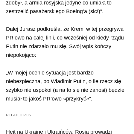
zdobył, a armia rosyjska jedyne co umiała to
zestrzelić pasażerskiego Boeing’a (sic!)”.
Dalej Jurasz podkreśla, że Kreml w tej przegrywa
PR’owo na całej linii, co wcześniej od kiedy rządu
Putin nie zdarzało mu się. Swój wpis kończy
niepokojąco:
„W mojej ocenie sytuacja jest bardzo
niebezpieczna, bo Władimir Putin, o ile rzecz się
szybko nie uspokoi (a na to się nie zanosi) będzie
musiał to jakoś PR’owo »przykryć«”.
RELATED POST
Hejt na Ukrainę i Ukraińców. Rosja prowadzi