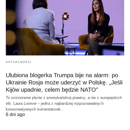
AKTUALNOŚCI
Ulubiona blogerka Trumpa bije na alarm: po
Ukrainie Rosja może uderzyć w Polskę. „Jeśli
Kijów upadnie, celem będzie NATO”
To ostrzeżenie płynie z amerykańskiej prawicy, a nie z europejskich
elit. Laura Loomer – jedna z najbardziej rozpoznawalnych
konserwatywnych komentatorek…
6 dni ago