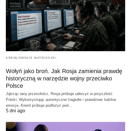
KREMLOWSKIE MATRIOSZKI
Wołyń jako broń. Jak Rosja zamienia prawdę
historyczną w narzędzie wojny przeciwko
Polsce
Jątrząc rany przeszłości, Rosja próbuje uderzyć w przyszłość
Polski. Wykorzystując autentyczne tragedie i prawdziwe ludzkie
emocje, Kreml próbuje podłożyć pod…
5 dni ago