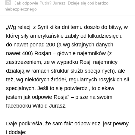
Jak odpowie Putin? Jurasz: Dzieje się coś bardzo
niebezpiecznego
„Wg relacji z Syrii kilka dni temu doszło do bitwy, w
której siły amerykańskie zabiły od kilkudziesięciu
do nawet ponad 200 (a wg skrajnych danych
nawet 400) Rosjan – głównie najemników (z
zastrzeżeniem, że w wypadku Rosji najemnicy
działają w ramach struktur służb specjalnych), ale
też, wg niektórych źródeł, regularnych rosyjskich sił
specjalnych. Jeśli to się potwierdzi, to ciekaw
jestem jak odpowie Rosja” – pisze na swoim
facebooku Witold Jurasz.
Daje podkreśla, że sam fakt odpowiedzi jest pewny
i dodaje: