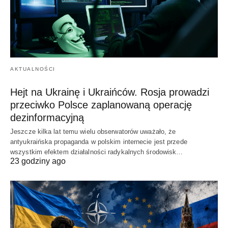
AKTUALNOŚCI
Hejt na Ukrainę i Ukraińców. Rosja prowadzi
przeciwko Polsce zaplanowaną operację
dezinformacyjną
Jeszcze kilka lat temu wielu obserwatorów uważało, że
antyukraińska propaganda w polskim internecie jest przede
wszystkim efektem działalności radykalnych środowisk…
23 godziny ago