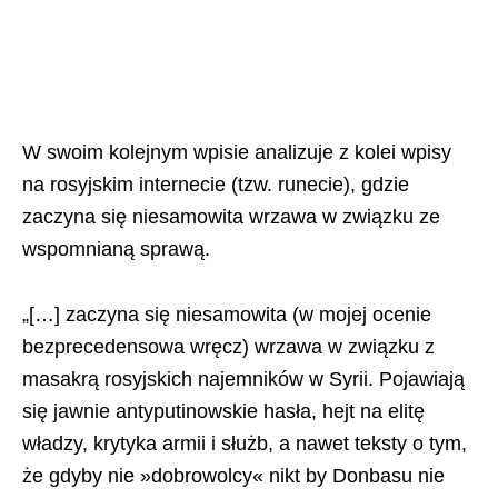
W swoim kolejnym wpisie analizuje z kolei wpisy
na rosyjskim internecie (tzw. runecie), gdzie
zaczyna się niesamowita wrzawa w związku ze
wspomnianą sprawą.
„[…] zaczyna się niesamowita (w mojej ocenie
bezprecedensowa wręcz) wrzawa w związku z
masakrą rosyjskich najemników w Syrii. Pojawiają
się jawnie antyputinowskie hasła, hejt na elitę
władzy, krytyka armii i służb, a nawet teksty o tym,
że gdyby nie »dobrowolcy« nikt by Donbasu nie