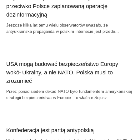
przeciwko Polsce zaplanowaną operację
dezinformacyjną
Jeszcze kilka lat temu wielu obserwatorów uważało, że
antyukraińska propaganda w polskim internecie jest przede…
USA mogą budować bezpieczeństwo Europy
wokół Ukrainy, a nie NATO. Polska musi to
zrozumieć
Przez ponad siedem dekad NATO było fundamentem amerykańskiej
strategii bezpieczeństwa w Europie. To właśnie Sojusz…
Konfederacja jest partią antypolską