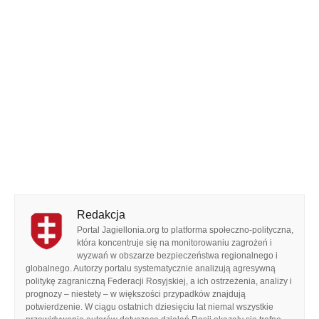
Redakcja
Portal Jagiellonia.org to platforma społeczno-polityczna,
która koncentruje się na monitorowaniu zagrożeń i
wyzwań w obszarze bezpieczeństwa regionalnego i
globalnego. Autorzy portalu systematycznie analizują agresywną
politykę zagraniczną Federacji Rosyjskiej, a ich ostrzeżenia, analizy i
prognozy – niestety – w większości przypadków znajdują
potwierdzenie. W ciągu ostatnich dziesięciu lat niemal wszystkie